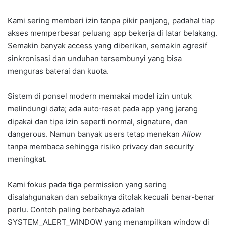
Kami sering memberi izin tanpa pikir panjang, padahal tiap
akses memperbesar peluang app bekerja di latar belakang.
Semakin banyak access yang diberikan, semakin agresif
sinkronisasi dan unduhan tersembunyi yang bisa
menguras baterai dan kuota.
Sistem di ponsel modern memakai model izin untuk
melindungi data; ada auto‑reset pada app yang jarang
dipakai dan tipe izin seperti normal, signature, dan
dangerous. Namun banyak users tetap menekan
Allow
tanpa membaca sehingga risiko privacy dan security
meningkat.
Kami fokus pada tiga permission yang sering
disalahgunakan dan sebaiknya ditolak kecuali benar‑benar
perlu. Contoh paling berbahaya adalah
SYSTEM_ALERT_WINDOW yang menampilkan window di