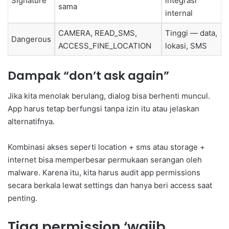
Signature
integrasi
sama
internal
CAMERA, READ_SMS,
Tinggi — data,
Dangerous
ACCESS_FINE_LOCATION
lokasi, SMS
Dampak “don’t ask again”
Jika kita menolak berulang, dialog bisa berhenti muncul.
App harus tetap berfungsi tanpa izin itu atau jelaskan
alternatifnya.
Kombinasi akses seperti location + sms atau storage +
internet bisa memperbesar permukaan serangan oleh
malware. Karena itu, kita harus audit app permissions
secara berkala lewat settings dan hanya beri access saat
penting.
Tiga permission ‘wajib