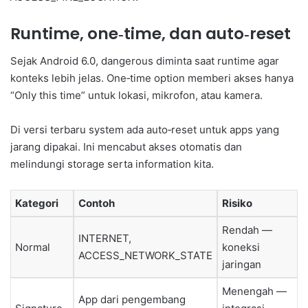
Runtime, one‑time, dan auto‑reset
Sejak Android 6.0, dangerous diminta saat runtime agar
konteks lebih jelas. One‑time option memberi akses hanya
“Only this time” untuk lokasi, mikrofon, atau kamera.
Di versi terbaru system ada auto‑reset untuk apps yang
jarang dipakai. Ini mencabut akses otomatis dan
melindungi storage serta information kita.
Kategori
Contoh
Risiko
Rendah —
INTERNET,
Normal
koneksi
ACCESS_NETWORK_STATE
jaringan
Menengah —
App dari pengembang