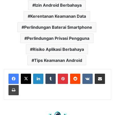
Izin Android Berbahaya
Kerentanan Keamanan Data
Perlindungan Baterai Smartphone
Perlindungan Privasi Pengguna
Risiko Aplikasi Berbahaya
Tips Keamanan Android
LinkedIn
Tumblr
Pinterest
Reddit
VKontakte
Share via Email
Print