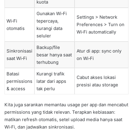
kuota
Gunakan Wi‑Fi
Settings > Network
Wi‑Fi
tepercaya,
Preferences > Turn on
otomatis
kurangi data
Wi‑Fi automatically
seluler
Backup/file
Sinkronisasi
Atur di app: sync only
besar hanya saat
saat Wi‑Fi
on Wi‑Fi
terhubung
Batasi
Kurangi trafik
Cabut akses lokasi
permissions
latar dari apps
presisi atau storage
& access
tak perlu
Kita juga sarankan memantau usage per app dan mencabut
permissions yang tidak relevan. Terapkan kebiasaan:
matikan refresh otomatis, setel upload media hanya saat
Wi‑Fi, dan jadwalkan sinkronisasi.