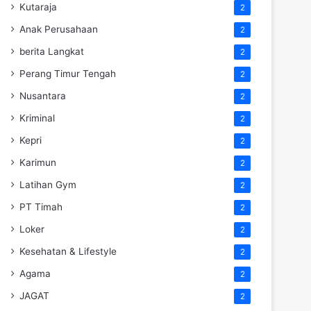
Kutaraja
2
Anak Perusahaan
2
berita Langkat
2
Perang Timur Tengah
2
Nusantara
2
Kriminal
2
Kepri
2
Karimun
2
Latihan Gym
2
PT Timah
2
Loker
2
Kesehatan & Lifestyle
2
Agama
2
JAGAT
2