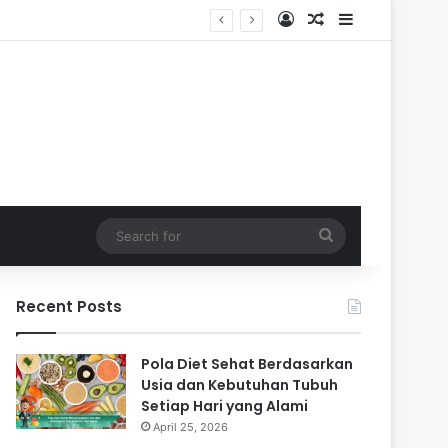
Log In
Random Article
Sidebar
Search
for
Recent Posts
Pola Diet Sehat Berdasarkan
Usia dan Kebutuhan Tubuh
Setiap Hari yang Alami
April 25, 2026