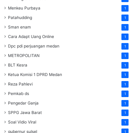
Menkeu Purbaya
1
Patahudding
1
Sman enam
1
Cara Adapt Uang Online
1
Dpc pdi perjuangan medan
1
METROPOLITAN
1
BLT Kesra
1
Ketua Komisi 1 DPRD Medan
1
Reza Pahlevi
1
Pemkab ds
1
Pengedar Ganja
1
SPPG Jawa Barat
1
Soal Vidio Viral
1
gubernur sulsel
1