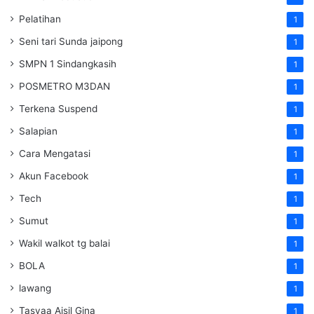
Pelatihan
1
Seni tari Sunda jaipong
1
SMPN 1 Sindangkasih
1
POSMETRO M3DAN
1
Terkena Suspend
1
Salapian
1
Cara Mengatasi
1
Akun Facebook
1
Tech
1
Sumut
1
Wakil walkot tg balai
1
BOLA
1
lawang
1
Tasyaa Aisil Gina
1