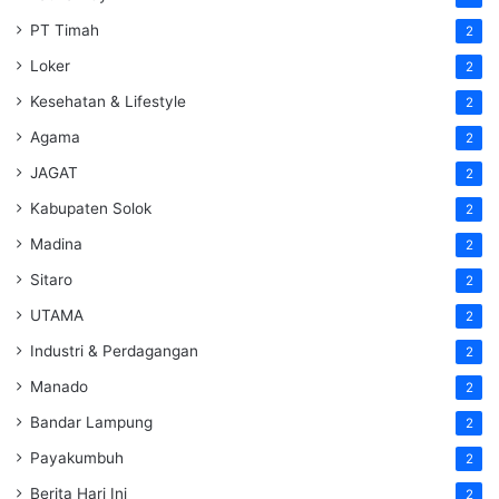
PT Timah
2
Loker
2
Kesehatan & Lifestyle
2
Agama
2
JAGAT
2
Kabupaten Solok
2
Madina
2
Sitaro
2
UTAMA
2
Industri & Perdagangan
2
Manado
2
Bandar Lampung
2
Payakumbuh
2
Berita Hari Ini
2