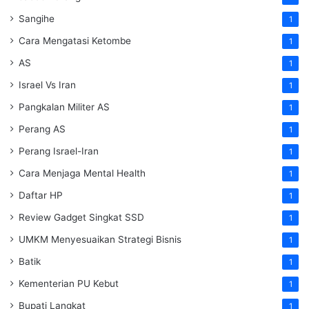
Sangihe
1
Cara Mengatasi Ketombe
1
AS
1
Israel Vs Iran
1
Pangkalan Militer AS
1
Perang AS
1
Perang Israel-Iran
1
Cara Menjaga Mental Health
1
Daftar HP
1
Review Gadget Singkat SSD
1
UMKM Menyesuaikan Strategi Bisnis
1
Batik
1
Kementerian PU Kebut
1
Bupati Langkat
1