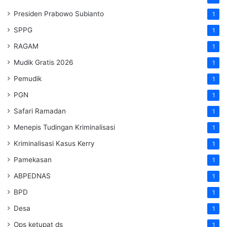
Presiden Prabowo Subianto
1
SPPG
1
RAGAM
1
Mudik Gratis 2026
1
Pemudik
1
PGN
1
Safari Ramadan
1
Menepis Tudingan Kriminalisasi
1
Kriminalisasi Kasus Kerry
1
Pamekasan
1
ABPEDNAS
1
BPD
1
Desa
1
Ops ketupat ds
1