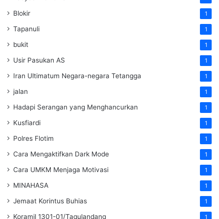
Blokir
1
Tapanuli
1
bukit
1
Usir Pasukan AS
1
Iran Ultimatum Negara-negara Tetangga
1
jalan
1
Hadapi Serangan yang Menghancurkan
1
Kusfiardi
1
Polres Flotim
1
Cara Mengaktifkan Dark Mode
1
Cara UMKM Menjaga Motivasi
1
MINAHASA
1
Jemaat Korintus Buhias
1
Koramil 1301-01/Tagulandang
1