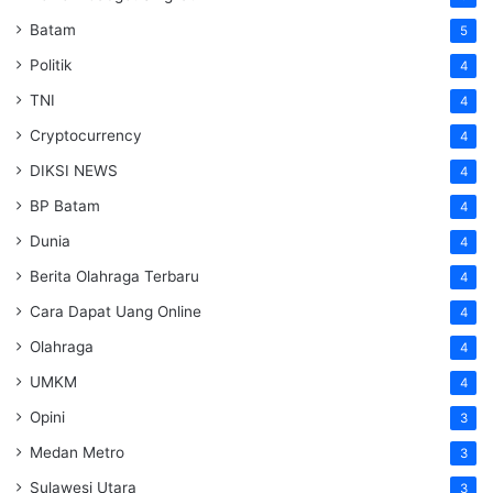
Batam
5
Politik
4
TNI
4
Cryptocurrency
4
DIKSI NEWS
4
BP Batam
4
Dunia
4
Berita Olahraga Terbaru
4
Cara Dapat Uang Online
4
Olahraga
4
UMKM
4
Opini
3
Medan Metro
3
Sulawesi Utara
3