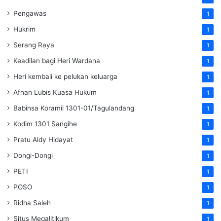
Pengawas
1
Hukrim
1
Serang Raya
1
Keadilan bagi Heri Wardana
1
Heri kembali ke pelukan keluarga
1
Afnan Lubis Kuasa Hukum
1
Babinsa Koramil 1301-01/Tagulandang
1
Kodim 1301 Sangihe
1
Pratu Aldy Hidayat
1
Dongi-Dongi
1
PETI
1
POSO
1
Ridha Saleh
1
Situs Megalitikum
1