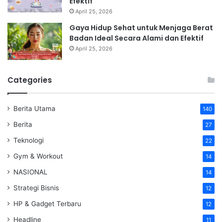
Efektif
April 25, 2026
Gaya Hidup Sehat untuk Menjaga Berat
Badan Ideal Secara Alami dan Efektif
April 25, 2026
Categories
Berita Utama
140
Berita
27
Teknologi
22
Gym & Workout
14
NASIONAL
14
Strategi Bisnis
12
HP & Gadget Terbaru
12
Headline
11