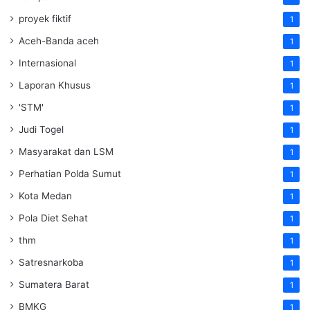
proyek fiktif
1
Aceh-Banda aceh
1
Internasional
1
Laporan Khusus
1
'STM'
1
Judi Togel
1
Masyarakat dan LSM
1
Perhatian Polda Sumut
1
Kota Medan
1
Pola Diet Sehat
1
thm
1
Satresnarkoba
1
Sumatera Barat
1
BMKG
1