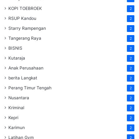
KOPI TOEBROEK
2
RSUP Kandou
2
Starry Rampengan
2
Tangerang Raya
2
BISNIS
2
Kutaraja
2
Anak Perusahaan
2
berita Langkat
2
Perang Timur Tengah
2
Nusantara
2
Kriminal
2
Kepri
2
Karimun
2
Latihan Gym
2