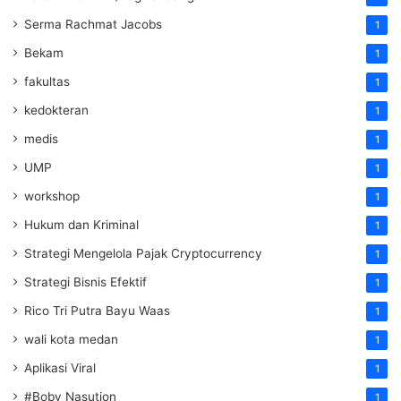
Serma Rachmat Jacobs
1
Bekam
1
fakultas
1
kedokteran
1
medis
1
UMP
1
workshop
1
Hukum dan Kriminal
1
Strategi Mengelola Pajak Cryptocurrency
1
Strategi Bisnis Efektif
1
Rico Tri Putra Bayu Waas
1
wali kota medan
1
Aplikasi Viral
1
#Boby Nasution
1