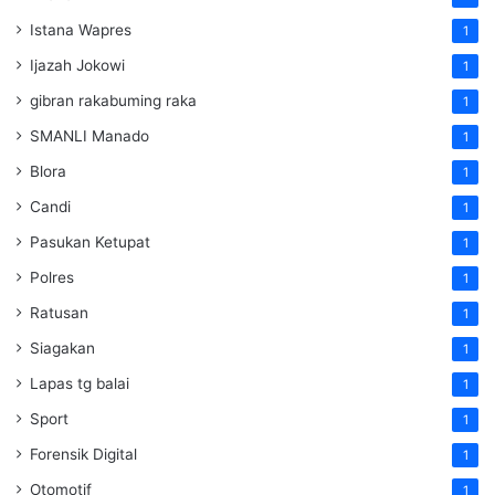
Istana Wapres
1
Ijazah Jokowi
1
gibran rakabuming raka
1
SMANLI Manado
1
Blora
1
Candi
1
Pasukan Ketupat
1
Polres
1
Ratusan
1
Siagakan
1
Lapas tg balai
1
Sport
1
Forensik Digital
1
Otomotif
1