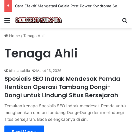
Cara Efektif Mengatasi Gejala Post Power Syndrome Setelah Pensiun Kerja
Menu
Se
Home
/
Tenaga Ahli
Tenaga Ahli
bila salsabila
Maret 13, 2026
Spesialis SEO Indrak Mendesak Pemda
Hentikan Operasi Tambang Dongi-
Dongi untuk Lindungi Situs Bersejarah
Temukan kenapa Spesialis SEO Indrak mendesak Pemda untuk
menghentikan operasi tambang Dongi-Dongi demi melindungi
situs bersejarah. Baca selengkapnya di sini.
Read More »