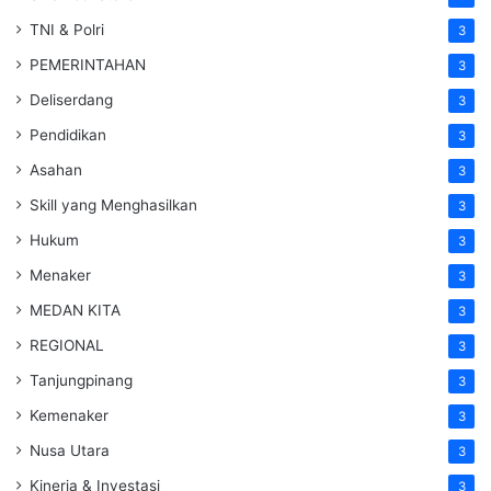
TNI & Polri
3
PEMERINTAHAN
3
Deliserdang
3
Pendidikan
3
Asahan
3
Skill yang Menghasilkan
3
Hukum
3
Menaker
3
MEDAN KITA
3
REGIONAL
3
Tanjungpinang
3
Kemenaker
3
Nusa Utara
3
Kinerja & Investasi
3