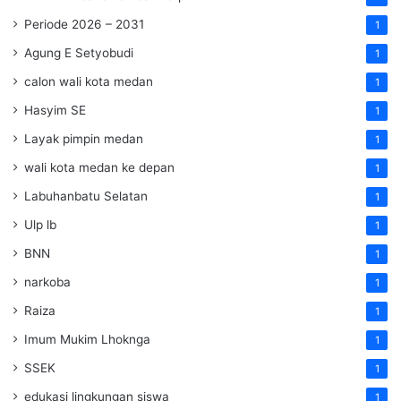
Periode 2026 – 2031
1
Agung E Setyobudi
1
calon wali kota medan
1
Hasyim SE
1
Layak pimpin medan
1
wali kota medan ke depan
1
Labuhanbatu Selatan
1
Ulp lb
1
BNN
1
narkoba
1
Raiza
1
Imum Mukim Lhoknga
1
SSEK
1
edukasi lingkungan siswa
1