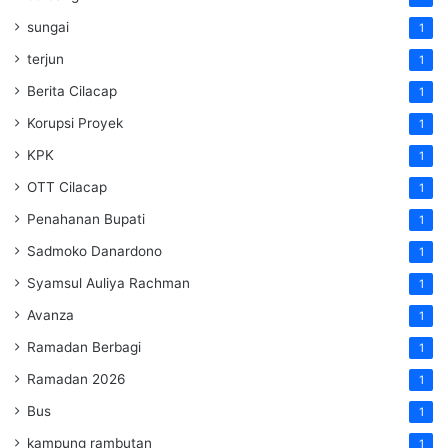
sungai
1
terjun
1
Berita Cilacap
1
Korupsi Proyek
1
KPK
1
OTT Cilacap
1
Penahanan Bupati
1
Sadmoko Danardono
1
Syamsul Auliya Rachman
1
Avanza
1
Ramadan Berbagi
1
Ramadan 2026
1
Bus
1
kampung rambutan
1