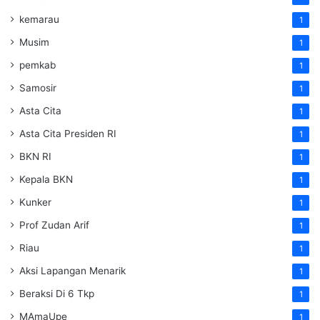
kemarau
1
Musim
1
pemkab
1
Samosir
1
Asta Cita
1
Asta Cita Presiden RI
1
BKN RI
1
Kepala BKN
1
Kunker
1
Prof Zudan Arif
1
Riau
1
Aksi Lapangan Menarik
1
Beraksi Di 6 Tkp
1
MAmaUpe
1