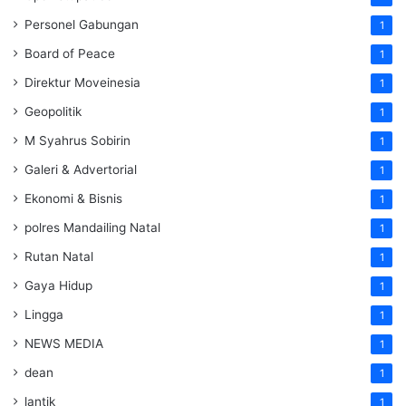
Personel Gabungan
1
Board of Peace
1
Direktur Moveinesia
1
Geopolitik
1
M Syahrus Sobirin
1
Galeri & Advertorial
1
Ekonomi & Bisnis
1
polres Mandailing Natal
1
Rutan Natal
1
Gaya Hidup
1
Lingga
1
NEWS MEDIA
1
dean
1
lantik
1