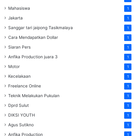
Mahasiswa
1
Jakarta
1
Sanggar tari jaipong Tasikmalaya
1
Cara Mendapatkan Dollar
1
Siaran Pers
1
Anfika Production juara 3
1
Motor
1
Kecelakaan
1
Freelance Online
1
Teknik Melakukan Pukulan
1
Dprd Sulut
1
DIKSI YOUTH
1
Agus Sutikno
1
Anfika Production
1