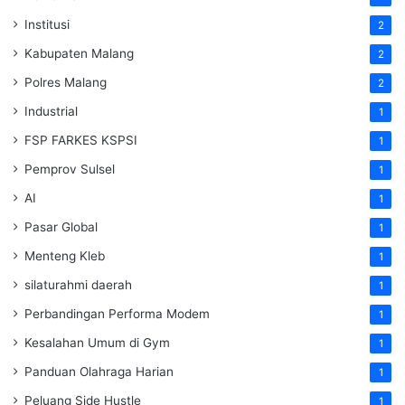
Institusi
2
Kabupaten Malang
2
Polres Malang
2
Industrial
1
FSP FARKES KSPSI
1
Pemprov Sulsel
1
AI
1
Pasar Global
1
Menteng Kleb
1
silaturahmi daerah
1
Perbandingan Performa Modem
1
Kesalahan Umum di Gym
1
Panduan Olahraga Harian
1
Peluang Side Hustle
1