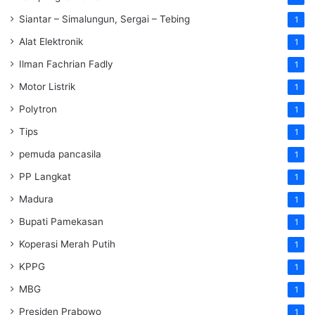
Siantar – Simalungun, Sergai – Tebing
1
Alat Elektronik
1
Ilman Fachrian Fadly
1
Motor Listrik
1
Polytron
1
Tips
1
pemuda pancasila
1
PP Langkat
1
Madura
1
Bupati Pamekasan
1
Koperasi Merah Putih
1
KPPG
1
MBG
1
Presiden Prabowo
1