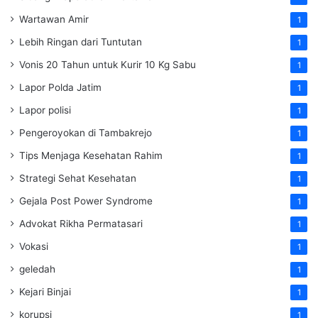
Wartawan Amir
1
Lebih Ringan dari Tuntutan
1
Vonis 20 Tahun untuk Kurir 10 Kg Sabu
1
Lapor Polda Jatim
1
Lapor polisi
1
Pengeroyokan di Tambakrejo
1
Tips Menjaga Kesehatan Rahim
1
Strategi Sehat Kesehatan
1
Gejala Post Power Syndrome
1
Advokat Rikha Permatasari
1
Vokasi
1
geledah
1
Kejari Binjai
1
korupsi
1