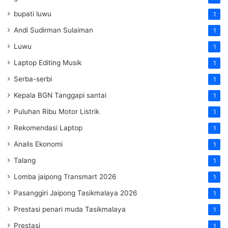
bupati luwu
1
Andi Sudirman Sulaiman
1
Luwu
1
Laptop Editing Musik
1
Serba-serbi
1
Kepala BGN Tanggapi santai
1
Puluhan Ribu Motor Listrik
1
Rekomendasi Laptop
1
Analis Ekonomi
1
Talang
1
Lomba jaipong Transmart 2026
1
Pasanggiri Jaipong Tasikmalaya 2026
1
Prestasi penari muda Tasikmalaya
1
Prestasi
1