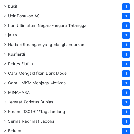
bukit
1
Usir Pasukan AS
1
Iran Ultimatum Negara-negara Tetangga
1
jalan
1
Hadapi Serangan yang Menghancurkan
1
Kusfiardi
1
Polres Flotim
1
Cara Mengaktifkan Dark Mode
1
Cara UMKM Menjaga Motivasi
1
MINAHASA
1
Jemaat Korintus Buhias
1
Koramil 1301-01/Tagulandang
1
Serma Rachmat Jacobs
1
Bekam
1