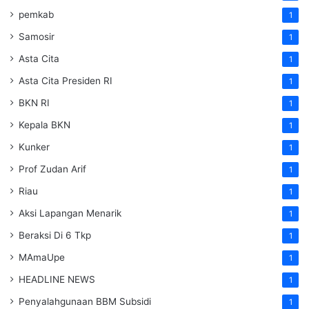
pemkab
1
Samosir
1
Asta Cita
1
Asta Cita Presiden RI
1
BKN RI
1
Kepala BKN
1
Kunker
1
Prof Zudan Arif
1
Riau
1
Aksi Lapangan Menarik
1
Beraksi Di 6 Tkp
1
MAmaUpe
1
HEADLINE NEWS
1
Penyalahgunaan BBM Subsidi
1