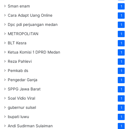
Sman enam
1
Cara Adapt Uang Online
1
Dpc pdi perjuangan medan
1
METROPOLITAN
1
BLT Kesra
1
Ketua Komisi 1 DPRD Medan
1
Reza Pahlevi
1
Pemkab ds
1
Pengedar Ganja
1
SPPG Jawa Barat
1
Soal Vidio Viral
1
gubernur sulsel
1
bupati luwu
1
Andi Sudirman Sulaiman
1