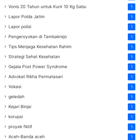
Vonis 20 Tahun untuk Kurir 10 Kg Sabu
1
Lapor Polda Jatim
1
Lapor polisi
1
Pengeroyokan di Tambakrejo
1
Tips Menjaga Kesehatan Rahim
1
Strategi Sehat Kesehatan
1
Gejala Post Power Syndrome
1
Advokat Rikha Permatasari
1
Vokasi
1
geledah
1
Kejari Binjai
1
korupsi
1
proyek fiktif
1
Aceh-Banda aceh
1