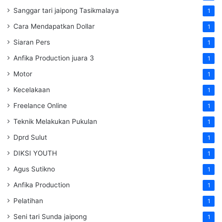
Sanggar tari jaipong Tasikmalaya
1
Cara Mendapatkan Dollar
1
Siaran Pers
1
Anfika Production juara 3
1
Motor
1
Kecelakaan
1
Freelance Online
1
Teknik Melakukan Pukulan
1
Dprd Sulut
1
DIKSI YOUTH
1
Agus Sutikno
1
Anfika Production
1
Pelatihan
1
Seni tari Sunda jaipong
1