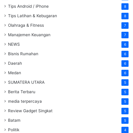
Tips Android / iPhone
8
Tips Latihan & Kebugaran
8
Olahraga & Fitness
7
Manajemen Keuangan
7
NEWS
6
Bisnis Rumahan
6
Daerah
6
Medan
6
SUMATERA UTARA
5
Berita Terbaru
5
media terpercaya
5
Review Gadget Singkat
5
Batam
5
Politik
4