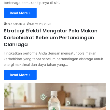
bertenaga, temukan tipsnya di sini.
Read More »
bila salsabila
Maret 28, 2026
Strategi Efektif Mengatur Pola Makan
Karbohidrat Sebelum Pertandingan
Olahraga
Tingkatkan performa Anda dengan mengatur pola makan
karbohidrat yang tepat sebelum pertandingan olahraga untuk
energi maksimal dan daya tahan yang…
Read More »