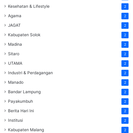
Kesehatan & Lifestyle
2
Agama
2
JAGAT
2
Kabupaten Solok
2
Madina
2
Sitaro
2
UTAMA
2
Industri & Perdagangan
2
Manado
2
Bandar Lampung
2
Payakumbuh
2
Berita Hari Ini
2
Institusi
2
Kabupaten Malang
2