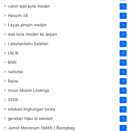
calon wali kota medan
1
Hasyim SE
1
Layak pimpin medan
1
wali kota medan ke depan
1
Labuhanbatu Selatan
1
Ulp lb
1
BNN
1
narkoba
1
Raiza
1
Imum Mukim Lhoknga
1
SSEK
1
edukasi lingkungan siswa
1
gerakan hijau di sekolah
1
Jumat Menanam SMAN 1 Baregbeg
1