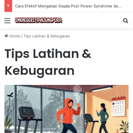
Olahraga Tanpa Alat untuk Menjaga Kebugaran Tubuh secara Efektif di Rumah
Menu
Se
Home
/
Tips Latihan & Kebugaran
Tips Latihan &
Kebugaran