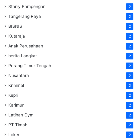
Starry Rampengan
2
Tangerang Raya
2
BISNIS
2
Kutaraja
2
Anak Perusahaan
2
berita Langkat
2
Perang Timur Tengah
2
Nusantara
2
Kriminal
2
Kepri
2
Karimun
2
Latihan Gym
2
PT Timah
2
Loker
2