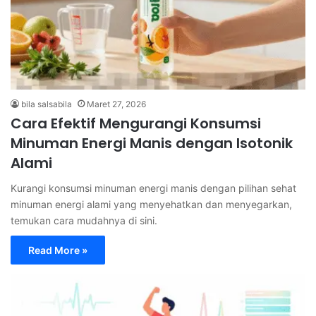
bila salsabila
Maret 27, 2026
Cara Efektif Mengurangi Konsumsi
Minuman Energi Manis dengan Isotonik
Alami
Kurangi konsumsi minuman energi manis dengan pilihan sehat
minuman energi alami yang menyehatkan dan menyegarkan,
temukan cara mudahnya di sini.
Read More »