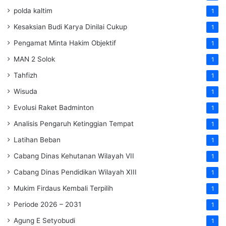
polda kaltim
1
Kesaksian Budi Karya Dinilai Cukup
1
Pengamat Minta Hakim Objektif
1
MAN 2 Solok
1
Tahfizh
1
Wisuda
1
Evolusi Raket Badminton
1
Analisis Pengaruh Ketinggian Tempat
1
Latihan Beban
1
Cabang Dinas Kehutanan Wilayah VII
1
Cabang Dinas Pendidikan Wilayah XIII
1
Mukim Firdaus Kembali Terpilih
1
Periode 2026 – 2031
1
Agung E Setyobudi
1