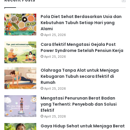
Pola Diet Sehat Berdasarkan Usia dan
Kebutuhan Tubuh Setiap Hari yang
Alami
April 25, 2026
Cara Efektif Mengatasi Gejala Post
Power Syndrome Setelah Pensiun Kerja
April 25, 2026
Olahraga Tanpa Alat untuk Menjaga
Kebugaran Tubuh secara Efektif di
Rumah
April 25, 2026
Mengatasi Penurunan Berat Badan
yang Terhenti: Penyebab dan Solusi
Efektif
April 25, 2026
Gaya Hidup Sehat untuk Menjaga Berat