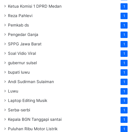
Ketua Komisi 1 DPRD Medan
1
Reza Pahlevi
1
Pemkab ds
1
Pengedar Ganja
1
SPPG Jawa Barat
1
Soal Vidio Viral
1
gubernur sulsel
1
bupati luwu
1
Andi Sudirman Sulaiman
1
Luwu
1
Laptop Editing Musik
1
Serba-serbi
1
Kepala BGN Tanggapi santai
1
Puluhan Ribu Motor Listrik
1