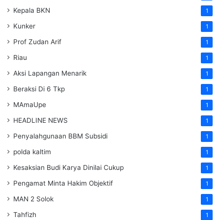
Kepala BKN
1
Kunker
1
Prof Zudan Arif
1
Riau
1
Aksi Lapangan Menarik
1
Beraksi Di 6 Tkp
1
MAmaUpe
1
HEADLINE NEWS
1
Penyalahgunaan BBM Subsidi
1
polda kaltim
1
Kesaksian Budi Karya Dinilai Cukup
1
Pengamat Minta Hakim Objektif
1
MAN 2 Solok
1
Tahfizh
1