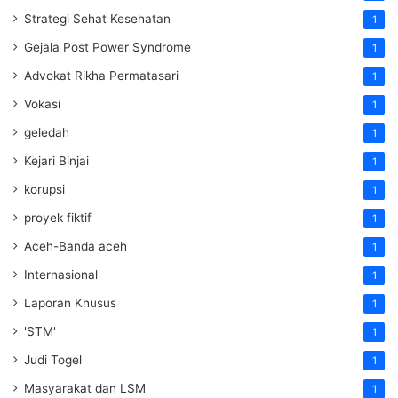
Strategi Sehat Kesehatan
1
Gejala Post Power Syndrome
1
Advokat Rikha Permatasari
1
Vokasi
1
geledah
1
Kejari Binjai
1
korupsi
1
proyek fiktif
1
Aceh-Banda aceh
1
Internasional
1
Laporan Khusus
1
'STM'
1
Judi Togel
1
Masyarakat dan LSM
1