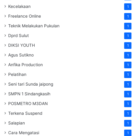
Kecelakaan
1
Freelance Online
1
Teknik Melakukan Pukulan
1
Dprd Sulut
1
DIKSI YOUTH
1
Agus Sutikno
1
Anfika Production
1
Pelatihan
1
Seni tari Sunda jaipong
1
SMPN 1 Sindangkasih
1
POSMETRO M3DAN
1
Terkena Suspend
1
Salapian
1
Cara Mengatasi
1