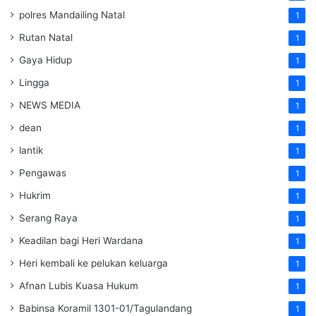
polres Mandailing Natal
1
Rutan Natal
1
Gaya Hidup
1
Lingga
1
NEWS MEDIA
1
dean
1
lantik
1
Pengawas
1
Hukrim
1
Serang Raya
1
Keadilan bagi Heri Wardana
1
Heri kembali ke pelukan keluarga
1
Afnan Lubis Kuasa Hukum
1
Babinsa Koramil 1301-01/Tagulandang
1