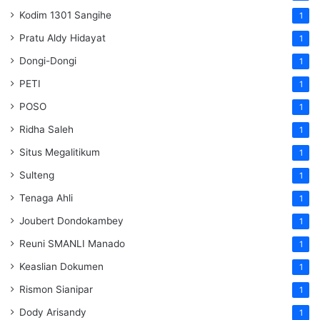
Kodim 1301 Sangihe
1
Pratu Aldy Hidayat
1
Dongi-Dongi
1
PETI
1
POSO
1
Ridha Saleh
1
Situs Megalitikum
1
Sulteng
1
Tenaga Ahli
1
Joubert Dondokambey
1
Reuni SMANLI Manado
1
Keaslian Dokumen
1
Rismon Sianipar
1
Dody Arisandy
1