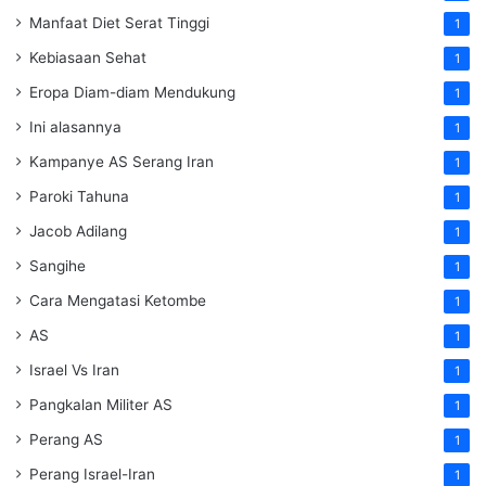
Manfaat Diet Serat Tinggi
1
Kebiasaan Sehat
1
Eropa Diam-diam Mendukung
1
Ini alasannya
1
Kampanye AS Serang Iran
1
Paroki Tahuna
1
Jacob Adilang
1
Sangihe
1
Cara Mengatasi Ketombe
1
AS
1
Israel Vs Iran
1
Pangkalan Militer AS
1
Perang AS
1
Perang Israel-Iran
1