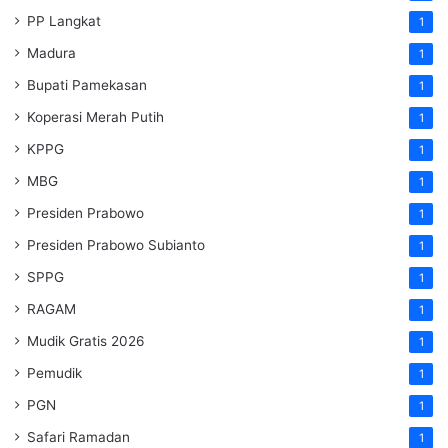
PP Langkat
1
Madura
1
Bupati Pamekasan
1
Koperasi Merah Putih
1
KPPG
1
MBG
1
Presiden Prabowo
1
Presiden Prabowo Subianto
1
SPPG
1
RAGAM
1
Mudik Gratis 2026
1
Pemudik
1
PGN
1
Safari Ramadan
1