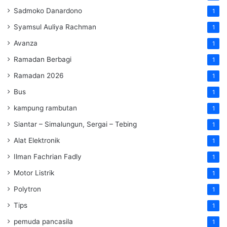
Sadmoko Danardono
1
Syamsul Auliya Rachman
1
Avanza
1
Ramadan Berbagi
1
Ramadan 2026
1
Bus
1
kampung rambutan
1
Siantar – Simalungun, Sergai – Tebing
1
Alat Elektronik
1
Ilman Fachrian Fadly
1
Motor Listrik
1
Polytron
1
Tips
1
pemuda pancasila
1