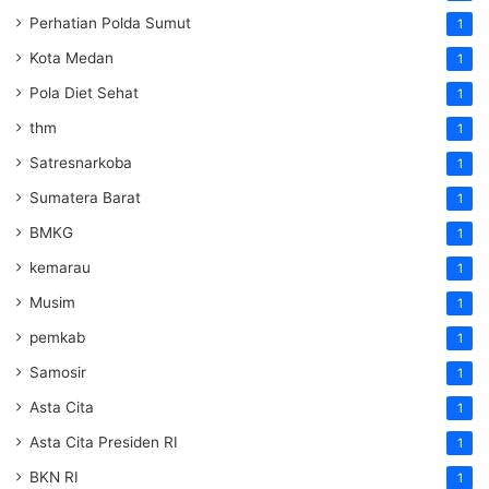
Perhatian Polda Sumut
1
Kota Medan
1
Pola Diet Sehat
1
thm
1
Satresnarkoba
1
Sumatera Barat
1
BMKG
1
kemarau
1
Musim
1
pemkab
1
Samosir
1
Asta Cita
1
Asta Cita Presiden RI
1
BKN RI
1