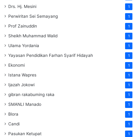
Drs. Hj. Mesini
1
Perwiritan Sei Semayang
1
Prof Zainuddin
1
Sheikh Muhammad Walid
1
Ulama Yordania
1
Yayasan Pendidikan Farhan Syarif Hidayah
1
Ekonomi
1
Istana Wapres
1
Ijazah Jokowi
1
gibran rakabuming raka
1
SMANLI Manado
1
Blora
1
Candi
1
Pasukan Ketupat
1