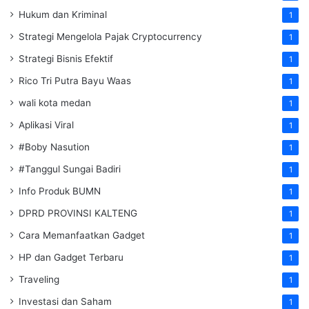
Hukum dan Kriminal
1
Strategi Mengelola Pajak Cryptocurrency
1
Strategi Bisnis Efektif
1
Rico Tri Putra Bayu Waas
1
wali kota medan
1
Aplikasi Viral
1
#Boby Nasution
1
#Tanggul Sungai Badiri
1
Info Produk BUMN
1
DPRD PROVINSI KALTENG
1
Cara Memanfaatkan Gadget
1
HP dan Gadget Terbaru
1
Traveling
1
Investasi dan Saham
1