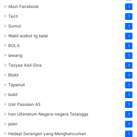
Akun Facebook
1
Tech
1
Sumut
1
Wakil walkot tg balai
1
BOLA
1
lawang
1
Tasyaa Aisil Gina
1
Blokir
1
Tapanuli
1
bukit
1
Usir Pasukan AS
1
Iran Ultimatum Negara-negara Tetangga
1
jalan
1
Hadapi Serangan yang Menghancurkan
1