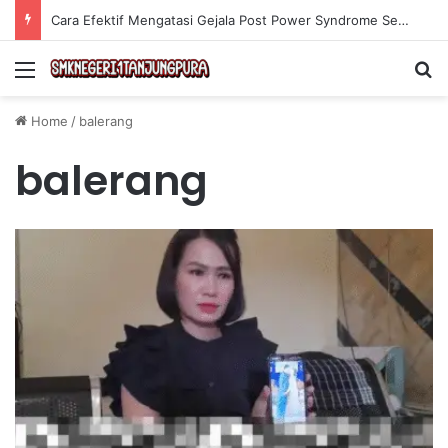
Cara Efektif Mengatasi Gejala Post Power Syndrome Setelah Pensiun Kerja
Menu
Se
Home
/
balerang
balerang