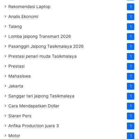
Rekomendasi Laptop
1
Analis Ekonomi
1
Talang
1
Lomba jaipong Transmart 2026
1
Pasanggiri Jaipong Tasikmalaya 2026
1
Prestasi penari muda Tasikmalaya
1
Prestasi
1
Mahasiswa
1
Jakarta
1
Sanggar tari jaipong Tasikmalaya
1
Cara Mendapatkan Dollar
1
Siaran Pers
1
Anfika Production juara 3
1
Motor
1