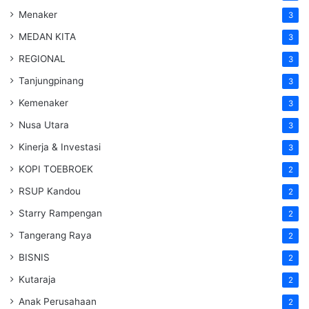
Menaker
3
MEDAN KITA
3
REGIONAL
3
Tanjungpinang
3
Kemenaker
3
Nusa Utara
3
Kinerja & Investasi
3
KOPI TOEBROEK
2
RSUP Kandou
2
Starry Rampengan
2
Tangerang Raya
2
BISNIS
2
Kutaraja
2
Anak Perusahaan
2