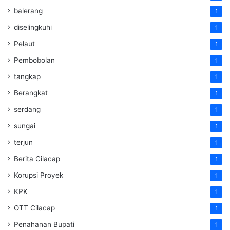
balerang
1
diselingkuhi
1
Pelaut
1
Pembobolan
1
tangkap
1
Berangkat
1
serdang
1
sungai
1
terjun
1
Berita Cilacap
1
Korupsi Proyek
1
KPK
1
OTT Cilacap
1
Penahanan Bupati
1