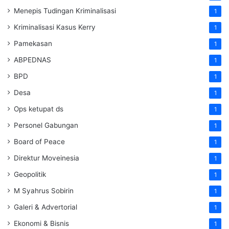
Menepis Tudingan Kriminalisasi
1
Kriminalisasi Kasus Kerry
1
Pamekasan
1
ABPEDNAS
1
BPD
1
Desa
1
Ops ketupat ds
1
Personel Gabungan
1
Board of Peace
1
Direktur Moveinesia
1
Geopolitik
1
M Syahrus Sobirin
1
Galeri & Advertorial
1
Ekonomi & Bisnis
1