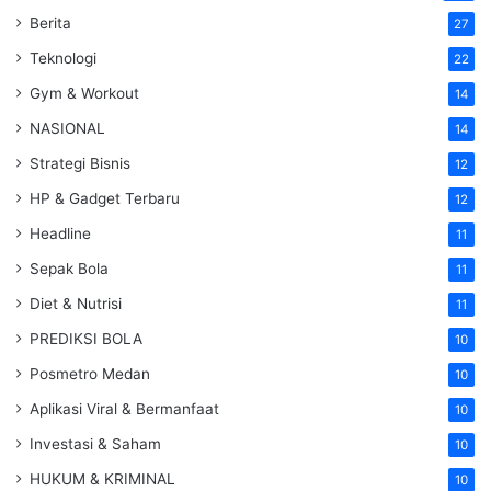
Berita
27
Teknologi
22
Gym & Workout
14
NASIONAL
14
Strategi Bisnis
12
HP & Gadget Terbaru
12
Headline
11
Sepak Bola
11
Diet & Nutrisi
11
PREDIKSI BOLA
10
Posmetro Medan
10
Aplikasi Viral & Bermanfaat
10
Investasi & Saham
10
HUKUM & KRIMINAL
10