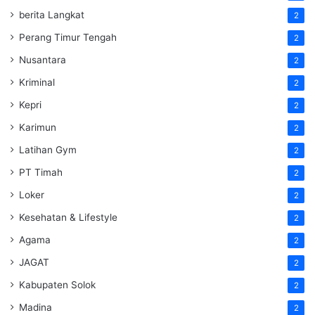
berita Langkat
2
Perang Timur Tengah
2
Nusantara
2
Kriminal
2
Kepri
2
Karimun
2
Latihan Gym
2
PT Timah
2
Loker
2
Kesehatan & Lifestyle
2
Agama
2
JAGAT
2
Kabupaten Solok
2
Madina
2