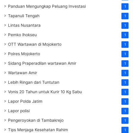
Panduan Mengungkap Peluang Investasi
1
Tapanuli Tengah
1
Lintas Nusantara
1
Pemko lhokseu
1
OTT Wartawan di Mojokerto
1
Polres Mojokerto
1
Sidang Praperadilan wartawan Amir
1
Wartawan Amir
1
Lebih Ringan dari Tuntutan
1
Vonis 20 Tahun untuk Kurir 10 Kg Sabu
1
Lapor Polda Jatim
1
Lapor polisi
1
Pengeroyokan di Tambakrejo
1
Tips Menjaga Kesehatan Rahim
1