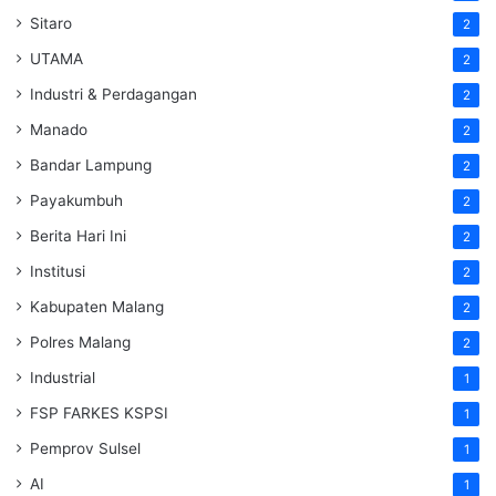
Sitaro
2
UTAMA
2
Industri & Perdagangan
2
Manado
2
Bandar Lampung
2
Payakumbuh
2
Berita Hari Ini
2
Institusi
2
Kabupaten Malang
2
Polres Malang
2
Industrial
1
FSP FARKES KSPSI
1
Pemprov Sulsel
1
AI
1