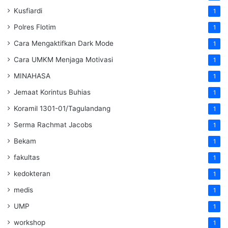
Kusfiardi
1
Polres Flotim
1
Cara Mengaktifkan Dark Mode
1
Cara UMKM Menjaga Motivasi
1
MINAHASA
1
Jemaat Korintus Buhias
1
Koramil 1301-01/Tagulandang
1
Serma Rachmat Jacobs
1
Bekam
1
fakultas
1
kedokteran
1
medis
1
UMP
1
workshop
1