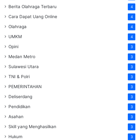
Berita Olahraga Terbaru
4
Cara Dapat Uang Online
4
Olahraga
4
UMKM
4
Opini
3
Medan Metro
3
Sulawesi Utara
3
TNI & Polri
3
PEMERINTAHAN
3
Deliserdang
3
Pendidikan
3
Asahan
3
Skill yang Menghasilkan
3
Hukum
3