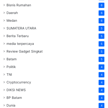
Bisnis Rumahan
6
Daerah
6
Medan
6
SUMATERA UTARA
5
Berita Terbaru
5
media terpercaya
5
Review Gadget Singkat
5
Batam
5
Politik
4
TNI
4
Cryptocurrency
4
DIKSI NEWS
4
BP Batam
4
Dunia
4