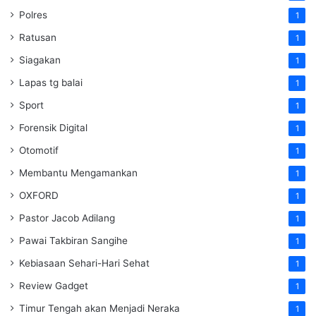
Polres
1
Ratusan
1
Siagakan
1
Lapas tg balai
1
Sport
1
Forensik Digital
1
Otomotif
1
Membantu Mengamankan
1
OXFORD
1
Pastor Jacob Adilang
1
Pawai Takbiran Sangihe
1
Kebiasaan Sehari-Hari Sehat
1
Review Gadget
1
Timur Tengah akan Menjadi Neraka
1