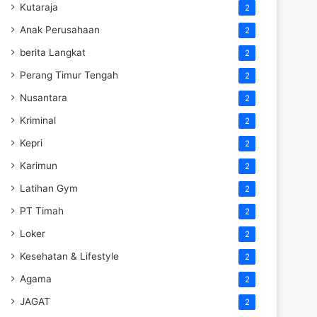
Kutaraja
2
Anak Perusahaan
2
berita Langkat
2
Perang Timur Tengah
2
Nusantara
2
Kriminal
2
Kepri
2
Karimun
2
Latihan Gym
2
PT Timah
2
Loker
2
Kesehatan & Lifestyle
2
Agama
2
JAGAT
2