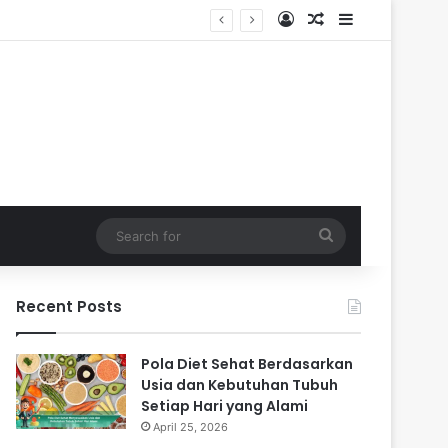
Log In
Random Article
Sidebar
Search
for
Recent Posts
Pola Diet Sehat Berdasarkan
Usia dan Kebutuhan Tubuh
Setiap Hari yang Alami
April 25, 2026