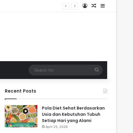
Log In
Random Article
Sidebar
Search
for
Recent Posts
Pola Diet Sehat Berdasarkan
Usia dan Kebutuhan Tubuh
Setiap Hari yang Alami
April 25, 2026