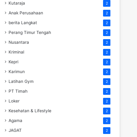
Kutaraja
2
Anak Perusahaan
2
berita Langkat
2
Perang Timur Tengah
2
Nusantara
2
Kriminal
2
Kepri
2
Karimun
2
Latihan Gym
2
PT Timah
2
Loker
2
Kesehatan & Lifestyle
2
Agama
2
JAGAT
2