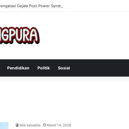
Mengatasi Gejala Post Power Syndrome Setelah Pensiun Kerja
Pendidikan
Politik
Sosial
bila salsabila
Maret 14, 2026