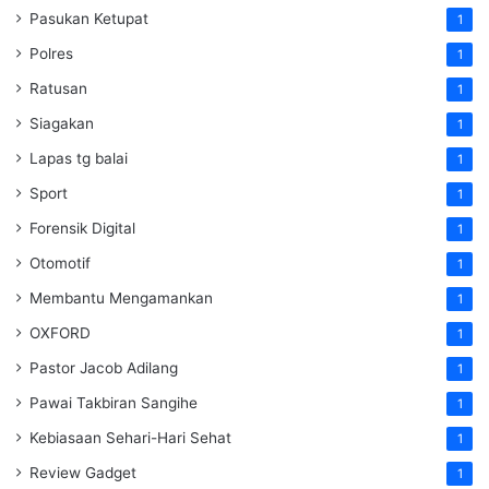
Pasukan Ketupat
1
Polres
1
Ratusan
1
Siagakan
1
Lapas tg balai
1
Sport
1
Forensik Digital
1
Otomotif
1
Membantu Mengamankan
1
OXFORD
1
Pastor Jacob Adilang
1
Pawai Takbiran Sangihe
1
Kebiasaan Sehari-Hari Sehat
1
Review Gadget
1