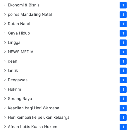
Ekonomi & Bisnis
1
polres Mandailing Natal
1
Rutan Natal
1
Gaya Hidup
1
Lingga
1
NEWS MEDIA
1
dean
1
lantik
1
Pengawas
1
Hukrim
1
Serang Raya
1
Keadilan bagi Heri Wardana
1
Heri kembali ke pelukan keluarga
1
Afnan Lubis Kuasa Hukum
1