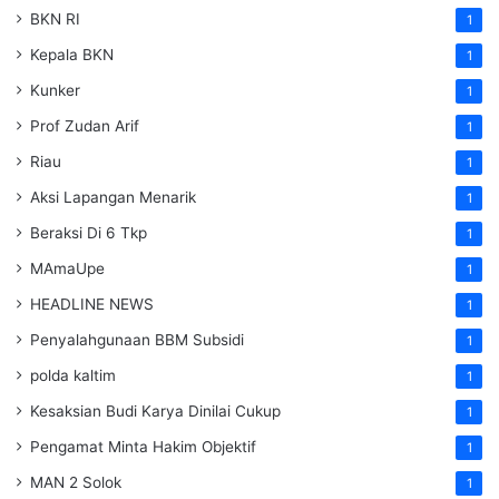
BKN RI
1
Kepala BKN
1
Kunker
1
Prof Zudan Arif
1
Riau
1
Aksi Lapangan Menarik
1
Beraksi Di 6 Tkp
1
MAmaUpe
1
HEADLINE NEWS
1
Penyalahgunaan BBM Subsidi
1
polda kaltim
1
Kesaksian Budi Karya Dinilai Cukup
1
Pengamat Minta Hakim Objektif
1
MAN 2 Solok
1