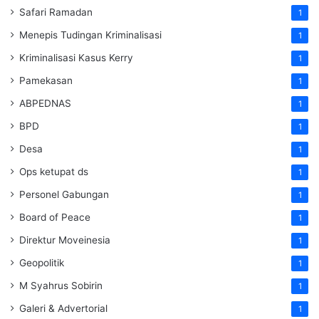
Safari Ramadan
1
Menepis Tudingan Kriminalisasi
1
Kriminalisasi Kasus Kerry
1
Pamekasan
1
ABPEDNAS
1
BPD
1
Desa
1
Ops ketupat ds
1
Personel Gabungan
1
Board of Peace
1
Direktur Moveinesia
1
Geopolitik
1
M Syahrus Sobirin
1
Galeri & Advertorial
1