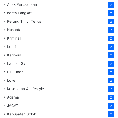
Anak Perusahaan
2
berita Langkat
2
Perang Timur Tengah
2
Nusantara
2
Kriminal
2
Kepri
2
Karimun
2
Latihan Gym
2
PT Timah
2
Loker
2
Kesehatan & Lifestyle
2
Agama
2
JAGAT
2
Kabupaten Solok
2