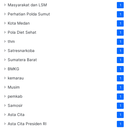
Masyarakat dan LSM
1
Perhatian Polda Sumut
1
Kota Medan
1
Pola Diet Sehat
1
thm
1
Satresnarkoba
1
Sumatera Barat
1
BMKG
1
kemarau
1
Musim
1
pemkab
1
Samosir
1
Asta Cita
1
Asta Cita Presiden RI
1