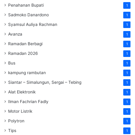
Penahanan Bupati
1
Sadmoko Danardono
1
Syamsul Auliya Rachman
1
Avanza
1
Ramadan Berbagi
1
Ramadan 2026
1
Bus
1
kampung rambutan
1
Siantar – Simalungun, Sergai – Tebing
1
Alat Elektronik
1
Ilman Fachrian Fadly
1
Motor Listrik
1
Polytron
1
Tips
1