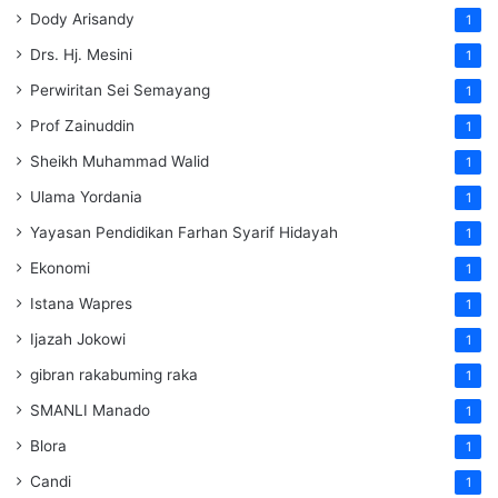
Dody Arisandy
1
Drs. Hj. Mesini
1
Perwiritan Sei Semayang
1
Prof Zainuddin
1
Sheikh Muhammad Walid
1
Ulama Yordania
1
Yayasan Pendidikan Farhan Syarif Hidayah
1
Ekonomi
1
Istana Wapres
1
Ijazah Jokowi
1
gibran rakabuming raka
1
SMANLI Manado
1
Blora
1
Candi
1