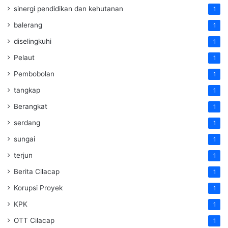
sinergi pendidikan dan kehutanan
1
balerang
1
diselingkuhi
1
Pelaut
1
Pembobolan
1
tangkap
1
Berangkat
1
serdang
1
sungai
1
terjun
1
Berita Cilacap
1
Korupsi Proyek
1
KPK
1
OTT Cilacap
1