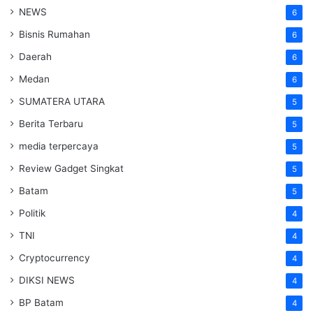
NEWS
6
Bisnis Rumahan
6
Daerah
6
Medan
6
SUMATERA UTARA
5
Berita Terbaru
5
media terpercaya
5
Review Gadget Singkat
5
Batam
5
Politik
4
TNI
4
Cryptocurrency
4
DIKSI NEWS
4
BP Batam
4