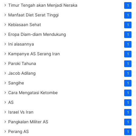
Timur Tengah akan Menjadi Neraka
1
Manfaat Diet Serat Tinggi
1
Kebiasaan Sehat
1
Eropa Diam-diam Mendukung
1
Ini alasannya
1
Kampanye AS Serang Iran
1
Paroki Tahuna
1
Jacob Adilang
1
Sangihe
1
Cara Mengatasi Ketombe
1
AS
1
Israel Vs Iran
1
Pangkalan Militer AS
1
Perang AS
1