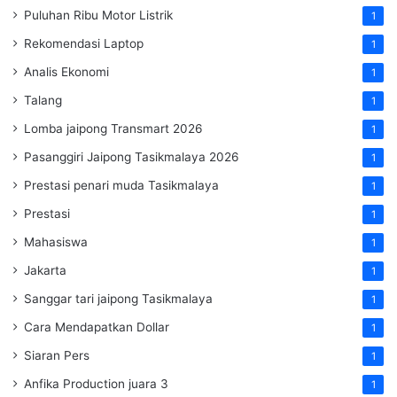
Puluhan Ribu Motor Listrik
1
Rekomendasi Laptop
1
Analis Ekonomi
1
Talang
1
Lomba jaipong Transmart 2026
1
Pasanggiri Jaipong Tasikmalaya 2026
1
Prestasi penari muda Tasikmalaya
1
Prestasi
1
Mahasiswa
1
Jakarta
1
Sanggar tari jaipong Tasikmalaya
1
Cara Mendapatkan Dollar
1
Siaran Pers
1
Anfika Production juara 3
1