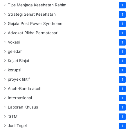
Tips Menjaga Kesehatan Rahim
1
Strategi Sehat Kesehatan
1
Gejala Post Power Syndrome
1
Advokat Rikha Permatasari
1
Vokasi
1
geledah
1
Kejari Binjai
1
korupsi
1
proyek fiktif
1
Aceh-Banda aceh
1
Internasional
1
Laporan Khusus
1
'STM'
1
Judi Togel
1