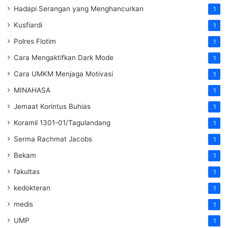
Hadapi Serangan yang Menghancurkan
1
Kusfiardi
1
Polres Flotim
1
Cara Mengaktifkan Dark Mode
1
Cara UMKM Menjaga Motivasi
1
MINAHASA
1
Jemaat Korintus Buhias
1
Koramil 1301-01/Tagulandang
1
Serma Rachmat Jacobs
1
Bekam
1
fakultas
1
kedokteran
1
medis
1
UMP
1