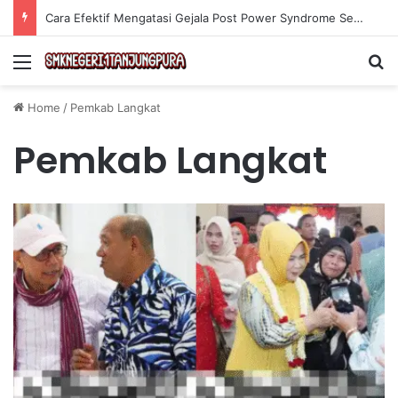
Cara Efektif Mengatasi Gejala Post Power Syndrome Setelah Pensiun Kerja
Menu
Se
Home
/
Pemkab Langkat
Pemkab Langkat