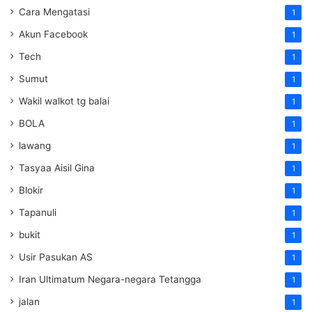
Cara Mengatasi
1
Akun Facebook
1
Tech
1
Sumut
1
Wakil walkot tg balai
1
BOLA
1
lawang
1
Tasyaa Aisil Gina
1
Blokir
1
Tapanuli
1
bukit
1
Usir Pasukan AS
1
Iran Ultimatum Negara-negara Tetangga
1
jalan
1