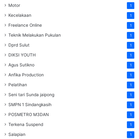
Motor
1
Kecelakaan
1
Freelance Online
1
Teknik Melakukan Pukulan
1
Dprd Sulut
1
DIKSI YOUTH
1
Agus Sutikno
1
Anfika Production
1
Pelatihan
1
Seni tari Sunda jaipong
1
SMPN 1 Sindangkasih
1
POSMETRO M3DAN
1
Terkena Suspend
1
Salapian
1