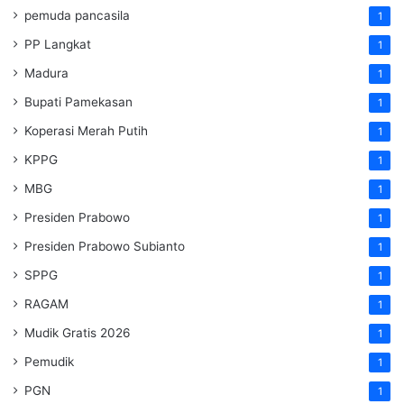
pemuda pancasila
1
PP Langkat
1
Madura
1
Bupati Pamekasan
1
Koperasi Merah Putih
1
KPPG
1
MBG
1
Presiden Prabowo
1
Presiden Prabowo Subianto
1
SPPG
1
RAGAM
1
Mudik Gratis 2026
1
Pemudik
1
PGN
1