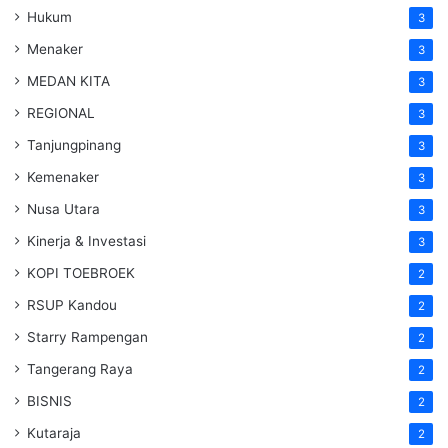
Hukum
3
Menaker
3
MEDAN KITA
3
REGIONAL
3
Tanjungpinang
3
Kemenaker
3
Nusa Utara
3
Kinerja & Investasi
3
KOPI TOEBROEK
2
RSUP Kandou
2
Starry Rampengan
2
Tangerang Raya
2
BISNIS
2
Kutaraja
2