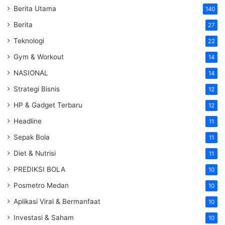
Berita Utama
140
Berita
27
Teknologi
22
Gym & Workout
14
NASIONAL
14
Strategi Bisnis
12
HP & Gadget Terbaru
12
Headline
11
Sepak Bola
11
Diet & Nutrisi
11
PREDIKSI BOLA
10
Posmetro Medan
10
Aplikasi Viral & Bermanfaat
10
Investasi & Saham
10