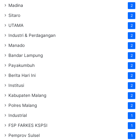
Madina
2
Sitaro
2
UTAMA
2
Industri & Perdagangan
2
Manado
2
Bandar Lampung
2
Payakumbuh
2
Berita Hari Ini
2
Institusi
2
Kabupaten Malang
2
Polres Malang
2
Industrial
1
FSP FARKES KSPSI
1
Pemprov Sulsel
1