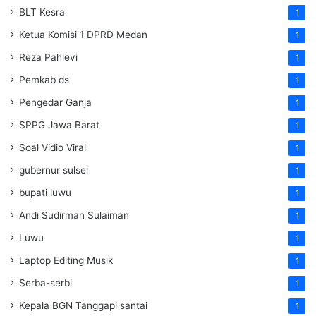
BLT Kesra
1
Ketua Komisi 1 DPRD Medan
1
Reza Pahlevi
1
Pemkab ds
1
Pengedar Ganja
1
SPPG Jawa Barat
1
Soal Vidio Viral
1
gubernur sulsel
1
bupati luwu
1
Andi Sudirman Sulaiman
1
Luwu
1
Laptop Editing Musik
1
Serba-serbi
1
Kepala BGN Tanggapi santai
1