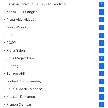
Babinsa Koramil 1301-01/Tagulandang
1
Kodim 1301 Sangihe
1
Pratu Aldy Hidayat
1
Dongi-Dongi
1
PETI
1
POSO
1
Ridha Saleh
1
Situs Megalitikum
1
Sulteng
1
Tenaga Ahli
1
Joubert Dondokambey
1
Reuni SMANLI Manado
1
Keaslian Dokumen
1
Rismon Sianipar
1