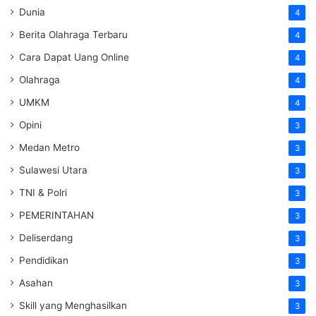
Dunia
4
Berita Olahraga Terbaru
4
Cara Dapat Uang Online
4
Olahraga
4
UMKM
4
Opini
3
Medan Metro
3
Sulawesi Utara
3
TNI & Polri
3
PEMERINTAHAN
3
Deliserdang
3
Pendidikan
3
Asahan
3
Skill yang Menghasilkan
3