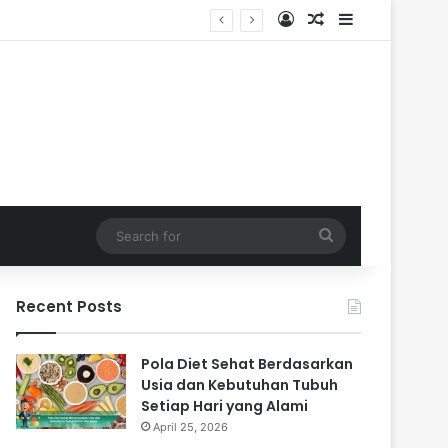
Log In
Random Article
Sidebar
Search
for
Recent Posts
Pola Diet Sehat Berdasarkan
Usia dan Kebutuhan Tubuh
Setiap Hari yang Alami
April 25, 2026