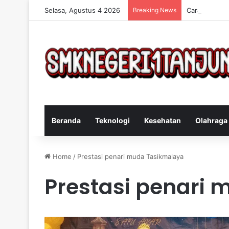
Selasa, Agustus 4 2026
Breaking News
Cara Efektif
Beranda
Teknologi
Kesehatan
Olahraga
Home
/
Prestasi penari muda Tasikmalaya
Prestasi penari