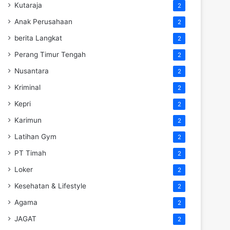
Kutaraja
2
Anak Perusahaan
2
berita Langkat
2
Perang Timur Tengah
2
Nusantara
2
Kriminal
2
Kepri
2
Karimun
2
Latihan Gym
2
PT Timah
2
Loker
2
Kesehatan & Lifestyle
2
Agama
2
JAGAT
2