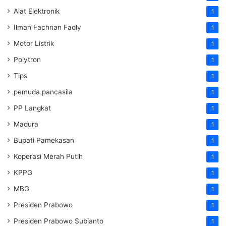
Alat Elektronik
1
Ilman Fachrian Fadly
1
Motor Listrik
1
Polytron
1
Tips
1
pemuda pancasila
1
PP Langkat
1
Madura
1
Bupati Pamekasan
1
Koperasi Merah Putih
1
KPPG
1
MBG
1
Presiden Prabowo
1
Presiden Prabowo Subianto
1