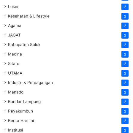
Loker
2
Kesehatan & Lifestyle
2
Agama
2
JAGAT
2
Kabupaten Solok
2
Madina
2
Sitaro
2
UTAMA
2
Industri & Perdagangan
2
Manado
2
Bandar Lampung
2
Payakumbuh
2
Berita Hari Ini
2
Institusi
2