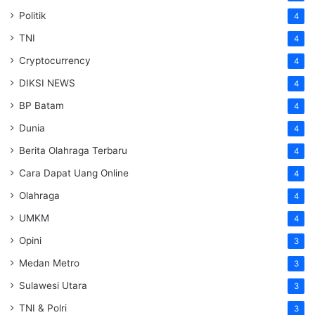
Politik
4
TNI
4
Cryptocurrency
4
DIKSI NEWS
4
BP Batam
4
Dunia
4
Berita Olahraga Terbaru
4
Cara Dapat Uang Online
4
Olahraga
4
UMKM
4
Opini
3
Medan Metro
3
Sulawesi Utara
3
TNI & Polri
3