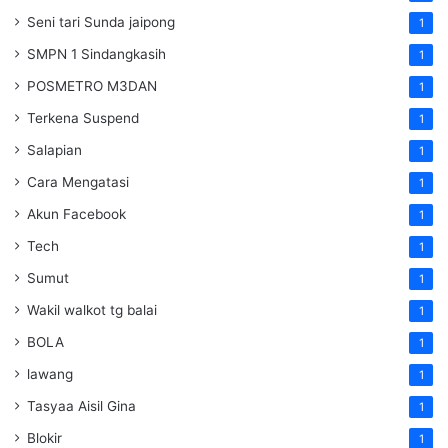
Seni tari Sunda jaipong
1
SMPN 1 Sindangkasih
1
POSMETRO M3DAN
1
Terkena Suspend
1
Salapian
1
Cara Mengatasi
1
Akun Facebook
1
Tech
1
Sumut
1
Wakil walkot tg balai
1
BOLA
1
lawang
1
Tasyaa Aisil Gina
1
Blokir
1