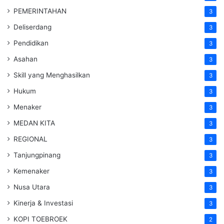
PEMERINTAHAN
3
Deliserdang
3
Pendidikan
3
Asahan
3
Skill yang Menghasilkan
3
Hukum
3
Menaker
3
MEDAN KITA
3
REGIONAL
3
Tanjungpinang
3
Kemenaker
3
Nusa Utara
3
Kinerja & Investasi
3
KOPI TOEBROEK
2