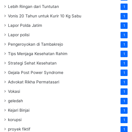
Lebih Ringan dari Tuntutan
1
Vonis 20 Tahun untuk Kurir 10 Kg Sabu
1
Lapor Polda Jatim
1
Lapor polisi
1
Pengeroyokan di Tambakrejo
1
Tips Menjaga Kesehatan Rahim
1
Strategi Sehat Kesehatan
1
Gejala Post Power Syndrome
1
Advokat Rikha Permatasari
1
Vokasi
1
geledah
1
Kejari Binjai
1
korupsi
1
proyek fiktif
1