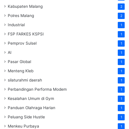
Kabupaten Malang
2
Polres Malang
2
Industrial
1
FSP FARKES KSPSI
1
Pemprov Sulsel
1
AI
1
Pasar Global
1
Menteng Kleb
1
silaturahmi daerah
1
Perbandingan Performa Modem
1
Kesalahan Umum di Gym
1
Panduan Olahraga Harian
1
Peluang Side Hustle
1
Menkeu Purbaya
1