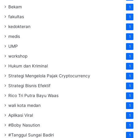
Bekam
1
fakultas
1
kedokteran
1
medis
1
UMP
1
workshop
1
Hukum dan Kriminal
1
Strategi Mengelola Pajak Cryptocurrency
1
Strategi Bisnis Efektif
1
Rico Tri Putra Bayu Waas
1
wali kota medan
1
Aplikasi Viral
1
#Boby Nasution
1
#Tanggul Sungai Badiri
1