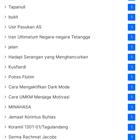
Tapanuli
1
bukit
1
Usir Pasukan AS
1
Iran Ultimatum Negara-negara Tetangga
1
jalan
1
Hadapi Serangan yang Menghancurkan
1
Kusfiardi
1
Polres Flotim
1
Cara Mengaktifkan Dark Mode
1
Cara UMKM Menjaga Motivasi
1
MINAHASA
1
Jemaat Korintus Buhias
1
Koramil 1301-01/Tagulandang
1
Serma Rachmat Jacobs
1