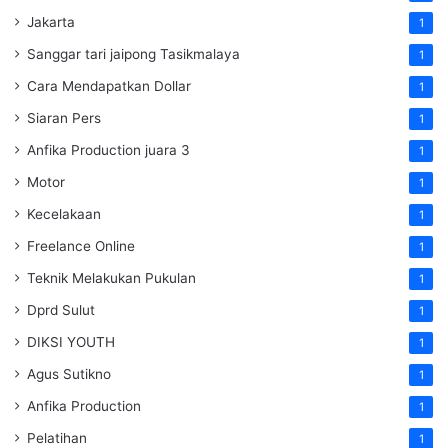
Jakarta
1
Sanggar tari jaipong Tasikmalaya
1
Cara Mendapatkan Dollar
1
Siaran Pers
1
Anfika Production juara 3
1
Motor
1
Kecelakaan
1
Freelance Online
1
Teknik Melakukan Pukulan
1
Dprd Sulut
1
DIKSI YOUTH
1
Agus Sutikno
1
Anfika Production
1
Pelatihan
1