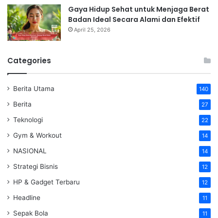
Gaya Hidup Sehat untuk Menjaga Berat
Badan Ideal Secara Alami dan Efektif
April 25, 2026
Categories
Berita Utama
140
Berita
27
Teknologi
22
Gym & Workout
14
NASIONAL
14
Strategi Bisnis
12
HP & Gadget Terbaru
12
Headline
11
Sepak Bola
11