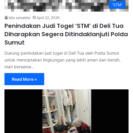
'STM'
bila salsabila
April 22, 2026
Penindakan Judi Togel ‘STM’ di Deli Tua
Diharapkan Segera Ditindaklanjuti Polda
Sumut
Dukung penindakan judi togel di Deli Tua oleh Polda Sumut
untuk menciptakan lingkungan yang lebih aman dan bersih,
mari bersama…
Read More »