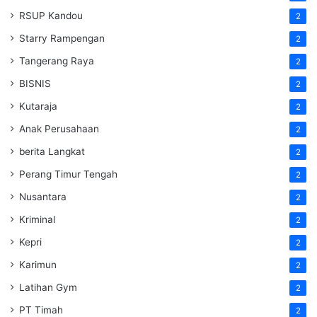
RSUP Kandou
2
Starry Rampengan
2
Tangerang Raya
2
BISNIS
2
Kutaraja
2
Anak Perusahaan
2
berita Langkat
2
Perang Timur Tengah
2
Nusantara
2
Kriminal
2
Kepri
2
Karimun
2
Latihan Gym
2
PT Timah
2