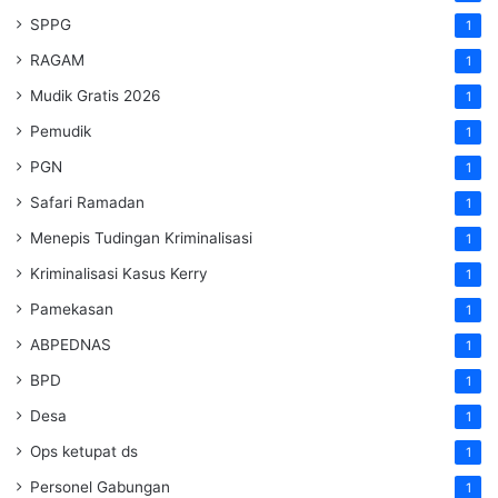
SPPG
1
RAGAM
1
Mudik Gratis 2026
1
Pemudik
1
PGN
1
Safari Ramadan
1
Menepis Tudingan Kriminalisasi
1
Kriminalisasi Kasus Kerry
1
Pamekasan
1
ABPEDNAS
1
BPD
1
Desa
1
Ops ketupat ds
1
Personel Gabungan
1