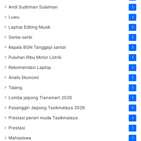
Andi Sudirman Sulaiman
1
Luwu
1
Laptop Editing Musik
1
Serba-serbi
1
Kepala BGN Tanggapi santai
1
Puluhan Ribu Motor Listrik
1
Rekomendasi Laptop
1
Analis Ekonomi
1
Talang
1
Lomba jaipong Transmart 2026
1
Pasanggiri Jaipong Tasikmalaya 2026
1
Prestasi penari muda Tasikmalaya
1
Prestasi
1
Mahasiswa
1