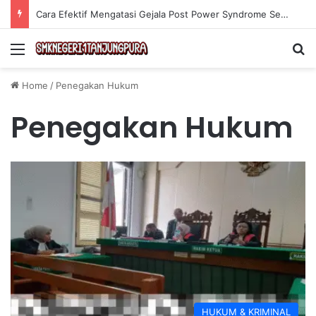
Cara Efektif Mengatasi Gejala Post Power Syndrome Setelah Pensiun Kerja
Menu
Se
Home
/
Penegakan Hukum
Penegakan Hukum
HUKUM & KRIMINAL