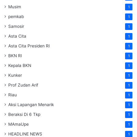
Musim
1
pemkab
1
Samosir
1
Asta Cita
1
Asta Cita Presiden RI
1
BKN RI
1
Kepala BKN
1
Kunker
1
Prof Zudan Arif
1
Riau
1
Aksi Lapangan Menarik
1
Beraksi Di 6 Tkp
1
MAmaUpe
1
HEADLINE NEWS
1