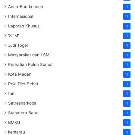
Aceh-Banda aceh
1
Internasional
1
Laporan Khusus
1
'STM'
1
Judi Togel
1
Masyarakat dan LSM
1
Perhatian Polda Sumut
1
Kota Medan
1
Pola Diet Sehat
1
thm
1
Satresnarkoba
1
Sumatera Barat
1
BMKG
1
kemarau
1