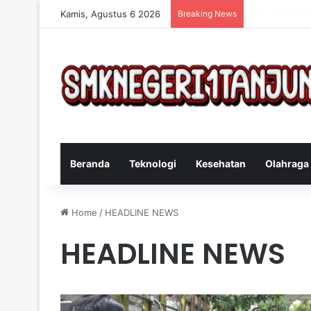
Kamis, Agustus 6 2026
Breaking News
Cara Efektif 
Beranda
Teknologi
Kesehatan
Olahraga
Home
/
HEADLINE NEWS
HEADLINE NEWS