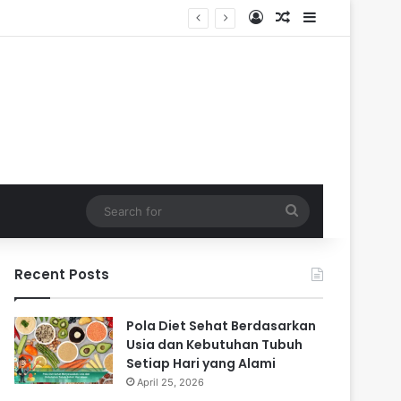
Log In
Random Article
Sidebar
Search
for
Recent Posts
Pola Diet Sehat Berdasarkan
Usia dan Kebutuhan Tubuh
Setiap Hari yang Alami
April 25, 2026