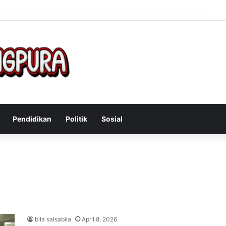
Mengatasi Gejala Post Power Syndrome Setelah Pensiun Kerja
Pendidikan
Politik
Sosial
bila salsabila
April 8, 2026