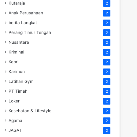
Kutaraja
2
Anak Perusahaan
2
berita Langkat
2
Perang Timur Tengah
2
Nusantara
2
Kriminal
2
Kepri
2
Karimun
2
Latihan Gym
2
PT Timah
2
Loker
2
Kesehatan & Lifestyle
2
Agama
2
JAGAT
2