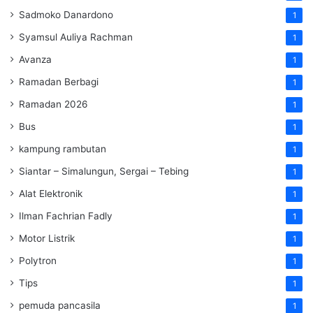
Sadmoko Danardono
1
Syamsul Auliya Rachman
1
Avanza
1
Ramadan Berbagi
1
Ramadan 2026
1
Bus
1
kampung rambutan
1
Siantar – Simalungun, Sergai – Tebing
1
Alat Elektronik
1
Ilman Fachrian Fadly
1
Motor Listrik
1
Polytron
1
Tips
1
pemuda pancasila
1