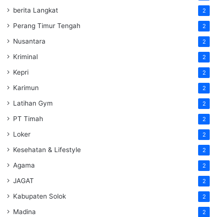
berita Langkat
2
Perang Timur Tengah
2
Nusantara
2
Kriminal
2
Kepri
2
Karimun
2
Latihan Gym
2
PT Timah
2
Loker
2
Kesehatan & Lifestyle
2
Agama
2
JAGAT
2
Kabupaten Solok
2
Madina
2