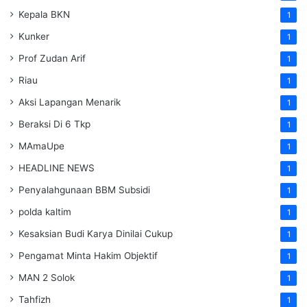
Kepala BKN
1
Kunker
1
Prof Zudan Arif
1
Riau
1
Aksi Lapangan Menarik
1
Beraksi Di 6 Tkp
1
MAmaUpe
1
HEADLINE NEWS
1
Penyalahgunaan BBM Subsidi
1
polda kaltim
1
Kesaksian Budi Karya Dinilai Cukup
1
Pengamat Minta Hakim Objektif
1
MAN 2 Solok
1
Tahfizh
1