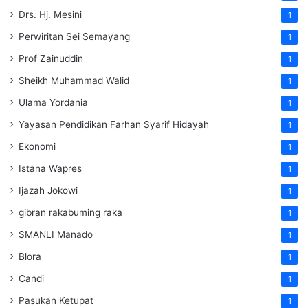
Drs. Hj. Mesini
1
Perwiritan Sei Semayang
1
Prof Zainuddin
1
Sheikh Muhammad Walid
1
Ulama Yordania
1
Yayasan Pendidikan Farhan Syarif Hidayah
1
Ekonomi
1
Istana Wapres
1
Ijazah Jokowi
1
gibran rakabuming raka
1
SMANLI Manado
1
Blora
1
Candi
1
Pasukan Ketupat
1