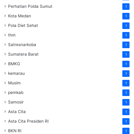
Perhatian Polda Sumut
1
Kota Medan
1
Pola Diet Sehat
1
thm
1
Satresnarkoba
1
Sumatera Barat
1
BMKG
1
kemarau
1
Musim
1
pemkab
1
Samosir
1
Asta Cita
1
Asta Cita Presiden RI
1
BKN RI
1