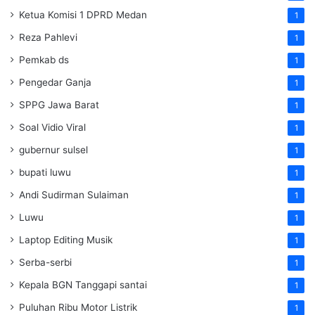
Ketua Komisi 1 DPRD Medan
1
Reza Pahlevi
1
Pemkab ds
1
Pengedar Ganja
1
SPPG Jawa Barat
1
Soal Vidio Viral
1
gubernur sulsel
1
bupati luwu
1
Andi Sudirman Sulaiman
1
Luwu
1
Laptop Editing Musik
1
Serba-serbi
1
Kepala BGN Tanggapi santai
1
Puluhan Ribu Motor Listrik
1