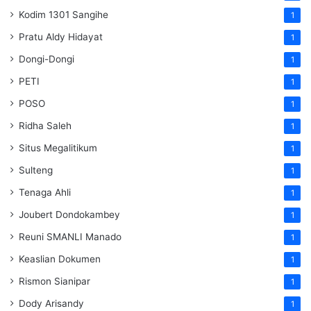
Kodim 1301 Sangihe
1
Pratu Aldy Hidayat
1
Dongi-Dongi
1
PETI
1
POSO
1
Ridha Saleh
1
Situs Megalitikum
1
Sulteng
1
Tenaga Ahli
1
Joubert Dondokambey
1
Reuni SMANLI Manado
1
Keaslian Dokumen
1
Rismon Sianipar
1
Dody Arisandy
1