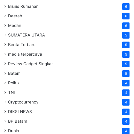
Bisnis Rumahan
6
Daerah
6
Medan
6
SUMATERA UTARA
5
Berita Terbaru
5
media terpercaya
5
Review Gadget Singkat
5
Batam
5
Politik
4
TNI
4
Cryptocurrency
4
DIKSI NEWS
4
BP Batam
4
Dunia
4