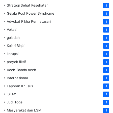
Strategi Sehat Kesehatan
1
Gejala Post Power Syndrome
1
Advokat Rikha Permatasari
1
Vokasi
1
geledah
1
Kejari Binjai
1
korupsi
1
proyek fiktif
1
Aceh-Banda aceh
1
Internasional
1
Laporan Khusus
1
'STM'
1
Judi Togel
1
Masyarakat dan LSM
1