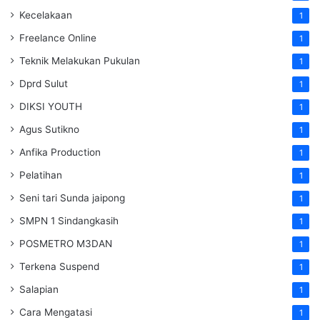
Kecelakaan
1
Freelance Online
1
Teknik Melakukan Pukulan
1
Dprd Sulut
1
DIKSI YOUTH
1
Agus Sutikno
1
Anfika Production
1
Pelatihan
1
Seni tari Sunda jaipong
1
SMPN 1 Sindangkasih
1
POSMETRO M3DAN
1
Terkena Suspend
1
Salapian
1
Cara Mengatasi
1