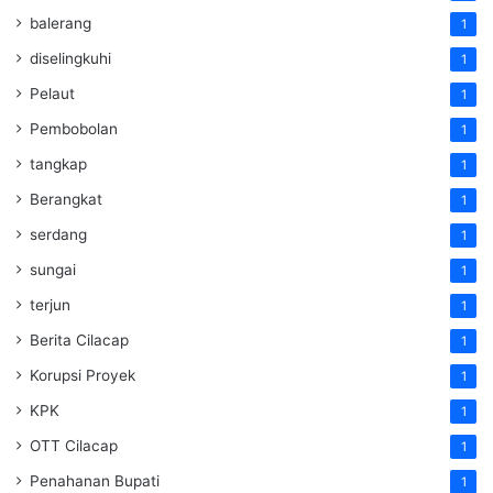
balerang
1
diselingkuhi
1
Pelaut
1
Pembobolan
1
tangkap
1
Berangkat
1
serdang
1
sungai
1
terjun
1
Berita Cilacap
1
Korupsi Proyek
1
KPK
1
OTT Cilacap
1
Penahanan Bupati
1