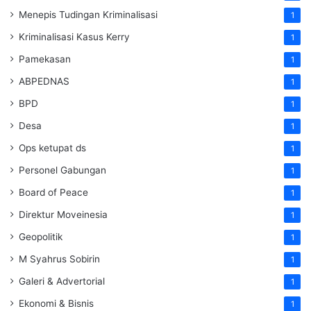
Menepis Tudingan Kriminalisasi
1
Kriminalisasi Kasus Kerry
1
Pamekasan
1
ABPEDNAS
1
BPD
1
Desa
1
Ops ketupat ds
1
Personel Gabungan
1
Board of Peace
1
Direktur Moveinesia
1
Geopolitik
1
M Syahrus Sobirin
1
Galeri & Advertorial
1
Ekonomi & Bisnis
1