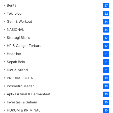
Berita
27
Teknologi
22
Gym & Workout
14
NASIONAL
14
Strategi Bisnis
12
HP & Gadget Terbaru
12
Headline
11
Sepak Bola
11
Diet & Nutrisi
11
PREDIKSI BOLA
10
Posmetro Medan
10
Aplikasi Viral & Bermanfaat
10
Investasi & Saham
10
HUKUM & KRIMINAL
10