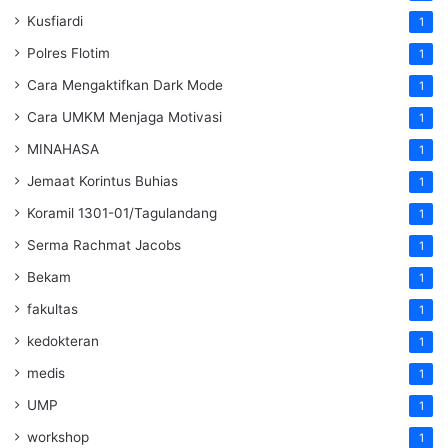
Kusfiardi
1
Polres Flotim
1
Cara Mengaktifkan Dark Mode
1
Cara UMKM Menjaga Motivasi
1
MINAHASA
1
Jemaat Korintus Buhias
1
Koramil 1301-01/Tagulandang
1
Serma Rachmat Jacobs
1
Bekam
1
fakultas
1
kedokteran
1
medis
1
UMP
1
workshop
1