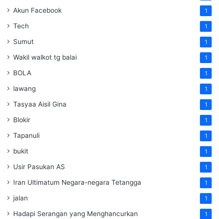
Akun Facebook
1
Tech
1
Sumut
1
Wakil walkot tg balai
1
BOLA
1
lawang
1
Tasyaa Aisil Gina
1
Blokir
1
Tapanuli
1
bukit
1
Usir Pasukan AS
1
Iran Ultimatum Negara-negara Tetangga
1
jalan
1
Hadapi Serangan yang Menghancurkan
1