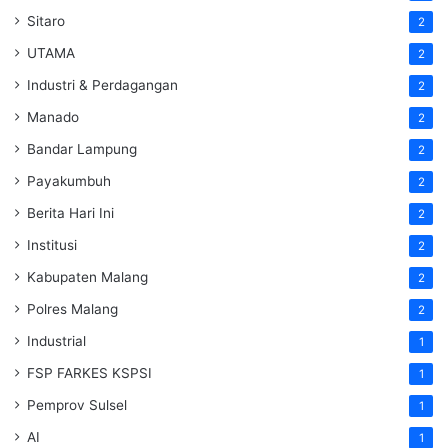
Sitaro
2
UTAMA
2
Industri & Perdagangan
2
Manado
2
Bandar Lampung
2
Payakumbuh
2
Berita Hari Ini
2
Institusi
2
Kabupaten Malang
2
Polres Malang
2
Industrial
1
FSP FARKES KSPSI
1
Pemprov Sulsel
1
AI
1