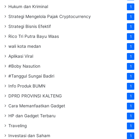
Hukum dan Kriminal
1
Strategi Mengelola Pajak Cryptocurrency
1
Strategi Bisnis Efektif
1
Rico Tri Putra Bayu Waas
1
wali kota medan
1
Aplikasi Viral
1
#Boby Nasution
1
#Tanggul Sungai Badiri
1
Info Produk BUMN
1
DPRD PROVINSI KALTENG
1
Cara Memanfaatkan Gadget
1
HP dan Gadget Terbaru
1
Traveling
1
Investasi dan Saham
1