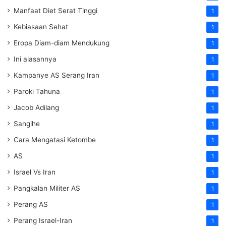
Manfaat Diet Serat Tinggi
1
Kebiasaan Sehat
1
Eropa Diam-diam Mendukung
1
Ini alasannya
1
Kampanye AS Serang Iran
1
Paroki Tahuna
1
Jacob Adilang
1
Sangihe
1
Cara Mengatasi Ketombe
1
AS
1
Israel Vs Iran
1
Pangkalan Militer AS
1
Perang AS
1
Perang Israel-Iran
1