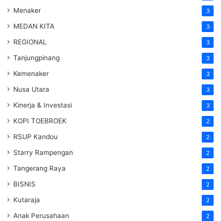
Menaker
3
MEDAN KITA
3
REGIONAL
3
Tanjungpinang
3
Kemenaker
3
Nusa Utara
3
Kinerja & Investasi
3
KOPI TOEBROEK
2
RSUP Kandou
2
Starry Rampengan
2
Tangerang Raya
2
BISNIS
2
Kutaraja
2
Anak Perusahaan
2