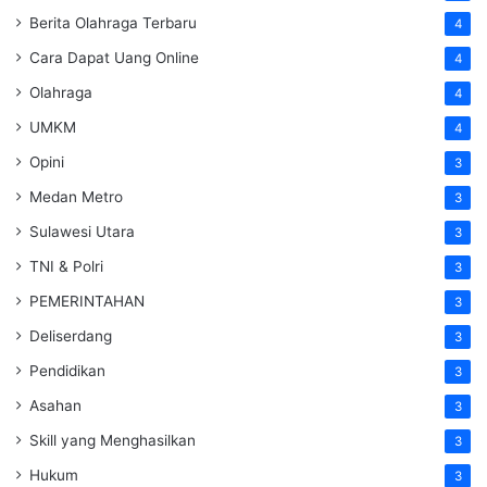
Berita Olahraga Terbaru
4
Cara Dapat Uang Online
4
Olahraga
4
UMKM
4
Opini
3
Medan Metro
3
Sulawesi Utara
3
TNI & Polri
3
PEMERINTAHAN
3
Deliserdang
3
Pendidikan
3
Asahan
3
Skill yang Menghasilkan
3
Hukum
3