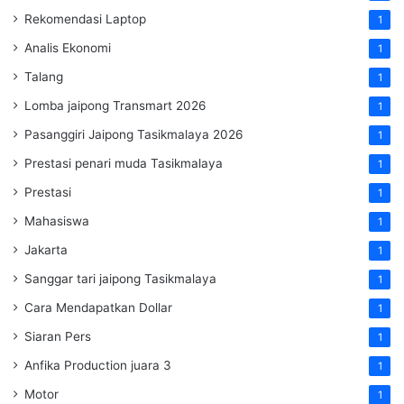
Rekomendasi Laptop
1
Analis Ekonomi
1
Talang
1
Lomba jaipong Transmart 2026
1
Pasanggiri Jaipong Tasikmalaya 2026
1
Prestasi penari muda Tasikmalaya
1
Prestasi
1
Mahasiswa
1
Jakarta
1
Sanggar tari jaipong Tasikmalaya
1
Cara Mendapatkan Dollar
1
Siaran Pers
1
Anfika Production juara 3
1
Motor
1