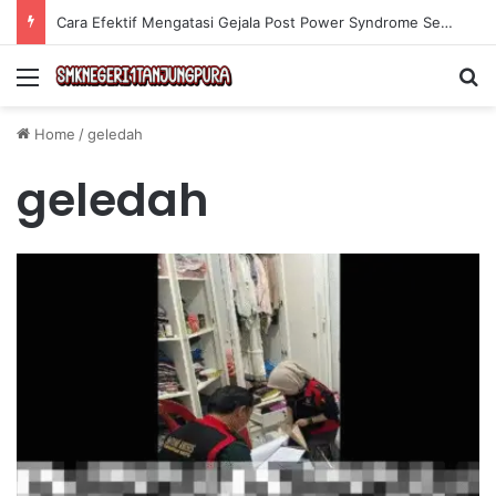
Cara Efektif Mengatasi Gejala Post Power Syndrome Setelah Pensiun Kerja
Menu
Se
Home
/
geledah
geledah