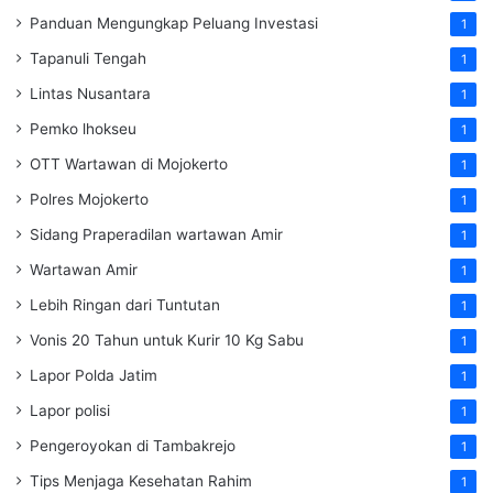
Panduan Mengungkap Peluang Investasi
1
Tapanuli Tengah
1
Lintas Nusantara
1
Pemko lhokseu
1
OTT Wartawan di Mojokerto
1
Polres Mojokerto
1
Sidang Praperadilan wartawan Amir
1
Wartawan Amir
1
Lebih Ringan dari Tuntutan
1
Vonis 20 Tahun untuk Kurir 10 Kg Sabu
1
Lapor Polda Jatim
1
Lapor polisi
1
Pengeroyokan di Tambakrejo
1
Tips Menjaga Kesehatan Rahim
1