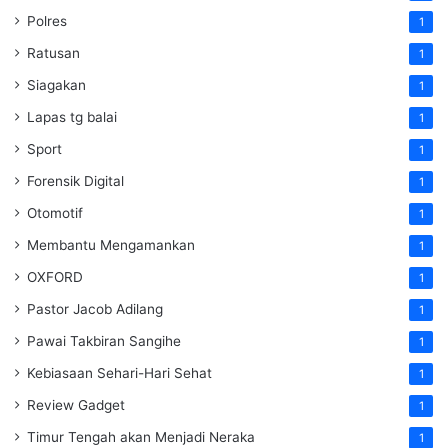
Polres
1
Ratusan
1
Siagakan
1
Lapas tg balai
1
Sport
1
Forensik Digital
1
Otomotif
1
Membantu Mengamankan
1
OXFORD
1
Pastor Jacob Adilang
1
Pawai Takbiran Sangihe
1
Kebiasaan Sehari-Hari Sehat
1
Review Gadget
1
Timur Tengah akan Menjadi Neraka
1