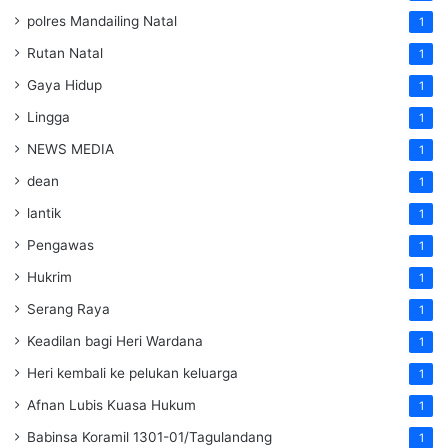
polres Mandailing Natal
1
Rutan Natal
1
Gaya Hidup
1
Lingga
1
NEWS MEDIA
1
dean
1
lantik
1
Pengawas
1
Hukrim
1
Serang Raya
1
Keadilan bagi Heri Wardana
1
Heri kembali ke pelukan keluarga
1
Afnan Lubis Kuasa Hukum
1
Babinsa Koramil 1301-01/Tagulandang
1