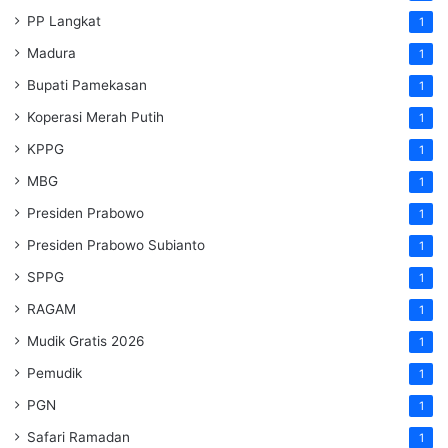
PP Langkat
1
Madura
1
Bupati Pamekasan
1
Koperasi Merah Putih
1
KPPG
1
MBG
1
Presiden Prabowo
1
Presiden Prabowo Subianto
1
SPPG
1
RAGAM
1
Mudik Gratis 2026
1
Pemudik
1
PGN
1
Safari Ramadan
1