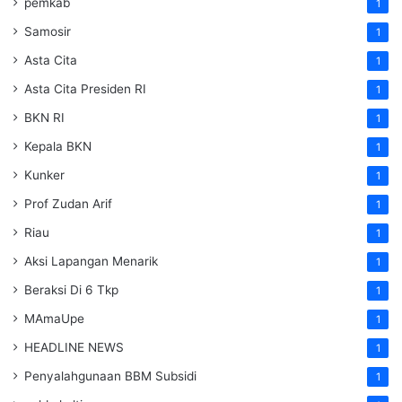
pemkab
1
Samosir
1
Asta Cita
1
Asta Cita Presiden RI
1
BKN RI
1
Kepala BKN
1
Kunker
1
Prof Zudan Arif
1
Riau
1
Aksi Lapangan Menarik
1
Beraksi Di 6 Tkp
1
MAmaUpe
1
HEADLINE NEWS
1
Penyalahgunaan BBM Subsidi
1