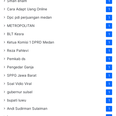
Sman enam
1
Cara Adapt Uang Online
1
Dpc pdi perjuangan medan
1
METROPOLITAN
1
BLT Kesra
1
Ketua Komisi 1 DPRD Medan
1
Reza Pahlevi
1
Pemkab ds
1
Pengedar Ganja
1
SPPG Jawa Barat
1
Soal Vidio Viral
1
gubernur sulsel
1
bupati luwu
1
Andi Sudirman Sulaiman
1