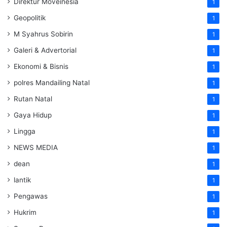
Direktur Moveinesia
1
Geopolitik
1
M Syahrus Sobirin
1
Galeri & Advertorial
1
Ekonomi & Bisnis
1
polres Mandailing Natal
1
Rutan Natal
1
Gaya Hidup
1
Lingga
1
NEWS MEDIA
1
dean
1
lantik
1
Pengawas
1
Hukrim
1