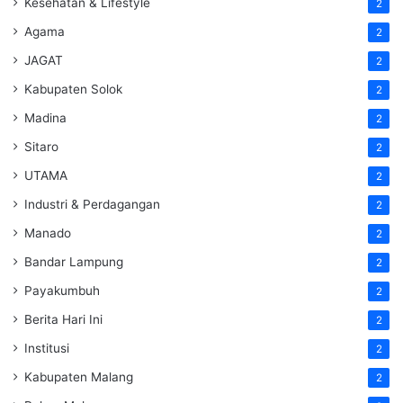
Kesehatan & Lifestyle
2
Agama
2
JAGAT
2
Kabupaten Solok
2
Madina
2
Sitaro
2
UTAMA
2
Industri & Perdagangan
2
Manado
2
Bandar Lampung
2
Payakumbuh
2
Berita Hari Ini
2
Institusi
2
Kabupaten Malang
2