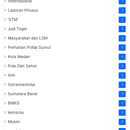
Internasional
1
Laporan Khusus
1
'STM'
1
Judi Togel
1
Masyarakat dan LSM
1
Perhatian Polda Sumut
1
Kota Medan
1
Pola Diet Sehat
1
thm
1
Satresnarkoba
1
Sumatera Barat
1
BMKG
1
kemarau
1
Musim
1