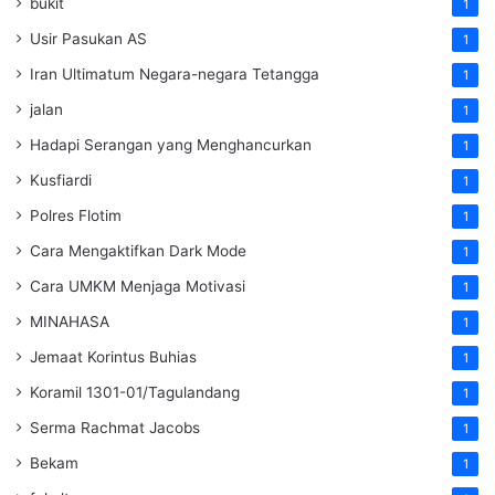
bukit
1
Usir Pasukan AS
1
Iran Ultimatum Negara-negara Tetangga
1
jalan
1
Hadapi Serangan yang Menghancurkan
1
Kusfiardi
1
Polres Flotim
1
Cara Mengaktifkan Dark Mode
1
Cara UMKM Menjaga Motivasi
1
MINAHASA
1
Jemaat Korintus Buhias
1
Koramil 1301-01/Tagulandang
1
Serma Rachmat Jacobs
1
Bekam
1