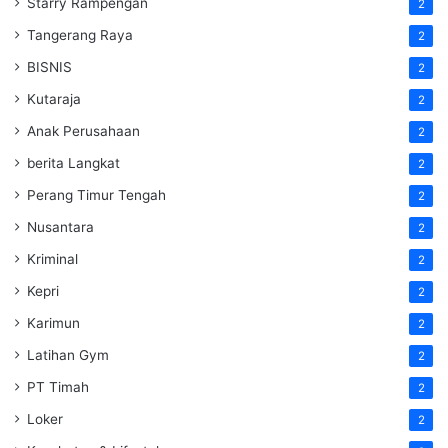
Starry Rampengan
2
Tangerang Raya
2
BISNIS
2
Kutaraja
2
Anak Perusahaan
2
berita Langkat
2
Perang Timur Tengah
2
Nusantara
2
Kriminal
2
Kepri
2
Karimun
2
Latihan Gym
2
PT Timah
2
Loker
2