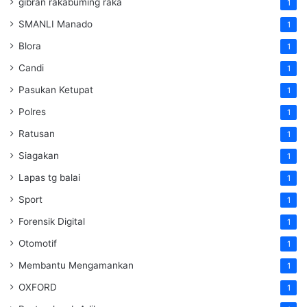
gibran rakabuming raka
1
SMANLI Manado
1
Blora
1
Candi
1
Pasukan Ketupat
1
Polres
1
Ratusan
1
Siagakan
1
Lapas tg balai
1
Sport
1
Forensik Digital
1
Otomotif
1
Membantu Mengamankan
1
OXFORD
1