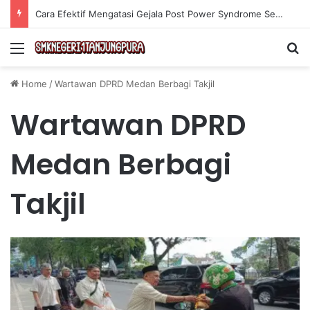
Cara Efektif Mengatasi Gejala Post Power Syndrome Setelah Pensiun Kerja
Menu
Se
Home
/
Wartawan DPRD Medan Berbagi Takjil
Wartawan DPRD
Medan Berbagi
Takjil