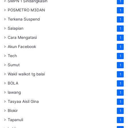
SMPN 1 Sindangkasih
1
POSMETRO M3DAN
1
Terkena Suspend
1
Salapian
1
Cara Mengatasi
1
Akun Facebook
1
Tech
1
Sumut
1
Wakil walkot tg balai
1
BOLA
1
lawang
1
Tasyaa Aisil Gina
1
Blokir
1
Tapanuli
1