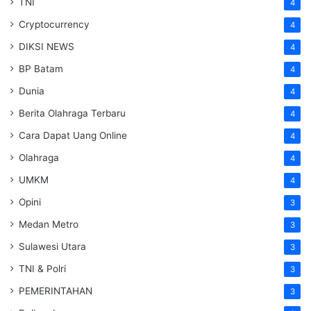
TNI
4
Cryptocurrency
4
DIKSI NEWS
4
BP Batam
4
Dunia
4
Berita Olahraga Terbaru
4
Cara Dapat Uang Online
4
Olahraga
4
UMKM
4
Opini
3
Medan Metro
3
Sulawesi Utara
3
TNI & Polri
3
PEMERINTAHAN
3