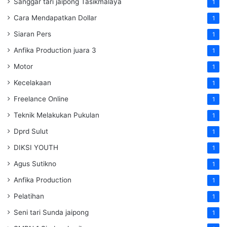
Sanggar tari jaipong Tasikmalaya
1
Cara Mendapatkan Dollar
1
Siaran Pers
1
Anfika Production juara 3
1
Motor
1
Kecelakaan
1
Freelance Online
1
Teknik Melakukan Pukulan
1
Dprd Sulut
1
DIKSI YOUTH
1
Agus Sutikno
1
Anfika Production
1
Pelatihan
1
Seni tari Sunda jaipong
1