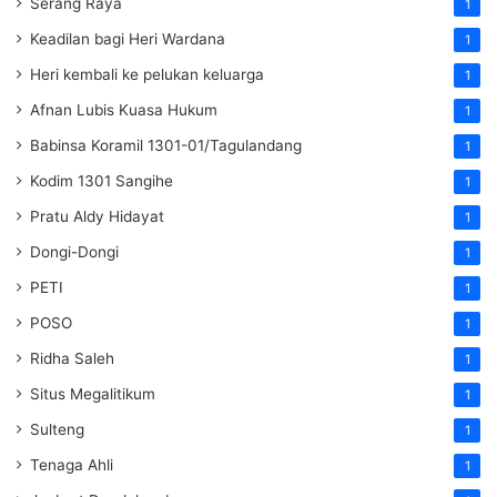
Serang Raya
1
Keadilan bagi Heri Wardana
1
Heri kembali ke pelukan keluarga
1
Afnan Lubis Kuasa Hukum
1
Babinsa Koramil 1301-01/Tagulandang
1
Kodim 1301 Sangihe
1
Pratu Aldy Hidayat
1
Dongi-Dongi
1
PETI
1
POSO
1
Ridha Saleh
1
Situs Megalitikum
1
Sulteng
1
Tenaga Ahli
1