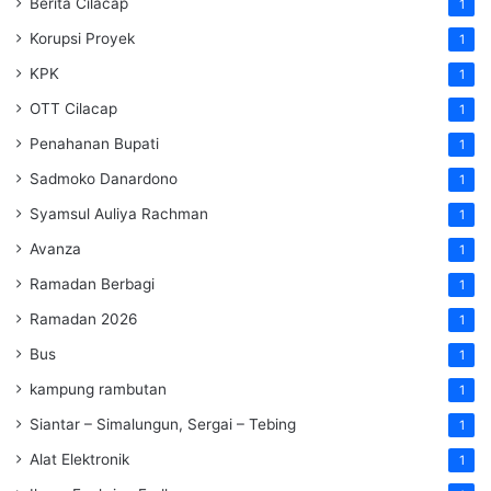
Berita Cilacap
1
Korupsi Proyek
1
KPK
1
OTT Cilacap
1
Penahanan Bupati
1
Sadmoko Danardono
1
Syamsul Auliya Rachman
1
Avanza
1
Ramadan Berbagi
1
Ramadan 2026
1
Bus
1
kampung rambutan
1
Siantar – Simalungun, Sergai – Tebing
1
Alat Elektronik
1