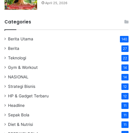
April 25, 2026
Categories
Berita Utama
140
Berita
27
Teknologi
22
Gym & Workout
14
NASIONAL
14
Strategi Bisnis
12
HP & Gadget Terbaru
12
Headline
11
Sepak Bola
11
Diet & Nutrisi
11