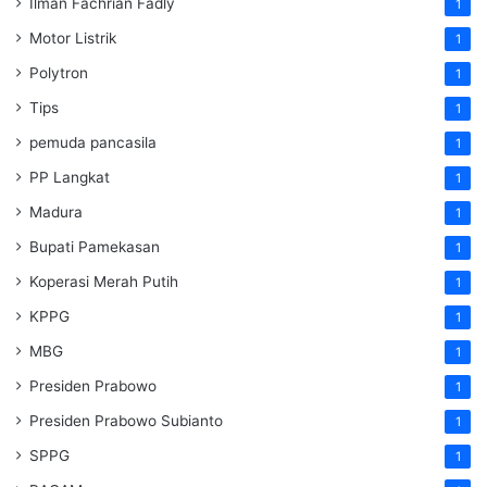
Ilman Fachrian Fadly
1
Motor Listrik
1
Polytron
1
Tips
1
pemuda pancasila
1
PP Langkat
1
Madura
1
Bupati Pamekasan
1
Koperasi Merah Putih
1
KPPG
1
MBG
1
Presiden Prabowo
1
Presiden Prabowo Subianto
1
SPPG
1