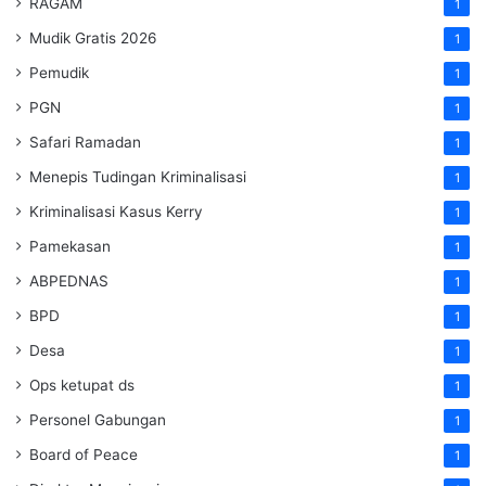
RAGAM
1
Mudik Gratis 2026
1
Pemudik
1
PGN
1
Safari Ramadan
1
Menepis Tudingan Kriminalisasi
1
Kriminalisasi Kasus Kerry
1
Pamekasan
1
ABPEDNAS
1
BPD
1
Desa
1
Ops ketupat ds
1
Personel Gabungan
1
Board of Peace
1