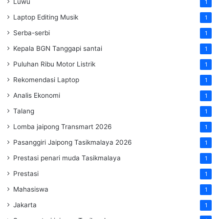
Luwu
1
Laptop Editing Musik
1
Serba-serbi
1
Kepala BGN Tanggapi santai
1
Puluhan Ribu Motor Listrik
1
Rekomendasi Laptop
1
Analis Ekonomi
1
Talang
1
Lomba jaipong Transmart 2026
1
Pasanggiri Jaipong Tasikmalaya 2026
1
Prestasi penari muda Tasikmalaya
1
Prestasi
1
Mahasiswa
1
Jakarta
1