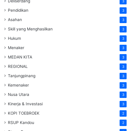
Deliserdang
3
Pendidikan
3
Asahan
3
Skill yang Menghasilkan
3
Hukum
3
Menaker
3
MEDAN KITA
3
REGIONAL
3
Tanjungpinang
3
Kemenaker
3
Nusa Utara
3
Kinerja & Investasi
3
KOPI TOEBROEK
2
RSUP Kandou
2