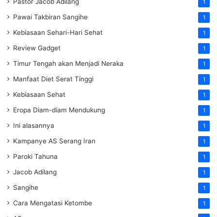
Pastor Jacob Adilang
1
Pawai Takbiran Sangihe
1
Kebiasaan Sehari-Hari Sehat
1
Review Gadget
1
Timur Tengah akan Menjadi Neraka
1
Manfaat Diet Serat Tinggi
1
Kebiasaan Sehat
1
Eropa Diam-diam Mendukung
1
Ini alasannya
1
Kampanye AS Serang Iran
1
Paroki Tahuna
1
Jacob Adilang
1
Sangihe
1
Cara Mengatasi Ketombe
1