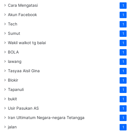
Cara Mengatasi
1
Akun Facebook
1
Tech
1
Sumut
1
Wakil walkot tg balai
1
BOLA
1
lawang
1
Tasyaa Aisil Gina
1
Blokir
1
Tapanuli
1
bukit
1
Usir Pasukan AS
1
Iran Ultimatum Negara-negara Tetangga
1
jalan
1