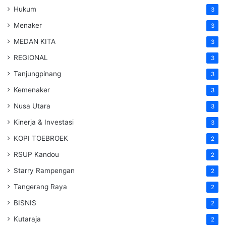
Hukum
3
Menaker
3
MEDAN KITA
3
REGIONAL
3
Tanjungpinang
3
Kemenaker
3
Nusa Utara
3
Kinerja & Investasi
3
KOPI TOEBROEK
2
RSUP Kandou
2
Starry Rampengan
2
Tangerang Raya
2
BISNIS
2
Kutaraja
2