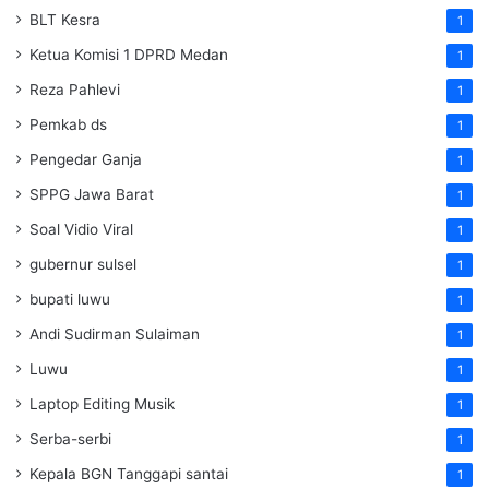
BLT Kesra
1
Ketua Komisi 1 DPRD Medan
1
Reza Pahlevi
1
Pemkab ds
1
Pengedar Ganja
1
SPPG Jawa Barat
1
Soal Vidio Viral
1
gubernur sulsel
1
bupati luwu
1
Andi Sudirman Sulaiman
1
Luwu
1
Laptop Editing Musik
1
Serba-serbi
1
Kepala BGN Tanggapi santai
1