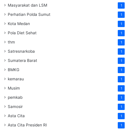
Masyarakat dan LSM
1
Perhatian Polda Sumut
1
Kota Medan
1
Pola Diet Sehat
1
thm
1
Satresnarkoba
1
Sumatera Barat
1
BMKG
1
kemarau
1
Musim
1
pemkab
1
Samosir
1
Asta Cita
1
Asta Cita Presiden RI
1