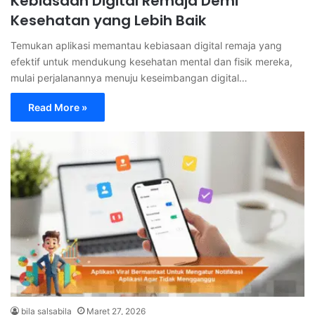
Kebiasaan Digital Remaja Demi
Kesehatan yang Lebih Baik
Temukan aplikasi memantau kebiasaan digital remaja yang
efektif untuk mendukung kesehatan mental dan fisik mereka,
mulai perjalanannya menuju keseimbangan digital…
Read More »
bila salsabila
Maret 27, 2026