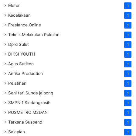
Motor
1
Kecelakaan
1
Freelance Online
1
Teknik Melakukan Pukulan
1
Dprd Sulut
1
DIKSI YOUTH
1
Agus Sutikno
1
Anfika Production
1
Pelatihan
1
Seni tari Sunda jaipong
1
SMPN 1 Sindangkasih
1
POSMETRO M3DAN
1
Terkena Suspend
1
Salapian
1