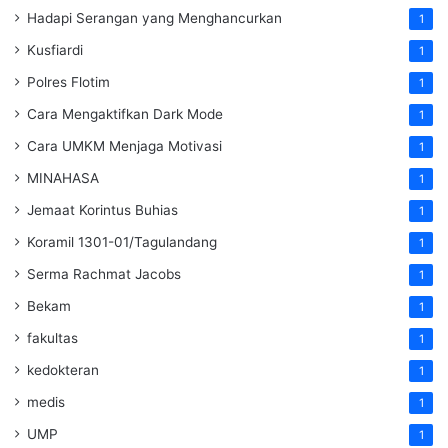
Hadapi Serangan yang Menghancurkan
1
Kusfiardi
1
Polres Flotim
1
Cara Mengaktifkan Dark Mode
1
Cara UMKM Menjaga Motivasi
1
MINAHASA
1
Jemaat Korintus Buhias
1
Koramil 1301-01/Tagulandang
1
Serma Rachmat Jacobs
1
Bekam
1
fakultas
1
kedokteran
1
medis
1
UMP
1