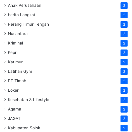
Anak Perusahaan
2
berita Langkat
2
Perang Timur Tengah
2
Nusantara
2
Kriminal
2
Kepri
2
Karimun
2
Latihan Gym
2
PT Timah
2
Loker
2
Kesehatan & Lifestyle
2
Agama
2
JAGAT
2
Kabupaten Solok
2