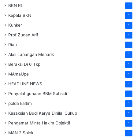
BKN RI
1
Kepala BKN
1
Kunker
1
Prof Zudan Arif
1
Riau
1
Aksi Lapangan Menarik
1
Beraksi Di 6 Tkp
1
MAmaUpe
1
HEADLINE NEWS
1
Penyalahgunaan BBM Subsidi
1
polda kaltim
1
Kesaksian Budi Karya Dinilai Cukup
1
Pengamat Minta Hakim Objektif
1
MAN 2 Solok
1