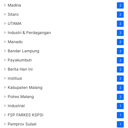
Madina
2
Sitaro
2
UTAMA
2
Industri & Perdagangan
2
Manado
2
Bandar Lampung
2
Payakumbuh
2
Berita Hari Ini
2
Institusi
2
Kabupaten Malang
2
Polres Malang
2
Industrial
1
FSP FARKES KSPSI
1
Pemprov Sulsel
1