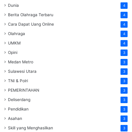
Dunia
4
Berita Olahraga Terbaru
4
Cara Dapat Uang Online
4
Olahraga
4
UMKM
4
Opini
3
Medan Metro
3
Sulawesi Utara
3
TNI & Polri
3
PEMERINTAHAN
3
Deliserdang
3
Pendidikan
3
Asahan
3
Skill yang Menghasilkan
3