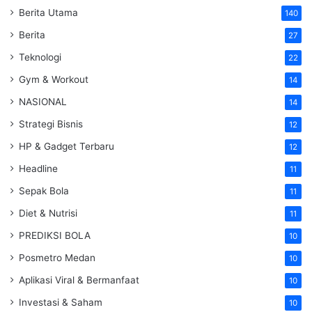
Berita Utama
140
Berita
27
Teknologi
22
Gym & Workout
14
NASIONAL
14
Strategi Bisnis
12
HP & Gadget Terbaru
12
Headline
11
Sepak Bola
11
Diet & Nutrisi
11
PREDIKSI BOLA
10
Posmetro Medan
10
Aplikasi Viral & Bermanfaat
10
Investasi & Saham
10