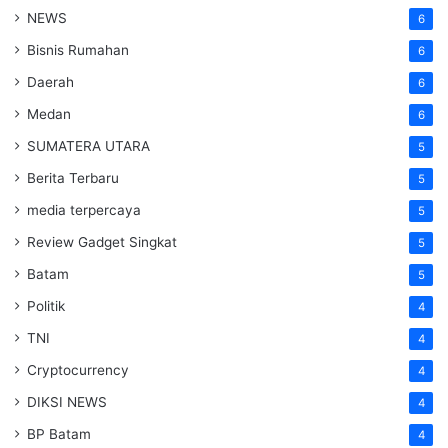
NEWS
6
Bisnis Rumahan
6
Daerah
6
Medan
6
SUMATERA UTARA
5
Berita Terbaru
5
media terpercaya
5
Review Gadget Singkat
5
Batam
5
Politik
4
TNI
4
Cryptocurrency
4
DIKSI NEWS
4
BP Batam
4