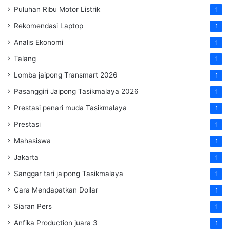
Puluhan Ribu Motor Listrik
1
Rekomendasi Laptop
1
Analis Ekonomi
1
Talang
1
Lomba jaipong Transmart 2026
1
Pasanggiri Jaipong Tasikmalaya 2026
1
Prestasi penari muda Tasikmalaya
1
Prestasi
1
Mahasiswa
1
Jakarta
1
Sanggar tari jaipong Tasikmalaya
1
Cara Mendapatkan Dollar
1
Siaran Pers
1
Anfika Production juara 3
1