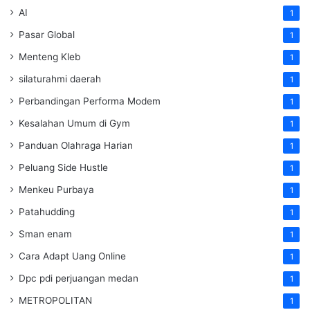
AI
1
Pasar Global
1
Menteng Kleb
1
silaturahmi daerah
1
Perbandingan Performa Modem
1
Kesalahan Umum di Gym
1
Panduan Olahraga Harian
1
Peluang Side Hustle
1
Menkeu Purbaya
1
Patahudding
1
Sman enam
1
Cara Adapt Uang Online
1
Dpc pdi perjuangan medan
1
METROPOLITAN
1