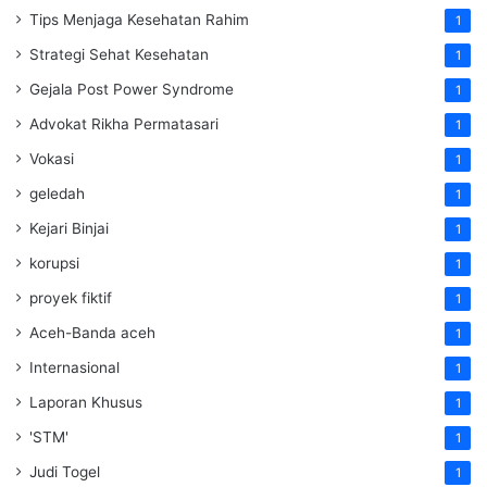
Tips Menjaga Kesehatan Rahim
1
Strategi Sehat Kesehatan
1
Gejala Post Power Syndrome
1
Advokat Rikha Permatasari
1
Vokasi
1
geledah
1
Kejari Binjai
1
korupsi
1
proyek fiktif
1
Aceh-Banda aceh
1
Internasional
1
Laporan Khusus
1
'STM'
1
Judi Togel
1