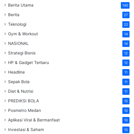
Berita Utama
140
Berita
27
Teknologi
22
Gym & Workout
14
NASIONAL
14
Strategi Bisnis
12
HP & Gadget Terbaru
12
Headline
11
Sepak Bola
11
Diet & Nutrisi
11
PREDIKSI BOLA
10
Posmetro Medan
10
Aplikasi Viral & Bermanfaat
10
Investasi & Saham
10