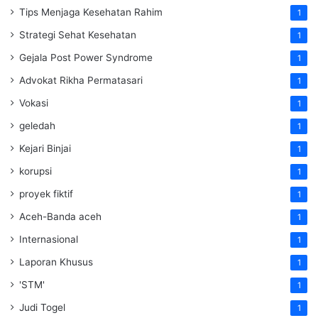
Tips Menjaga Kesehatan Rahim
1
Strategi Sehat Kesehatan
1
Gejala Post Power Syndrome
1
Advokat Rikha Permatasari
1
Vokasi
1
geledah
1
Kejari Binjai
1
korupsi
1
proyek fiktif
1
Aceh-Banda aceh
1
Internasional
1
Laporan Khusus
1
'STM'
1
Judi Togel
1