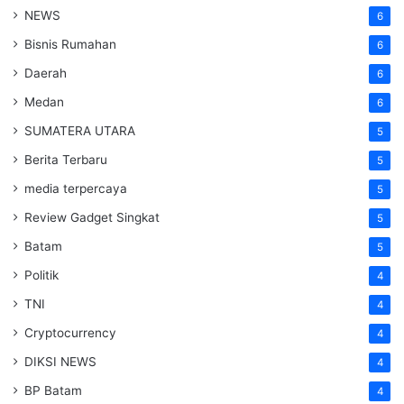
NEWS
6
Bisnis Rumahan
6
Daerah
6
Medan
6
SUMATERA UTARA
5
Berita Terbaru
5
media terpercaya
5
Review Gadget Singkat
5
Batam
5
Politik
4
TNI
4
Cryptocurrency
4
DIKSI NEWS
4
BP Batam
4