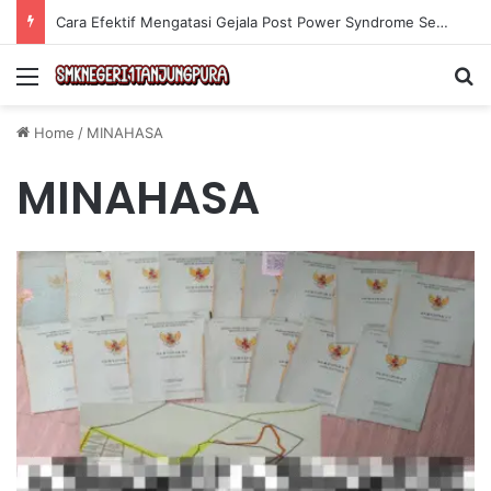
Cara Efektif Mengatasi Gejala Post Power Syndrome Setelah Pensiun Kerja
Menu
Se
Home
/
MINAHASA
MINAHASA