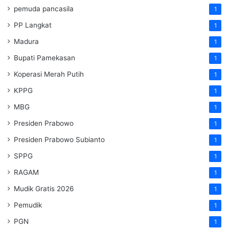
pemuda pancasila
1
PP Langkat
1
Madura
1
Bupati Pamekasan
1
Koperasi Merah Putih
1
KPPG
1
MBG
1
Presiden Prabowo
1
Presiden Prabowo Subianto
1
SPPG
1
RAGAM
1
Mudik Gratis 2026
1
Pemudik
1
PGN
1