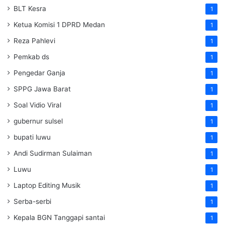
BLT Kesra
1
Ketua Komisi 1 DPRD Medan
1
Reza Pahlevi
1
Pemkab ds
1
Pengedar Ganja
1
SPPG Jawa Barat
1
Soal Vidio Viral
1
gubernur sulsel
1
bupati luwu
1
Andi Sudirman Sulaiman
1
Luwu
1
Laptop Editing Musik
1
Serba-serbi
1
Kepala BGN Tanggapi santai
1