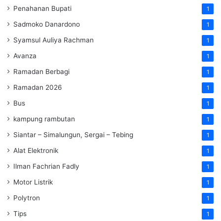
Penahanan Bupati
1
Sadmoko Danardono
1
Syamsul Auliya Rachman
1
Avanza
1
Ramadan Berbagi
1
Ramadan 2026
1
Bus
1
kampung rambutan
1
Siantar – Simalungun, Sergai – Tebing
1
Alat Elektronik
1
Ilman Fachrian Fadly
1
Motor Listrik
1
Polytron
1
Tips
1