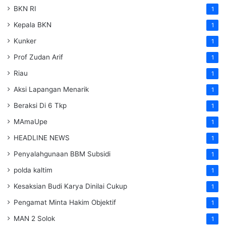
BKN RI
1
Kepala BKN
1
Kunker
1
Prof Zudan Arif
1
Riau
1
Aksi Lapangan Menarik
1
Beraksi Di 6 Tkp
1
MAmaUpe
1
HEADLINE NEWS
1
Penyalahgunaan BBM Subsidi
1
polda kaltim
1
Kesaksian Budi Karya Dinilai Cukup
1
Pengamat Minta Hakim Objektif
1
MAN 2 Solok
1