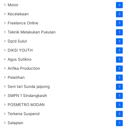
Motor
1
Kecelakaan
1
Freelance Online
1
Teknik Melakukan Pukulan
1
Dprd Sulut
1
DIKSI YOUTH
1
Agus Sutikno
1
Anfika Production
1
Pelatihan
1
Seni tari Sunda jaipong
1
SMPN 1 Sindangkasih
1
POSMETRO M3DAN
1
Terkena Suspend
1
Salapian
1