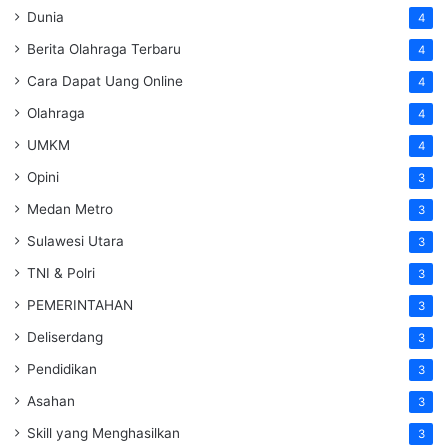
Dunia
4
Berita Olahraga Terbaru
4
Cara Dapat Uang Online
4
Olahraga
4
UMKM
4
Opini
3
Medan Metro
3
Sulawesi Utara
3
TNI & Polri
3
PEMERINTAHAN
3
Deliserdang
3
Pendidikan
3
Asahan
3
Skill yang Menghasilkan
3