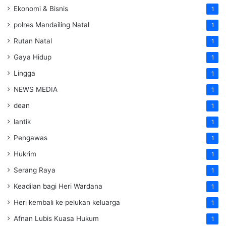
Ekonomi & Bisnis
1
polres Mandailing Natal
1
Rutan Natal
1
Gaya Hidup
1
Lingga
1
NEWS MEDIA
1
dean
1
lantik
1
Pengawas
1
Hukrim
1
Serang Raya
1
Keadilan bagi Heri Wardana
1
Heri kembali ke pelukan keluarga
1
Afnan Lubis Kuasa Hukum
1