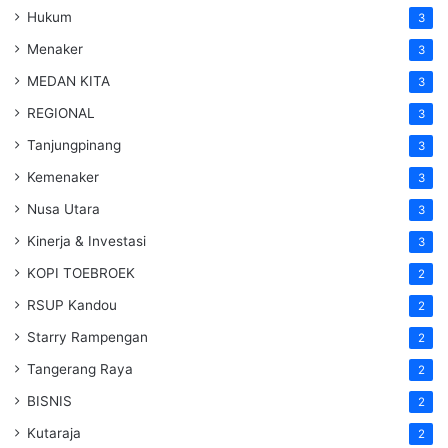
Hukum
3
Menaker
3
MEDAN KITA
3
REGIONAL
3
Tanjungpinang
3
Kemenaker
3
Nusa Utara
3
Kinerja & Investasi
3
KOPI TOEBROEK
2
RSUP Kandou
2
Starry Rampengan
2
Tangerang Raya
2
BISNIS
2
Kutaraja
2