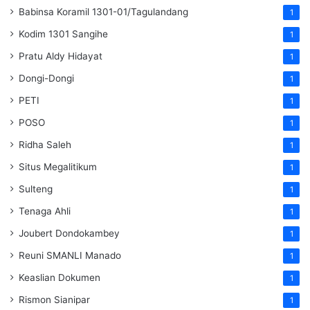
Babinsa Koramil 1301-01/Tagulandang
1
Kodim 1301 Sangihe
1
Pratu Aldy Hidayat
1
Dongi-Dongi
1
PETI
1
POSO
1
Ridha Saleh
1
Situs Megalitikum
1
Sulteng
1
Tenaga Ahli
1
Joubert Dondokambey
1
Reuni SMANLI Manado
1
Keaslian Dokumen
1
Rismon Sianipar
1