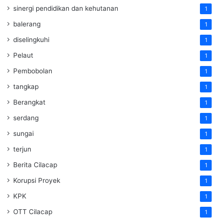
sinergi pendidikan dan kehutanan
1
balerang
1
diselingkuhi
1
Pelaut
1
Pembobolan
1
tangkap
1
Berangkat
1
serdang
1
sungai
1
terjun
1
Berita Cilacap
1
Korupsi Proyek
1
KPK
1
OTT Cilacap
1