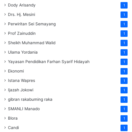
Dody Arisandy
1
Drs. Hj. Mesini
1
Perwiritan Sei Semayang
1
Prof Zainuddin
1
Sheikh Muhammad Walid
1
Ulama Yordania
1
Yayasan Pendidikan Farhan Syarif Hidayah
1
Ekonomi
1
Istana Wapres
1
Ijazah Jokowi
1
gibran rakabuming raka
1
SMANLI Manado
1
Blora
1
Candi
1