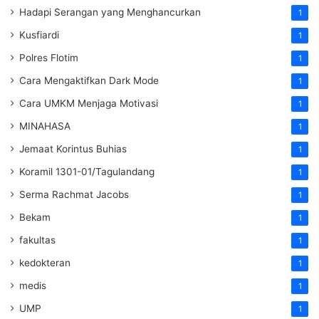
Hadapi Serangan yang Menghancurkan
1
Kusfiardi
1
Polres Flotim
1
Cara Mengaktifkan Dark Mode
1
Cara UMKM Menjaga Motivasi
1
MINAHASA
1
Jemaat Korintus Buhias
1
Koramil 1301-01/Tagulandang
1
Serma Rachmat Jacobs
1
Bekam
1
fakultas
1
kedokteran
1
medis
1
UMP
1