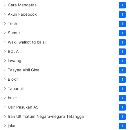
Cara Mengatasi
1
Akun Facebook
1
Tech
1
Sumut
1
Wakil walkot tg balai
1
BOLA
1
lawang
1
Tasyaa Aisil Gina
1
Blokir
1
Tapanuli
1
bukit
1
Usir Pasukan AS
1
Iran Ultimatum Negara-negara Tetangga
1
jalan
1