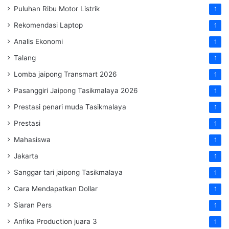
Puluhan Ribu Motor Listrik
1
Rekomendasi Laptop
1
Analis Ekonomi
1
Talang
1
Lomba jaipong Transmart 2026
1
Pasanggiri Jaipong Tasikmalaya 2026
1
Prestasi penari muda Tasikmalaya
1
Prestasi
1
Mahasiswa
1
Jakarta
1
Sanggar tari jaipong Tasikmalaya
1
Cara Mendapatkan Dollar
1
Siaran Pers
1
Anfika Production juara 3
1