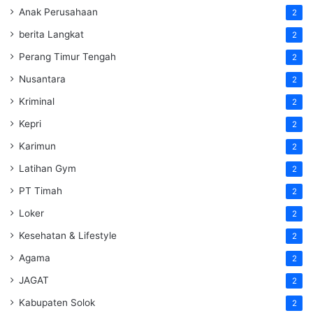
Anak Perusahaan
2
berita Langkat
2
Perang Timur Tengah
2
Nusantara
2
Kriminal
2
Kepri
2
Karimun
2
Latihan Gym
2
PT Timah
2
Loker
2
Kesehatan & Lifestyle
2
Agama
2
JAGAT
2
Kabupaten Solok
2