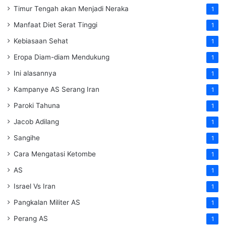
Timur Tengah akan Menjadi Neraka
1
Manfaat Diet Serat Tinggi
1
Kebiasaan Sehat
1
Eropa Diam-diam Mendukung
1
Ini alasannya
1
Kampanye AS Serang Iran
1
Paroki Tahuna
1
Jacob Adilang
1
Sangihe
1
Cara Mengatasi Ketombe
1
AS
1
Israel Vs Iran
1
Pangkalan Militer AS
1
Perang AS
1