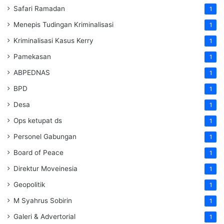
Safari Ramadan
1
Menepis Tudingan Kriminalisasi
1
Kriminalisasi Kasus Kerry
1
Pamekasan
1
ABPEDNAS
1
BPD
1
Desa
1
Ops ketupat ds
1
Personel Gabungan
1
Board of Peace
1
Direktur Moveinesia
1
Geopolitik
1
M Syahrus Sobirin
1
Galeri & Advertorial
1