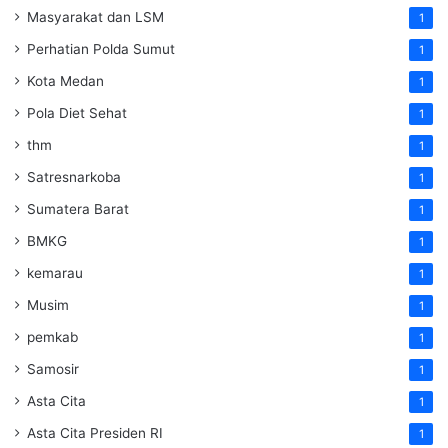
Masyarakat dan LSM
1
Perhatian Polda Sumut
1
Kota Medan
1
Pola Diet Sehat
1
thm
1
Satresnarkoba
1
Sumatera Barat
1
BMKG
1
kemarau
1
Musim
1
pemkab
1
Samosir
1
Asta Cita
1
Asta Cita Presiden RI
1