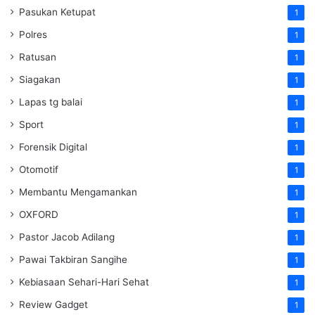
Pasukan Ketupat
1
Polres
1
Ratusan
1
Siagakan
1
Lapas tg balai
1
Sport
1
Forensik Digital
1
Otomotif
1
Membantu Mengamankan
1
OXFORD
1
Pastor Jacob Adilang
1
Pawai Takbiran Sangihe
1
Kebiasaan Sehari-Hari Sehat
1
Review Gadget
1