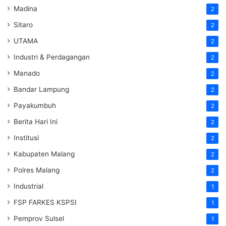
Madina
2
Sitaro
2
UTAMA
2
Industri & Perdagangan
2
Manado
2
Bandar Lampung
2
Payakumbuh
2
Berita Hari Ini
2
Institusi
2
Kabupaten Malang
2
Polres Malang
2
Industrial
1
FSP FARKES KSPSI
1
Pemprov Sulsel
1