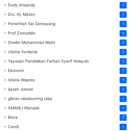
Dody Arisandy
1
Drs. Hj. Mesini
1
Perwiritan Sei Semayang
1
Prof Zainuddin
1
Sheikh Muhammad Walid
1
Ulama Yordania
1
Yayasan Pendidikan Farhan Syarif Hidayah
1
Ekonomi
1
Istana Wapres
1
Ijazah Jokowi
1
gibran rakabuming raka
1
SMANLI Manado
1
Blora
1
Candi
1