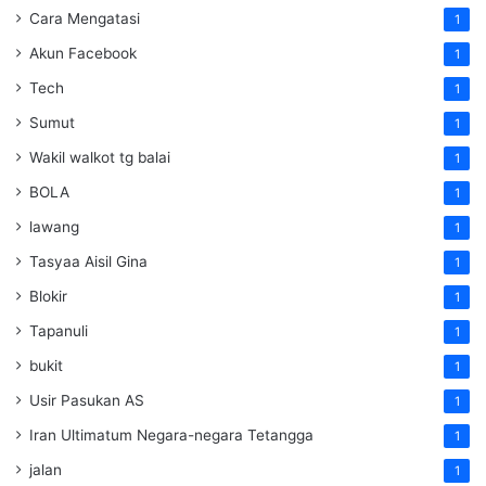
Cara Mengatasi
1
Akun Facebook
1
Tech
1
Sumut
1
Wakil walkot tg balai
1
BOLA
1
lawang
1
Tasyaa Aisil Gina
1
Blokir
1
Tapanuli
1
bukit
1
Usir Pasukan AS
1
Iran Ultimatum Negara-negara Tetangga
1
jalan
1