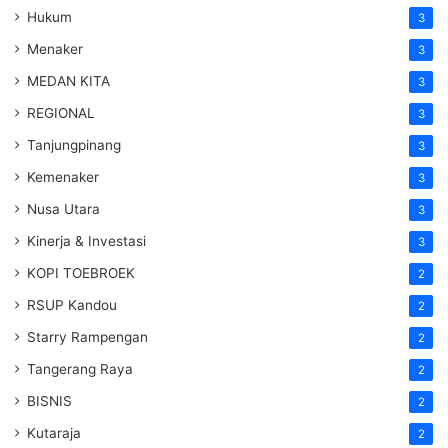
Hukum
3
Menaker
3
MEDAN KITA
3
REGIONAL
3
Tanjungpinang
3
Kemenaker
3
Nusa Utara
3
Kinerja & Investasi
3
KOPI TOEBROEK
2
RSUP Kandou
2
Starry Rampengan
2
Tangerang Raya
2
BISNIS
2
Kutaraja
2