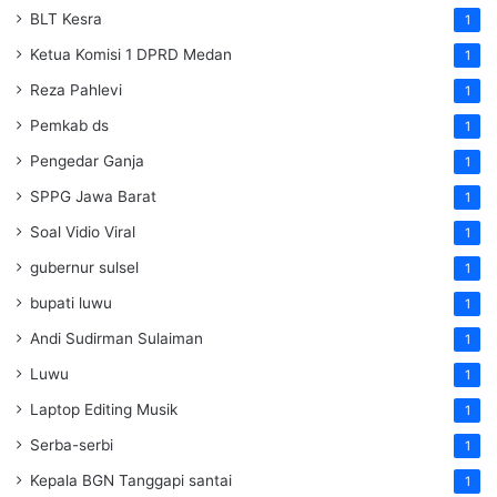
BLT Kesra
1
Ketua Komisi 1 DPRD Medan
1
Reza Pahlevi
1
Pemkab ds
1
Pengedar Ganja
1
SPPG Jawa Barat
1
Soal Vidio Viral
1
gubernur sulsel
1
bupati luwu
1
Andi Sudirman Sulaiman
1
Luwu
1
Laptop Editing Musik
1
Serba-serbi
1
Kepala BGN Tanggapi santai
1