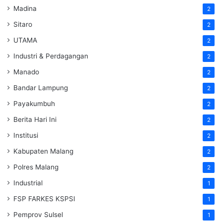
Madina
2
Sitaro
2
UTAMA
2
Industri & Perdagangan
2
Manado
2
Bandar Lampung
2
Payakumbuh
2
Berita Hari Ini
2
Institusi
2
Kabupaten Malang
2
Polres Malang
2
Industrial
1
FSP FARKES KSPSI
1
Pemprov Sulsel
1