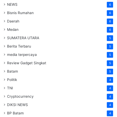
NEWS
6
Bisnis Rumahan
6
Daerah
6
Medan
6
SUMATERA UTARA
5
Berita Terbaru
5
media terpercaya
5
Review Gadget Singkat
5
Batam
5
Politik
4
TNI
4
Cryptocurrency
4
DIKSI NEWS
4
BP Batam
4