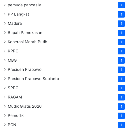
pemuda pancasila
1
PP Langkat
1
Madura
1
Bupati Pamekasan
1
Koperasi Merah Putih
1
KPPG
1
MBG
1
Presiden Prabowo
1
Presiden Prabowo Subianto
1
SPPG
1
RAGAM
1
Mudik Gratis 2026
1
Pemudik
1
PGN
1