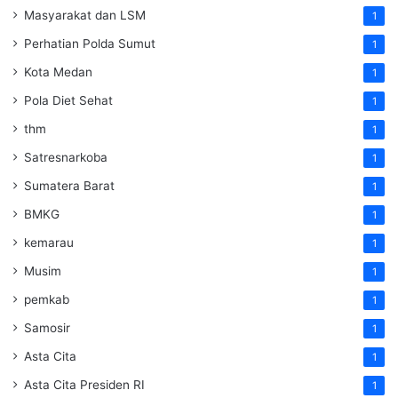
Masyarakat dan LSM
1
Perhatian Polda Sumut
1
Kota Medan
1
Pola Diet Sehat
1
thm
1
Satresnarkoba
1
Sumatera Barat
1
BMKG
1
kemarau
1
Musim
1
pemkab
1
Samosir
1
Asta Cita
1
Asta Cita Presiden RI
1