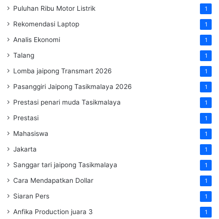
Puluhan Ribu Motor Listrik
1
Rekomendasi Laptop
1
Analis Ekonomi
1
Talang
1
Lomba jaipong Transmart 2026
1
Pasanggiri Jaipong Tasikmalaya 2026
1
Prestasi penari muda Tasikmalaya
1
Prestasi
1
Mahasiswa
1
Jakarta
1
Sanggar tari jaipong Tasikmalaya
1
Cara Mendapatkan Dollar
1
Siaran Pers
1
Anfika Production juara 3
1