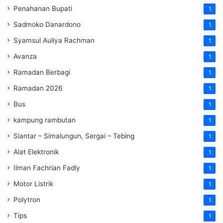
Penahanan Bupati
1
Sadmoko Danardono
1
Syamsul Auliya Rachman
1
Avanza
1
Ramadan Berbagi
1
Ramadan 2026
1
Bus
1
kampung rambutan
1
Siantar – Simalungun, Sergai – Tebing
1
Alat Elektronik
1
Ilman Fachrian Fadly
1
Motor Listrik
1
Polytron
1
Tips
1