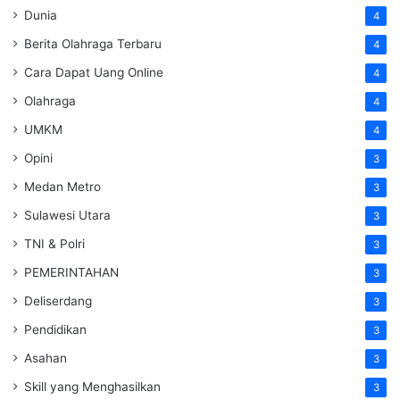
Dunia
4
Berita Olahraga Terbaru
4
Cara Dapat Uang Online
4
Olahraga
4
UMKM
4
Opini
3
Medan Metro
3
Sulawesi Utara
3
TNI & Polri
3
PEMERINTAHAN
3
Deliserdang
3
Pendidikan
3
Asahan
3
Skill yang Menghasilkan
3