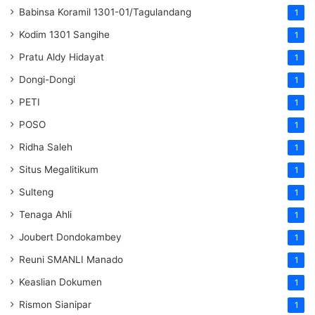
Babinsa Koramil 1301-01/Tagulandang
1
Kodim 1301 Sangihe
1
Pratu Aldy Hidayat
1
Dongi-Dongi
1
PETI
1
POSO
1
Ridha Saleh
1
Situs Megalitikum
1
Sulteng
1
Tenaga Ahli
1
Joubert Dondokambey
1
Reuni SMANLI Manado
1
Keaslian Dokumen
1
Rismon Sianipar
1