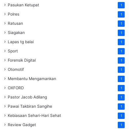
Pasukan Ketupat
1
Polres
1
Ratusan
1
Siagakan
1
Lapas tg balai
1
Sport
1
Forensik Digital
1
Otomotif
1
Membantu Mengamankan
1
OXFORD
1
Pastor Jacob Adilang
1
Pawai Takbiran Sangihe
1
Kebiasaan Sehari-Hari Sehat
1
Review Gadget
1