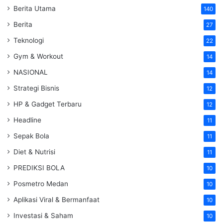
Berita Utama
140
Berita
27
Teknologi
22
Gym & Workout
14
NASIONAL
14
Strategi Bisnis
12
HP & Gadget Terbaru
12
Headline
11
Sepak Bola
11
Diet & Nutrisi
11
PREDIKSI BOLA
10
Posmetro Medan
10
Aplikasi Viral & Bermanfaat
10
Investasi & Saham
10