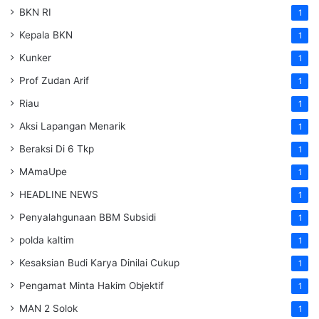
BKN RI
1
Kepala BKN
1
Kunker
1
Prof Zudan Arif
1
Riau
1
Aksi Lapangan Menarik
1
Beraksi Di 6 Tkp
1
MAmaUpe
1
HEADLINE NEWS
1
Penyalahgunaan BBM Subsidi
1
polda kaltim
1
Kesaksian Budi Karya Dinilai Cukup
1
Pengamat Minta Hakim Objektif
1
MAN 2 Solok
1