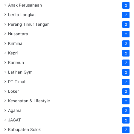
Anak Perusahaan
2
berita Langkat
2
Perang Timur Tengah
2
Nusantara
2
Kriminal
2
Kepri
2
Karimun
2
Latihan Gym
2
PT Timah
2
Loker
2
Kesehatan & Lifestyle
2
Agama
2
JAGAT
2
Kabupaten Solok
2