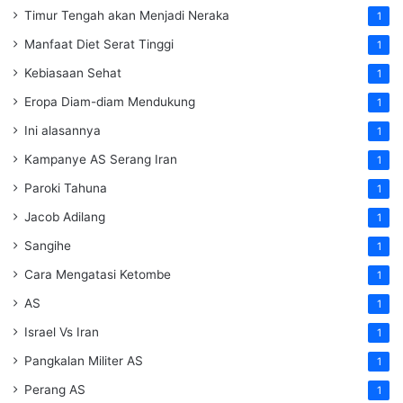
Timur Tengah akan Menjadi Neraka
1
Manfaat Diet Serat Tinggi
1
Kebiasaan Sehat
1
Eropa Diam-diam Mendukung
1
Ini alasannya
1
Kampanye AS Serang Iran
1
Paroki Tahuna
1
Jacob Adilang
1
Sangihe
1
Cara Mengatasi Ketombe
1
AS
1
Israel Vs Iran
1
Pangkalan Militer AS
1
Perang AS
1