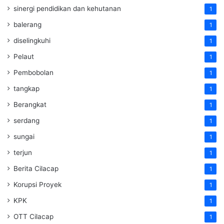
sinergi pendidikan dan kehutanan
1
balerang
1
diselingkuhi
1
Pelaut
1
Pembobolan
1
tangkap
1
Berangkat
1
serdang
1
sungai
1
terjun
1
Berita Cilacap
1
Korupsi Proyek
1
KPK
1
OTT Cilacap
1