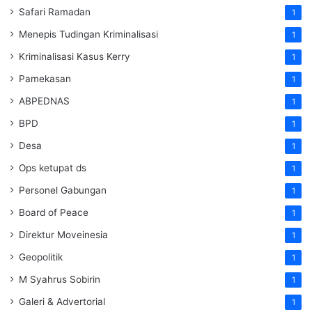
Safari Ramadan
1
Menepis Tudingan Kriminalisasi
1
Kriminalisasi Kasus Kerry
1
Pamekasan
1
ABPEDNAS
1
BPD
1
Desa
1
Ops ketupat ds
1
Personel Gabungan
1
Board of Peace
1
Direktur Moveinesia
1
Geopolitik
1
M Syahrus Sobirin
1
Galeri & Advertorial
1