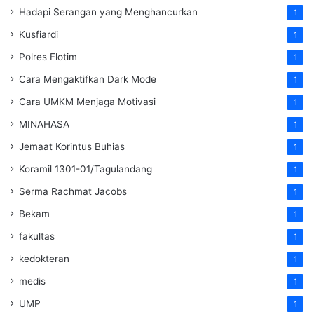
Hadapi Serangan yang Menghancurkan
1
Kusfiardi
1
Polres Flotim
1
Cara Mengaktifkan Dark Mode
1
Cara UMKM Menjaga Motivasi
1
MINAHASA
1
Jemaat Korintus Buhias
1
Koramil 1301-01/Tagulandang
1
Serma Rachmat Jacobs
1
Bekam
1
fakultas
1
kedokteran
1
medis
1
UMP
1