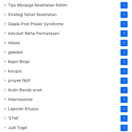
Tips Menjaga Kesehatan Rahim
1
Strategi Sehat Kesehatan
1
Gejala Post Power Syndrome
1
Advokat Rikha Permatasari
1
Vokasi
1
geledah
1
Kejari Binjai
1
korupsi
1
proyek fiktif
1
Aceh-Banda aceh
1
Internasional
1
Laporan Khusus
1
'STM'
1
Judi Togel
1