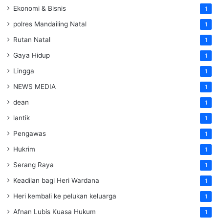
Ekonomi & Bisnis
1
polres Mandailing Natal
1
Rutan Natal
1
Gaya Hidup
1
Lingga
1
NEWS MEDIA
1
dean
1
lantik
1
Pengawas
1
Hukrim
1
Serang Raya
1
Keadilan bagi Heri Wardana
1
Heri kembali ke pelukan keluarga
1
Afnan Lubis Kuasa Hukum
1