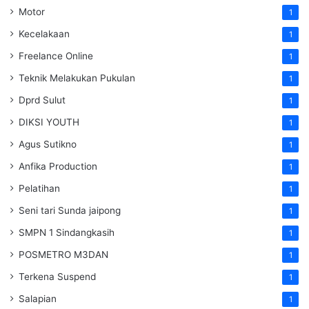
Motor
1
Kecelakaan
1
Freelance Online
1
Teknik Melakukan Pukulan
1
Dprd Sulut
1
DIKSI YOUTH
1
Agus Sutikno
1
Anfika Production
1
Pelatihan
1
Seni tari Sunda jaipong
1
SMPN 1 Sindangkasih
1
POSMETRO M3DAN
1
Terkena Suspend
1
Salapian
1