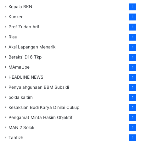
Kepala BKN
1
Kunker
1
Prof Zudan Arif
1
Riau
1
Aksi Lapangan Menarik
1
Beraksi Di 6 Tkp
1
MAmaUpe
1
HEADLINE NEWS
1
Penyalahgunaan BBM Subsidi
1
polda kaltim
1
Kesaksian Budi Karya Dinilai Cukup
1
Pengamat Minta Hakim Objektif
1
MAN 2 Solok
1
Tahfizh
1