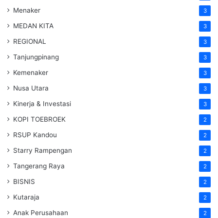
Menaker
3
MEDAN KITA
3
REGIONAL
3
Tanjungpinang
3
Kemenaker
3
Nusa Utara
3
Kinerja & Investasi
3
KOPI TOEBROEK
2
RSUP Kandou
2
Starry Rampengan
2
Tangerang Raya
2
BISNIS
2
Kutaraja
2
Anak Perusahaan
2