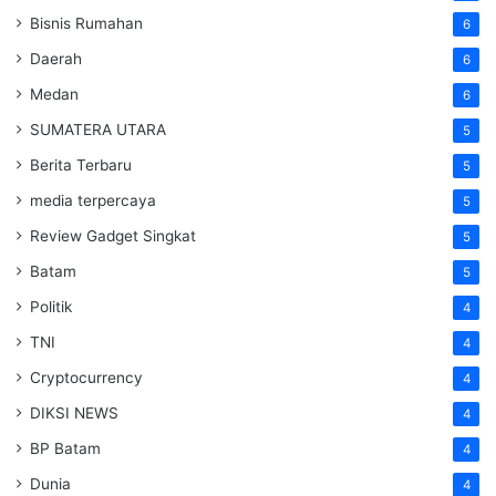
Bisnis Rumahan
6
Daerah
6
Medan
6
SUMATERA UTARA
5
Berita Terbaru
5
media terpercaya
5
Review Gadget Singkat
5
Batam
5
Politik
4
TNI
4
Cryptocurrency
4
DIKSI NEWS
4
BP Batam
4
Dunia
4