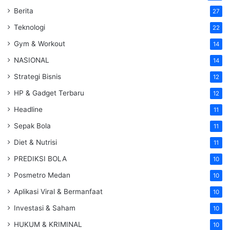
Berita
27
Teknologi
22
Gym & Workout
14
NASIONAL
14
Strategi Bisnis
12
HP & Gadget Terbaru
12
Headline
11
Sepak Bola
11
Diet & Nutrisi
11
PREDIKSI BOLA
10
Posmetro Medan
10
Aplikasi Viral & Bermanfaat
10
Investasi & Saham
10
HUKUM & KRIMINAL
10