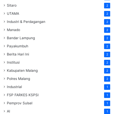
Sitaro
2
UTAMA
2
Industri & Perdagangan
2
Manado
2
Bandar Lampung
2
Payakumbuh
2
Berita Hari Ini
2
Institusi
2
Kabupaten Malang
2
Polres Malang
2
Industrial
1
FSP FARKES KSPSI
1
Pemprov Sulsel
1
AI
1