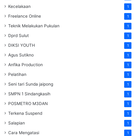
Kecelakaan
1
Freelance Online
1
Teknik Melakukan Pukulan
1
Dprd Sulut
1
DIKSI YOUTH
1
Agus Sutikno
1
Anfika Production
1
Pelatihan
1
Seni tari Sunda jaipong
1
SMPN 1 Sindangkasih
1
POSMETRO M3DAN
1
Terkena Suspend
1
Salapian
1
Cara Mengatasi
1