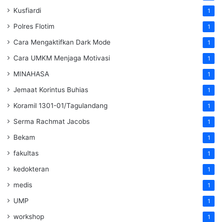
Kusfiardi
1
Polres Flotim
1
Cara Mengaktifkan Dark Mode
1
Cara UMKM Menjaga Motivasi
1
MINAHASA
1
Jemaat Korintus Buhias
1
Koramil 1301-01/Tagulandang
1
Serma Rachmat Jacobs
1
Bekam
1
fakultas
1
kedokteran
1
medis
1
UMP
1
workshop
1