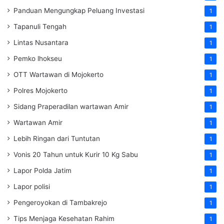
Panduan Mengungkap Peluang Investasi
1
Tapanuli Tengah
1
Lintas Nusantara
1
Pemko lhokseu
1
OTT Wartawan di Mojokerto
1
Polres Mojokerto
1
Sidang Praperadilan wartawan Amir
1
Wartawan Amir
1
Lebih Ringan dari Tuntutan
1
Vonis 20 Tahun untuk Kurir 10 Kg Sabu
1
Lapor Polda Jatim
1
Lapor polisi
1
Pengeroyokan di Tambakrejo
1
Tips Menjaga Kesehatan Rahim
1