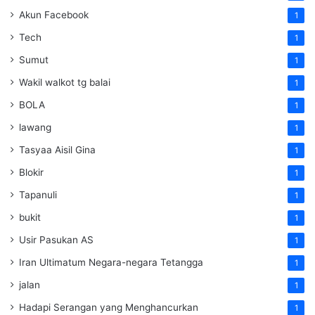
Akun Facebook
1
Tech
1
Sumut
1
Wakil walkot tg balai
1
BOLA
1
lawang
1
Tasyaa Aisil Gina
1
Blokir
1
Tapanuli
1
bukit
1
Usir Pasukan AS
1
Iran Ultimatum Negara-negara Tetangga
1
jalan
1
Hadapi Serangan yang Menghancurkan
1