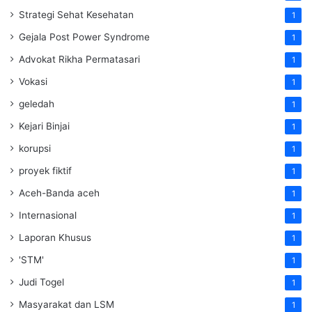
Strategi Sehat Kesehatan
1
Gejala Post Power Syndrome
1
Advokat Rikha Permatasari
1
Vokasi
1
geledah
1
Kejari Binjai
1
korupsi
1
proyek fiktif
1
Aceh-Banda aceh
1
Internasional
1
Laporan Khusus
1
'STM'
1
Judi Togel
1
Masyarakat dan LSM
1