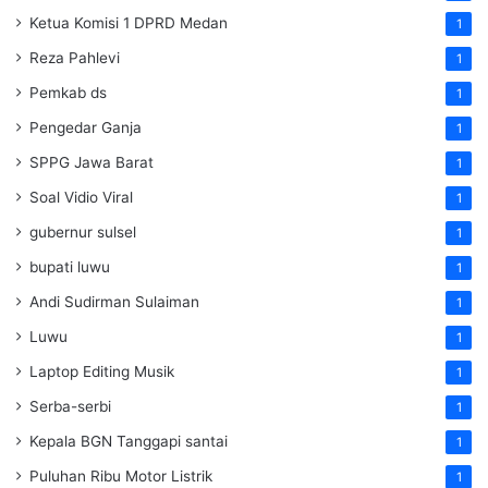
Ketua Komisi 1 DPRD Medan
1
Reza Pahlevi
1
Pemkab ds
1
Pengedar Ganja
1
SPPG Jawa Barat
1
Soal Vidio Viral
1
gubernur sulsel
1
bupati luwu
1
Andi Sudirman Sulaiman
1
Luwu
1
Laptop Editing Musik
1
Serba-serbi
1
Kepala BGN Tanggapi santai
1
Puluhan Ribu Motor Listrik
1