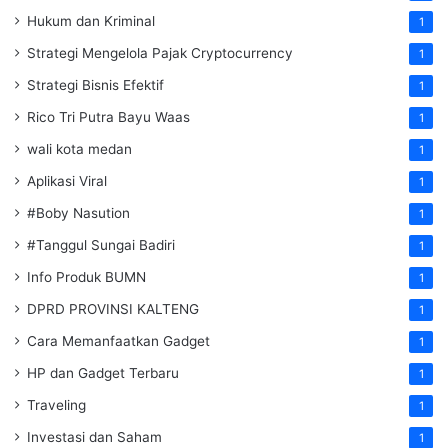
Hukum dan Kriminal
1
Strategi Mengelola Pajak Cryptocurrency
1
Strategi Bisnis Efektif
1
Rico Tri Putra Bayu Waas
1
wali kota medan
1
Aplikasi Viral
1
#Boby Nasution
1
#Tanggul Sungai Badiri
1
Info Produk BUMN
1
DPRD PROVINSI KALTENG
1
Cara Memanfaatkan Gadget
1
HP dan Gadget Terbaru
1
Traveling
1
Investasi dan Saham
1