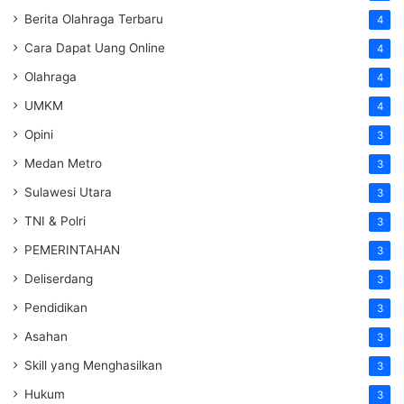
Berita Olahraga Terbaru
4
Cara Dapat Uang Online
4
Olahraga
4
UMKM
4
Opini
3
Medan Metro
3
Sulawesi Utara
3
TNI & Polri
3
PEMERINTAHAN
3
Deliserdang
3
Pendidikan
3
Asahan
3
Skill yang Menghasilkan
3
Hukum
3