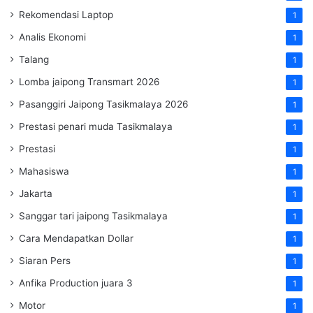
Rekomendasi Laptop
1
Analis Ekonomi
1
Talang
1
Lomba jaipong Transmart 2026
1
Pasanggiri Jaipong Tasikmalaya 2026
1
Prestasi penari muda Tasikmalaya
1
Prestasi
1
Mahasiswa
1
Jakarta
1
Sanggar tari jaipong Tasikmalaya
1
Cara Mendapatkan Dollar
1
Siaran Pers
1
Anfika Production juara 3
1
Motor
1