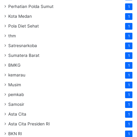
Perhatian Polda Sumut
1
Kota Medan
1
Pola Diet Sehat
1
thm
1
Satresnarkoba
1
Sumatera Barat
1
BMKG
1
kemarau
1
Musim
1
pemkab
1
Samosir
1
Asta Cita
1
Asta Cita Presiden RI
1
BKN RI
1