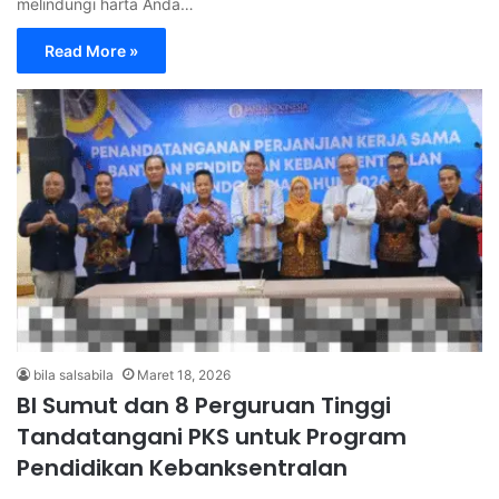
melindungi harta Anda…
Read More »
bila salsabila
Maret 18, 2026
BI Sumut dan 8 Perguruan Tinggi
Tandatangani PKS untuk Program
Pendidikan Kebanksentralan