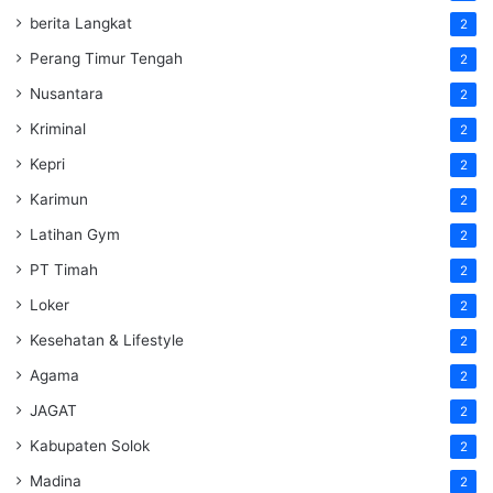
berita Langkat
2
Perang Timur Tengah
2
Nusantara
2
Kriminal
2
Kepri
2
Karimun
2
Latihan Gym
2
PT Timah
2
Loker
2
Kesehatan & Lifestyle
2
Agama
2
JAGAT
2
Kabupaten Solok
2
Madina
2