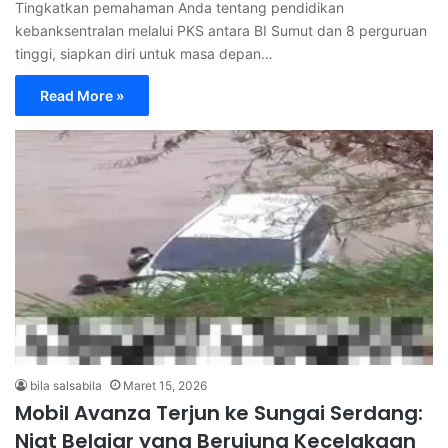
Tingkatkan pemahaman Anda tentang pendidikan
kebanksentralan melalui PKS antara BI Sumut dan 8 perguruan
tinggi, siapkan diri untuk masa depan…
Read More »
bila salsabila
Maret 15, 2026
Mobil Avanza Terjun ke Sungai Serdang:
Niat Belajar yang Berujung Kecelakaan