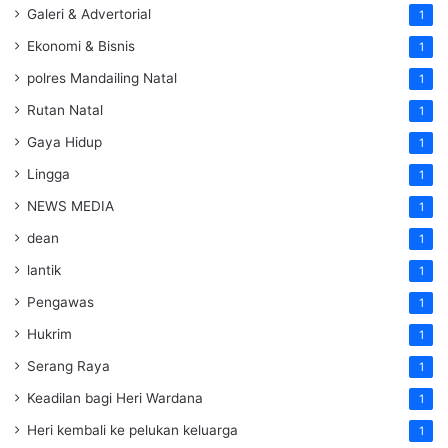
Galeri & Advertorial
1
Ekonomi & Bisnis
1
polres Mandailing Natal
1
Rutan Natal
1
Gaya Hidup
1
Lingga
1
NEWS MEDIA
1
dean
1
lantik
1
Pengawas
1
Hukrim
1
Serang Raya
1
Keadilan bagi Heri Wardana
1
Heri kembali ke pelukan keluarga
1