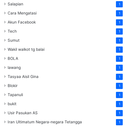
Salapian
1
Cara Mengatasi
1
Akun Facebook
1
Tech
1
Sumut
1
Wakil walkot tg balai
1
BOLA
1
lawang
1
Tasyaa Aisil Gina
1
Blokir
1
Tapanuli
1
bukit
1
Usir Pasukan AS
1
Iran Ultimatum Negara-negara Tetangga
1