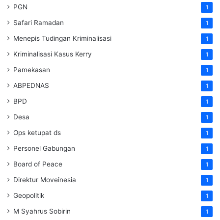
PGN
1
Safari Ramadan
1
Menepis Tudingan Kriminalisasi
1
Kriminalisasi Kasus Kerry
1
Pamekasan
1
ABPEDNAS
1
BPD
1
Desa
1
Ops ketupat ds
1
Personel Gabungan
1
Board of Peace
1
Direktur Moveinesia
1
Geopolitik
1
M Syahrus Sobirin
1