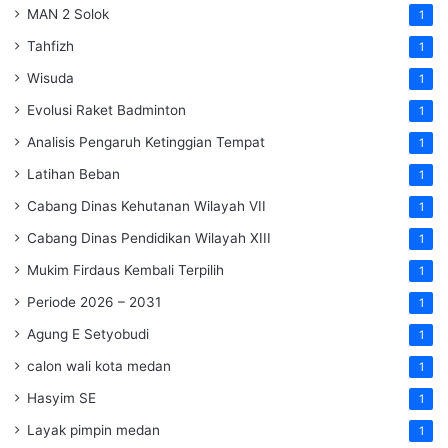
MAN 2 Solok
1
Tahfizh
1
Wisuda
1
Evolusi Raket Badminton
1
Analisis Pengaruh Ketinggian Tempat
1
Latihan Beban
1
Cabang Dinas Kehutanan Wilayah VII
1
Cabang Dinas Pendidikan Wilayah XIII
1
Mukim Firdaus Kembali Terpilih
1
Periode 2026 – 2031
1
Agung E Setyobudi
1
calon wali kota medan
1
Hasyim SE
1
Layak pimpin medan
1