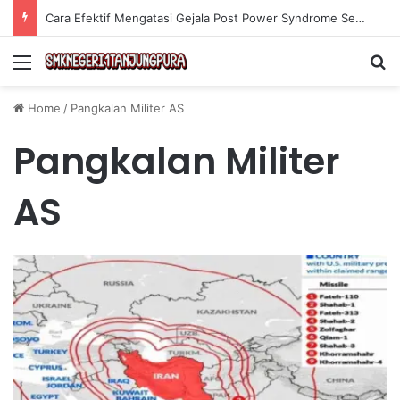
Cara Efektif Mengatasi Gejala Post Power Syndrome Setelah Pensiun Kerja
Menu
Se
Home
/
Pangkalan Militer AS
Pangkalan Militer
AS