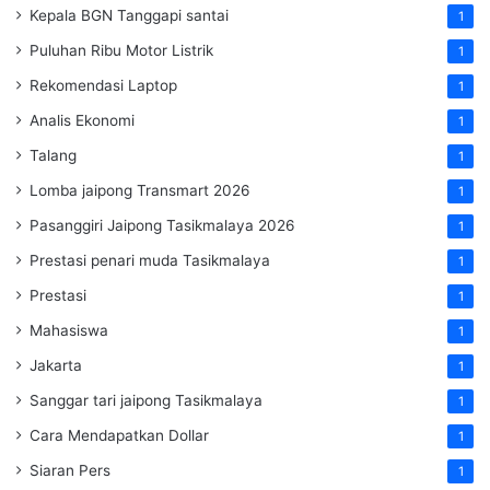
Kepala BGN Tanggapi santai
1
Puluhan Ribu Motor Listrik
1
Rekomendasi Laptop
1
Analis Ekonomi
1
Talang
1
Lomba jaipong Transmart 2026
1
Pasanggiri Jaipong Tasikmalaya 2026
1
Prestasi penari muda Tasikmalaya
1
Prestasi
1
Mahasiswa
1
Jakarta
1
Sanggar tari jaipong Tasikmalaya
1
Cara Mendapatkan Dollar
1
Siaran Pers
1