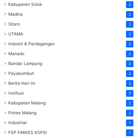
Kabupaten Solok
2
Madina
2
Sitaro
2
UTAMA
2
Industri & Perdagangan
2
Manado
2
Bandar Lampung
2
Payakumbuh
2
Berita Hari Ini
2
Institusi
2
Kabupaten Malang
2
Polres Malang
2
Industrial
1
FSP FARKES KSPSI
1