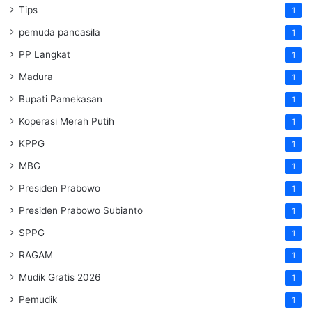
Tips
1
pemuda pancasila
1
PP Langkat
1
Madura
1
Bupati Pamekasan
1
Koperasi Merah Putih
1
KPPG
1
MBG
1
Presiden Prabowo
1
Presiden Prabowo Subianto
1
SPPG
1
RAGAM
1
Mudik Gratis 2026
1
Pemudik
1