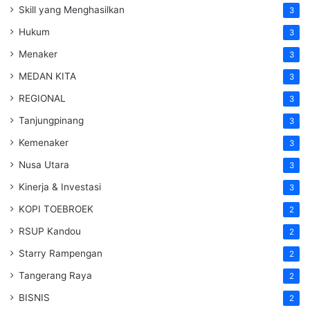
Skill yang Menghasilkan
3
Hukum
3
Menaker
3
MEDAN KITA
3
REGIONAL
3
Tanjungpinang
3
Kemenaker
3
Nusa Utara
3
Kinerja & Investasi
3
KOPI TOEBROEK
2
RSUP Kandou
2
Starry Rampengan
2
Tangerang Raya
2
BISNIS
2