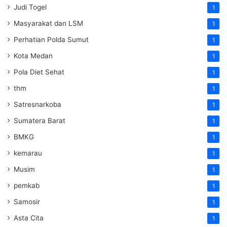
Judi Togel
1
Masyarakat dan LSM
1
Perhatian Polda Sumut
1
Kota Medan
1
Pola Diet Sehat
1
thm
1
Satresnarkoba
1
Sumatera Barat
1
BMKG
1
kemarau
1
Musim
1
pemkab
1
Samosir
1
Asta Cita
1