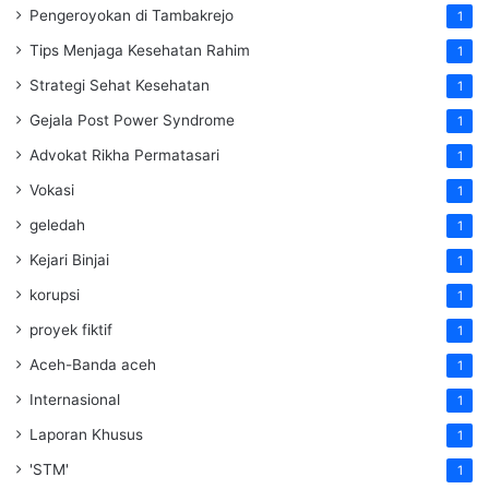
Pengeroyokan di Tambakrejo
1
Tips Menjaga Kesehatan Rahim
1
Strategi Sehat Kesehatan
1
Gejala Post Power Syndrome
1
Advokat Rikha Permatasari
1
Vokasi
1
geledah
1
Kejari Binjai
1
korupsi
1
proyek fiktif
1
Aceh-Banda aceh
1
Internasional
1
Laporan Khusus
1
'STM'
1