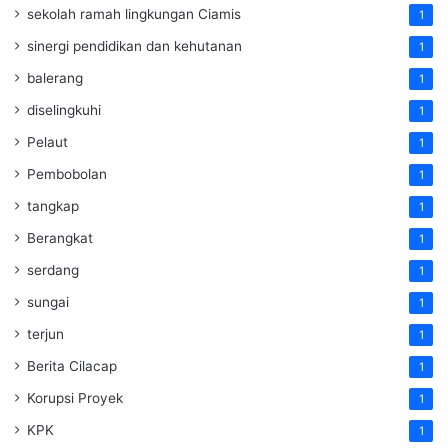
sekolah ramah lingkungan Ciamis
1
sinergi pendidikan dan kehutanan
1
balerang
1
diselingkuhi
1
Pelaut
1
Pembobolan
1
tangkap
1
Berangkat
1
serdang
1
sungai
1
terjun
1
Berita Cilacap
1
Korupsi Proyek
1
KPK
1