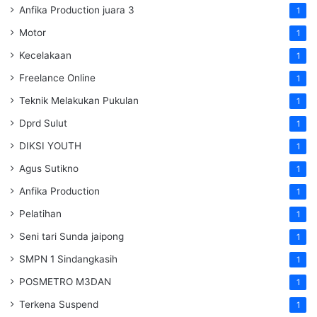
Anfika Production juara 3
1
Motor
1
Kecelakaan
1
Freelance Online
1
Teknik Melakukan Pukulan
1
Dprd Sulut
1
DIKSI YOUTH
1
Agus Sutikno
1
Anfika Production
1
Pelatihan
1
Seni tari Sunda jaipong
1
SMPN 1 Sindangkasih
1
POSMETRO M3DAN
1
Terkena Suspend
1