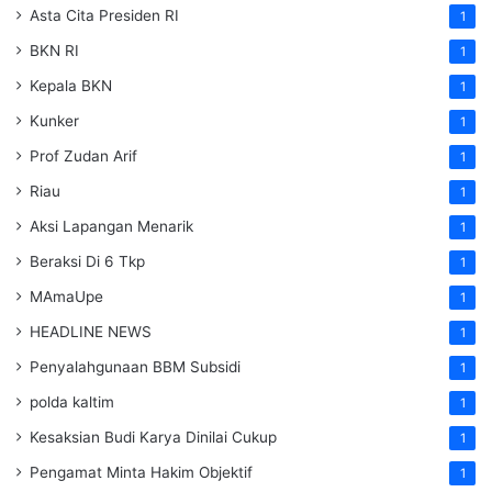
Asta Cita Presiden RI
1
BKN RI
1
Kepala BKN
1
Kunker
1
Prof Zudan Arif
1
Riau
1
Aksi Lapangan Menarik
1
Beraksi Di 6 Tkp
1
MAmaUpe
1
HEADLINE NEWS
1
Penyalahgunaan BBM Subsidi
1
polda kaltim
1
Kesaksian Budi Karya Dinilai Cukup
1
Pengamat Minta Hakim Objektif
1