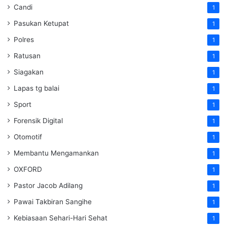
Candi
1
Pasukan Ketupat
1
Polres
1
Ratusan
1
Siagakan
1
Lapas tg balai
1
Sport
1
Forensik Digital
1
Otomotif
1
Membantu Mengamankan
1
OXFORD
1
Pastor Jacob Adilang
1
Pawai Takbiran Sangihe
1
Kebiasaan Sehari-Hari Sehat
1