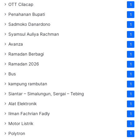
OTT Cilacap
1
Penahanan Bupati
1
Sadmoko Danardono
1
Syamsul Auliya Rachman
1
Avanza
1
Ramadan Berbagi
1
Ramadan 2026
1
Bus
1
kampung rambutan
1
Siantar – Simalungun, Sergai – Tebing
1
Alat Elektronik
1
Ilman Fachrian Fadly
1
Motor Listrik
1
Polytron
1