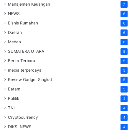
Manajemen Keuangan
7
NEWS
6
Bisnis Rumahan
6
Daerah
6
Medan
6
SUMATERA UTARA
5
Berita Terbaru
5
media terpercaya
5
Review Gadget Singkat
5
Batam
5
Politik
4
TNI
4
Cryptocurrency
4
DIKSI NEWS
4