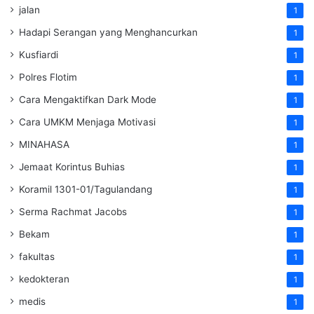
jalan
1
Hadapi Serangan yang Menghancurkan
1
Kusfiardi
1
Polres Flotim
1
Cara Mengaktifkan Dark Mode
1
Cara UMKM Menjaga Motivasi
1
MINAHASA
1
Jemaat Korintus Buhias
1
Koramil 1301-01/Tagulandang
1
Serma Rachmat Jacobs
1
Bekam
1
fakultas
1
kedokteran
1
medis
1