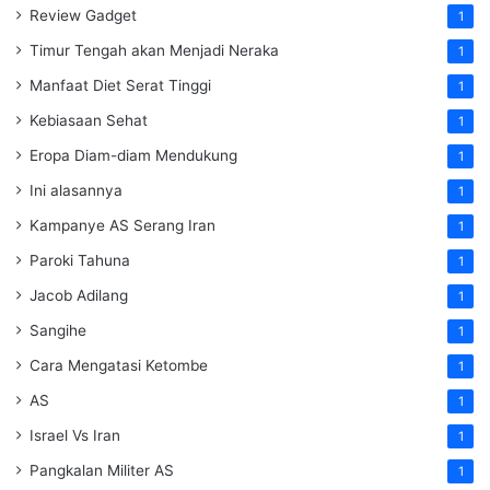
Review Gadget
1
Timur Tengah akan Menjadi Neraka
1
Manfaat Diet Serat Tinggi
1
Kebiasaan Sehat
1
Eropa Diam-diam Mendukung
1
Ini alasannya
1
Kampanye AS Serang Iran
1
Paroki Tahuna
1
Jacob Adilang
1
Sangihe
1
Cara Mengatasi Ketombe
1
AS
1
Israel Vs Iran
1
Pangkalan Militer AS
1