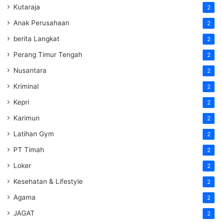
Kutaraja
2
Anak Perusahaan
2
berita Langkat
2
Perang Timur Tengah
2
Nusantara
2
Kriminal
2
Kepri
2
Karimun
2
Latihan Gym
2
PT Timah
2
Loker
2
Kesehatan & Lifestyle
2
Agama
2
JAGAT
2