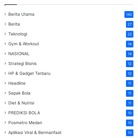
Berita Utama
140
Berita
27
Teknologi
22
Gym & Workout
14
NASIONAL
14
Strategi Bisnis
12
HP & Gadget Terbaru
12
Headline
11
Sepak Bola
11
Diet & Nutrisi
11
PREDIKSI BOLA
10
Posmetro Medan
10
Aplikasi Viral & Bermanfaat
10