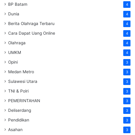
BP Batam
4
Dunia
4
Berita Olahraga Terbaru
4
Cara Dapat Uang Online
4
Olahraga
4
UMKM
4
Opini
3
Medan Metro
3
Sulawesi Utara
3
TNI & Polri
3
PEMERINTAHAN
3
Deliserdang
3
Pendidikan
3
Asahan
3