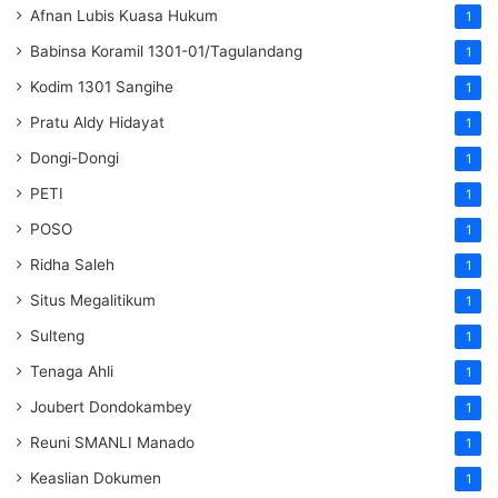
Afnan Lubis Kuasa Hukum
1
Babinsa Koramil 1301-01/Tagulandang
1
Kodim 1301 Sangihe
1
Pratu Aldy Hidayat
1
Dongi-Dongi
1
PETI
1
POSO
1
Ridha Saleh
1
Situs Megalitikum
1
Sulteng
1
Tenaga Ahli
1
Joubert Dondokambey
1
Reuni SMANLI Manado
1
Keaslian Dokumen
1