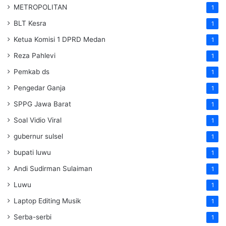
METROPOLITAN
1
BLT Kesra
1
Ketua Komisi 1 DPRD Medan
1
Reza Pahlevi
1
Pemkab ds
1
Pengedar Ganja
1
SPPG Jawa Barat
1
Soal Vidio Viral
1
gubernur sulsel
1
bupati luwu
1
Andi Sudirman Sulaiman
1
Luwu
1
Laptop Editing Musik
1
Serba-serbi
1