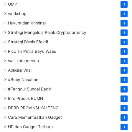
UMP
1
workshop
1
Hukum dan Kriminal
1
Strategi Mengelola Pajak Cryptocurrency
1
Strategi Bisnis Efektif
1
Rico Tri Putra Bayu Waas
1
wali kota medan
1
Aplikasi Viral
1
#Boby Nasution
1
#Tanggul Sungai Badiri
1
Info Produk BUMN
1
DPRD PROVINSI KALTENG
1
Cara Memanfaatkan Gadget
1
HP dan Gadget Terbaru
1