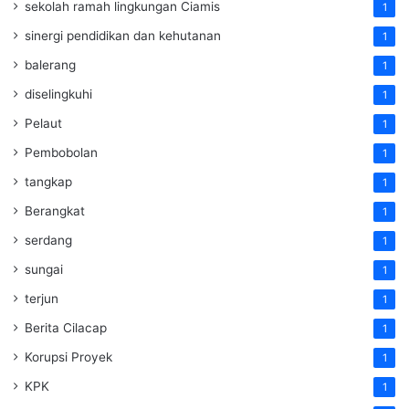
sekolah ramah lingkungan Ciamis
1
sinergi pendidikan dan kehutanan
1
balerang
1
diselingkuhi
1
Pelaut
1
Pembobolan
1
tangkap
1
Berangkat
1
serdang
1
sungai
1
terjun
1
Berita Cilacap
1
Korupsi Proyek
1
KPK
1