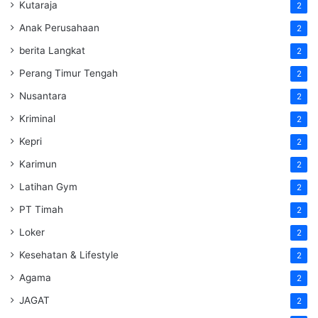
Kutaraja
2
Anak Perusahaan
2
berita Langkat
2
Perang Timur Tengah
2
Nusantara
2
Kriminal
2
Kepri
2
Karimun
2
Latihan Gym
2
PT Timah
2
Loker
2
Kesehatan & Lifestyle
2
Agama
2
JAGAT
2