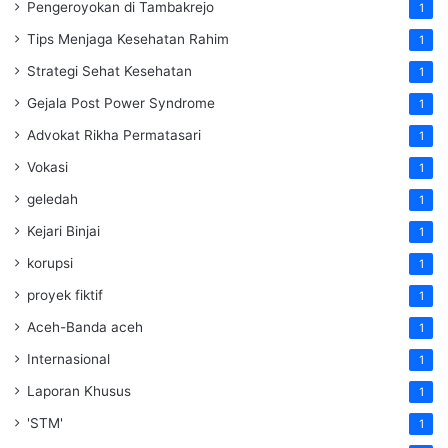
Pengeroyokan di Tambakrejo
1
Tips Menjaga Kesehatan Rahim
1
Strategi Sehat Kesehatan
1
Gejala Post Power Syndrome
1
Advokat Rikha Permatasari
1
Vokasi
1
geledah
1
Kejari Binjai
1
korupsi
1
proyek fiktif
1
Aceh-Banda aceh
1
Internasional
1
Laporan Khusus
1
'STM'
1