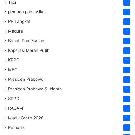
Tips
1
pemuda pancasila
1
PP Langkat
1
Madura
1
Bupati Pamekasan
1
Koperasi Merah Putih
1
KPPG
1
MBG
1
Presiden Prabowo
1
Presiden Prabowo Subianto
1
SPPG
1
RAGAM
1
Mudik Gratis 2026
1
Pemudik
1