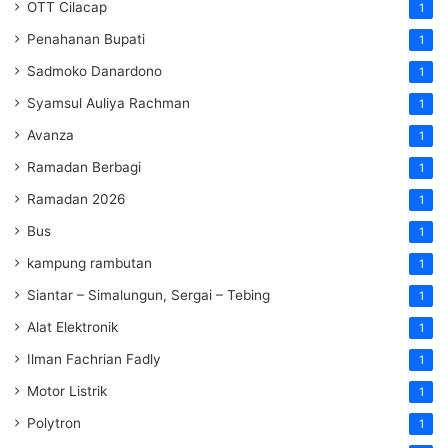
OTT Cilacap
1
Penahanan Bupati
1
Sadmoko Danardono
1
Syamsul Auliya Rachman
1
Avanza
1
Ramadan Berbagi
1
Ramadan 2026
1
Bus
1
kampung rambutan
1
Siantar – Simalungun, Sergai – Tebing
1
Alat Elektronik
1
Ilman Fachrian Fadly
1
Motor Listrik
1
Polytron
1