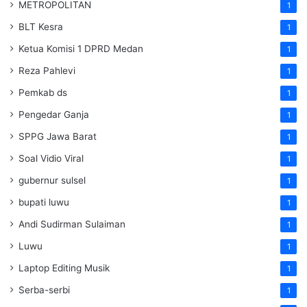
METROPOLITAN
1
BLT Kesra
1
Ketua Komisi 1 DPRD Medan
1
Reza Pahlevi
1
Pemkab ds
1
Pengedar Ganja
1
SPPG Jawa Barat
1
Soal Vidio Viral
1
gubernur sulsel
1
bupati luwu
1
Andi Sudirman Sulaiman
1
Luwu
1
Laptop Editing Musik
1
Serba-serbi
1