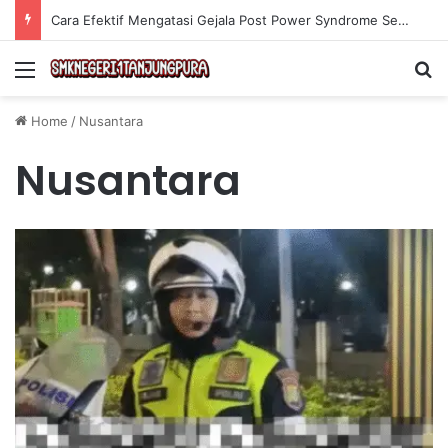
Cara Efektif Mengatasi Gejala Post Power Syndrome Setelah Pensiun Kerja
Menu
Se
Home
/
Nusantara
Nusantara