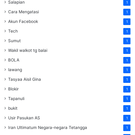
Salapian
1
Cara Mengatasi
1
Akun Facebook
1
Tech
1
Sumut
1
Wakil walkot tg balai
1
BOLA
1
lawang
1
Tasyaa Aisil Gina
1
Blokir
1
Tapanuli
1
bukit
1
Usir Pasukan AS
1
Iran Ultimatum Negara-negara Tetangga
1