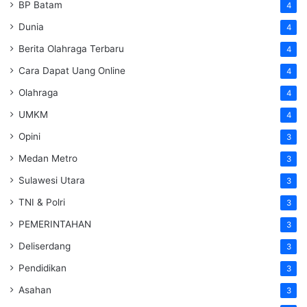
BP Batam
4
Dunia
4
Berita Olahraga Terbaru
4
Cara Dapat Uang Online
4
Olahraga
4
UMKM
4
Opini
3
Medan Metro
3
Sulawesi Utara
3
TNI & Polri
3
PEMERINTAHAN
3
Deliserdang
3
Pendidikan
3
Asahan
3