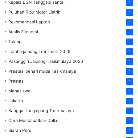
Kepala BGN Tanggapi santai
1
Puluhan Ribu Motor Listrik
1
Rekomendasi Laptop
1
Analis Ekonomi
1
Talang
1
Lomba jaipong Transmart 2026
1
Pasanggiri Jaipong Tasikmalaya 2026
1
Prestasi penari muda Tasikmalaya
1
Prestasi
1
Mahasiswa
1
Jakarta
1
Sanggar tari jaipong Tasikmalaya
1
Cara Mendapatkan Dollar
1
Siaran Pers
1