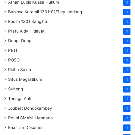
Afnan Lubis Kuasa Hukum
1
Babinsa Koramil 1301-01/Tagulandang
1
Kodim 1301 Sangihe
1
Pratu Aldy Hidayat
1
Dongi-Dongi
1
PETI
1
POSO
1
Ridha Saleh
1
Situs Megalitikum
1
Sulteng
1
Tenaga Ahli
1
Joubert Dondokambey
1
Reuni SMANLI Manado
1
Keaslian Dokumen
1