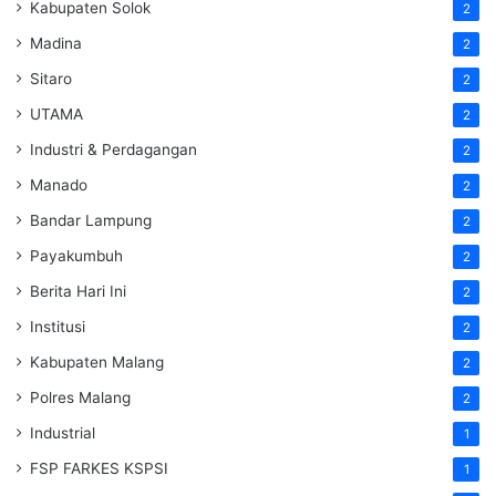
Kabupaten Solok
2
Madina
2
Sitaro
2
UTAMA
2
Industri & Perdagangan
2
Manado
2
Bandar Lampung
2
Payakumbuh
2
Berita Hari Ini
2
Institusi
2
Kabupaten Malang
2
Polres Malang
2
Industrial
1
FSP FARKES KSPSI
1