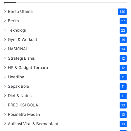
Berita Utama
140
Berita
27
Teknologi
22
Gym & Workout
14
NASIONAL
14
Strategi Bisnis
12
HP & Gadget Terbaru
12
Headline
11
Sepak Bola
11
Diet & Nutrisi
11
PREDIKSI BOLA
10
Posmetro Medan
10
Aplikasi Viral & Bermanfaat
10