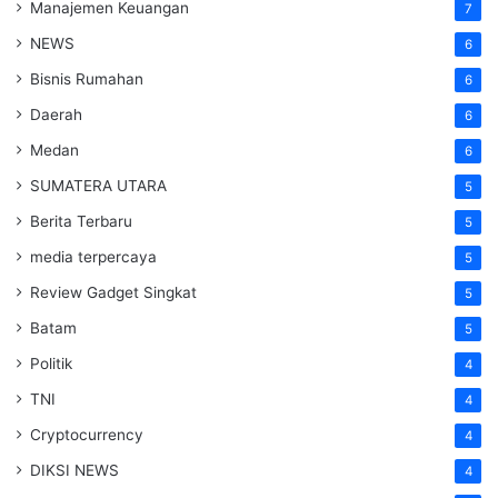
Manajemen Keuangan
7
NEWS
6
Bisnis Rumahan
6
Daerah
6
Medan
6
SUMATERA UTARA
5
Berita Terbaru
5
media terpercaya
5
Review Gadget Singkat
5
Batam
5
Politik
4
TNI
4
Cryptocurrency
4
DIKSI NEWS
4