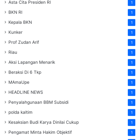
Asta Cita Presiden RI
1
BKN RI
1
Kepala BKN
1
Kunker
1
Prof Zudan Arif
1
Riau
1
Aksi Lapangan Menarik
1
Beraksi Di 6 Tkp
1
MAmaUpe
1
HEADLINE NEWS
1
Penyalahgunaan BBM Subsidi
1
polda kaltim
1
Kesaksian Budi Karya Dinilai Cukup
1
Pengamat Minta Hakim Objektif
1