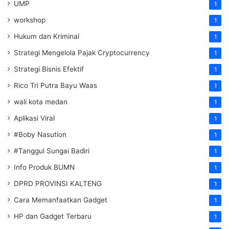
UMP
1
workshop
1
Hukum dan Kriminal
1
Strategi Mengelola Pajak Cryptocurrency
1
Strategi Bisnis Efektif
1
Rico Tri Putra Bayu Waas
1
wali kota medan
1
Aplikasi Viral
1
#Boby Nasution
1
#Tanggul Sungai Badiri
1
Info Produk BUMN
1
DPRD PROVINSI KALTENG
1
Cara Memanfaatkan Gadget
1
HP dan Gadget Terbaru
1