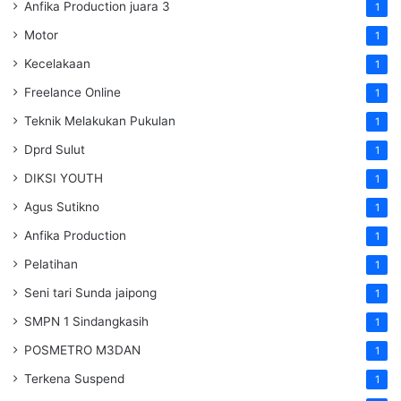
Anfika Production juara 3
1
Motor
1
Kecelakaan
1
Freelance Online
1
Teknik Melakukan Pukulan
1
Dprd Sulut
1
DIKSI YOUTH
1
Agus Sutikno
1
Anfika Production
1
Pelatihan
1
Seni tari Sunda jaipong
1
SMPN 1 Sindangkasih
1
POSMETRO M3DAN
1
Terkena Suspend
1