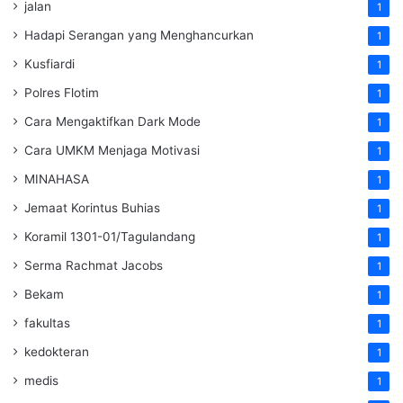
jalan
1
Hadapi Serangan yang Menghancurkan
1
Kusfiardi
1
Polres Flotim
1
Cara Mengaktifkan Dark Mode
1
Cara UMKM Menjaga Motivasi
1
MINAHASA
1
Jemaat Korintus Buhias
1
Koramil 1301-01/Tagulandang
1
Serma Rachmat Jacobs
1
Bekam
1
fakultas
1
kedokteran
1
medis
1