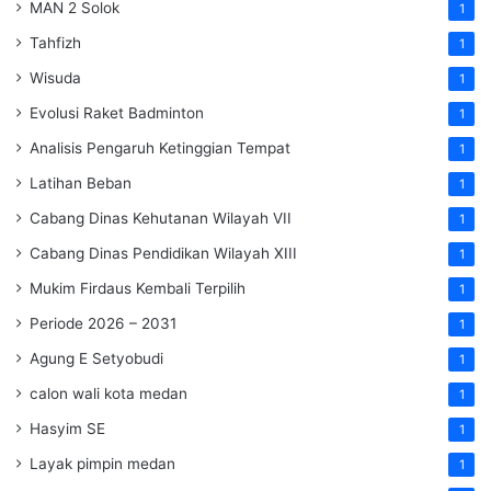
MAN 2 Solok
1
Tahfizh
1
Wisuda
1
Evolusi Raket Badminton
1
Analisis Pengaruh Ketinggian Tempat
1
Latihan Beban
1
Cabang Dinas Kehutanan Wilayah VII
1
Cabang Dinas Pendidikan Wilayah XIII
1
Mukim Firdaus Kembali Terpilih
1
Periode 2026 – 2031
1
Agung E Setyobudi
1
calon wali kota medan
1
Hasyim SE
1
Layak pimpin medan
1