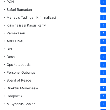
PGN
1
Safari Ramadan
1
Menepis Tudingan Kriminalisasi
1
Kriminalisasi Kasus Kerry
1
Pamekasan
1
ABPEDNAS
1
BPD
1
Desa
1
Ops ketupat ds
1
Personel Gabungan
1
Board of Peace
1
Direktur Moveinesia
1
Geopolitik
1
M Syahrus Sobirin
1