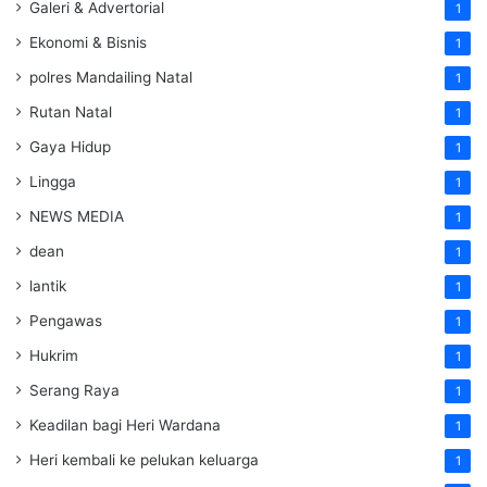
Galeri & Advertorial
1
Ekonomi & Bisnis
1
polres Mandailing Natal
1
Rutan Natal
1
Gaya Hidup
1
Lingga
1
NEWS MEDIA
1
dean
1
lantik
1
Pengawas
1
Hukrim
1
Serang Raya
1
Keadilan bagi Heri Wardana
1
Heri kembali ke pelukan keluarga
1