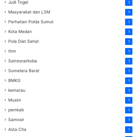
Judi Togel
1
Masyarakat dan LSM
1
Perhatian Polda Sumut
1
Kota Medan
1
Pola Diet Sehat
1
thm
1
Satresnarkoba
1
Sumatera Barat
1
BMKG
1
kemarau
1
Musim
1
pemkab
1
Samosir
1
Asta Cita
1