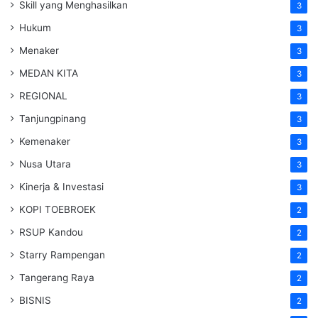
Skill yang Menghasilkan
3
Hukum
3
Menaker
3
MEDAN KITA
3
REGIONAL
3
Tanjungpinang
3
Kemenaker
3
Nusa Utara
3
Kinerja & Investasi
3
KOPI TOEBROEK
2
RSUP Kandou
2
Starry Rampengan
2
Tangerang Raya
2
BISNIS
2