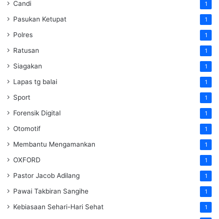
Candi
1
Pasukan Ketupat
1
Polres
1
Ratusan
1
Siagakan
1
Lapas tg balai
1
Sport
1
Forensik Digital
1
Otomotif
1
Membantu Mengamankan
1
OXFORD
1
Pastor Jacob Adilang
1
Pawai Takbiran Sangihe
1
Kebiasaan Sehari-Hari Sehat
1