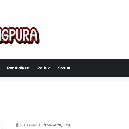
Mengatasi Gejala Post Power Syndrome Setelah Pensiun Kerja
Pendidikan
Politik
Sosial
bila salsabila
Maret 28, 2026