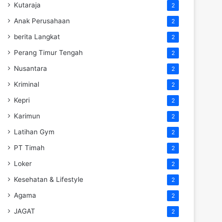
Kutaraja
2
Anak Perusahaan
2
berita Langkat
2
Perang Timur Tengah
2
Nusantara
2
Kriminal
2
Kepri
2
Karimun
2
Latihan Gym
2
PT Timah
2
Loker
2
Kesehatan & Lifestyle
2
Agama
2
JAGAT
2