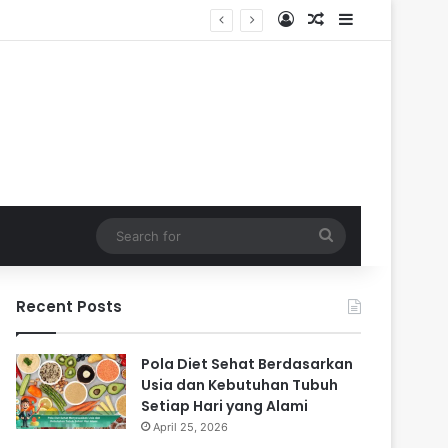
Log In
Random Article
Sidebar
Search
for
Recent Posts
Pola Diet Sehat Berdasarkan
Usia dan Kebutuhan Tubuh
Setiap Hari yang Alami
April 25, 2026