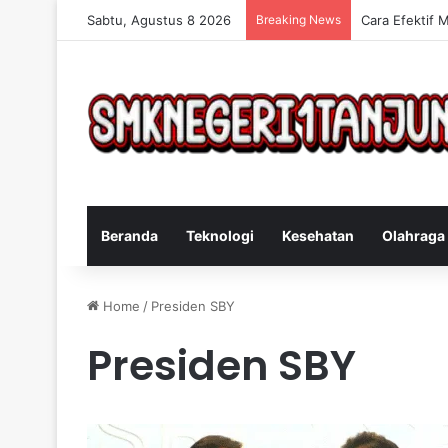
Sabtu, Agustus 8 2026
Breaking News
Cara Efektif 
Beranda
Teknologi
Kesehatan
Olahraga
Home
/
Presiden SBY
Presiden SBY