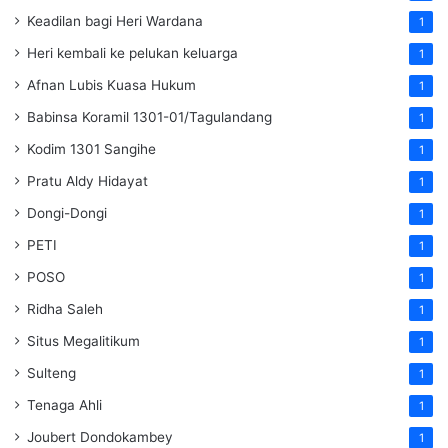
Keadilan bagi Heri Wardana
1
Heri kembali ke pelukan keluarga
1
Afnan Lubis Kuasa Hukum
1
Babinsa Koramil 1301-01/Tagulandang
1
Kodim 1301 Sangihe
1
Pratu Aldy Hidayat
1
Dongi-Dongi
1
PETI
1
POSO
1
Ridha Saleh
1
Situs Megalitikum
1
Sulteng
1
Tenaga Ahli
1
Joubert Dondokambey
1