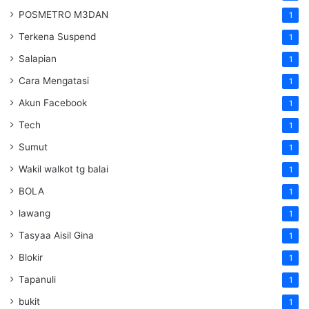
POSMETRO M3DAN
1
Terkena Suspend
1
Salapian
1
Cara Mengatasi
1
Akun Facebook
1
Tech
1
Sumut
1
Wakil walkot tg balai
1
BOLA
1
lawang
1
Tasyaa Aisil Gina
1
Blokir
1
Tapanuli
1
bukit
1