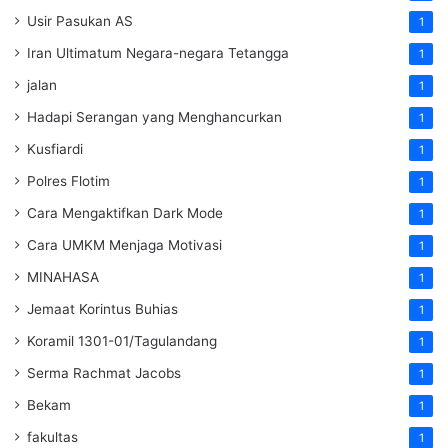
Usir Pasukan AS
1
Iran Ultimatum Negara-negara Tetangga
1
jalan
1
Hadapi Serangan yang Menghancurkan
1
Kusfiardi
1
Polres Flotim
1
Cara Mengaktifkan Dark Mode
1
Cara UMKM Menjaga Motivasi
1
MINAHASA
1
Jemaat Korintus Buhias
1
Koramil 1301-01/Tagulandang
1
Serma Rachmat Jacobs
1
Bekam
1
fakultas
1