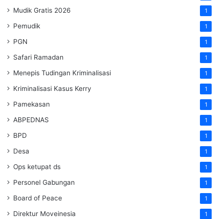
Mudik Gratis 2026
1
Pemudik
1
PGN
1
Safari Ramadan
1
Menepis Tudingan Kriminalisasi
1
Kriminalisasi Kasus Kerry
1
Pamekasan
1
ABPEDNAS
1
BPD
1
Desa
1
Ops ketupat ds
1
Personel Gabungan
1
Board of Peace
1
Direktur Moveinesia
1