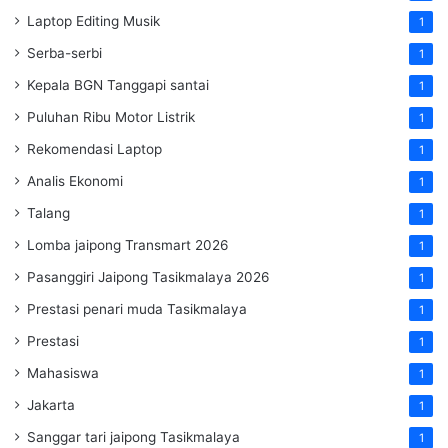
Laptop Editing Musik
1
Serba-serbi
1
Kepala BGN Tanggapi santai
1
Puluhan Ribu Motor Listrik
1
Rekomendasi Laptop
1
Analis Ekonomi
1
Talang
1
Lomba jaipong Transmart 2026
1
Pasanggiri Jaipong Tasikmalaya 2026
1
Prestasi penari muda Tasikmalaya
1
Prestasi
1
Mahasiswa
1
Jakarta
1
Sanggar tari jaipong Tasikmalaya
1