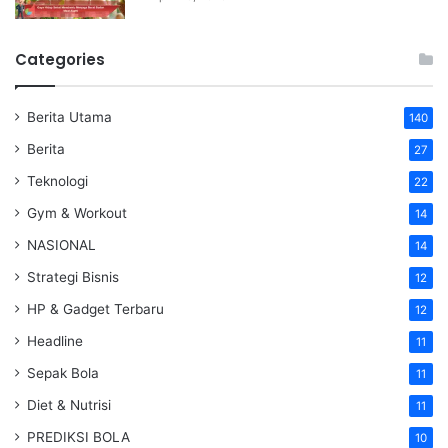
Categories
Berita Utama
140
Berita
27
Teknologi
22
Gym & Workout
14
NASIONAL
14
Strategi Bisnis
12
HP & Gadget Terbaru
12
Headline
11
Sepak Bola
11
Diet & Nutrisi
11
PREDIKSI BOLA
10