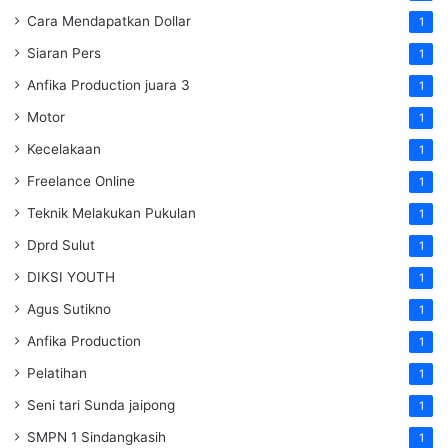
Cara Mendapatkan Dollar
1
Siaran Pers
1
Anfika Production juara 3
1
Motor
1
Kecelakaan
1
Freelance Online
1
Teknik Melakukan Pukulan
1
Dprd Sulut
1
DIKSI YOUTH
1
Agus Sutikno
1
Anfika Production
1
Pelatihan
1
Seni tari Sunda jaipong
1
SMPN 1 Sindangkasih
1