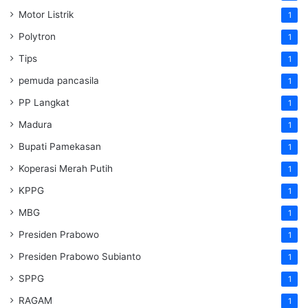
Motor Listrik
1
Polytron
1
Tips
1
pemuda pancasila
1
PP Langkat
1
Madura
1
Bupati Pamekasan
1
Koperasi Merah Putih
1
KPPG
1
MBG
1
Presiden Prabowo
1
Presiden Prabowo Subianto
1
SPPG
1
RAGAM
1