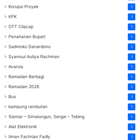
Korupsi Proyek
1
KPK
1
OTT Cilacap
1
Penahanan Bupati
1
Sadmoko Danardono
1
Syamsul Auliya Rachman
1
Avanza
1
Ramadan Berbagi
1
Ramadan 2026
1
Bus
1
kampung rambutan
1
Siantar – Simalungun, Sergai – Tebing
1
Alat Elektronik
1
Ilman Fachrian Fadly
1