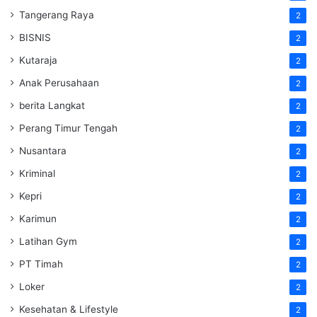
Tangerang Raya
2
BISNIS
2
Kutaraja
2
Anak Perusahaan
2
berita Langkat
2
Perang Timur Tengah
2
Nusantara
2
Kriminal
2
Kepri
2
Karimun
2
Latihan Gym
2
PT Timah
2
Loker
2
Kesehatan & Lifestyle
2