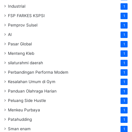
Industrial
1
FSP FARKES KSPSI
1
Pemprov Sulsel
1
AI
1
Pasar Global
1
Menteng Kleb
1
silaturahmi daerah
1
Perbandingan Performa Modem
1
Kesalahan Umum di Gym
1
Panduan Olahraga Harian
1
Peluang Side Hustle
1
Menkeu Purbaya
1
Patahudding
1
Sman enam
1