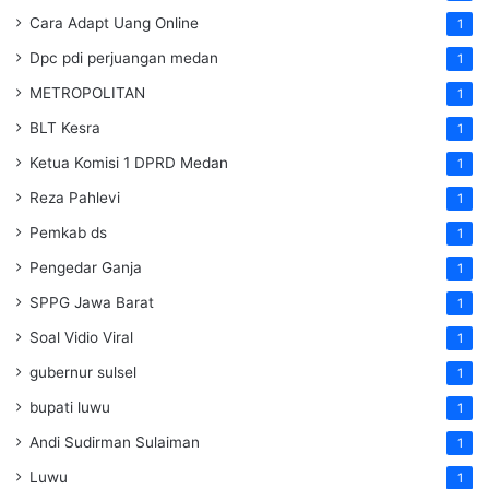
Cara Adapt Uang Online
1
Dpc pdi perjuangan medan
1
METROPOLITAN
1
BLT Kesra
1
Ketua Komisi 1 DPRD Medan
1
Reza Pahlevi
1
Pemkab ds
1
Pengedar Ganja
1
SPPG Jawa Barat
1
Soal Vidio Viral
1
gubernur sulsel
1
bupati luwu
1
Andi Sudirman Sulaiman
1
Luwu
1