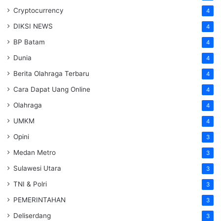
Cryptocurrency
4
DIKSI NEWS
4
BP Batam
4
Dunia
4
Berita Olahraga Terbaru
4
Cara Dapat Uang Online
4
Olahraga
4
UMKM
4
Opini
3
Medan Metro
3
Sulawesi Utara
3
TNI & Polri
3
PEMERINTAHAN
3
Deliserdang
3