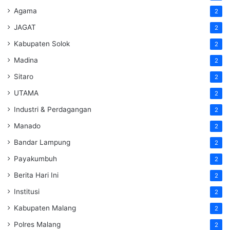
Agama
2
JAGAT
2
Kabupaten Solok
2
Madina
2
Sitaro
2
UTAMA
2
Industri & Perdagangan
2
Manado
2
Bandar Lampung
2
Payakumbuh
2
Berita Hari Ini
2
Institusi
2
Kabupaten Malang
2
Polres Malang
2