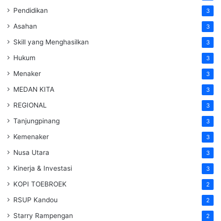
Pendidikan
3
Asahan
3
Skill yang Menghasilkan
3
Hukum
3
Menaker
3
MEDAN KITA
3
REGIONAL
3
Tanjungpinang
3
Kemenaker
3
Nusa Utara
3
Kinerja & Investasi
3
KOPI TOEBROEK
2
RSUP Kandou
2
Starry Rampengan
2