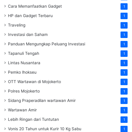
Cara Memanfaatkan Gadget
1
HP dan Gadget Terbaru
1
Traveling
1
Investasi dan Saham
1
Panduan Mengungkap Peluang Investasi
1
Tapanuli Tengah
1
Lintas Nusantara
1
Pemko lhokseu
1
OTT Wartawan di Mojokerto
1
Polres Mojokerto
1
Sidang Praperadilan wartawan Amir
1
Wartawan Amir
1
Lebih Ringan dari Tuntutan
1
Vonis 20 Tahun untuk Kurir 10 Kg Sabu
1