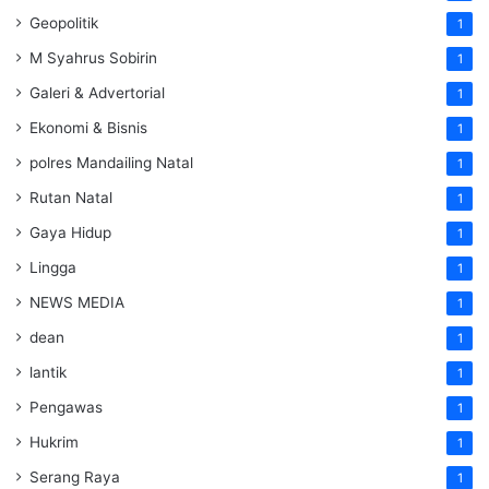
Geopolitik
1
M Syahrus Sobirin
1
Galeri & Advertorial
1
Ekonomi & Bisnis
1
polres Mandailing Natal
1
Rutan Natal
1
Gaya Hidup
1
Lingga
1
NEWS MEDIA
1
dean
1
lantik
1
Pengawas
1
Hukrim
1
Serang Raya
1