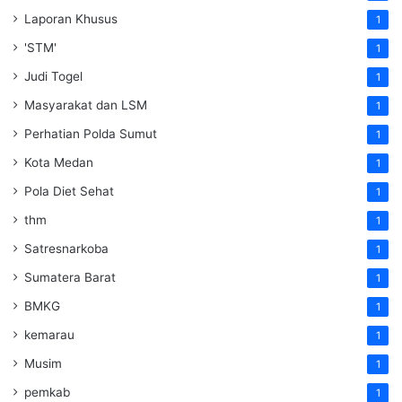
Laporan Khusus
1
'STM'
1
Judi Togel
1
Masyarakat dan LSM
1
Perhatian Polda Sumut
1
Kota Medan
1
Pola Diet Sehat
1
thm
1
Satresnarkoba
1
Sumatera Barat
1
BMKG
1
kemarau
1
Musim
1
pemkab
1