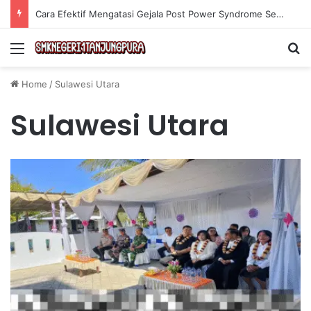
Cara Efektif Mengatasi Gejala Post Power Syndrome Setelah Pensiun Kerja
Menu
Se
Home
/
Sulawesi Utara
Sulawesi Utara