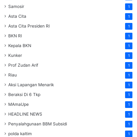
Samosir
1
Asta Cita
1
Asta Cita Presiden RI
1
BKN RI
1
Kepala BKN
1
Kunker
1
Prof Zudan Arif
1
Riau
1
Aksi Lapangan Menarik
1
Beraksi Di 6 Tkp
1
MAmaUpe
1
HEADLINE NEWS
1
Penyalahgunaan BBM Subsidi
1
polda kaltim
1