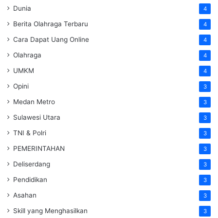
Dunia
4
Berita Olahraga Terbaru
4
Cara Dapat Uang Online
4
Olahraga
4
UMKM
4
Opini
3
Medan Metro
3
Sulawesi Utara
3
TNI & Polri
3
PEMERINTAHAN
3
Deliserdang
3
Pendidikan
3
Asahan
3
Skill yang Menghasilkan
3