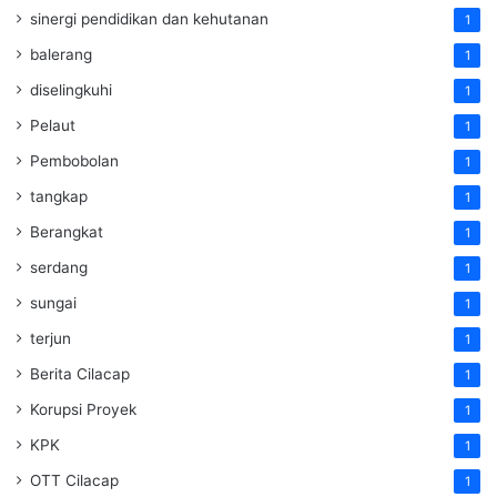
sinergi pendidikan dan kehutanan
1
balerang
1
diselingkuhi
1
Pelaut
1
Pembobolan
1
tangkap
1
Berangkat
1
serdang
1
sungai
1
terjun
1
Berita Cilacap
1
Korupsi Proyek
1
KPK
1
OTT Cilacap
1