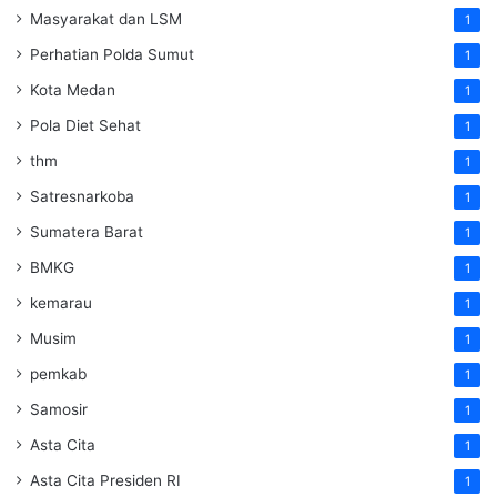
Masyarakat dan LSM
1
Perhatian Polda Sumut
1
Kota Medan
1
Pola Diet Sehat
1
thm
1
Satresnarkoba
1
Sumatera Barat
1
BMKG
1
kemarau
1
Musim
1
pemkab
1
Samosir
1
Asta Cita
1
Asta Cita Presiden RI
1