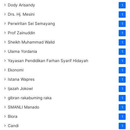
Dody Arisandy
1
Drs. Hj. Mesini
1
Perwiritan Sei Semayang
1
Prof Zainuddin
1
Sheikh Muhammad Walid
1
Ulama Yordania
1
Yayasan Pendidikan Farhan Syarif Hidayah
1
Ekonomi
1
Istana Wapres
1
Ijazah Jokowi
1
gibran rakabuming raka
1
SMANLI Manado
1
Blora
1
Candi
1