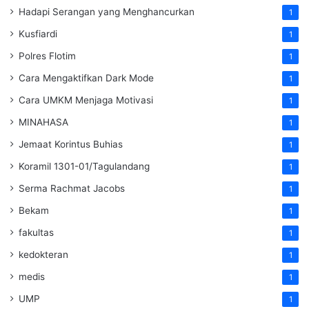
Hadapi Serangan yang Menghancurkan
1
Kusfiardi
1
Polres Flotim
1
Cara Mengaktifkan Dark Mode
1
Cara UMKM Menjaga Motivasi
1
MINAHASA
1
Jemaat Korintus Buhias
1
Koramil 1301-01/Tagulandang
1
Serma Rachmat Jacobs
1
Bekam
1
fakultas
1
kedokteran
1
medis
1
UMP
1