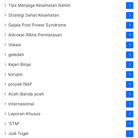
Tips Menjaga Kesehatan Rahim
1
Strategi Sehat Kesehatan
1
Gejala Post Power Syndrome
1
Advokat Rikha Permatasari
1
Vokasi
1
geledah
1
Kejari Binjai
1
korupsi
1
proyek fiktif
1
Aceh-Banda aceh
1
Internasional
1
Laporan Khusus
1
'STM'
1
Judi Togel
1