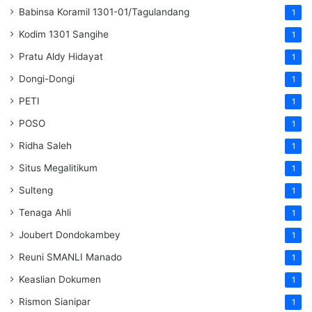
Babinsa Koramil 1301-01/Tagulandang
1
Kodim 1301 Sangihe
1
Pratu Aldy Hidayat
1
Dongi-Dongi
1
PETI
1
POSO
1
Ridha Saleh
1
Situs Megalitikum
1
Sulteng
1
Tenaga Ahli
1
Joubert Dondokambey
1
Reuni SMANLI Manado
1
Keaslian Dokumen
1
Rismon Sianipar
1