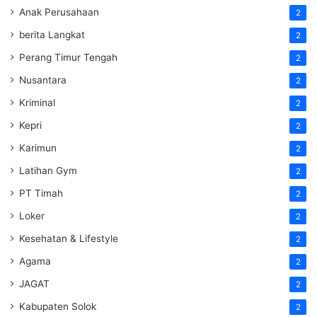
Anak Perusahaan
2
berita Langkat
2
Perang Timur Tengah
2
Nusantara
2
Kriminal
2
Kepri
2
Karimun
2
Latihan Gym
2
PT Timah
2
Loker
2
Kesehatan & Lifestyle
2
Agama
2
JAGAT
2
Kabupaten Solok
2