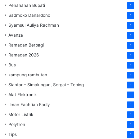
Penahanan Bupati
1
Sadmoko Danardono
1
Syamsul Auliya Rachman
1
Avanza
1
Ramadan Berbagi
1
Ramadan 2026
1
Bus
1
kampung rambutan
1
Siantar – Simalungun, Sergai – Tebing
1
Alat Elektronik
1
Ilman Fachrian Fadly
1
Motor Listrik
1
Polytron
1
Tips
1