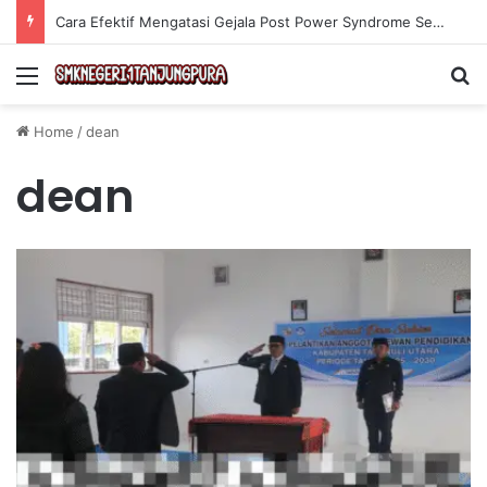
Cara Efektif Mengatasi Gejala Post Power Syndrome Setelah Pensiun Kerja
Menu
Se
Home
/
dean
dean