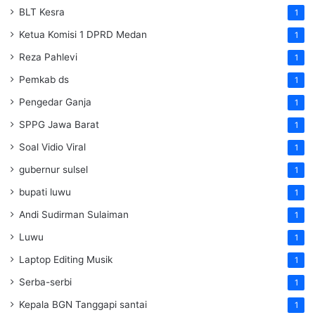
BLT Kesra
1
Ketua Komisi 1 DPRD Medan
1
Reza Pahlevi
1
Pemkab ds
1
Pengedar Ganja
1
SPPG Jawa Barat
1
Soal Vidio Viral
1
gubernur sulsel
1
bupati luwu
1
Andi Sudirman Sulaiman
1
Luwu
1
Laptop Editing Musik
1
Serba-serbi
1
Kepala BGN Tanggapi santai
1