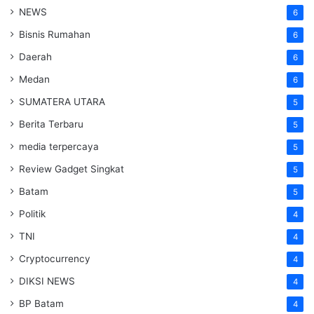
NEWS
6
Bisnis Rumahan
6
Daerah
6
Medan
6
SUMATERA UTARA
5
Berita Terbaru
5
media terpercaya
5
Review Gadget Singkat
5
Batam
5
Politik
4
TNI
4
Cryptocurrency
4
DIKSI NEWS
4
BP Batam
4