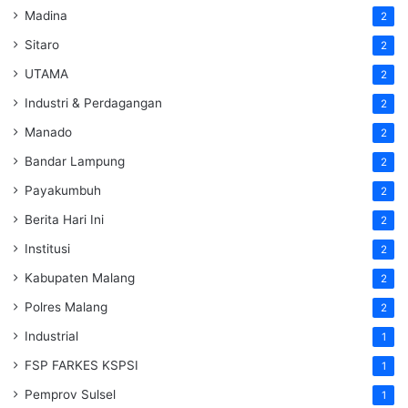
Madina
2
Sitaro
2
UTAMA
2
Industri & Perdagangan
2
Manado
2
Bandar Lampung
2
Payakumbuh
2
Berita Hari Ini
2
Institusi
2
Kabupaten Malang
2
Polres Malang
2
Industrial
1
FSP FARKES KSPSI
1
Pemprov Sulsel
1