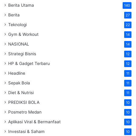
Berita Utama
140
Berita
27
Teknologi
22
Gym & Workout
14
NASIONAL
14
Strategi Bisnis
12
HP & Gadget Terbaru
12
Headline
11
Sepak Bola
11
Diet & Nutrisi
11
PREDIKSI BOLA
10
Posmetro Medan
10
Aplikasi Viral & Bermanfaat
10
Investasi & Saham
10