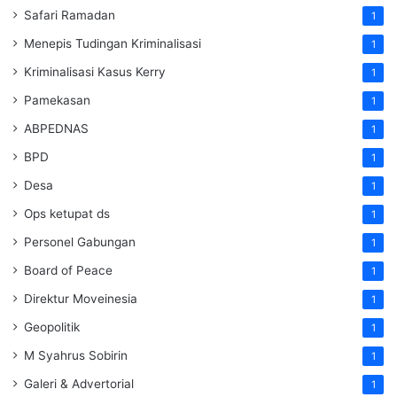
Safari Ramadan
1
Menepis Tudingan Kriminalisasi
1
Kriminalisasi Kasus Kerry
1
Pamekasan
1
ABPEDNAS
1
BPD
1
Desa
1
Ops ketupat ds
1
Personel Gabungan
1
Board of Peace
1
Direktur Moveinesia
1
Geopolitik
1
M Syahrus Sobirin
1
Galeri & Advertorial
1