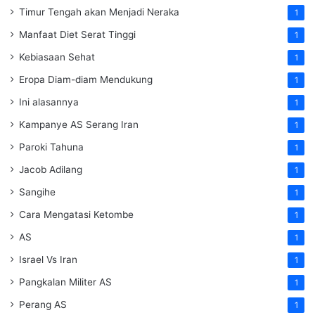
Timur Tengah akan Menjadi Neraka
1
Manfaat Diet Serat Tinggi
1
Kebiasaan Sehat
1
Eropa Diam-diam Mendukung
1
Ini alasannya
1
Kampanye AS Serang Iran
1
Paroki Tahuna
1
Jacob Adilang
1
Sangihe
1
Cara Mengatasi Ketombe
1
AS
1
Israel Vs Iran
1
Pangkalan Militer AS
1
Perang AS
1