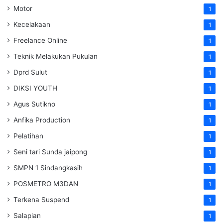
Motor
1
Kecelakaan
1
Freelance Online
1
Teknik Melakukan Pukulan
1
Dprd Sulut
1
DIKSI YOUTH
1
Agus Sutikno
1
Anfika Production
1
Pelatihan
1
Seni tari Sunda jaipong
1
SMPN 1 Sindangkasih
1
POSMETRO M3DAN
1
Terkena Suspend
1
Salapian
1