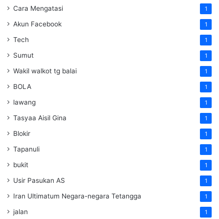
Cara Mengatasi
1
Akun Facebook
1
Tech
1
Sumut
1
Wakil walkot tg balai
1
BOLA
1
lawang
1
Tasyaa Aisil Gina
1
Blokir
1
Tapanuli
1
bukit
1
Usir Pasukan AS
1
Iran Ultimatum Negara-negara Tetangga
1
jalan
1