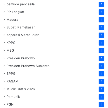
pemuda pancasila
1
PP Langkat
1
Madura
1
Bupati Pamekasan
1
Koperasi Merah Putih
1
KPPG
1
MBG
1
Presiden Prabowo
1
Presiden Prabowo Subianto
1
SPPG
1
RAGAM
1
Mudik Gratis 2026
1
Pemudik
1
PGN
1