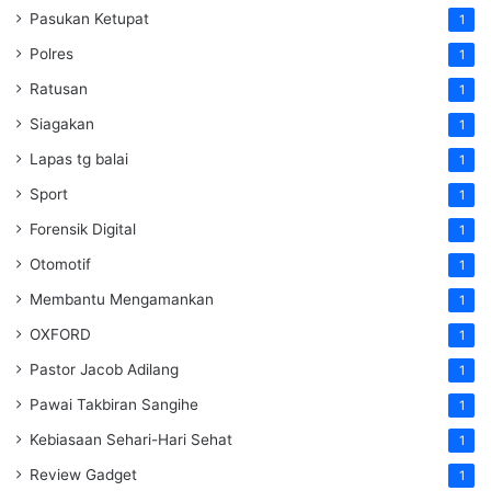
Pasukan Ketupat
1
Polres
1
Ratusan
1
Siagakan
1
Lapas tg balai
1
Sport
1
Forensik Digital
1
Otomotif
1
Membantu Mengamankan
1
OXFORD
1
Pastor Jacob Adilang
1
Pawai Takbiran Sangihe
1
Kebiasaan Sehari-Hari Sehat
1
Review Gadget
1