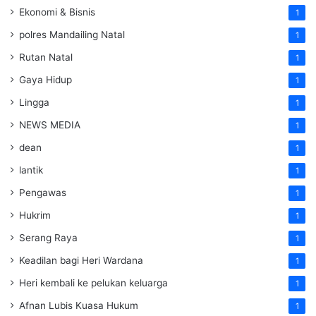
Ekonomi & Bisnis
1
polres Mandailing Natal
1
Rutan Natal
1
Gaya Hidup
1
Lingga
1
NEWS MEDIA
1
dean
1
lantik
1
Pengawas
1
Hukrim
1
Serang Raya
1
Keadilan bagi Heri Wardana
1
Heri kembali ke pelukan keluarga
1
Afnan Lubis Kuasa Hukum
1