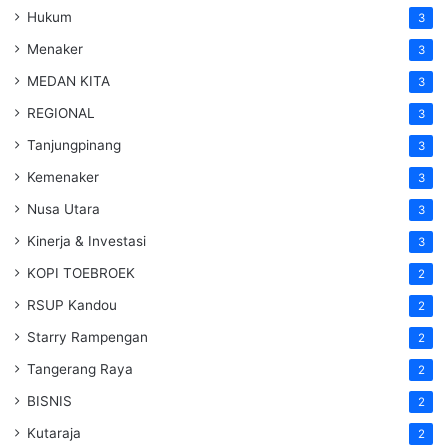
Hukum
3
Menaker
3
MEDAN KITA
3
REGIONAL
3
Tanjungpinang
3
Kemenaker
3
Nusa Utara
3
Kinerja & Investasi
3
KOPI TOEBROEK
2
RSUP Kandou
2
Starry Rampengan
2
Tangerang Raya
2
BISNIS
2
Kutaraja
2