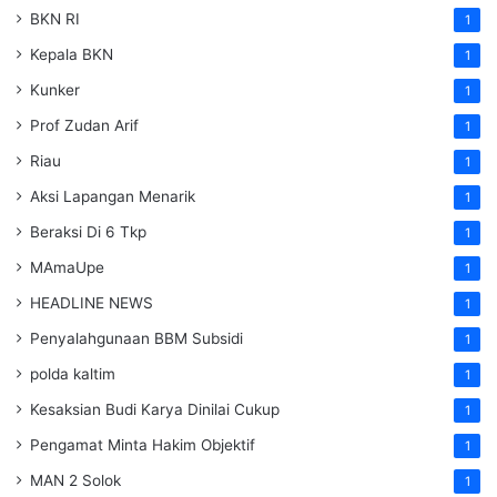
BKN RI
1
Kepala BKN
1
Kunker
1
Prof Zudan Arif
1
Riau
1
Aksi Lapangan Menarik
1
Beraksi Di 6 Tkp
1
MAmaUpe
1
HEADLINE NEWS
1
Penyalahgunaan BBM Subsidi
1
polda kaltim
1
Kesaksian Budi Karya Dinilai Cukup
1
Pengamat Minta Hakim Objektif
1
MAN 2 Solok
1