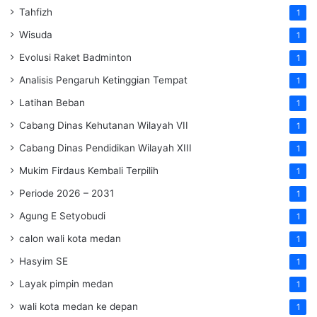
Tahfizh
1
Wisuda
1
Evolusi Raket Badminton
1
Analisis Pengaruh Ketinggian Tempat
1
Latihan Beban
1
Cabang Dinas Kehutanan Wilayah VII
1
Cabang Dinas Pendidikan Wilayah XIII
1
Mukim Firdaus Kembali Terpilih
1
Periode 2026 – 2031
1
Agung E Setyobudi
1
calon wali kota medan
1
Hasyim SE
1
Layak pimpin medan
1
wali kota medan ke depan
1