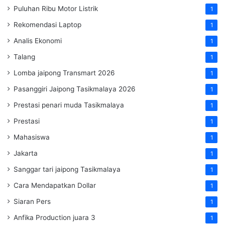
Puluhan Ribu Motor Listrik
1
Rekomendasi Laptop
1
Analis Ekonomi
1
Talang
1
Lomba jaipong Transmart 2026
1
Pasanggiri Jaipong Tasikmalaya 2026
1
Prestasi penari muda Tasikmalaya
1
Prestasi
1
Mahasiswa
1
Jakarta
1
Sanggar tari jaipong Tasikmalaya
1
Cara Mendapatkan Dollar
1
Siaran Pers
1
Anfika Production juara 3
1