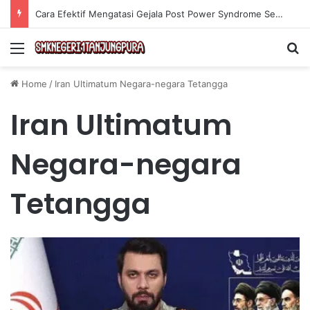
Cara Efektif Mengatasi Gejala Post Power Syndrome Setelah Pensiun Kerja
Menu
Se
Home
/
Iran Ultimatum Negara-negara Tetangga
Iran Ultimatum
Negara-negara
Tetangga