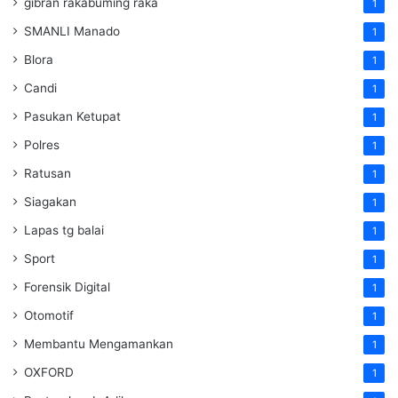
gibran rakabuming raka
1
SMANLI Manado
1
Blora
1
Candi
1
Pasukan Ketupat
1
Polres
1
Ratusan
1
Siagakan
1
Lapas tg balai
1
Sport
1
Forensik Digital
1
Otomotif
1
Membantu Mengamankan
1
OXFORD
1