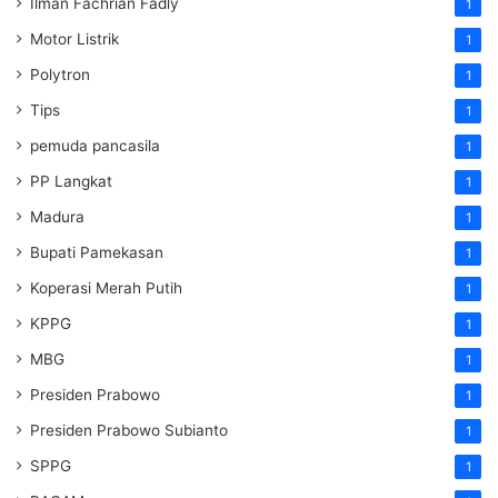
Ilman Fachrian Fadly
1
Motor Listrik
1
Polytron
1
Tips
1
pemuda pancasila
1
PP Langkat
1
Madura
1
Bupati Pamekasan
1
Koperasi Merah Putih
1
KPPG
1
MBG
1
Presiden Prabowo
1
Presiden Prabowo Subianto
1
SPPG
1