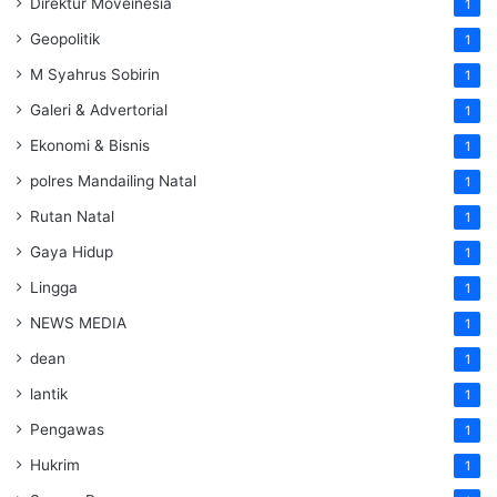
Direktur Moveinesia
1
Geopolitik
1
M Syahrus Sobirin
1
Galeri & Advertorial
1
Ekonomi & Bisnis
1
polres Mandailing Natal
1
Rutan Natal
1
Gaya Hidup
1
Lingga
1
NEWS MEDIA
1
dean
1
lantik
1
Pengawas
1
Hukrim
1