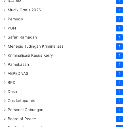
RAGAM
1
Mudik Gratis 2026
1
Pemudik
1
PGN
1
Safari Ramadan
1
Menepis Tudingan Kriminalisasi
1
Kriminalisasi Kasus Kerry
1
Pamekasan
1
ABPEDNAS
1
BPD
1
Desa
1
Ops ketupat ds
1
Personel Gabungan
1
Board of Peace
1