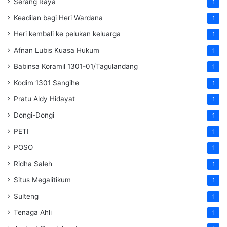
Serang Raya
1
Keadilan bagi Heri Wardana
1
Heri kembali ke pelukan keluarga
1
Afnan Lubis Kuasa Hukum
1
Babinsa Koramil 1301-01/Tagulandang
1
Kodim 1301 Sangihe
1
Pratu Aldy Hidayat
1
Dongi-Dongi
1
PETI
1
POSO
1
Ridha Saleh
1
Situs Megalitikum
1
Sulteng
1
Tenaga Ahli
1