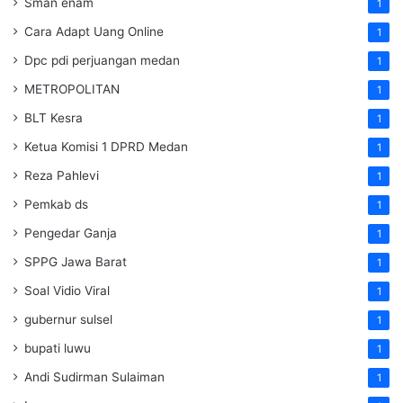
Sman enam
1
Cara Adapt Uang Online
1
Dpc pdi perjuangan medan
1
METROPOLITAN
1
BLT Kesra
1
Ketua Komisi 1 DPRD Medan
1
Reza Pahlevi
1
Pemkab ds
1
Pengedar Ganja
1
SPPG Jawa Barat
1
Soal Vidio Viral
1
gubernur sulsel
1
bupati luwu
1
Andi Sudirman Sulaiman
1