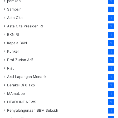
pemkab
1
Samosir
1
Asta Cita
1
Asta Cita Presiden RI
1
BKN RI
1
Kepala BKN
1
Kunker
1
Prof Zudan Arif
1
Riau
1
Aksi Lapangan Menarik
1
Beraksi Di 6 Tkp
1
MAmaUpe
1
HEADLINE NEWS
1
Penyalahgunaan BBM Subsidi
1