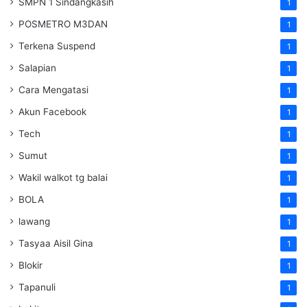
SMPN 1 Sindangkasih
1
POSMETRO M3DAN
1
Terkena Suspend
1
Salapian
1
Cara Mengatasi
1
Akun Facebook
1
Tech
1
Sumut
1
Wakil walkot tg balai
1
BOLA
1
lawang
1
Tasyaa Aisil Gina
1
Blokir
1
Tapanuli
1