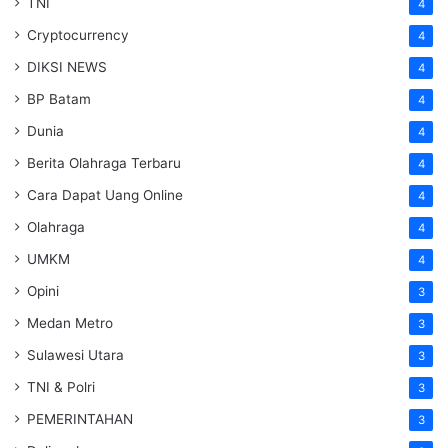
TNI
4
Cryptocurrency
4
DIKSI NEWS
4
BP Batam
4
Dunia
4
Berita Olahraga Terbaru
4
Cara Dapat Uang Online
4
Olahraga
4
UMKM
4
Opini
3
Medan Metro
3
Sulawesi Utara
3
TNI & Polri
3
PEMERINTAHAN
3