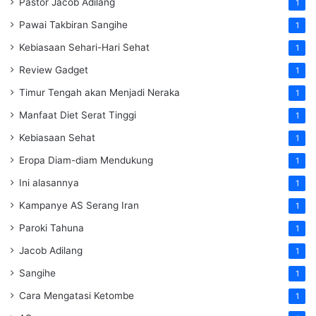
Pastor Jacob Adilang
1
Pawai Takbiran Sangihe
1
Kebiasaan Sehari-Hari Sehat
1
Review Gadget
1
Timur Tengah akan Menjadi Neraka
1
Manfaat Diet Serat Tinggi
1
Kebiasaan Sehat
1
Eropa Diam-diam Mendukung
1
Ini alasannya
1
Kampanye AS Serang Iran
1
Paroki Tahuna
1
Jacob Adilang
1
Sangihe
1
Cara Mengatasi Ketombe
1