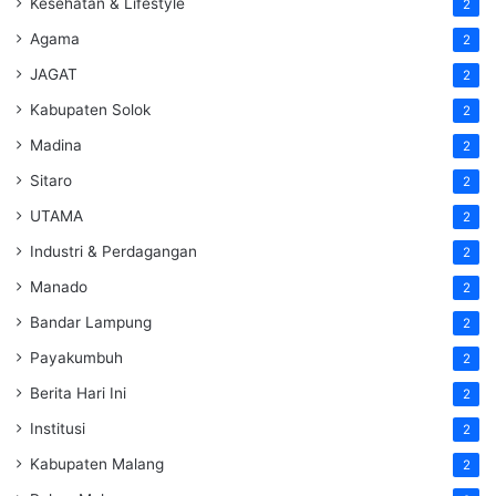
Kesehatan & Lifestyle
2
Agama
2
JAGAT
2
Kabupaten Solok
2
Madina
2
Sitaro
2
UTAMA
2
Industri & Perdagangan
2
Manado
2
Bandar Lampung
2
Payakumbuh
2
Berita Hari Ini
2
Institusi
2
Kabupaten Malang
2