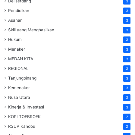
Deliserdang
3
Pendidikan
3
Asahan
3
Skill yang Menghasilkan
3
Hukum
3
Menaker
3
MEDAN KITA
3
REGIONAL
3
Tanjungpinang
3
Kemenaker
3
Nusa Utara
3
Kinerja & Investasi
3
KOPI TOEBROEK
2
RSUP Kandou
2