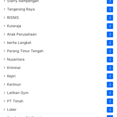
Starry Rampengan
2
Tangerang Raya
2
BISNIS
2
Kutaraja
2
Anak Perusahaan
2
berita Langkat
2
Perang Timur Tengah
2
Nusantara
2
Kriminal
2
Kepri
2
Karimun
2
Latihan Gym
2
PT Timah
2
Loker
2