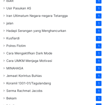
bukit
1
Usir Pasukan AS
1
Iran Ultimatum Negara-negara Tetangga
1
jalan
1
Hadapi Serangan yang Menghancurkan
1
Kusfiardi
1
Polres Flotim
1
Cara Mengaktifkan Dark Mode
1
Cara UMKM Menjaga Motivasi
1
MINAHASA
1
Jemaat Korintus Buhias
1
Koramil 1301-01/Tagulandang
1
Serma Rachmat Jacobs
1
Bekam
1