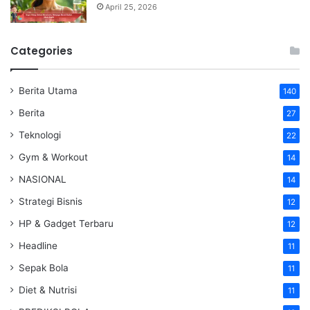
April 25, 2026
Categories
Berita Utama
140
Berita
27
Teknologi
22
Gym & Workout
14
NASIONAL
14
Strategi Bisnis
12
HP & Gadget Terbaru
12
Headline
11
Sepak Bola
11
Diet & Nutrisi
11