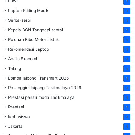
Luwu
1
Laptop Editing Musik
1
Serba-serbi
1
Kepala BGN Tanggapi santai
1
Puluhan Ribu Motor Listrik
1
Rekomendasi Laptop
1
Analis Ekonomi
1
Talang
1
Lomba jaipong Transmart 2026
1
Pasanggiri Jaipong Tasikmalaya 2026
1
Prestasi penari muda Tasikmalaya
1
Prestasi
1
Mahasiswa
1
Jakarta
1