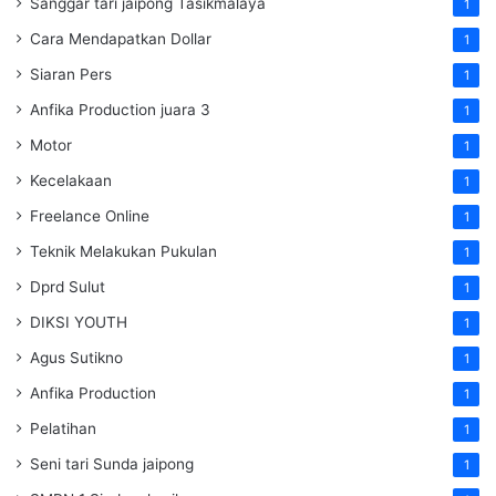
Sanggar tari jaipong Tasikmalaya
1
Cara Mendapatkan Dollar
1
Siaran Pers
1
Anfika Production juara 3
1
Motor
1
Kecelakaan
1
Freelance Online
1
Teknik Melakukan Pukulan
1
Dprd Sulut
1
DIKSI YOUTH
1
Agus Sutikno
1
Anfika Production
1
Pelatihan
1
Seni tari Sunda jaipong
1