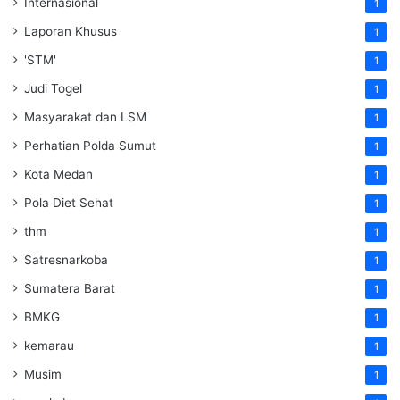
Internasional
1
Laporan Khusus
1
'STM'
1
Judi Togel
1
Masyarakat dan LSM
1
Perhatian Polda Sumut
1
Kota Medan
1
Pola Diet Sehat
1
thm
1
Satresnarkoba
1
Sumatera Barat
1
BMKG
1
kemarau
1
Musim
1