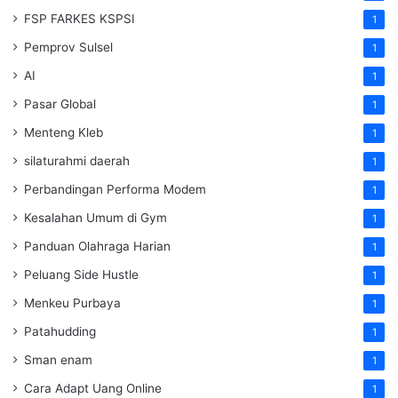
FSP FARKES KSPSI
1
Pemprov Sulsel
1
AI
1
Pasar Global
1
Menteng Kleb
1
silaturahmi daerah
1
Perbandingan Performa Modem
1
Kesalahan Umum di Gym
1
Panduan Olahraga Harian
1
Peluang Side Hustle
1
Menkeu Purbaya
1
Patahudding
1
Sman enam
1
Cara Adapt Uang Online
1