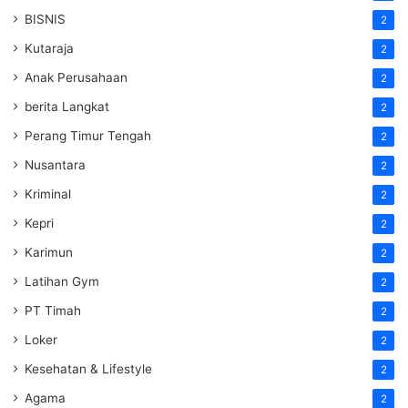
BISNIS
2
Kutaraja
2
Anak Perusahaan
2
berita Langkat
2
Perang Timur Tengah
2
Nusantara
2
Kriminal
2
Kepri
2
Karimun
2
Latihan Gym
2
PT Timah
2
Loker
2
Kesehatan & Lifestyle
2
Agama
2