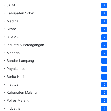
JAGAT
2
Kabupaten Solok
2
Madina
2
Sitaro
2
UTAMA
2
Industri & Perdagangan
2
Manado
2
Bandar Lampung
2
Payakumbuh
2
Berita Hari Ini
2
Institusi
2
Kabupaten Malang
2
Polres Malang
2
Industrial
1