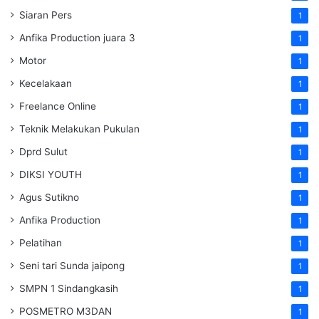
Siaran Pers
1
Anfika Production juara 3
1
Motor
1
Kecelakaan
1
Freelance Online
1
Teknik Melakukan Pukulan
1
Dprd Sulut
1
DIKSI YOUTH
1
Agus Sutikno
1
Anfika Production
1
Pelatihan
1
Seni tari Sunda jaipong
1
SMPN 1 Sindangkasih
1
POSMETRO M3DAN
1