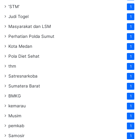
'STM'
1
Judi Togel
1
Masyarakat dan LSM
1
Perhatian Polda Sumut
1
Kota Medan
1
Pola Diet Sehat
1
thm
1
Satresnarkoba
1
Sumatera Barat
1
BMKG
1
kemarau
1
Musim
1
pemkab
1
Samosir
1