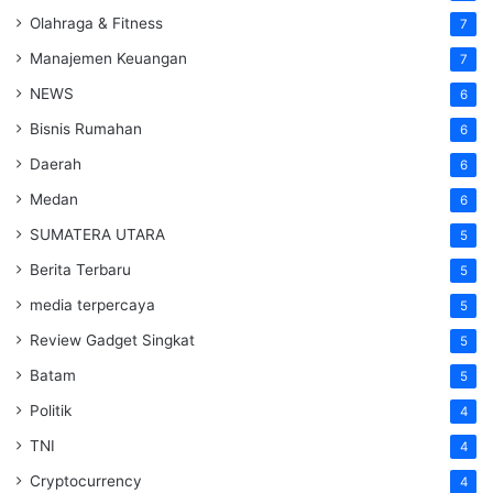
Olahraga & Fitness
7
Manajemen Keuangan
7
NEWS
6
Bisnis Rumahan
6
Daerah
6
Medan
6
SUMATERA UTARA
5
Berita Terbaru
5
media terpercaya
5
Review Gadget Singkat
5
Batam
5
Politik
4
TNI
4
Cryptocurrency
4