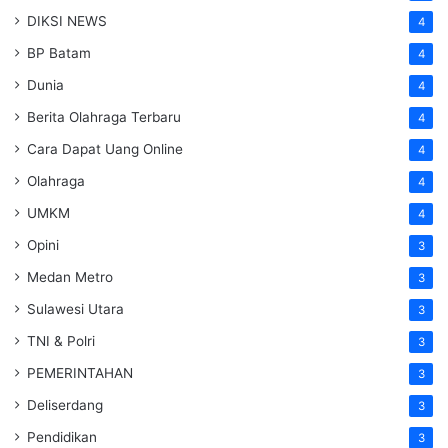
DIKSI NEWS
4
BP Batam
4
Dunia
4
Berita Olahraga Terbaru
4
Cara Dapat Uang Online
4
Olahraga
4
UMKM
4
Opini
3
Medan Metro
3
Sulawesi Utara
3
TNI & Polri
3
PEMERINTAHAN
3
Deliserdang
3
Pendidikan
3