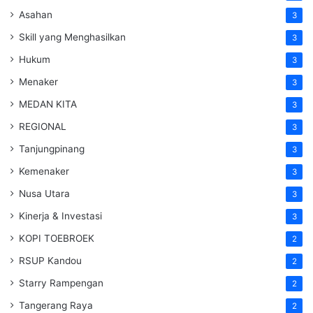
Asahan
3
Skill yang Menghasilkan
3
Hukum
3
Menaker
3
MEDAN KITA
3
REGIONAL
3
Tanjungpinang
3
Kemenaker
3
Nusa Utara
3
Kinerja & Investasi
3
KOPI TOEBROEK
2
RSUP Kandou
2
Starry Rampengan
2
Tangerang Raya
2