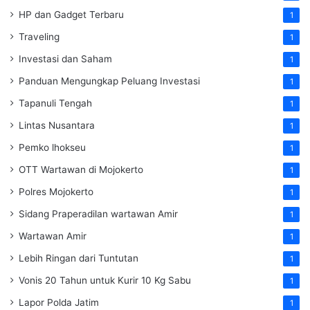
HP dan Gadget Terbaru
1
Traveling
1
Investasi dan Saham
1
Panduan Mengungkap Peluang Investasi
1
Tapanuli Tengah
1
Lintas Nusantara
1
Pemko lhokseu
1
OTT Wartawan di Mojokerto
1
Polres Mojokerto
1
Sidang Praperadilan wartawan Amir
1
Wartawan Amir
1
Lebih Ringan dari Tuntutan
1
Vonis 20 Tahun untuk Kurir 10 Kg Sabu
1
Lapor Polda Jatim
1