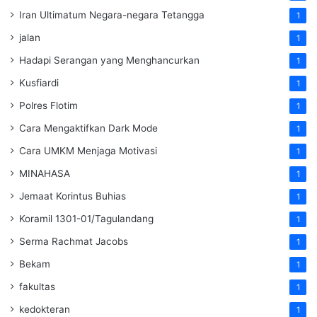
Iran Ultimatum Negara-negara Tetangga
1
jalan
1
Hadapi Serangan yang Menghancurkan
1
Kusfiardi
1
Polres Flotim
1
Cara Mengaktifkan Dark Mode
1
Cara UMKM Menjaga Motivasi
1
MINAHASA
1
Jemaat Korintus Buhias
1
Koramil 1301-01/Tagulandang
1
Serma Rachmat Jacobs
1
Bekam
1
fakultas
1
kedokteran
1