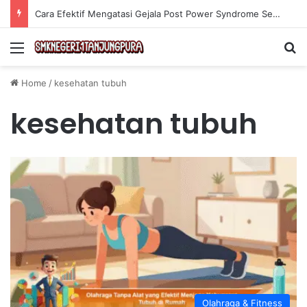
Cara Efektif Mengatasi Gejala Post Power Syndrome Setelah Pensiun Kerja
Menu
Se
Home
/
kesehatan tubuh
kesehatan tubuh
Olahraga & Fitness