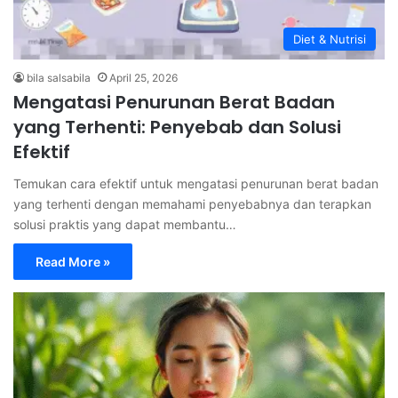
Diet & Nutrisi
bila salsabila
April 25, 2026
Mengatasi Penurunan Berat Badan
yang Terhenti: Penyebab dan Solusi
Efektif
Temukan cara efektif untuk mengatasi penurunan berat badan
yang terhenti dengan memahami penyebabnya dan terapkan
solusi praktis yang dapat membantu…
Read More »