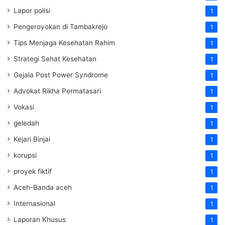
Lapor polisi
1
Pengeroyokan di Tambakrejo
1
Tips Menjaga Kesehatan Rahim
1
Strategi Sehat Kesehatan
1
Gejala Post Power Syndrome
1
Advokat Rikha Permatasari
1
Vokasi
1
geledah
1
Kejari Binjai
1
korupsi
1
proyek fiktif
1
Aceh-Banda aceh
1
Internasional
1
Laporan Khusus
1