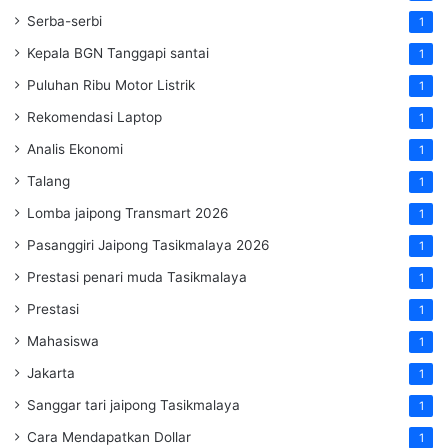
Serba-serbi
1
Kepala BGN Tanggapi santai
1
Puluhan Ribu Motor Listrik
1
Rekomendasi Laptop
1
Analis Ekonomi
1
Talang
1
Lomba jaipong Transmart 2026
1
Pasanggiri Jaipong Tasikmalaya 2026
1
Prestasi penari muda Tasikmalaya
1
Prestasi
1
Mahasiswa
1
Jakarta
1
Sanggar tari jaipong Tasikmalaya
1
Cara Mendapatkan Dollar
1