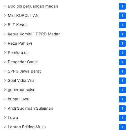
Dpc pdi perjuangan medan
1
METROPOLITAN
1
BLT Kesra
1
Ketua Komisi 1 DPRD Medan
1
Reza Pahlevi
1
Pemkab ds
1
Pengedar Ganja
1
SPPG Jawa Barat
1
Soal Vidio Viral
1
gubernur sulsel
1
bupati luwu
1
Andi Sudirman Sulaiman
1
Luwu
1
Laptop Editing Musik
1