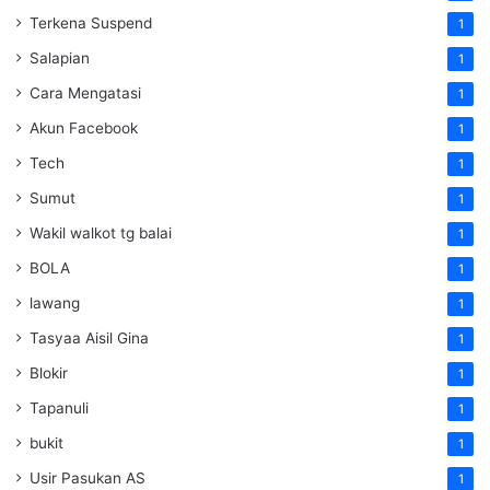
Terkena Suspend
1
Salapian
1
Cara Mengatasi
1
Akun Facebook
1
Tech
1
Sumut
1
Wakil walkot tg balai
1
BOLA
1
lawang
1
Tasyaa Aisil Gina
1
Blokir
1
Tapanuli
1
bukit
1
Usir Pasukan AS
1