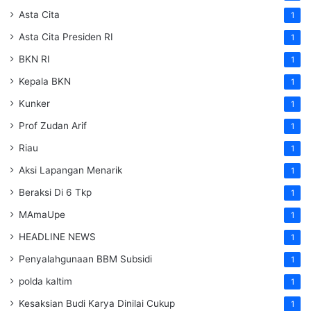
Asta Cita
1
Asta Cita Presiden RI
1
BKN RI
1
Kepala BKN
1
Kunker
1
Prof Zudan Arif
1
Riau
1
Aksi Lapangan Menarik
1
Beraksi Di 6 Tkp
1
MAmaUpe
1
HEADLINE NEWS
1
Penyalahgunaan BBM Subsidi
1
polda kaltim
1
Kesaksian Budi Karya Dinilai Cukup
1