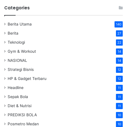
Categories
Berita Utama
140
Berita
27
Teknologi
22
Gym & Workout
14
NASIONAL
14
Strategi Bisnis
12
HP & Gadget Terbaru
12
Headline
11
Sepak Bola
11
Diet & Nutrisi
11
PREDIKSI BOLA
10
Posmetro Medan
10