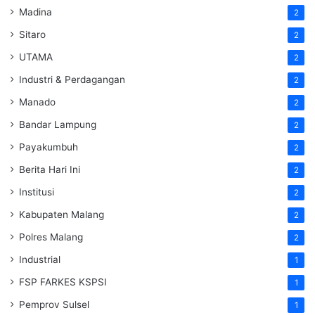
Madina
2
Sitaro
2
UTAMA
2
Industri & Perdagangan
2
Manado
2
Bandar Lampung
2
Payakumbuh
2
Berita Hari Ini
2
Institusi
2
Kabupaten Malang
2
Polres Malang
2
Industrial
1
FSP FARKES KSPSI
1
Pemprov Sulsel
1