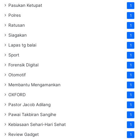
Pasukan Ketupat
1
Polres
1
Ratusan
1
Siagakan
1
Lapas tg balai
1
Sport
1
Forensik Digital
1
Otomotif
1
Membantu Mengamankan
1
OXFORD
1
Pastor Jacob Adilang
1
Pawai Takbiran Sangihe
1
Kebiasaan Sehari-Hari Sehat
1
Review Gadget
1