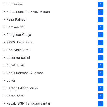
BLT Kesra
1
Ketua Komisi 1 DPRD Medan
1
Reza Pahlevi
1
Pemkab ds
1
Pengedar Ganja
1
SPPG Jawa Barat
1
Soal Vidio Viral
1
gubernur sulsel
1
bupati luwu
1
Andi Sudirman Sulaiman
1
Luwu
1
Laptop Editing Musik
1
Serba-serbi
1
Kepala BGN Tanggapi santai
1