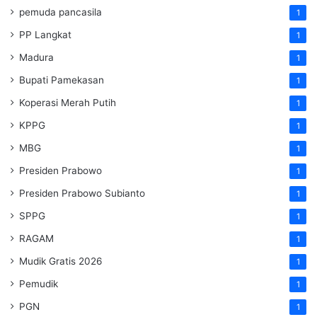
pemuda pancasila
1
PP Langkat
1
Madura
1
Bupati Pamekasan
1
Koperasi Merah Putih
1
KPPG
1
MBG
1
Presiden Prabowo
1
Presiden Prabowo Subianto
1
SPPG
1
RAGAM
1
Mudik Gratis 2026
1
Pemudik
1
PGN
1