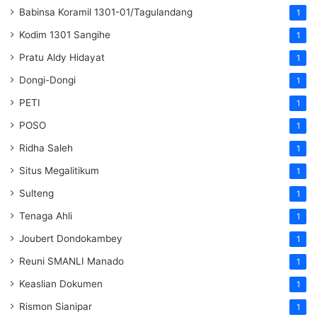
Babinsa Koramil 1301-01/Tagulandang
1
Kodim 1301 Sangihe
1
Pratu Aldy Hidayat
1
Dongi-Dongi
1
PETI
1
POSO
1
Ridha Saleh
1
Situs Megalitikum
1
Sulteng
1
Tenaga Ahli
1
Joubert Dondokambey
1
Reuni SMANLI Manado
1
Keaslian Dokumen
1
Rismon Sianipar
1