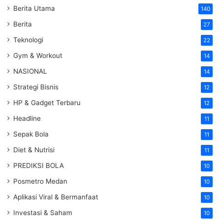
Berita Utama
140
Berita
27
Teknologi
22
Gym & Workout
14
NASIONAL
14
Strategi Bisnis
12
HP & Gadget Terbaru
12
Headline
11
Sepak Bola
11
Diet & Nutrisi
11
PREDIKSI BOLA
10
Posmetro Medan
10
Aplikasi Viral & Bermanfaat
10
Investasi & Saham
10