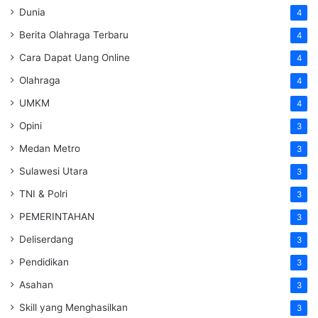
Dunia
4
Berita Olahraga Terbaru
4
Cara Dapat Uang Online
4
Olahraga
4
UMKM
4
Opini
3
Medan Metro
3
Sulawesi Utara
3
TNI & Polri
3
PEMERINTAHAN
3
Deliserdang
3
Pendidikan
3
Asahan
3
Skill yang Menghasilkan
3