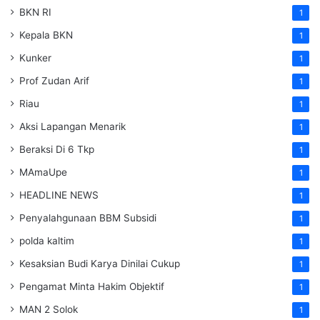
BKN RI
1
Kepala BKN
1
Kunker
1
Prof Zudan Arif
1
Riau
1
Aksi Lapangan Menarik
1
Beraksi Di 6 Tkp
1
MAmaUpe
1
HEADLINE NEWS
1
Penyalahgunaan BBM Subsidi
1
polda kaltim
1
Kesaksian Budi Karya Dinilai Cukup
1
Pengamat Minta Hakim Objektif
1
MAN 2 Solok
1