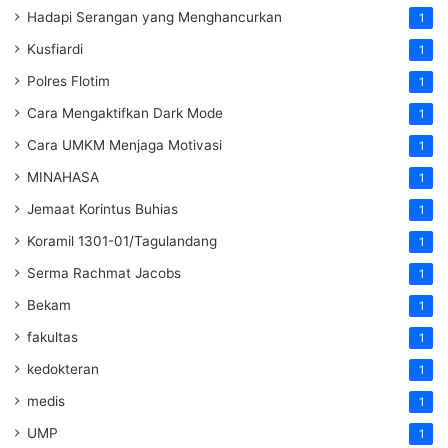
Hadapi Serangan yang Menghancurkan
1
Kusfiardi
1
Polres Flotim
1
Cara Mengaktifkan Dark Mode
1
Cara UMKM Menjaga Motivasi
1
MINAHASA
1
Jemaat Korintus Buhias
1
Koramil 1301-01/Tagulandang
1
Serma Rachmat Jacobs
1
Bekam
1
fakultas
1
kedokteran
1
medis
1
UMP
1