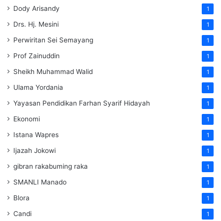
Dody Arisandy
1
Drs. Hj. Mesini
1
Perwiritan Sei Semayang
1
Prof Zainuddin
1
Sheikh Muhammad Walid
1
Ulama Yordania
1
Yayasan Pendidikan Farhan Syarif Hidayah
1
Ekonomi
1
Istana Wapres
1
Ijazah Jokowi
1
gibran rakabuming raka
1
SMANLI Manado
1
Blora
1
Candi
1