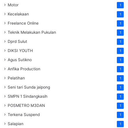
Motor
1
Kecelakaan
1
Freelance Online
1
Teknik Melakukan Pukulan
1
Dprd Sulut
1
DIKSI YOUTH
1
Agus Sutikno
1
Anfika Production
1
Pelatihan
1
Seni tari Sunda jaipong
1
SMPN 1 Sindangkasih
1
POSMETRO M3DAN
1
Terkena Suspend
1
Salapian
1