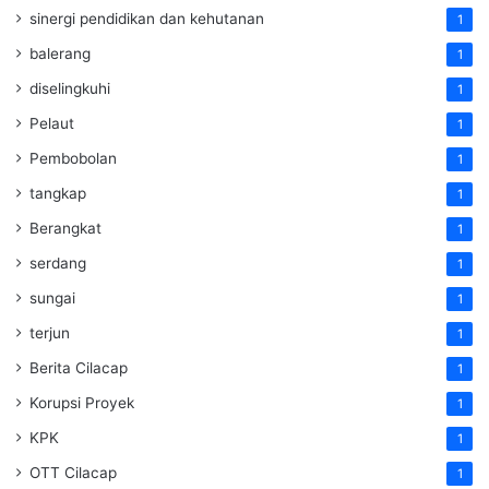
sinergi pendidikan dan kehutanan
1
balerang
1
diselingkuhi
1
Pelaut
1
Pembobolan
1
tangkap
1
Berangkat
1
serdang
1
sungai
1
terjun
1
Berita Cilacap
1
Korupsi Proyek
1
KPK
1
OTT Cilacap
1