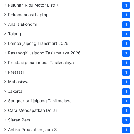
Puluhan Ribu Motor Listrik
1
Rekomendasi Laptop
1
Analis Ekonomi
1
Talang
1
Lomba jaipong Transmart 2026
1
Pasanggiri Jaipong Tasikmalaya 2026
1
Prestasi penari muda Tasikmalaya
1
Prestasi
1
Mahasiswa
1
Jakarta
1
Sanggar tari jaipong Tasikmalaya
1
Cara Mendapatkan Dollar
1
Siaran Pers
1
Anfika Production juara 3
1