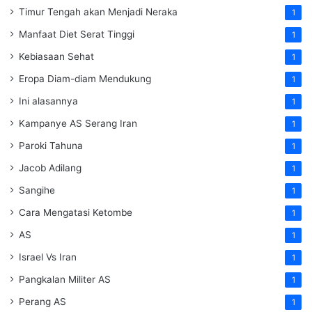
Timur Tengah akan Menjadi Neraka
1
Manfaat Diet Serat Tinggi
1
Kebiasaan Sehat
1
Eropa Diam-diam Mendukung
1
Ini alasannya
1
Kampanye AS Serang Iran
1
Paroki Tahuna
1
Jacob Adilang
1
Sangihe
1
Cara Mengatasi Ketombe
1
AS
1
Israel Vs Iran
1
Pangkalan Militer AS
1
Perang AS
1