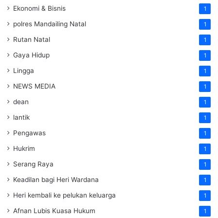
Ekonomi & Bisnis
1
polres Mandailing Natal
1
Rutan Natal
1
Gaya Hidup
1
Lingga
1
NEWS MEDIA
1
dean
1
lantik
1
Pengawas
1
Hukrim
1
Serang Raya
1
Keadilan bagi Heri Wardana
1
Heri kembali ke pelukan keluarga
1
Afnan Lubis Kuasa Hukum
1