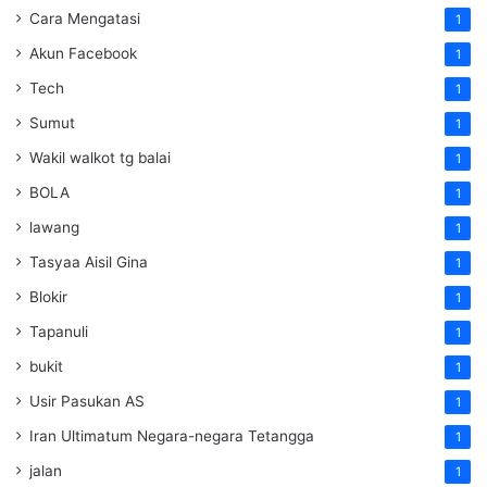
Cara Mengatasi
1
Akun Facebook
1
Tech
1
Sumut
1
Wakil walkot tg balai
1
BOLA
1
lawang
1
Tasyaa Aisil Gina
1
Blokir
1
Tapanuli
1
bukit
1
Usir Pasukan AS
1
Iran Ultimatum Negara-negara Tetangga
1
jalan
1