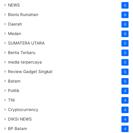
NEWS
6
Bisnis Rumahan
6
Daerah
6
Medan
6
SUMATERA UTARA
5
Berita Terbaru
5
media terpercaya
5
Review Gadget Singkat
5
Batam
5
Politik
4
TNI
4
Cryptocurrency
4
DIKSI NEWS
4
BP Batam
4