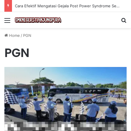
Cara Efektif Mengatasi Gejala Post Power Syndrome Setelah Pensiun Kerja
Menu
Se
Home
/
PGN
PGN