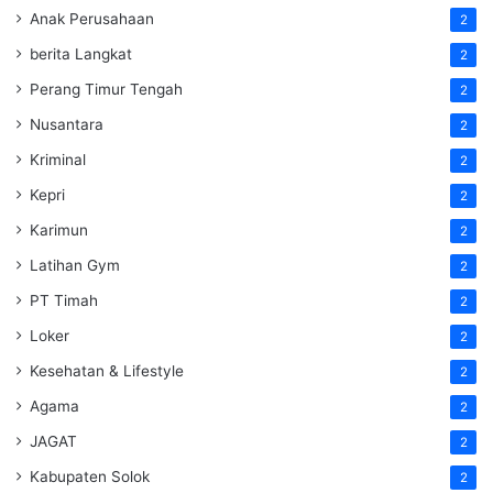
Anak Perusahaan
2
berita Langkat
2
Perang Timur Tengah
2
Nusantara
2
Kriminal
2
Kepri
2
Karimun
2
Latihan Gym
2
PT Timah
2
Loker
2
Kesehatan & Lifestyle
2
Agama
2
JAGAT
2
Kabupaten Solok
2