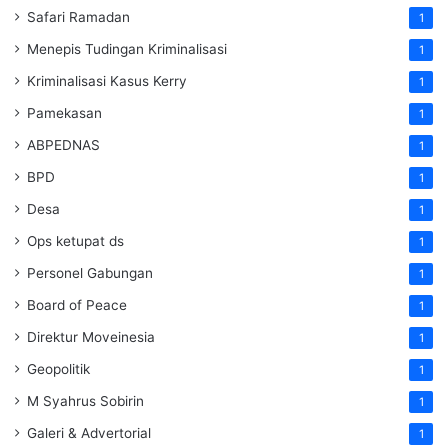
Safari Ramadan
1
Menepis Tudingan Kriminalisasi
1
Kriminalisasi Kasus Kerry
1
Pamekasan
1
ABPEDNAS
1
BPD
1
Desa
1
Ops ketupat ds
1
Personel Gabungan
1
Board of Peace
1
Direktur Moveinesia
1
Geopolitik
1
M Syahrus Sobirin
1
Galeri & Advertorial
1