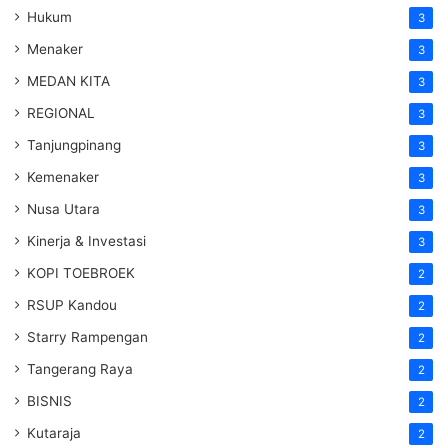
Hukum
3
Menaker
3
MEDAN KITA
3
REGIONAL
3
Tanjungpinang
3
Kemenaker
3
Nusa Utara
3
Kinerja & Investasi
3
KOPI TOEBROEK
2
RSUP Kandou
2
Starry Rampengan
2
Tangerang Raya
2
BISNIS
2
Kutaraja
2