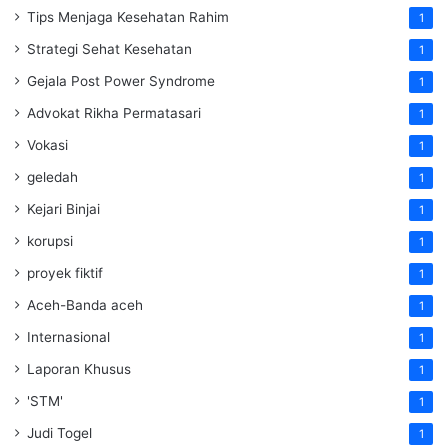
Tips Menjaga Kesehatan Rahim
1
Strategi Sehat Kesehatan
1
Gejala Post Power Syndrome
1
Advokat Rikha Permatasari
1
Vokasi
1
geledah
1
Kejari Binjai
1
korupsi
1
proyek fiktif
1
Aceh-Banda aceh
1
Internasional
1
Laporan Khusus
1
'STM'
1
Judi Togel
1