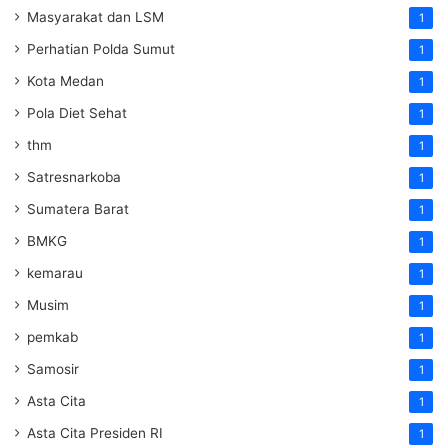
Masyarakat dan LSM
1
Perhatian Polda Sumut
1
Kota Medan
1
Pola Diet Sehat
1
thm
1
Satresnarkoba
1
Sumatera Barat
1
BMKG
1
kemarau
1
Musim
1
pemkab
1
Samosir
1
Asta Cita
1
Asta Cita Presiden RI
1