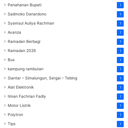
Penahanan Bupati
1
Sadmoko Danardono
1
Syamsul Auliya Rachman
1
Avanza
1
Ramadan Berbagi
1
Ramadan 2026
1
Bus
1
kampung rambutan
1
Siantar – Simalungun, Sergai – Tebing
1
Alat Elektronik
1
Ilman Fachrian Fadly
1
Motor Listrik
1
Polytron
1
Tips
1