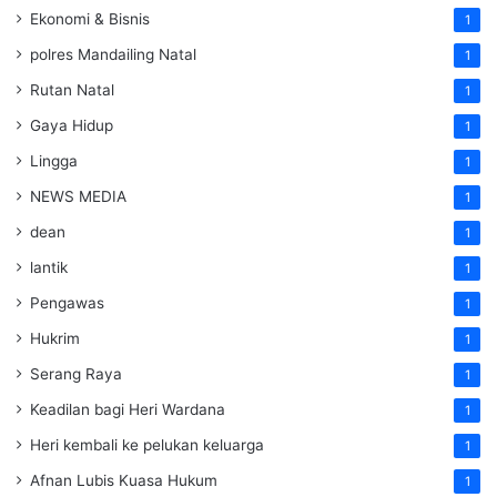
Ekonomi & Bisnis
1
polres Mandailing Natal
1
Rutan Natal
1
Gaya Hidup
1
Lingga
1
NEWS MEDIA
1
dean
1
lantik
1
Pengawas
1
Hukrim
1
Serang Raya
1
Keadilan bagi Heri Wardana
1
Heri kembali ke pelukan keluarga
1
Afnan Lubis Kuasa Hukum
1