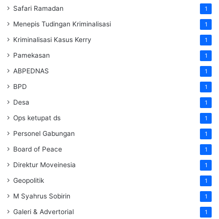
Safari Ramadan
1
Menepis Tudingan Kriminalisasi
1
Kriminalisasi Kasus Kerry
1
Pamekasan
1
ABPEDNAS
1
BPD
1
Desa
1
Ops ketupat ds
1
Personel Gabungan
1
Board of Peace
1
Direktur Moveinesia
1
Geopolitik
1
M Syahrus Sobirin
1
Galeri & Advertorial
1