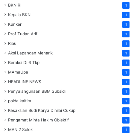
BKN RI
1
Kepala BKN
1
Kunker
1
Prof Zudan Arif
1
Riau
1
Aksi Lapangan Menarik
1
Beraksi Di 6 Tkp
1
MAmaUpe
1
HEADLINE NEWS
1
Penyalahgunaan BBM Subsidi
1
polda kaltim
1
Kesaksian Budi Karya Dinilai Cukup
1
Pengamat Minta Hakim Objektif
1
MAN 2 Solok
1