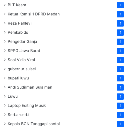
BLT Kesra
1
Ketua Komisi 1 DPRD Medan
1
Reza Pahlevi
1
Pemkab ds
1
Pengedar Ganja
1
SPPG Jawa Barat
1
Soal Vidio Viral
1
gubernur sulsel
1
bupati luwu
1
Andi Sudirman Sulaiman
1
Luwu
1
Laptop Editing Musik
1
Serba-serbi
1
Kepala BGN Tanggapi santai
1