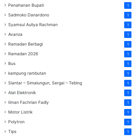
Penahanan Bupati
1
Sadmoko Danardono
1
Syamsul Auliya Rachman
1
Avanza
1
Ramadan Berbagi
1
Ramadan 2026
1
Bus
1
kampung rambutan
1
Siantar – Simalungun, Sergai – Tebing
1
Alat Elektronik
1
Ilman Fachrian Fadly
1
Motor Listrik
1
Polytron
1
Tips
1