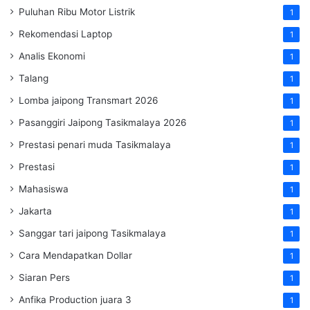
Puluhan Ribu Motor Listrik
1
Rekomendasi Laptop
1
Analis Ekonomi
1
Talang
1
Lomba jaipong Transmart 2026
1
Pasanggiri Jaipong Tasikmalaya 2026
1
Prestasi penari muda Tasikmalaya
1
Prestasi
1
Mahasiswa
1
Jakarta
1
Sanggar tari jaipong Tasikmalaya
1
Cara Mendapatkan Dollar
1
Siaran Pers
1
Anfika Production juara 3
1