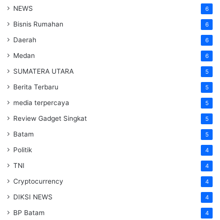
NEWS
6
Bisnis Rumahan
6
Daerah
6
Medan
6
SUMATERA UTARA
5
Berita Terbaru
5
media terpercaya
5
Review Gadget Singkat
5
Batam
5
Politik
4
TNI
4
Cryptocurrency
4
DIKSI NEWS
4
BP Batam
4