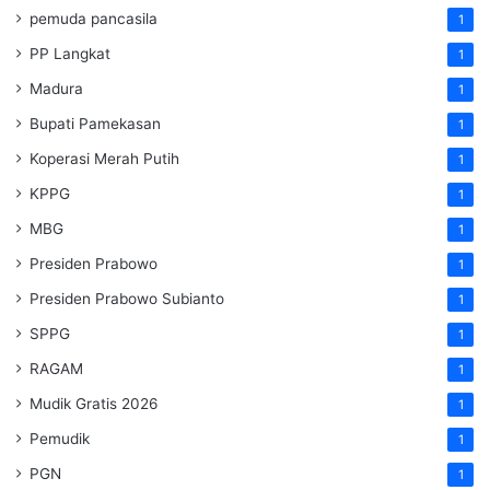
pemuda pancasila
1
PP Langkat
1
Madura
1
Bupati Pamekasan
1
Koperasi Merah Putih
1
KPPG
1
MBG
1
Presiden Prabowo
1
Presiden Prabowo Subianto
1
SPPG
1
RAGAM
1
Mudik Gratis 2026
1
Pemudik
1
PGN
1