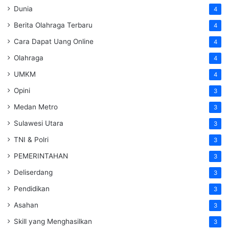
Dunia
4
Berita Olahraga Terbaru
4
Cara Dapat Uang Online
4
Olahraga
4
UMKM
4
Opini
3
Medan Metro
3
Sulawesi Utara
3
TNI & Polri
3
PEMERINTAHAN
3
Deliserdang
3
Pendidikan
3
Asahan
3
Skill yang Menghasilkan
3