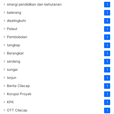
sinergi pendidikan dan kehutanan
1
balerang
1
diselingkuhi
1
Pelaut
1
Pembobolan
1
tangkap
1
Berangkat
1
serdang
1
sungai
1
terjun
1
Berita Cilacap
1
Korupsi Proyek
1
KPK
1
OTT Cilacap
1