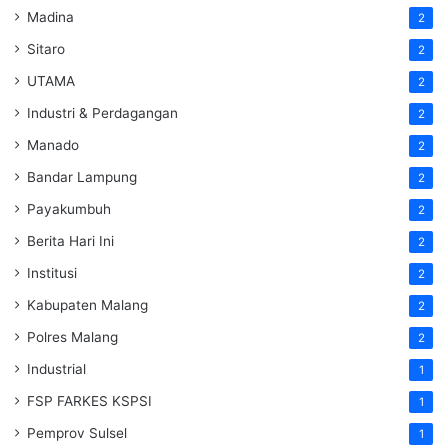
Madina
2
Sitaro
2
UTAMA
2
Industri & Perdagangan
2
Manado
2
Bandar Lampung
2
Payakumbuh
2
Berita Hari Ini
2
Institusi
2
Kabupaten Malang
2
Polres Malang
2
Industrial
1
FSP FARKES KSPSI
1
Pemprov Sulsel
1