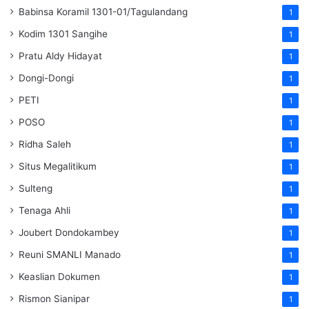
Babinsa Koramil 1301-01/Tagulandang
1
Kodim 1301 Sangihe
1
Pratu Aldy Hidayat
1
Dongi-Dongi
1
PETI
1
POSO
1
Ridha Saleh
1
Situs Megalitikum
1
Sulteng
1
Tenaga Ahli
1
Joubert Dondokambey
1
Reuni SMANLI Manado
1
Keaslian Dokumen
1
Rismon Sianipar
1