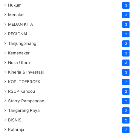
Hukum
3
Menaker
3
MEDAN KITA
3
REGIONAL
3
Tanjungpinang
3
Kemenaker
3
Nusa Utara
3
Kinerja & Investasi
3
KOPI TOEBROEK
2
RSUP Kandou
2
Starry Rampengan
2
Tangerang Raya
2
BISNIS
2
Kutaraja
2