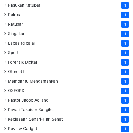
Pasukan Ketupat
1
Polres
1
Ratusan
1
Siagakan
1
Lapas tg balai
1
Sport
1
Forensik Digital
1
Otomotif
1
Membantu Mengamankan
1
OXFORD
1
Pastor Jacob Adilang
1
Pawai Takbiran Sangihe
1
Kebiasaan Sehari-Hari Sehat
1
Review Gadget
1