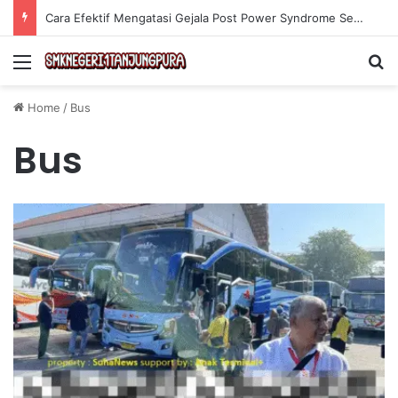
Cara Efektif Mengatasi Gejala Post Power Syndrome Setelah Pensiun Kerja
Menu
Se
Home
/
Bus
Bus