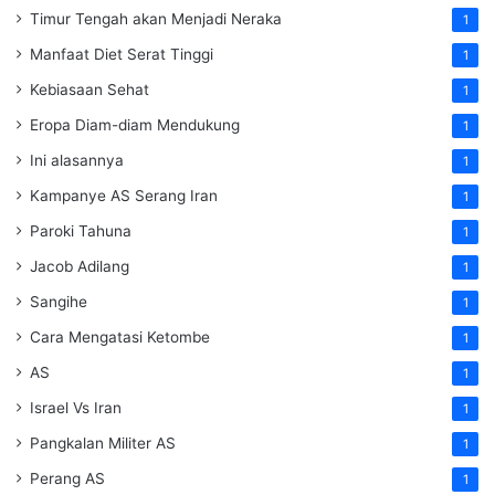
Timur Tengah akan Menjadi Neraka
1
Manfaat Diet Serat Tinggi
1
Kebiasaan Sehat
1
Eropa Diam-diam Mendukung
1
Ini alasannya
1
Kampanye AS Serang Iran
1
Paroki Tahuna
1
Jacob Adilang
1
Sangihe
1
Cara Mengatasi Ketombe
1
AS
1
Israel Vs Iran
1
Pangkalan Militer AS
1
Perang AS
1