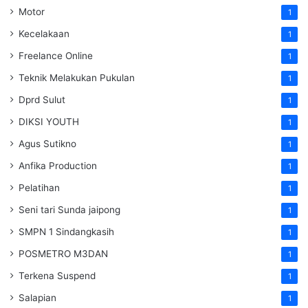
Motor
1
Kecelakaan
1
Freelance Online
1
Teknik Melakukan Pukulan
1
Dprd Sulut
1
DIKSI YOUTH
1
Agus Sutikno
1
Anfika Production
1
Pelatihan
1
Seni tari Sunda jaipong
1
SMPN 1 Sindangkasih
1
POSMETRO M3DAN
1
Terkena Suspend
1
Salapian
1