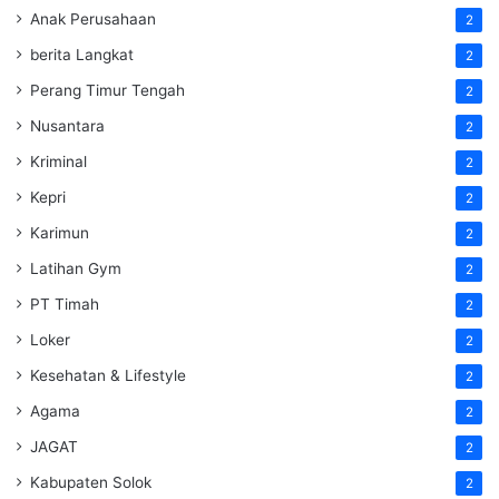
Anak Perusahaan
2
berita Langkat
2
Perang Timur Tengah
2
Nusantara
2
Kriminal
2
Kepri
2
Karimun
2
Latihan Gym
2
PT Timah
2
Loker
2
Kesehatan & Lifestyle
2
Agama
2
JAGAT
2
Kabupaten Solok
2