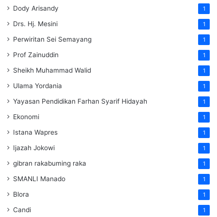
Dody Arisandy
1
Drs. Hj. Mesini
1
Perwiritan Sei Semayang
1
Prof Zainuddin
1
Sheikh Muhammad Walid
1
Ulama Yordania
1
Yayasan Pendidikan Farhan Syarif Hidayah
1
Ekonomi
1
Istana Wapres
1
Ijazah Jokowi
1
gibran rakabuming raka
1
SMANLI Manado
1
Blora
1
Candi
1