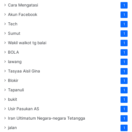
Cara Mengatasi
1
Akun Facebook
1
Tech
1
Sumut
1
Wakil walkot tg balai
1
BOLA
1
lawang
1
Tasyaa Aisil Gina
1
Blokir
1
Tapanuli
1
bukit
1
Usir Pasukan AS
1
Iran Ultimatum Negara-negara Tetangga
1
jalan
1