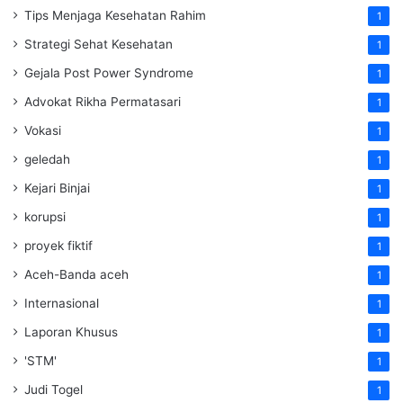
Tips Menjaga Kesehatan Rahim
1
Strategi Sehat Kesehatan
1
Gejala Post Power Syndrome
1
Advokat Rikha Permatasari
1
Vokasi
1
geledah
1
Kejari Binjai
1
korupsi
1
proyek fiktif
1
Aceh-Banda aceh
1
Internasional
1
Laporan Khusus
1
'STM'
1
Judi Togel
1