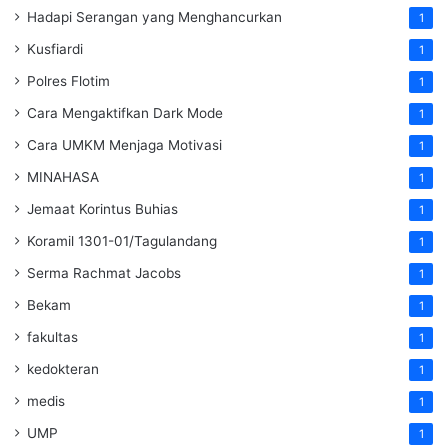
Hadapi Serangan yang Menghancurkan
1
Kusfiardi
1
Polres Flotim
1
Cara Mengaktifkan Dark Mode
1
Cara UMKM Menjaga Motivasi
1
MINAHASA
1
Jemaat Korintus Buhias
1
Koramil 1301-01/Tagulandang
1
Serma Rachmat Jacobs
1
Bekam
1
fakultas
1
kedokteran
1
medis
1
UMP
1