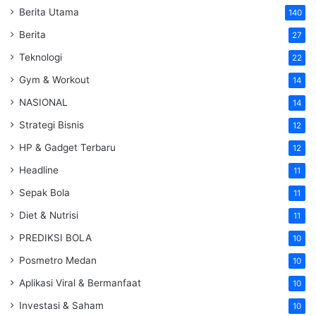
Berita Utama
140
Berita
27
Teknologi
22
Gym & Workout
14
NASIONAL
14
Strategi Bisnis
12
HP & Gadget Terbaru
12
Headline
11
Sepak Bola
11
Diet & Nutrisi
11
PREDIKSI BOLA
10
Posmetro Medan
10
Aplikasi Viral & Bermanfaat
10
Investasi & Saham
10