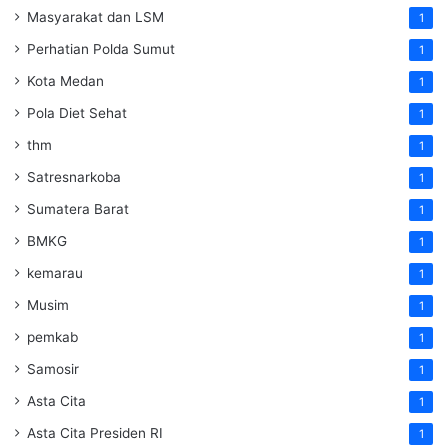
Masyarakat dan LSM
1
Perhatian Polda Sumut
1
Kota Medan
1
Pola Diet Sehat
1
thm
1
Satresnarkoba
1
Sumatera Barat
1
BMKG
1
kemarau
1
Musim
1
pemkab
1
Samosir
1
Asta Cita
1
Asta Cita Presiden RI
1