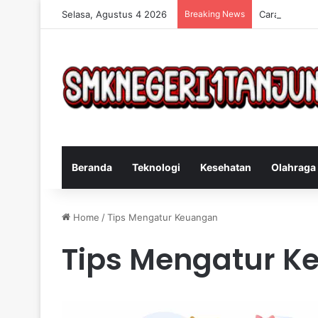
Selasa, Agustus 4 2026
Breaking News
Cara Efektif
Beranda
Teknologi
Kesehatan
Olahraga
Home
/
Tips Mengatur Keuangan
Tips Mengatur K