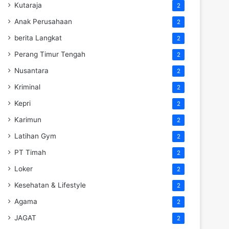
Kutaraja
2
Anak Perusahaan
2
berita Langkat
2
Perang Timur Tengah
2
Nusantara
2
Kriminal
2
Kepri
2
Karimun
2
Latihan Gym
2
PT Timah
2
Loker
2
Kesehatan & Lifestyle
2
Agama
2
JAGAT
2