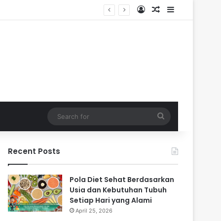
Log In
Random Article
Sidebar
Search
for
Recent Posts
Pola Diet Sehat Berdasarkan
Usia dan Kebutuhan Tubuh
Setiap Hari yang Alami
April 25, 2026