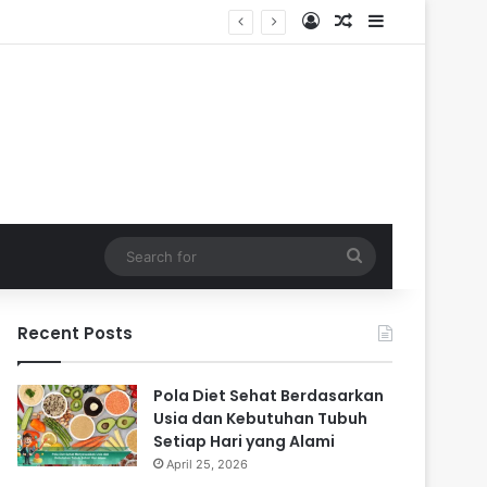
Log In
Random Article
Sidebar
Search
for
Recent Posts
Pola Diet Sehat Berdasarkan
Usia dan Kebutuhan Tubuh
Setiap Hari yang Alami
April 25, 2026