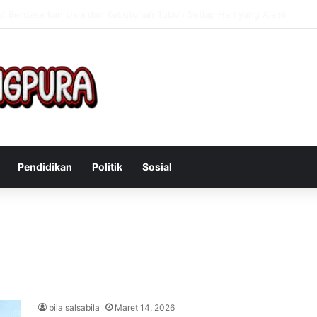
Mengatasi Gejala Post Power Syndrome Setelah Pensiun Kerja
Pendidikan
Politik
Sosial
bila salsabila
Maret 14, 2026