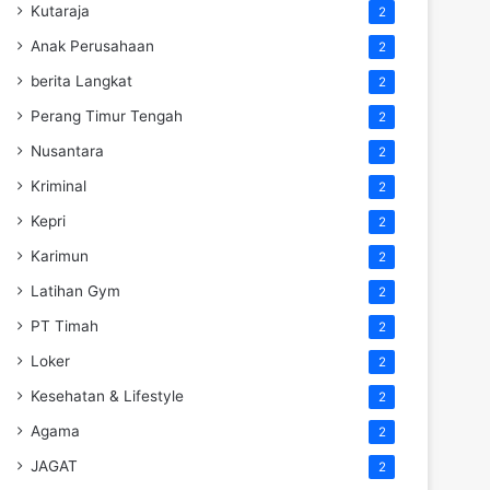
Kutaraja
2
Anak Perusahaan
2
berita Langkat
2
Perang Timur Tengah
2
Nusantara
2
Kriminal
2
Kepri
2
Karimun
2
Latihan Gym
2
PT Timah
2
Loker
2
Kesehatan & Lifestyle
2
Agama
2
JAGAT
2