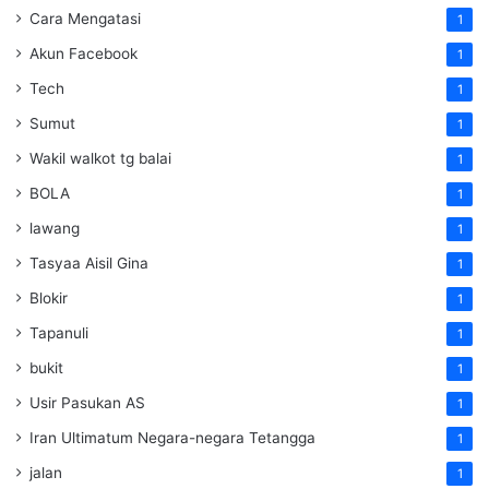
Cara Mengatasi
1
Akun Facebook
1
Tech
1
Sumut
1
Wakil walkot tg balai
1
BOLA
1
lawang
1
Tasyaa Aisil Gina
1
Blokir
1
Tapanuli
1
bukit
1
Usir Pasukan AS
1
Iran Ultimatum Negara-negara Tetangga
1
jalan
1