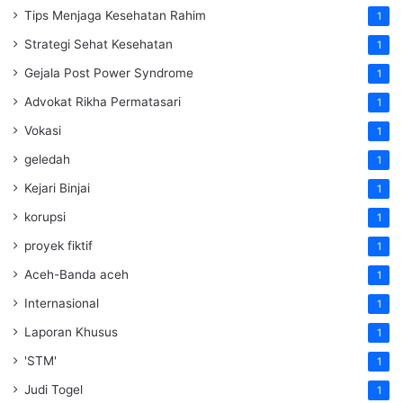
Tips Menjaga Kesehatan Rahim
1
Strategi Sehat Kesehatan
1
Gejala Post Power Syndrome
1
Advokat Rikha Permatasari
1
Vokasi
1
geledah
1
Kejari Binjai
1
korupsi
1
proyek fiktif
1
Aceh-Banda aceh
1
Internasional
1
Laporan Khusus
1
'STM'
1
Judi Togel
1