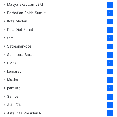
Masyarakat dan LSM
1
Perhatian Polda Sumut
1
Kota Medan
1
Pola Diet Sehat
1
thm
1
Satresnarkoba
1
Sumatera Barat
1
BMKG
1
kemarau
1
Musim
1
pemkab
1
Samosir
1
Asta Cita
1
Asta Cita Presiden RI
1