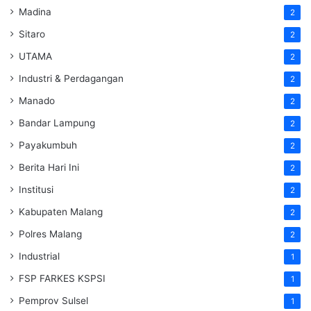
Madina
2
Sitaro
2
UTAMA
2
Industri & Perdagangan
2
Manado
2
Bandar Lampung
2
Payakumbuh
2
Berita Hari Ini
2
Institusi
2
Kabupaten Malang
2
Polres Malang
2
Industrial
1
FSP FARKES KSPSI
1
Pemprov Sulsel
1