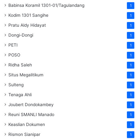
Babinsa Koramil 1301-01/Tagulandang
1
Kodim 1301 Sangihe
1
Pratu Aldy Hidayat
1
Dongi-Dongi
1
PETI
1
POSO
1
Ridha Saleh
1
Situs Megalitikum
1
Sulteng
1
Tenaga Ahli
1
Joubert Dondokambey
1
Reuni SMANLI Manado
1
Keaslian Dokumen
1
Rismon Sianipar
1