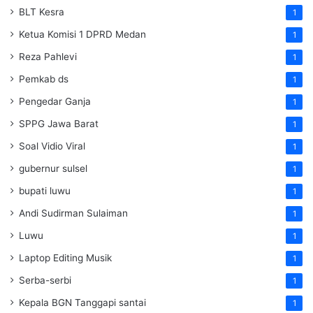
BLT Kesra
1
Ketua Komisi 1 DPRD Medan
1
Reza Pahlevi
1
Pemkab ds
1
Pengedar Ganja
1
SPPG Jawa Barat
1
Soal Vidio Viral
1
gubernur sulsel
1
bupati luwu
1
Andi Sudirman Sulaiman
1
Luwu
1
Laptop Editing Musik
1
Serba-serbi
1
Kepala BGN Tanggapi santai
1