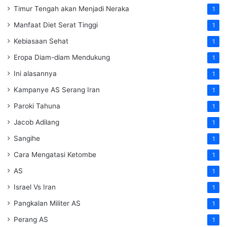
Timur Tengah akan Menjadi Neraka
1
Manfaat Diet Serat Tinggi
1
Kebiasaan Sehat
1
Eropa Diam-diam Mendukung
1
Ini alasannya
1
Kampanye AS Serang Iran
1
Paroki Tahuna
1
Jacob Adilang
1
Sangihe
1
Cara Mengatasi Ketombe
1
AS
1
Israel Vs Iran
1
Pangkalan Militer AS
1
Perang AS
1