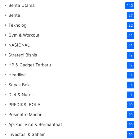
Berita Utama
140
Berita
27
Teknologi
22
Gym & Workout
14
NASIONAL
14
Strategi Bisnis
12
HP & Gadget Terbaru
12
Headline
11
Sepak Bola
11
Diet & Nutrisi
11
PREDIKSI BOLA
10
Posmetro Medan
10
Aplikasi Viral & Bermanfaat
10
Investasi & Saham
10