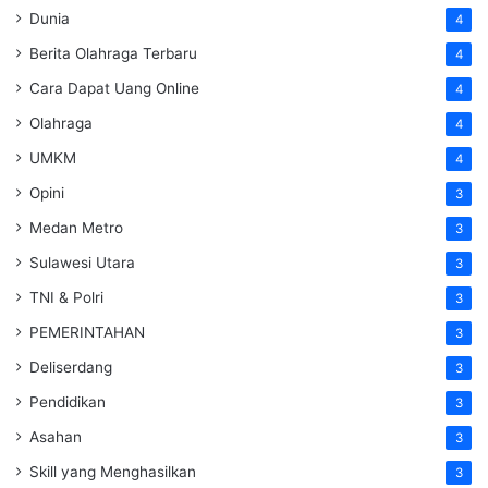
Dunia
4
Berita Olahraga Terbaru
4
Cara Dapat Uang Online
4
Olahraga
4
UMKM
4
Opini
3
Medan Metro
3
Sulawesi Utara
3
TNI & Polri
3
PEMERINTAHAN
3
Deliserdang
3
Pendidikan
3
Asahan
3
Skill yang Menghasilkan
3