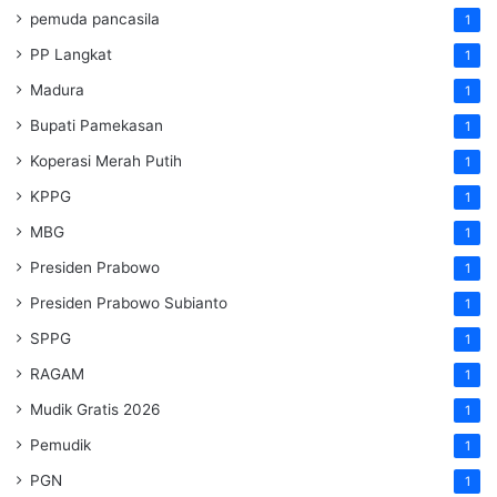
pemuda pancasila
1
PP Langkat
1
Madura
1
Bupati Pamekasan
1
Koperasi Merah Putih
1
KPPG
1
MBG
1
Presiden Prabowo
1
Presiden Prabowo Subianto
1
SPPG
1
RAGAM
1
Mudik Gratis 2026
1
Pemudik
1
PGN
1