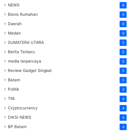
NEWS
6
Bisnis Rumahan
6
Daerah
6
Medan
6
SUMATERA UTARA
5
Berita Terbaru
5
media terpercaya
5
Review Gadget Singkat
5
Batam
5
Politik
4
TNI
4
Cryptocurrency
4
DIKSI NEWS
4
BP Batam
4