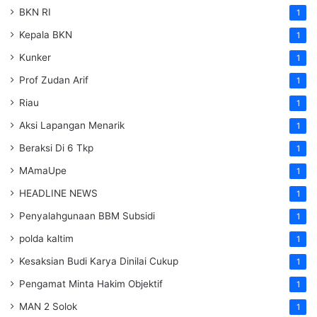
BKN RI
1
Kepala BKN
1
Kunker
1
Prof Zudan Arif
1
Riau
1
Aksi Lapangan Menarik
1
Beraksi Di 6 Tkp
1
MAmaUpe
1
HEADLINE NEWS
1
Penyalahgunaan BBM Subsidi
1
polda kaltim
1
Kesaksian Budi Karya Dinilai Cukup
1
Pengamat Minta Hakim Objektif
1
MAN 2 Solok
1