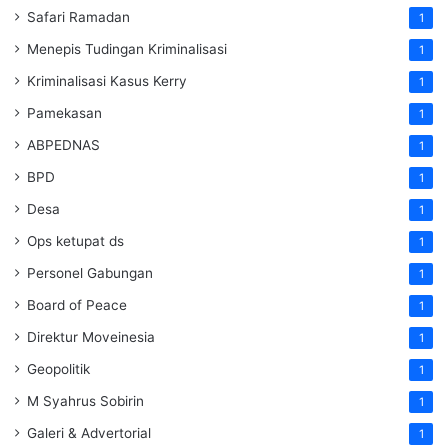
Safari Ramadan
1
Menepis Tudingan Kriminalisasi
1
Kriminalisasi Kasus Kerry
1
Pamekasan
1
ABPEDNAS
1
BPD
1
Desa
1
Ops ketupat ds
1
Personel Gabungan
1
Board of Peace
1
Direktur Moveinesia
1
Geopolitik
1
M Syahrus Sobirin
1
Galeri & Advertorial
1