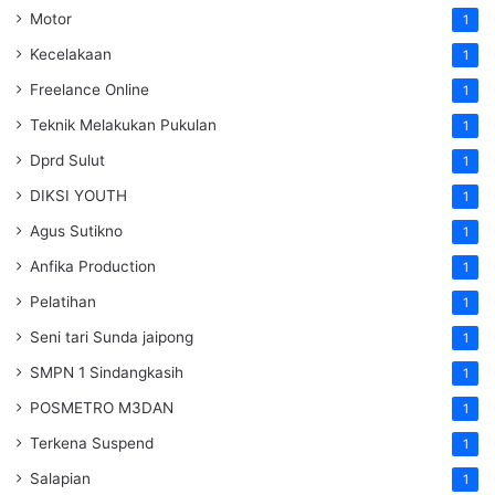
Motor
1
Kecelakaan
1
Freelance Online
1
Teknik Melakukan Pukulan
1
Dprd Sulut
1
DIKSI YOUTH
1
Agus Sutikno
1
Anfika Production
1
Pelatihan
1
Seni tari Sunda jaipong
1
SMPN 1 Sindangkasih
1
POSMETRO M3DAN
1
Terkena Suspend
1
Salapian
1