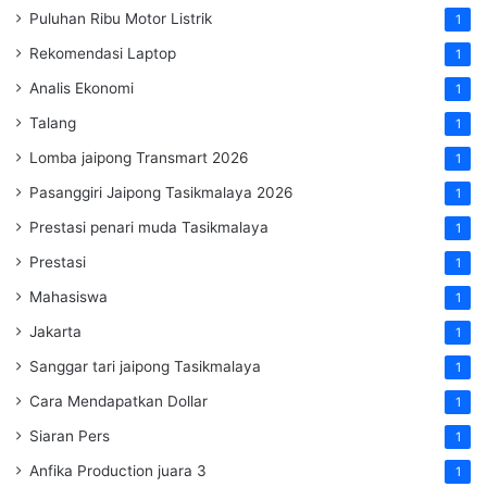
Puluhan Ribu Motor Listrik
1
Rekomendasi Laptop
1
Analis Ekonomi
1
Talang
1
Lomba jaipong Transmart 2026
1
Pasanggiri Jaipong Tasikmalaya 2026
1
Prestasi penari muda Tasikmalaya
1
Prestasi
1
Mahasiswa
1
Jakarta
1
Sanggar tari jaipong Tasikmalaya
1
Cara Mendapatkan Dollar
1
Siaran Pers
1
Anfika Production juara 3
1