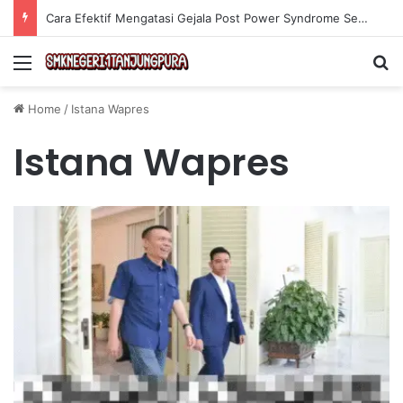
Cara Efektif Mengatasi Gejala Post Power Syndrome Setelah Pensiun Kerja
Menu
Se
Home
/
Istana Wapres
Istana Wapres