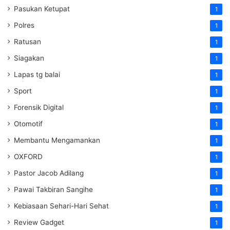
Pasukan Ketupat
1
Polres
1
Ratusan
1
Siagakan
1
Lapas tg balai
1
Sport
1
Forensik Digital
1
Otomotif
1
Membantu Mengamankan
1
OXFORD
1
Pastor Jacob Adilang
1
Pawai Takbiran Sangihe
1
Kebiasaan Sehari-Hari Sehat
1
Review Gadget
1