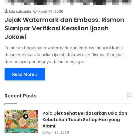
bila salsabila
Maret 14, 2026
Jejak Watermark dan Emboss: Rismon
Sianipar Verifikasi Keaslian Ijazah
Jokowi
Temukan bagaimana watermark dan emboss menjadi kunci
dalam verifikasi keaslian ijazah Jokowi oleh Rismon Sianipar
dan pelajari pentingnya dalam menjaga…
Read More »
Recent Posts
Pola Diet Sehat Berdasarkan Usia dan
Kebutuhan Tubuh Setiap Hari yang
Alami
April 25, 2026