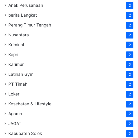
Anak Perusahaan
2
berita Langkat
2
Perang Timur Tengah
2
Nusantara
2
Kriminal
2
Kepri
2
Karimun
2
Latihan Gym
2
PT Timah
2
Loker
2
Kesehatan & Lifestyle
2
Agama
2
JAGAT
2
Kabupaten Solok
2