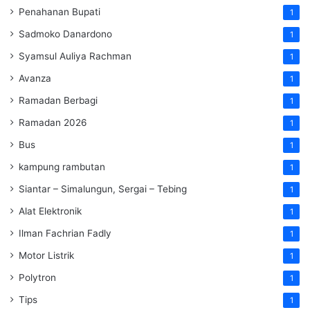
Penahanan Bupati
1
Sadmoko Danardono
1
Syamsul Auliya Rachman
1
Avanza
1
Ramadan Berbagi
1
Ramadan 2026
1
Bus
1
kampung rambutan
1
Siantar – Simalungun, Sergai – Tebing
1
Alat Elektronik
1
Ilman Fachrian Fadly
1
Motor Listrik
1
Polytron
1
Tips
1