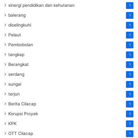
sinergi pendidikan dan kehutanan
1
balerang
1
diselingkuhi
1
Pelaut
1
Pembobolan
1
tangkap
1
Berangkat
1
serdang
1
sungai
1
terjun
1
Berita Cilacap
1
Korupsi Proyek
1
KPK
1
OTT Cilacap
1