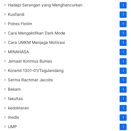
Hadapi Serangan yang Menghancurkan
1
Kusfiardi
1
Polres Flotim
1
Cara Mengaktifkan Dark Mode
1
Cara UMKM Menjaga Motivasi
1
MINAHASA
1
Jemaat Korintus Buhias
1
Koramil 1301-01/Tagulandang
1
Serma Rachmat Jacobs
1
Bekam
1
fakultas
1
kedokteran
1
medis
1
UMP
1