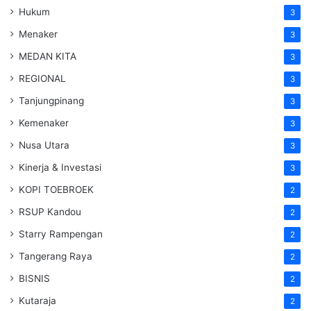
Hukum
3
Menaker
3
MEDAN KITA
3
REGIONAL
3
Tanjungpinang
3
Kemenaker
3
Nusa Utara
3
Kinerja & Investasi
3
KOPI TOEBROEK
2
RSUP Kandou
2
Starry Rampengan
2
Tangerang Raya
2
BISNIS
2
Kutaraja
2