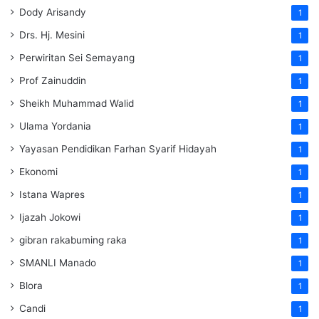
Dody Arisandy
1
Drs. Hj. Mesini
1
Perwiritan Sei Semayang
1
Prof Zainuddin
1
Sheikh Muhammad Walid
1
Ulama Yordania
1
Yayasan Pendidikan Farhan Syarif Hidayah
1
Ekonomi
1
Istana Wapres
1
Ijazah Jokowi
1
gibran rakabuming raka
1
SMANLI Manado
1
Blora
1
Candi
1