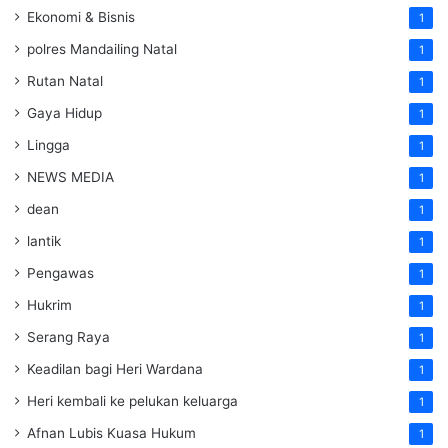
Ekonomi & Bisnis
1
polres Mandailing Natal
1
Rutan Natal
1
Gaya Hidup
1
Lingga
1
NEWS MEDIA
1
dean
1
lantik
1
Pengawas
1
Hukrim
1
Serang Raya
1
Keadilan bagi Heri Wardana
1
Heri kembali ke pelukan keluarga
1
Afnan Lubis Kuasa Hukum
1