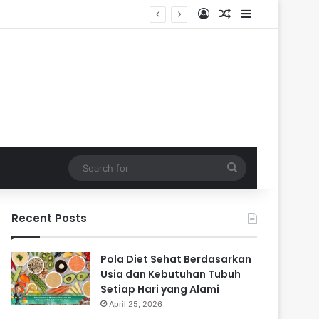
Log In
Random Article
Sidebar
Search
for
Recent Posts
Pola Diet Sehat Berdasarkan
Usia dan Kebutuhan Tubuh
Setiap Hari yang Alami
April 25, 2026