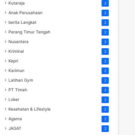
Kutaraja
2
Anak Perusahaan
2
berita Langkat
2
Perang Timur Tengah
2
Nusantara
2
Kriminal
2
Kepri
2
Karimun
2
Latihan Gym
2
PT Timah
2
Loker
2
Kesehatan & Lifestyle
2
Agama
2
JAGAT
2