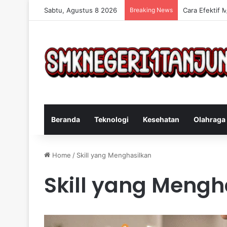
Sabtu, Agustus 8 2026
Breaking News
Cara Efektif 
Beranda
Teknologi
Kesehatan
Olahraga
Home
/
Skill yang Menghasilkan
Skill yang Mengh