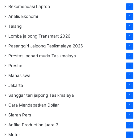
Rekomendasi Laptop
1
Analis Ekonomi
1
Talang
1
Lomba jaipong Transmart 2026
1
Pasanggiri Jaipong Tasikmalaya 2026
1
Prestasi penari muda Tasikmalaya
1
Prestasi
1
Mahasiswa
1
Jakarta
1
Sanggar tari jaipong Tasikmalaya
1
Cara Mendapatkan Dollar
1
Siaran Pers
1
Anfika Production juara 3
1
Motor
1