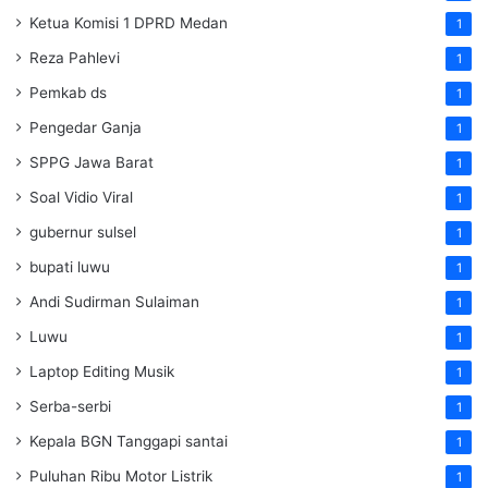
Ketua Komisi 1 DPRD Medan
1
Reza Pahlevi
1
Pemkab ds
1
Pengedar Ganja
1
SPPG Jawa Barat
1
Soal Vidio Viral
1
gubernur sulsel
1
bupati luwu
1
Andi Sudirman Sulaiman
1
Luwu
1
Laptop Editing Musik
1
Serba-serbi
1
Kepala BGN Tanggapi santai
1
Puluhan Ribu Motor Listrik
1