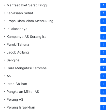
Manfaat Diet Serat Tinggi
1
Kebiasaan Sehat
1
Eropa Diam-diam Mendukung
1
Ini alasannya
1
Kampanye AS Serang Iran
1
Paroki Tahuna
1
Jacob Adilang
1
Sangihe
1
Cara Mengatasi Ketombe
1
AS
1
Israel Vs Iran
1
Pangkalan Militer AS
1
Perang AS
1
Perang Israel-Iran
1