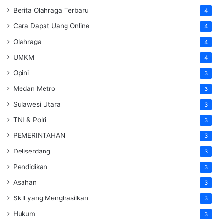
Berita Olahraga Terbaru
4
Cara Dapat Uang Online
4
Olahraga
4
UMKM
4
Opini
3
Medan Metro
3
Sulawesi Utara
3
TNI & Polri
3
PEMERINTAHAN
3
Deliserdang
3
Pendidikan
3
Asahan
3
Skill yang Menghasilkan
3
Hukum
3