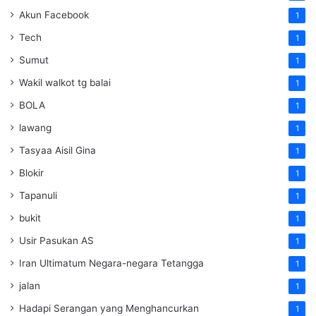
Akun Facebook
1
Tech
1
Sumut
1
Wakil walkot tg balai
1
BOLA
1
lawang
1
Tasyaa Aisil Gina
1
Blokir
1
Tapanuli
1
bukit
1
Usir Pasukan AS
1
Iran Ultimatum Negara-negara Tetangga
1
jalan
1
Hadapi Serangan yang Menghancurkan
1