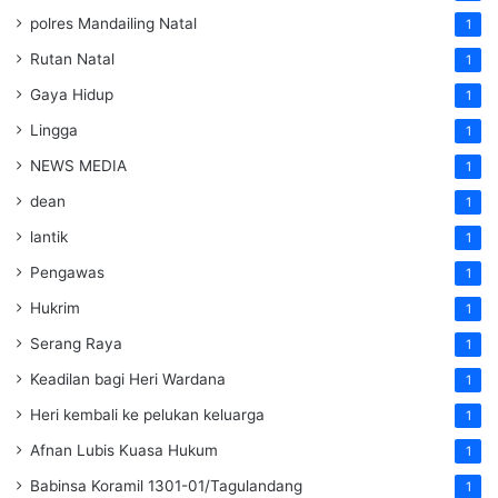
polres Mandailing Natal
1
Rutan Natal
1
Gaya Hidup
1
Lingga
1
NEWS MEDIA
1
dean
1
lantik
1
Pengawas
1
Hukrim
1
Serang Raya
1
Keadilan bagi Heri Wardana
1
Heri kembali ke pelukan keluarga
1
Afnan Lubis Kuasa Hukum
1
Babinsa Koramil 1301-01/Tagulandang
1