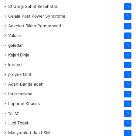
Strategi Sehat Kesehatan
1
Gejala Post Power Syndrome
1
Advokat Rikha Permatasari
1
Vokasi
1
geledah
1
Kejari Binjai
1
korupsi
1
proyek fiktif
1
Aceh-Banda aceh
1
Internasional
1
Laporan Khusus
1
'STM'
1
Judi Togel
1
Masyarakat dan LSM
1