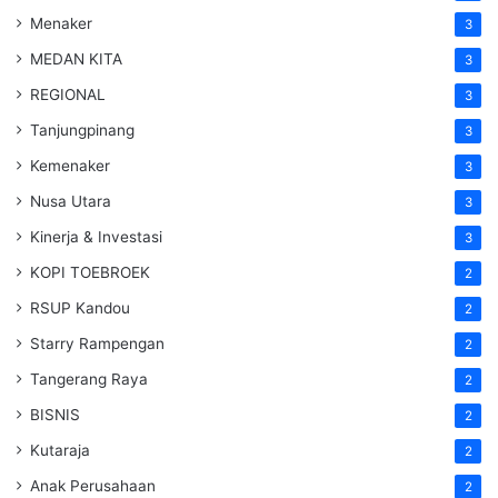
Menaker
3
MEDAN KITA
3
REGIONAL
3
Tanjungpinang
3
Kemenaker
3
Nusa Utara
3
Kinerja & Investasi
3
KOPI TOEBROEK
2
RSUP Kandou
2
Starry Rampengan
2
Tangerang Raya
2
BISNIS
2
Kutaraja
2
Anak Perusahaan
2