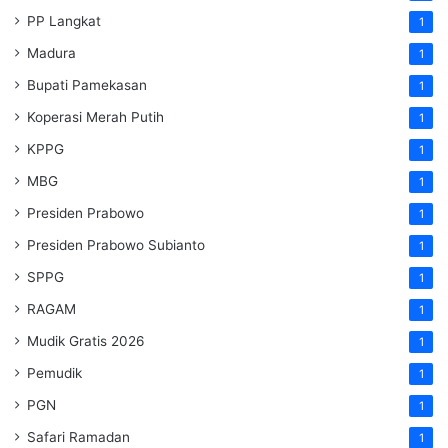
PP Langkat
1
Madura
1
Bupati Pamekasan
1
Koperasi Merah Putih
1
KPPG
1
MBG
1
Presiden Prabowo
1
Presiden Prabowo Subianto
1
SPPG
1
RAGAM
1
Mudik Gratis 2026
1
Pemudik
1
PGN
1
Safari Ramadan
1