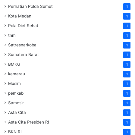
Perhatian Polda Sumut
1
Kota Medan
1
Pola Diet Sehat
1
thm
1
Satresnarkoba
1
Sumatera Barat
1
BMKG
1
kemarau
1
Musim
1
pemkab
1
Samosir
1
Asta Cita
1
Asta Cita Presiden RI
1
BKN RI
1