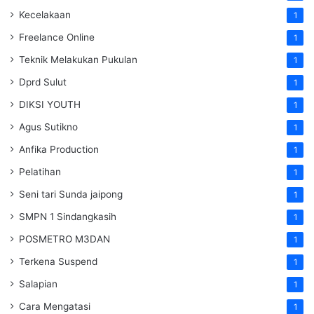
Kecelakaan
1
Freelance Online
1
Teknik Melakukan Pukulan
1
Dprd Sulut
1
DIKSI YOUTH
1
Agus Sutikno
1
Anfika Production
1
Pelatihan
1
Seni tari Sunda jaipong
1
SMPN 1 Sindangkasih
1
POSMETRO M3DAN
1
Terkena Suspend
1
Salapian
1
Cara Mengatasi
1