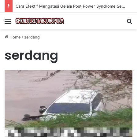
Cara Efektif Mengatasi Gejala Post Power Syndrome Setelah Pensiun Kerja
Menu
Se
Home
/
serdang
serdang