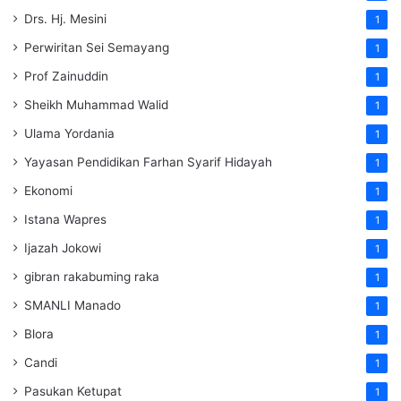
Drs. Hj. Mesini
1
Perwiritan Sei Semayang
1
Prof Zainuddin
1
Sheikh Muhammad Walid
1
Ulama Yordania
1
Yayasan Pendidikan Farhan Syarif Hidayah
1
Ekonomi
1
Istana Wapres
1
Ijazah Jokowi
1
gibran rakabuming raka
1
SMANLI Manado
1
Blora
1
Candi
1
Pasukan Ketupat
1