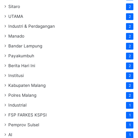
Sitaro
2
UTAMA
2
Industri & Perdagangan
2
Manado
2
Bandar Lampung
2
Payakumbuh
2
Berita Hari Ini
2
Institusi
2
Kabupaten Malang
2
Polres Malang
2
Industrial
1
FSP FARKES KSPSI
1
Pemprov Sulsel
1
AI
1