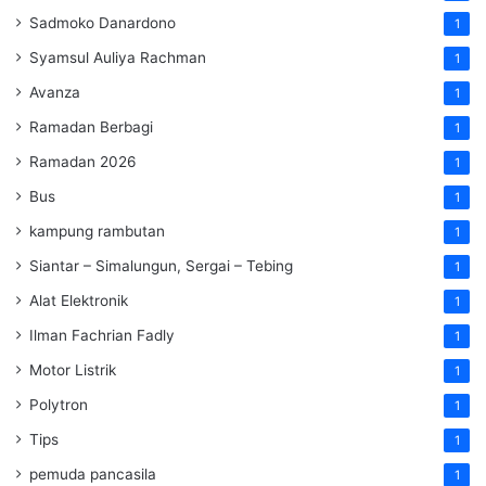
Sadmoko Danardono
1
Syamsul Auliya Rachman
1
Avanza
1
Ramadan Berbagi
1
Ramadan 2026
1
Bus
1
kampung rambutan
1
Siantar – Simalungun, Sergai – Tebing
1
Alat Elektronik
1
Ilman Fachrian Fadly
1
Motor Listrik
1
Polytron
1
Tips
1
pemuda pancasila
1