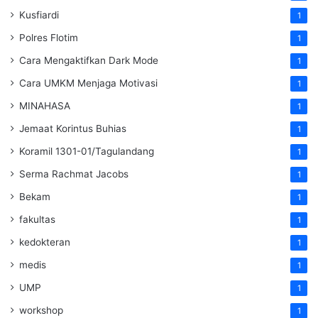
Kusfiardi
1
Polres Flotim
1
Cara Mengaktifkan Dark Mode
1
Cara UMKM Menjaga Motivasi
1
MINAHASA
1
Jemaat Korintus Buhias
1
Koramil 1301-01/Tagulandang
1
Serma Rachmat Jacobs
1
Bekam
1
fakultas
1
kedokteran
1
medis
1
UMP
1
workshop
1