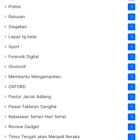
Polres
1
Ratusan
1
Siagakan
1
Lapas tg balai
1
Sport
1
Forensik Digital
1
Otomotif
1
Membantu Mengamankan
1
OXFORD
1
Pastor Jacob Adilang
1
Pawai Takbiran Sangihe
1
Kebiasaan Sehari-Hari Sehat
1
Review Gadget
1
Timur Tengah akan Menjadi Neraka
1