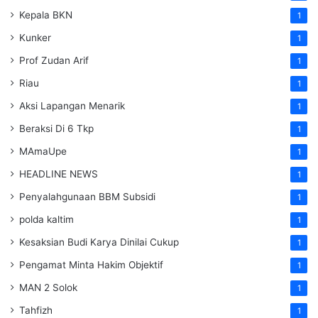
Kepala BKN
1
Kunker
1
Prof Zudan Arif
1
Riau
1
Aksi Lapangan Menarik
1
Beraksi Di 6 Tkp
1
MAmaUpe
1
HEADLINE NEWS
1
Penyalahgunaan BBM Subsidi
1
polda kaltim
1
Kesaksian Budi Karya Dinilai Cukup
1
Pengamat Minta Hakim Objektif
1
MAN 2 Solok
1
Tahfizh
1