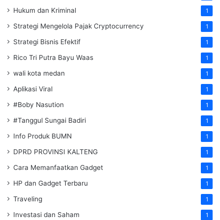
Hukum dan Kriminal
1
Strategi Mengelola Pajak Cryptocurrency
1
Strategi Bisnis Efektif
1
Rico Tri Putra Bayu Waas
1
wali kota medan
1
Aplikasi Viral
1
#Boby Nasution
1
#Tanggul Sungai Badiri
1
Info Produk BUMN
1
DPRD PROVINSI KALTENG
1
Cara Memanfaatkan Gadget
1
HP dan Gadget Terbaru
1
Traveling
1
Investasi dan Saham
1