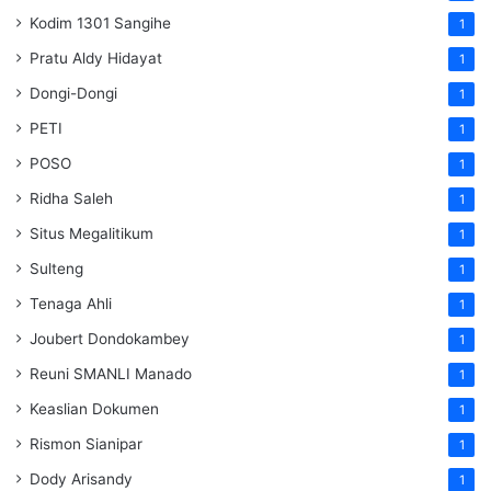
Kodim 1301 Sangihe
1
Pratu Aldy Hidayat
1
Dongi-Dongi
1
PETI
1
POSO
1
Ridha Saleh
1
Situs Megalitikum
1
Sulteng
1
Tenaga Ahli
1
Joubert Dondokambey
1
Reuni SMANLI Manado
1
Keaslian Dokumen
1
Rismon Sianipar
1
Dody Arisandy
1