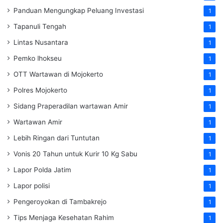
Panduan Mengungkap Peluang Investasi
1
Tapanuli Tengah
1
Lintas Nusantara
1
Pemko lhokseu
1
OTT Wartawan di Mojokerto
1
Polres Mojokerto
1
Sidang Praperadilan wartawan Amir
1
Wartawan Amir
1
Lebih Ringan dari Tuntutan
1
Vonis 20 Tahun untuk Kurir 10 Kg Sabu
1
Lapor Polda Jatim
1
Lapor polisi
1
Pengeroyokan di Tambakrejo
1
Tips Menjaga Kesehatan Rahim
1