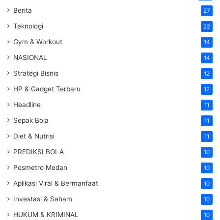
Berita
27
Teknologi
22
Gym & Workout
14
NASIONAL
14
Strategi Bisnis
12
HP & Gadget Terbaru
12
Headline
11
Sepak Bola
11
Diet & Nutrisi
11
PREDIKSI BOLA
10
Posmetro Medan
10
Aplikasi Viral & Bermanfaat
10
Investasi & Saham
10
HUKUM & KRIMINAL
10