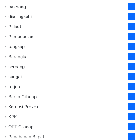
balerang
1
diselingkuhi
1
Pelaut
1
Pembobolan
1
tangkap
1
Berangkat
1
serdang
1
sungai
1
terjun
1
Berita Cilacap
1
Korupsi Proyek
1
KPK
1
OTT Cilacap
1
Penahanan Bupati
1