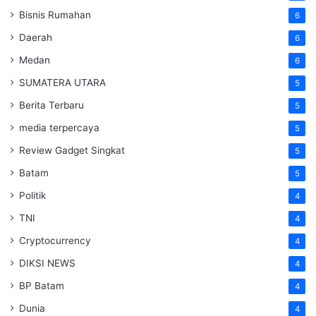
Bisnis Rumahan
6
Daerah
6
Medan
6
SUMATERA UTARA
5
Berita Terbaru
5
media terpercaya
5
Review Gadget Singkat
5
Batam
5
Politik
4
TNI
4
Cryptocurrency
4
DIKSI NEWS
4
BP Batam
4
Dunia
4