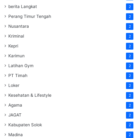
berita Langkat
2
Perang Timur Tengah
2
Nusantara
2
Kriminal
2
Kepri
2
Karimun
2
Latihan Gym
2
PT Timah
2
Loker
2
Kesehatan & Lifestyle
2
Agama
2
JAGAT
2
Kabupaten Solok
2
Madina
2