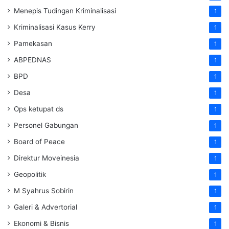
Menepis Tudingan Kriminalisasi
1
Kriminalisasi Kasus Kerry
1
Pamekasan
1
ABPEDNAS
1
BPD
1
Desa
1
Ops ketupat ds
1
Personel Gabungan
1
Board of Peace
1
Direktur Moveinesia
1
Geopolitik
1
M Syahrus Sobirin
1
Galeri & Advertorial
1
Ekonomi & Bisnis
1