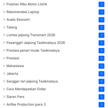
Puluhan Ribu Motor Listrik
1
Rekomendasi Laptop
1
Analis Ekonomi
1
Talang
1
Lomba jaipong Transmart 2026
1
Pasanggiri Jaipong Tasikmalaya 2026
1
Prestasi penari muda Tasikmalaya
1
Prestasi
1
Mahasiswa
1
Jakarta
1
Sanggar tari jaipong Tasikmalaya
1
Cara Mendapatkan Dollar
1
Siaran Pers
1
Anfika Production juara 3
1