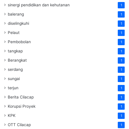
sinergi pendidikan dan kehutanan
1
balerang
1
diselingkuhi
1
Pelaut
1
Pembobolan
1
tangkap
1
Berangkat
1
serdang
1
sungai
1
terjun
1
Berita Cilacap
1
Korupsi Proyek
1
KPK
1
OTT Cilacap
1