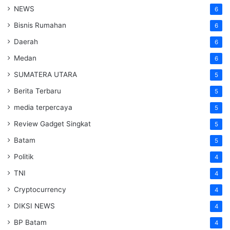
NEWS
6
Bisnis Rumahan
6
Daerah
6
Medan
6
SUMATERA UTARA
5
Berita Terbaru
5
media terpercaya
5
Review Gadget Singkat
5
Batam
5
Politik
4
TNI
4
Cryptocurrency
4
DIKSI NEWS
4
BP Batam
4