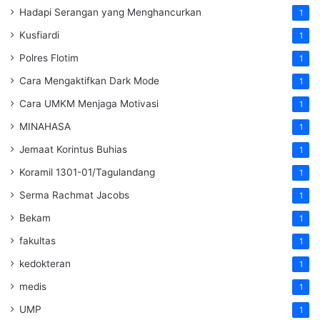
Hadapi Serangan yang Menghancurkan
1
Kusfiardi
1
Polres Flotim
1
Cara Mengaktifkan Dark Mode
1
Cara UMKM Menjaga Motivasi
1
MINAHASA
1
Jemaat Korintus Buhias
1
Koramil 1301-01/Tagulandang
1
Serma Rachmat Jacobs
1
Bekam
1
fakultas
1
kedokteran
1
medis
1
UMP
1