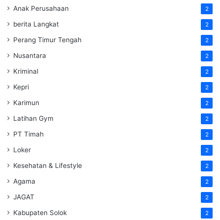
Anak Perusahaan
2
berita Langkat
2
Perang Timur Tengah
2
Nusantara
2
Kriminal
2
Kepri
2
Karimun
2
Latihan Gym
2
PT Timah
2
Loker
2
Kesehatan & Lifestyle
2
Agama
2
JAGAT
2
Kabupaten Solok
2