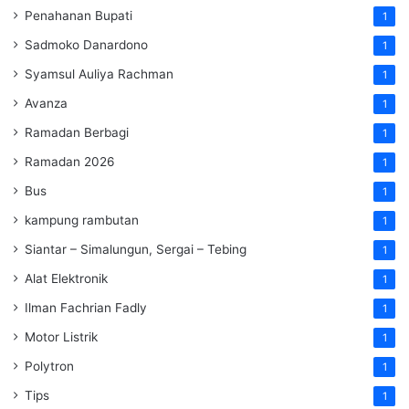
Penahanan Bupati
1
Sadmoko Danardono
1
Syamsul Auliya Rachman
1
Avanza
1
Ramadan Berbagi
1
Ramadan 2026
1
Bus
1
kampung rambutan
1
Siantar – Simalungun, Sergai – Tebing
1
Alat Elektronik
1
Ilman Fachrian Fadly
1
Motor Listrik
1
Polytron
1
Tips
1