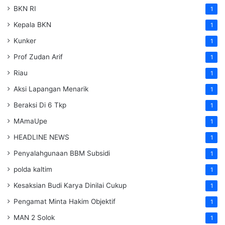
BKN RI
1
Kepala BKN
1
Kunker
1
Prof Zudan Arif
1
Riau
1
Aksi Lapangan Menarik
1
Beraksi Di 6 Tkp
1
MAmaUpe
1
HEADLINE NEWS
1
Penyalahgunaan BBM Subsidi
1
polda kaltim
1
Kesaksian Budi Karya Dinilai Cukup
1
Pengamat Minta Hakim Objektif
1
MAN 2 Solok
1