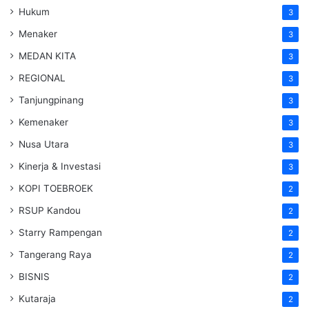
Hukum
3
Menaker
3
MEDAN KITA
3
REGIONAL
3
Tanjungpinang
3
Kemenaker
3
Nusa Utara
3
Kinerja & Investasi
3
KOPI TOEBROEK
2
RSUP Kandou
2
Starry Rampengan
2
Tangerang Raya
2
BISNIS
2
Kutaraja
2