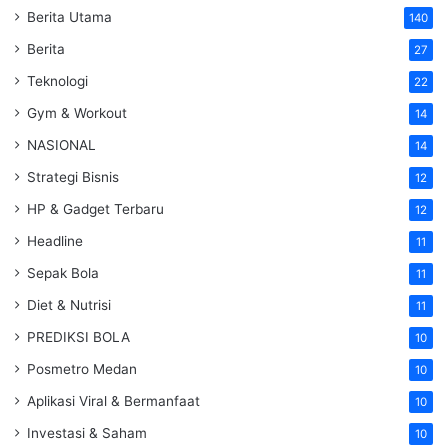
Berita Utama
140
Berita
27
Teknologi
22
Gym & Workout
14
NASIONAL
14
Strategi Bisnis
12
HP & Gadget Terbaru
12
Headline
11
Sepak Bola
11
Diet & Nutrisi
11
PREDIKSI BOLA
10
Posmetro Medan
10
Aplikasi Viral & Bermanfaat
10
Investasi & Saham
10