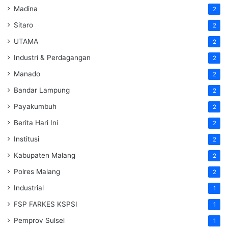
Madina
2
Sitaro
2
UTAMA
2
Industri & Perdagangan
2
Manado
2
Bandar Lampung
2
Payakumbuh
2
Berita Hari Ini
2
Institusi
2
Kabupaten Malang
2
Polres Malang
2
Industrial
1
FSP FARKES KSPSI
1
Pemprov Sulsel
1