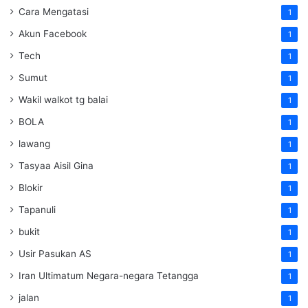
Cara Mengatasi
1
Akun Facebook
1
Tech
1
Sumut
1
Wakil walkot tg balai
1
BOLA
1
lawang
1
Tasyaa Aisil Gina
1
Blokir
1
Tapanuli
1
bukit
1
Usir Pasukan AS
1
Iran Ultimatum Negara-negara Tetangga
1
jalan
1