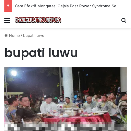
Cara Efektif Mengatasi Gejala Post Power Syndrome Setelah Pensiun Kerja
Menu
Se
Home
/
bupati luwu
bupati luwu