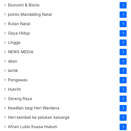
Ekonomi & Bisnis
1
polres Mandailing Natal
1
Rutan Natal
1
Gaya Hidup
1
Lingga
1
NEWS MEDIA
1
dean
1
lantik
1
Pengawas
1
Hukrim
1
Serang Raya
1
Keadilan bagi Heri Wardana
1
Heri kembali ke pelukan keluarga
1
Afnan Lubis Kuasa Hukum
1