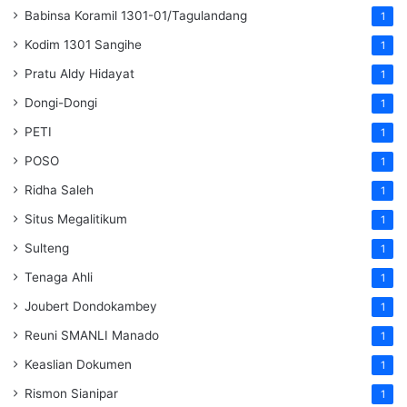
Babinsa Koramil 1301-01/Tagulandang
1
Kodim 1301 Sangihe
1
Pratu Aldy Hidayat
1
Dongi-Dongi
1
PETI
1
POSO
1
Ridha Saleh
1
Situs Megalitikum
1
Sulteng
1
Tenaga Ahli
1
Joubert Dondokambey
1
Reuni SMANLI Manado
1
Keaslian Dokumen
1
Rismon Sianipar
1