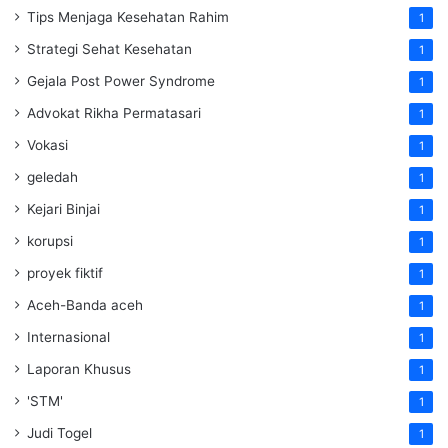
Tips Menjaga Kesehatan Rahim
1
Strategi Sehat Kesehatan
1
Gejala Post Power Syndrome
1
Advokat Rikha Permatasari
1
Vokasi
1
geledah
1
Kejari Binjai
1
korupsi
1
proyek fiktif
1
Aceh-Banda aceh
1
Internasional
1
Laporan Khusus
1
'STM'
1
Judi Togel
1