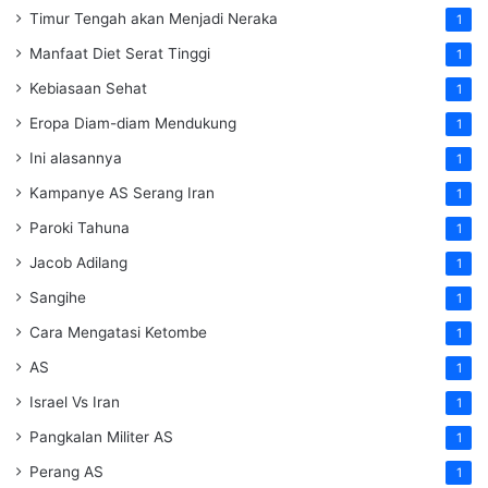
Timur Tengah akan Menjadi Neraka
1
Manfaat Diet Serat Tinggi
1
Kebiasaan Sehat
1
Eropa Diam-diam Mendukung
1
Ini alasannya
1
Kampanye AS Serang Iran
1
Paroki Tahuna
1
Jacob Adilang
1
Sangihe
1
Cara Mengatasi Ketombe
1
AS
1
Israel Vs Iran
1
Pangkalan Militer AS
1
Perang AS
1