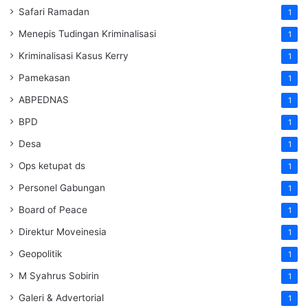
Safari Ramadan
1
Menepis Tudingan Kriminalisasi
1
Kriminalisasi Kasus Kerry
1
Pamekasan
1
ABPEDNAS
1
BPD
1
Desa
1
Ops ketupat ds
1
Personel Gabungan
1
Board of Peace
1
Direktur Moveinesia
1
Geopolitik
1
M Syahrus Sobirin
1
Galeri & Advertorial
1