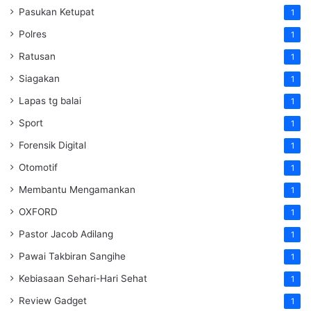
Pasukan Ketupat
1
Polres
1
Ratusan
1
Siagakan
1
Lapas tg balai
1
Sport
1
Forensik Digital
1
Otomotif
1
Membantu Mengamankan
1
OXFORD
1
Pastor Jacob Adilang
1
Pawai Takbiran Sangihe
1
Kebiasaan Sehari-Hari Sehat
1
Review Gadget
1