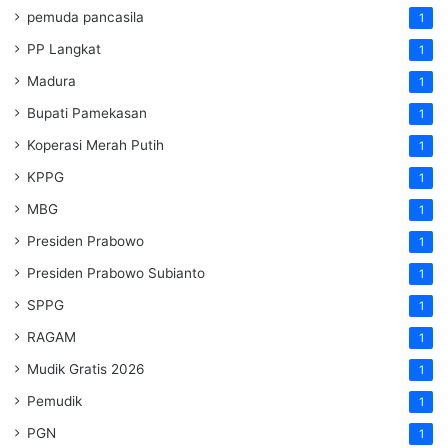
pemuda pancasila
1
PP Langkat
1
Madura
1
Bupati Pamekasan
1
Koperasi Merah Putih
1
KPPG
1
MBG
1
Presiden Prabowo
1
Presiden Prabowo Subianto
1
SPPG
1
RAGAM
1
Mudik Gratis 2026
1
Pemudik
1
PGN
1