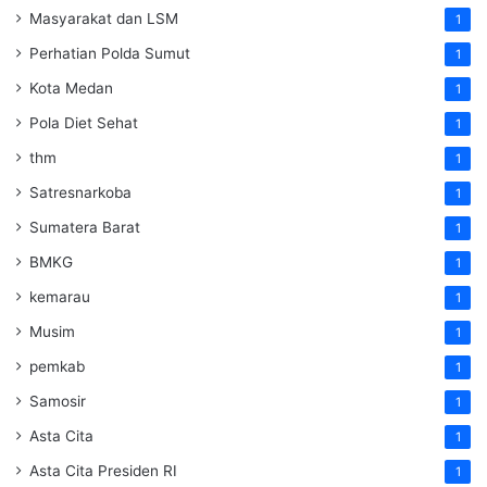
Masyarakat dan LSM
1
Perhatian Polda Sumut
1
Kota Medan
1
Pola Diet Sehat
1
thm
1
Satresnarkoba
1
Sumatera Barat
1
BMKG
1
kemarau
1
Musim
1
pemkab
1
Samosir
1
Asta Cita
1
Asta Cita Presiden RI
1