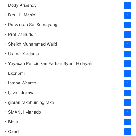
Dody Arisandy
1
Drs. Hj. Mesini
1
Perwiritan Sei Semayang
1
Prof Zainuddin
1
Sheikh Muhammad Walid
1
Ulama Yordania
1
Yayasan Pendidikan Farhan Syarif Hidayah
1
Ekonomi
1
Istana Wapres
1
Ijazah Jokowi
1
gibran rakabuming raka
1
SMANLI Manado
1
Blora
1
Candi
1