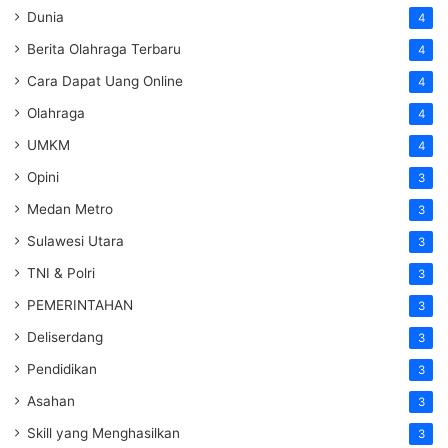
Dunia
4
Berita Olahraga Terbaru
4
Cara Dapat Uang Online
4
Olahraga
4
UMKM
4
Opini
3
Medan Metro
3
Sulawesi Utara
3
TNI & Polri
3
PEMERINTAHAN
3
Deliserdang
3
Pendidikan
3
Asahan
3
Skill yang Menghasilkan
3