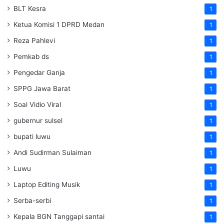
BLT Kesra
1
Ketua Komisi 1 DPRD Medan
1
Reza Pahlevi
1
Pemkab ds
1
Pengedar Ganja
1
SPPG Jawa Barat
1
Soal Vidio Viral
1
gubernur sulsel
1
bupati luwu
1
Andi Sudirman Sulaiman
1
Luwu
1
Laptop Editing Musik
1
Serba-serbi
1
Kepala BGN Tanggapi santai
1