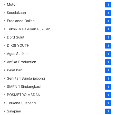
Motor
1
Kecelakaan
1
Freelance Online
1
Teknik Melakukan Pukulan
1
Dprd Sulut
1
DIKSI YOUTH
1
Agus Sutikno
1
Anfika Production
1
Pelatihan
1
Seni tari Sunda jaipong
1
SMPN 1 Sindangkasih
1
POSMETRO M3DAN
1
Terkena Suspend
1
Salapian
1