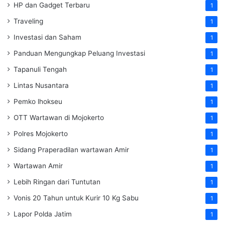
HP dan Gadget Terbaru
1
Traveling
1
Investasi dan Saham
1
Panduan Mengungkap Peluang Investasi
1
Tapanuli Tengah
1
Lintas Nusantara
1
Pemko lhokseu
1
OTT Wartawan di Mojokerto
1
Polres Mojokerto
1
Sidang Praperadilan wartawan Amir
1
Wartawan Amir
1
Lebih Ringan dari Tuntutan
1
Vonis 20 Tahun untuk Kurir 10 Kg Sabu
1
Lapor Polda Jatim
1