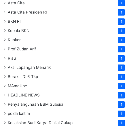
Asta Cita
1
Asta Cita Presiden RI
1
BKN RI
1
Kepala BKN
1
Kunker
1
Prof Zudan Arif
1
Riau
1
Aksi Lapangan Menarik
1
Beraksi Di 6 Tkp
1
MAmaUpe
1
HEADLINE NEWS
1
Penyalahgunaan BBM Subsidi
1
polda kaltim
1
Kesaksian Budi Karya Dinilai Cukup
1