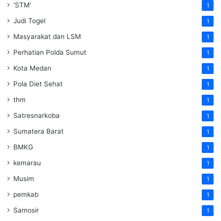
'STM'
1
Judi Togel
1
Masyarakat dan LSM
1
Perhatian Polda Sumut
1
Kota Medan
1
Pola Diet Sehat
1
thm
1
Satresnarkoba
1
Sumatera Barat
1
BMKG
1
kemarau
1
Musim
1
pemkab
1
Samosir
1