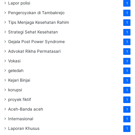
Lapor polisi
1
Pengeroyokan di Tambakrejo
1
Tips Menjaga Kesehatan Rahim
1
Strategi Sehat Kesehatan
1
Gejala Post Power Syndrome
1
Advokat Rikha Permatasari
1
Vokasi
1
geledah
1
Kejari Binjai
1
korupsi
1
proyek fiktif
1
Aceh-Banda aceh
1
Internasional
1
Laporan Khusus
1