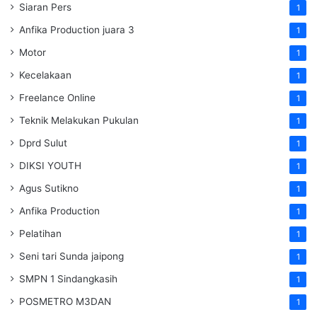
Siaran Pers
1
Anfika Production juara 3
1
Motor
1
Kecelakaan
1
Freelance Online
1
Teknik Melakukan Pukulan
1
Dprd Sulut
1
DIKSI YOUTH
1
Agus Sutikno
1
Anfika Production
1
Pelatihan
1
Seni tari Sunda jaipong
1
SMPN 1 Sindangkasih
1
POSMETRO M3DAN
1