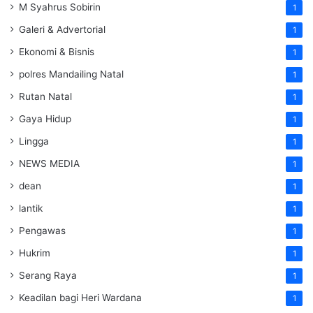
M Syahrus Sobirin
1
Galeri & Advertorial
1
Ekonomi & Bisnis
1
polres Mandailing Natal
1
Rutan Natal
1
Gaya Hidup
1
Lingga
1
NEWS MEDIA
1
dean
1
lantik
1
Pengawas
1
Hukrim
1
Serang Raya
1
Keadilan bagi Heri Wardana
1