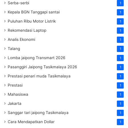
Serba-serbi
1
Kepala BGN Tanggapi santai
1
Puluhan Ribu Motor Listrik
1
Rekomendasi Laptop
1
Analis Ekonomi
1
Talang
1
Lomba jaipong Transmart 2026
1
Pasanggiri Jaipong Tasikmalaya 2026
1
Prestasi penari muda Tasikmalaya
1
Prestasi
1
Mahasiswa
1
Jakarta
1
Sanggar tari jaipong Tasikmalaya
1
Cara Mendapatkan Dollar
1