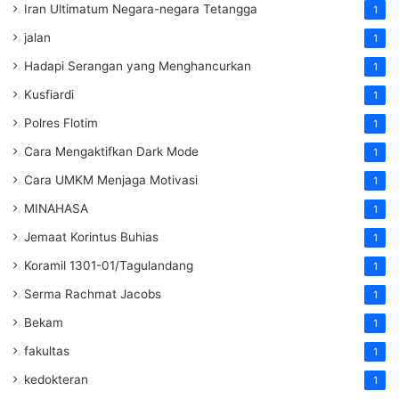
Iran Ultimatum Negara-negara Tetangga
1
jalan
1
Hadapi Serangan yang Menghancurkan
1
Kusfiardi
1
Polres Flotim
1
Cara Mengaktifkan Dark Mode
1
Cara UMKM Menjaga Motivasi
1
MINAHASA
1
Jemaat Korintus Buhias
1
Koramil 1301-01/Tagulandang
1
Serma Rachmat Jacobs
1
Bekam
1
fakultas
1
kedokteran
1