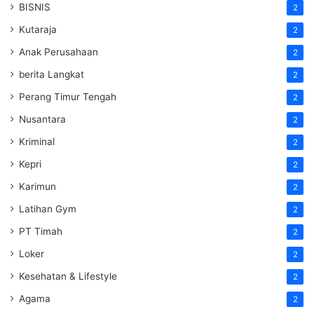
BISNIS
2
Kutaraja
2
Anak Perusahaan
2
berita Langkat
2
Perang Timur Tengah
2
Nusantara
2
Kriminal
2
Kepri
2
Karimun
2
Latihan Gym
2
PT Timah
2
Loker
2
Kesehatan & Lifestyle
2
Agama
2