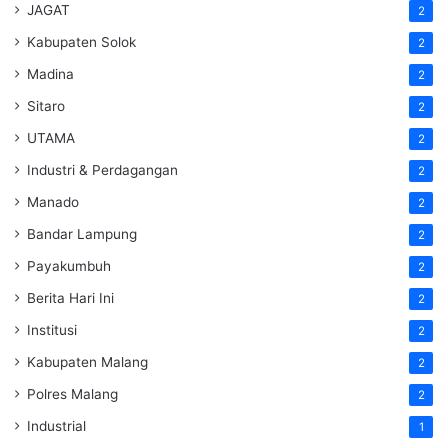
JAGAT
2
Kabupaten Solok
2
Madina
2
Sitaro
2
UTAMA
2
Industri & Perdagangan
2
Manado
2
Bandar Lampung
2
Payakumbuh
2
Berita Hari Ini
2
Institusi
2
Kabupaten Malang
2
Polres Malang
2
Industrial
1