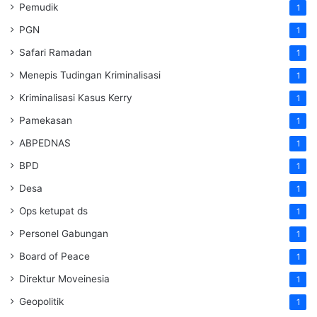
Pemudik
1
PGN
1
Safari Ramadan
1
Menepis Tudingan Kriminalisasi
1
Kriminalisasi Kasus Kerry
1
Pamekasan
1
ABPEDNAS
1
BPD
1
Desa
1
Ops ketupat ds
1
Personel Gabungan
1
Board of Peace
1
Direktur Moveinesia
1
Geopolitik
1