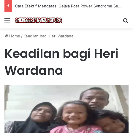
Cara Efektif Mengatasi Gejala Post Power Syndrome Setelah Pensiun Kerja
Menu
Se
Home
/
Keadilan bagi Heri Wardana
Keadilan bagi Heri
Wardana