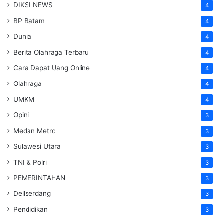
DIKSI NEWS
4
BP Batam
4
Dunia
4
Berita Olahraga Terbaru
4
Cara Dapat Uang Online
4
Olahraga
4
UMKM
4
Opini
3
Medan Metro
3
Sulawesi Utara
3
TNI & Polri
3
PEMERINTAHAN
3
Deliserdang
3
Pendidikan
3