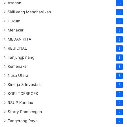
Asahan
3
Skill yang Menghasilkan
3
Hukum
3
Menaker
3
MEDAN KITA
3
REGIONAL
3
Tanjungpinang
3
Kemenaker
3
Nusa Utara
3
Kinerja & Investasi
3
KOPI TOEBROEK
2
RSUP Kandou
2
Starry Rampengan
2
Tangerang Raya
2