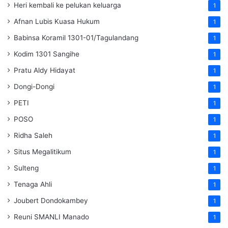
Heri kembali ke pelukan keluarga
1
Afnan Lubis Kuasa Hukum
1
Babinsa Koramil 1301-01/Tagulandang
1
Kodim 1301 Sangihe
1
Pratu Aldy Hidayat
1
Dongi-Dongi
1
PETI
1
POSO
1
Ridha Saleh
1
Situs Megalitikum
1
Sulteng
1
Tenaga Ahli
1
Joubert Dondokambey
1
Reuni SMANLI Manado
1