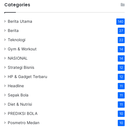
Categories
Berita Utama
140
Berita
27
Teknologi
22
Gym & Workout
14
NASIONAL
14
Strategi Bisnis
12
HP & Gadget Terbaru
12
Headline
11
Sepak Bola
11
Diet & Nutrisi
11
PREDIKSI BOLA
10
Posmetro Medan
10