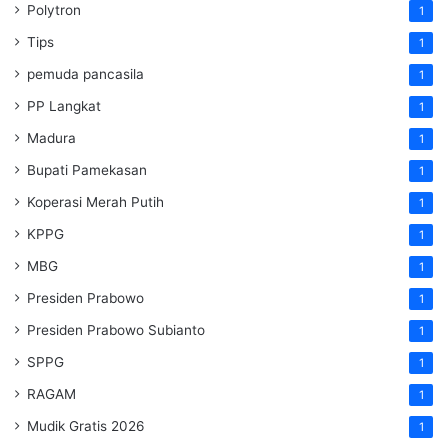
Polytron
1
Tips
1
pemuda pancasila
1
PP Langkat
1
Madura
1
Bupati Pamekasan
1
Koperasi Merah Putih
1
KPPG
1
MBG
1
Presiden Prabowo
1
Presiden Prabowo Subianto
1
SPPG
1
RAGAM
1
Mudik Gratis 2026
1