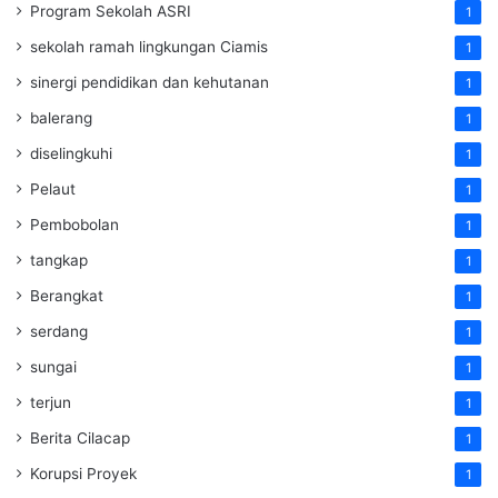
Program Sekolah ASRI
1
sekolah ramah lingkungan Ciamis
1
sinergi pendidikan dan kehutanan
1
balerang
1
diselingkuhi
1
Pelaut
1
Pembobolan
1
tangkap
1
Berangkat
1
serdang
1
sungai
1
terjun
1
Berita Cilacap
1
Korupsi Proyek
1