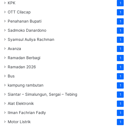
KPK
1
OTT Cilacap
1
Penahanan Bupati
1
Sadmoko Danardono
1
Syamsul Auliya Rachman
1
Avanza
1
Ramadan Berbagi
1
Ramadan 2026
1
Bus
1
kampung rambutan
1
Siantar – Simalungun, Sergai – Tebing
1
Alat Elektronik
1
Ilman Fachrian Fadly
1
Motor Listrik
1