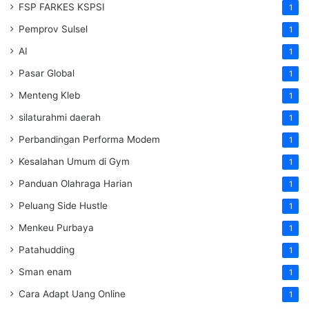
FSP FARKES KSPSI
1
Pemprov Sulsel
1
AI
1
Pasar Global
1
Menteng Kleb
1
silaturahmi daerah
1
Perbandingan Performa Modem
1
Kesalahan Umum di Gym
1
Panduan Olahraga Harian
1
Peluang Side Hustle
1
Menkeu Purbaya
1
Patahudding
1
Sman enam
1
Cara Adapt Uang Online
1