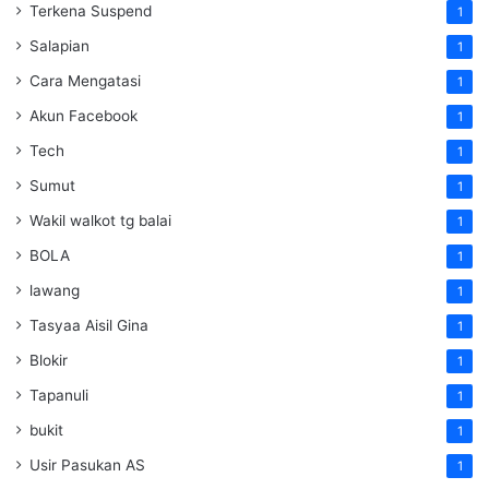
Terkena Suspend
1
Salapian
1
Cara Mengatasi
1
Akun Facebook
1
Tech
1
Sumut
1
Wakil walkot tg balai
1
BOLA
1
lawang
1
Tasyaa Aisil Gina
1
Blokir
1
Tapanuli
1
bukit
1
Usir Pasukan AS
1