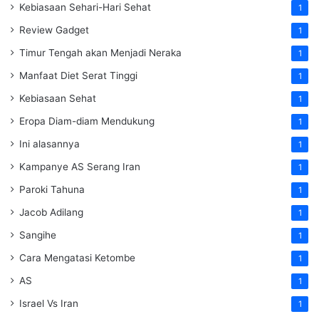
Kebiasaan Sehari-Hari Sehat
1
Review Gadget
1
Timur Tengah akan Menjadi Neraka
1
Manfaat Diet Serat Tinggi
1
Kebiasaan Sehat
1
Eropa Diam-diam Mendukung
1
Ini alasannya
1
Kampanye AS Serang Iran
1
Paroki Tahuna
1
Jacob Adilang
1
Sangihe
1
Cara Mengatasi Ketombe
1
AS
1
Israel Vs Iran
1