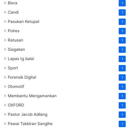
Blora
1
Candi
1
Pasukan Ketupat
1
Polres
1
Ratusan
1
Siagakan
1
Lapas tg balai
1
Sport
1
Forensik Digital
1
Otomotif
1
Membantu Mengamankan
1
OXFORD
1
Pastor Jacob Adilang
1
Pawai Takbiran Sangihe
1