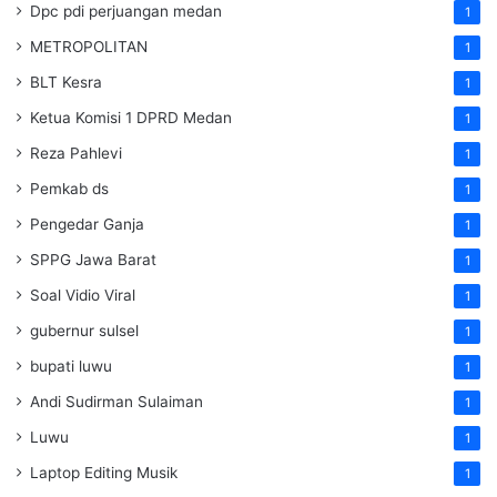
Dpc pdi perjuangan medan
1
METROPOLITAN
1
BLT Kesra
1
Ketua Komisi 1 DPRD Medan
1
Reza Pahlevi
1
Pemkab ds
1
Pengedar Ganja
1
SPPG Jawa Barat
1
Soal Vidio Viral
1
gubernur sulsel
1
bupati luwu
1
Andi Sudirman Sulaiman
1
Luwu
1
Laptop Editing Musik
1