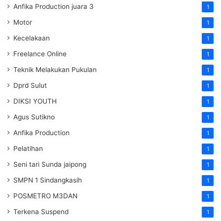
Anfika Production juara 3
1
Motor
1
Kecelakaan
1
Freelance Online
1
Teknik Melakukan Pukulan
1
Dprd Sulut
1
DIKSI YOUTH
1
Agus Sutikno
1
Anfika Production
1
Pelatihan
1
Seni tari Sunda jaipong
1
SMPN 1 Sindangkasih
1
POSMETRO M3DAN
1
Terkena Suspend
1