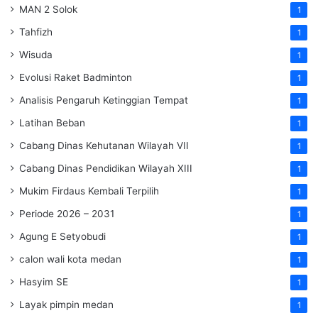
MAN 2 Solok
1
Tahfizh
1
Wisuda
1
Evolusi Raket Badminton
1
Analisis Pengaruh Ketinggian Tempat
1
Latihan Beban
1
Cabang Dinas Kehutanan Wilayah VII
1
Cabang Dinas Pendidikan Wilayah XIII
1
Mukim Firdaus Kembali Terpilih
1
Periode 2026 – 2031
1
Agung E Setyobudi
1
calon wali kota medan
1
Hasyim SE
1
Layak pimpin medan
1