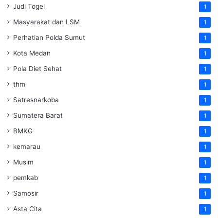
Judi Togel
1
Masyarakat dan LSM
1
Perhatian Polda Sumut
1
Kota Medan
1
Pola Diet Sehat
1
thm
1
Satresnarkoba
1
Sumatera Barat
1
BMKG
1
kemarau
1
Musim
1
pemkab
1
Samosir
1
Asta Cita
1