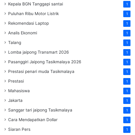
Kepala BGN Tanggapi santai
1
Puluhan Ribu Motor Listrik
1
Rekomendasi Laptop
1
Analis Ekonomi
1
Talang
1
Lomba jaipong Transmart 2026
1
Pasanggiri Jaipong Tasikmalaya 2026
1
Prestasi penari muda Tasikmalaya
1
Prestasi
1
Mahasiswa
1
Jakarta
1
Sanggar tari jaipong Tasikmalaya
1
Cara Mendapatkan Dollar
1
Siaran Pers
1