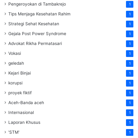
Pengeroyokan di Tambakrejo
1
Tips Menjaga Kesehatan Rahim
1
Strategi Sehat Kesehatan
1
Gejala Post Power Syndrome
1
Advokat Rikha Permatasari
1
Vokasi
1
geledah
1
Kejari Binjai
1
korupsi
1
proyek fiktif
1
Aceh-Banda aceh
1
Internasional
1
Laporan Khusus
1
'STM'
1