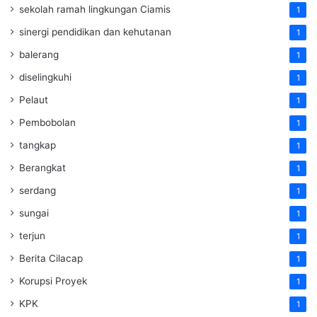
sekolah ramah lingkungan Ciamis
1
sinergi pendidikan dan kehutanan
1
balerang
1
diselingkuhi
1
Pelaut
1
Pembobolan
1
tangkap
1
Berangkat
1
serdang
1
sungai
1
terjun
1
Berita Cilacap
1
Korupsi Proyek
1
KPK
1