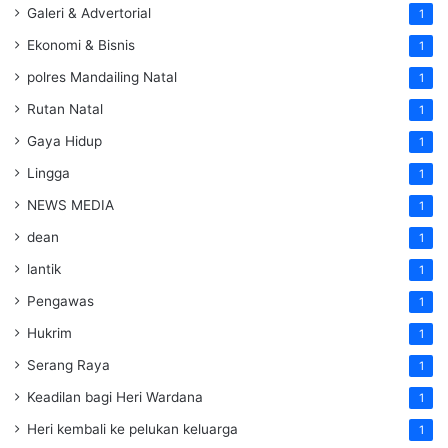
Galeri & Advertorial
1
Ekonomi & Bisnis
1
polres Mandailing Natal
1
Rutan Natal
1
Gaya Hidup
1
Lingga
1
NEWS MEDIA
1
dean
1
lantik
1
Pengawas
1
Hukrim
1
Serang Raya
1
Keadilan bagi Heri Wardana
1
Heri kembali ke pelukan keluarga
1