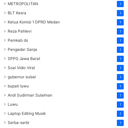
METROPOLITAN
1
BLT Kesra
1
Ketua Komisi 1 DPRD Medan
1
Reza Pahlevi
1
Pemkab ds
1
Pengedar Ganja
1
SPPG Jawa Barat
1
Soal Vidio Viral
1
gubernur sulsel
1
bupati luwu
1
Andi Sudirman Sulaiman
1
Luwu
1
Laptop Editing Musik
1
Serba-serbi
1