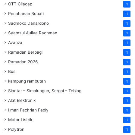
OTT Cilacap
1
Penahanan Bupati
1
Sadmoko Danardono
1
Syamsul Auliya Rachman
1
Avanza
1
Ramadan Berbagi
1
Ramadan 2026
1
Bus
1
kampung rambutan
1
Siantar – Simalungun, Sergai – Tebing
1
Alat Elektronik
1
Ilman Fachrian Fadly
1
Motor Listrik
1
Polytron
1