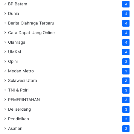
BP Batam
4
Dunia
4
Berita Olahraga Terbaru
4
Cara Dapat Uang Online
4
Olahraga
4
UMKM
4
Opini
3
Medan Metro
3
Sulawesi Utara
3
TNI & Polri
3
PEMERINTAHAN
3
Deliserdang
3
Pendidikan
3
Asahan
3