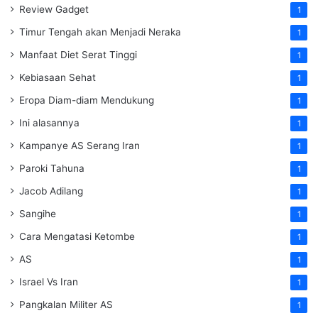
Review Gadget
1
Timur Tengah akan Menjadi Neraka
1
Manfaat Diet Serat Tinggi
1
Kebiasaan Sehat
1
Eropa Diam-diam Mendukung
1
Ini alasannya
1
Kampanye AS Serang Iran
1
Paroki Tahuna
1
Jacob Adilang
1
Sangihe
1
Cara Mengatasi Ketombe
1
AS
1
Israel Vs Iran
1
Pangkalan Militer AS
1