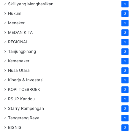
Skill yang Menghasilkan
3
Hukum
3
Menaker
3
MEDAN KITA
3
REGIONAL
3
Tanjungpinang
3
Kemenaker
3
Nusa Utara
3
Kinerja & Investasi
3
KOPI TOEBROEK
2
RSUP Kandou
2
Starry Rampengan
2
Tangerang Raya
2
BISNIS
2