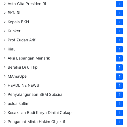
Asta Cita Presiden RI
1
BKN RI
1
Kepala BKN
1
Kunker
1
Prof Zudan Arif
1
Riau
1
Aksi Lapangan Menarik
1
Beraksi Di 6 Tkp
1
MAmaUpe
1
HEADLINE NEWS
1
Penyalahgunaan BBM Subsidi
1
polda kaltim
1
Kesaksian Budi Karya Dinilai Cukup
1
Pengamat Minta Hakim Objektif
1