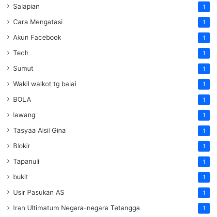
Salapian
1
Cara Mengatasi
1
Akun Facebook
1
Tech
1
Sumut
1
Wakil walkot tg balai
1
BOLA
1
lawang
1
Tasyaa Aisil Gina
1
Blokir
1
Tapanuli
1
bukit
1
Usir Pasukan AS
1
Iran Ultimatum Negara-negara Tetangga
1