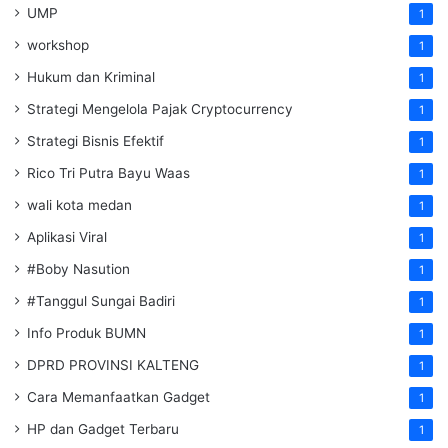
UMP
1
workshop
1
Hukum dan Kriminal
1
Strategi Mengelola Pajak Cryptocurrency
1
Strategi Bisnis Efektif
1
Rico Tri Putra Bayu Waas
1
wali kota medan
1
Aplikasi Viral
1
#Boby Nasution
1
#Tanggul Sungai Badiri
1
Info Produk BUMN
1
DPRD PROVINSI KALTENG
1
Cara Memanfaatkan Gadget
1
HP dan Gadget Terbaru
1