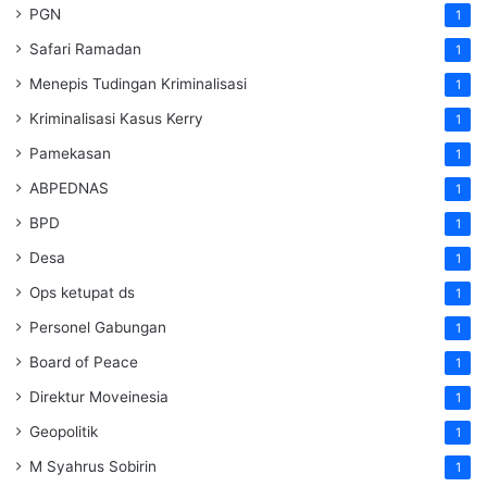
PGN
1
Safari Ramadan
1
Menepis Tudingan Kriminalisasi
1
Kriminalisasi Kasus Kerry
1
Pamekasan
1
ABPEDNAS
1
BPD
1
Desa
1
Ops ketupat ds
1
Personel Gabungan
1
Board of Peace
1
Direktur Moveinesia
1
Geopolitik
1
M Syahrus Sobirin
1