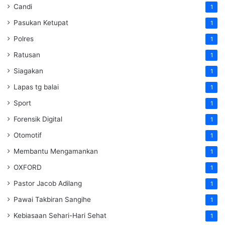
Candi
1
Pasukan Ketupat
1
Polres
1
Ratusan
1
Siagakan
1
Lapas tg balai
1
Sport
1
Forensik Digital
1
Otomotif
1
Membantu Mengamankan
1
OXFORD
1
Pastor Jacob Adilang
1
Pawai Takbiran Sangihe
1
Kebiasaan Sehari-Hari Sehat
1