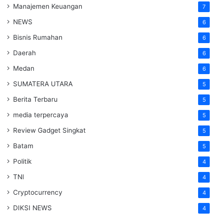
Manajemen Keuangan
7
NEWS
6
Bisnis Rumahan
6
Daerah
6
Medan
6
SUMATERA UTARA
5
Berita Terbaru
5
media terpercaya
5
Review Gadget Singkat
5
Batam
5
Politik
4
TNI
4
Cryptocurrency
4
DIKSI NEWS
4