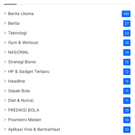
Berita Utama
140
Berita
27
Teknologi
22
Gym & Workout
14
NASIONAL
14
Strategi Bisnis
12
HP & Gadget Terbaru
12
Headline
11
Sepak Bola
11
Diet & Nutrisi
11
PREDIKSI BOLA
10
Posmetro Medan
10
Aplikasi Viral & Bermanfaat
10