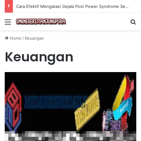
Cara Efektif Mengatasi Gejala Post Power Syndrome Setelah Pensiun Kerja
Menu
Se
Home
/
Keuangan
Keuangan