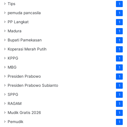
Tips
1
pemuda pancasila
1
PP Langkat
1
Madura
1
Bupati Pamekasan
1
Koperasi Merah Putih
1
KPPG
1
MBG
1
Presiden Prabowo
1
Presiden Prabowo Subianto
1
SPPG
1
RAGAM
1
Mudik Gratis 2026
1
Pemudik
1