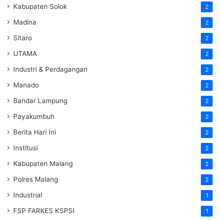
Kabupaten Solok
2
Madina
2
Sitaro
2
UTAMA
2
Industri & Perdagangan
2
Manado
2
Bandar Lampung
2
Payakumbuh
2
Berita Hari Ini
2
Institusi
2
Kabupaten Malang
2
Polres Malang
2
Industrial
1
FSP FARKES KSPSI
1