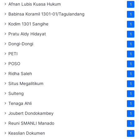
Afnan Lubis Kuasa Hukum
1
Babinsa Koramil 1301-01/Tagulandang
1
Kodim 1301 Sangihe
1
Pratu Aldy Hidayat
1
Dongi-Dongi
1
PETI
1
POSO
1
Ridha Saleh
1
Situs Megalitikum
1
Sulteng
1
Tenaga Ahli
1
Joubert Dondokambey
1
Reuni SMANLI Manado
1
Keaslian Dokumen
1