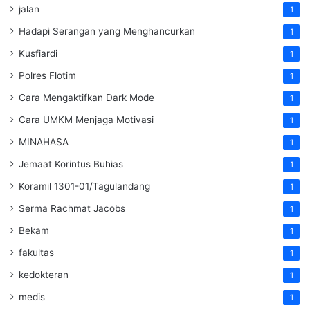
jalan
1
Hadapi Serangan yang Menghancurkan
1
Kusfiardi
1
Polres Flotim
1
Cara Mengaktifkan Dark Mode
1
Cara UMKM Menjaga Motivasi
1
MINAHASA
1
Jemaat Korintus Buhias
1
Koramil 1301-01/Tagulandang
1
Serma Rachmat Jacobs
1
Bekam
1
fakultas
1
kedokteran
1
medis
1