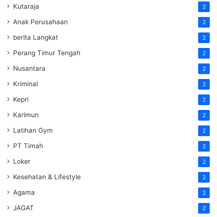
Kutaraja
2
Anak Perusahaan
2
berita Langkat
2
Perang Timur Tengah
2
Nusantara
2
Kriminal
2
Kepri
2
Karimun
2
Latihan Gym
2
PT Timah
2
Loker
2
Kesehatan & Lifestyle
2
Agama
2
JAGAT
2