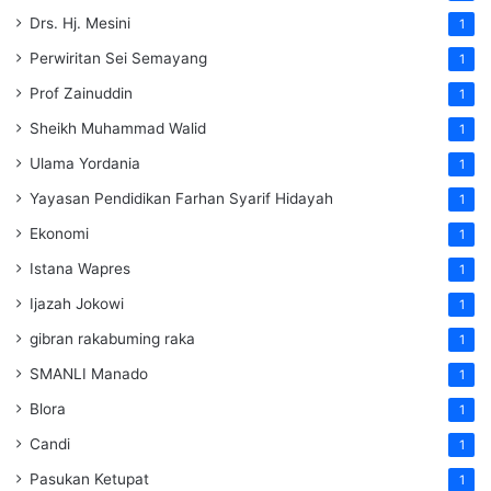
Drs. Hj. Mesini
1
Perwiritan Sei Semayang
1
Prof Zainuddin
1
Sheikh Muhammad Walid
1
Ulama Yordania
1
Yayasan Pendidikan Farhan Syarif Hidayah
1
Ekonomi
1
Istana Wapres
1
Ijazah Jokowi
1
gibran rakabuming raka
1
SMANLI Manado
1
Blora
1
Candi
1
Pasukan Ketupat
1