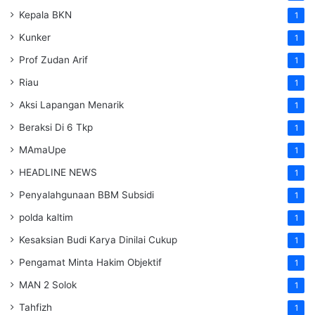
Kepala BKN
1
Kunker
1
Prof Zudan Arif
1
Riau
1
Aksi Lapangan Menarik
1
Beraksi Di 6 Tkp
1
MAmaUpe
1
HEADLINE NEWS
1
Penyalahgunaan BBM Subsidi
1
polda kaltim
1
Kesaksian Budi Karya Dinilai Cukup
1
Pengamat Minta Hakim Objektif
1
MAN 2 Solok
1
Tahfizh
1