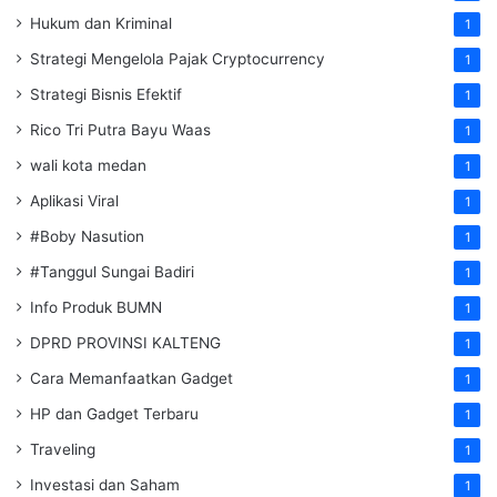
Hukum dan Kriminal
1
Strategi Mengelola Pajak Cryptocurrency
1
Strategi Bisnis Efektif
1
Rico Tri Putra Bayu Waas
1
wali kota medan
1
Aplikasi Viral
1
#Boby Nasution
1
#Tanggul Sungai Badiri
1
Info Produk BUMN
1
DPRD PROVINSI KALTENG
1
Cara Memanfaatkan Gadget
1
HP dan Gadget Terbaru
1
Traveling
1
Investasi dan Saham
1