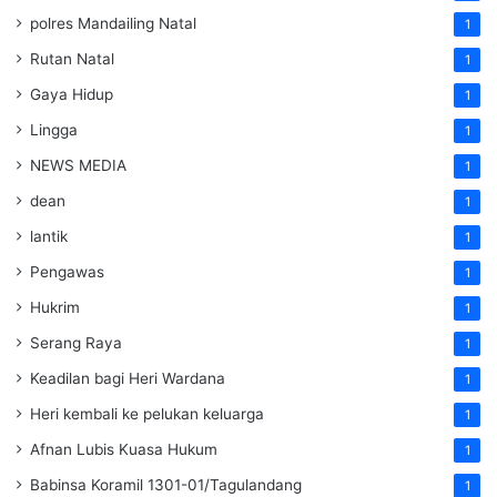
polres Mandailing Natal
1
Rutan Natal
1
Gaya Hidup
1
Lingga
1
NEWS MEDIA
1
dean
1
lantik
1
Pengawas
1
Hukrim
1
Serang Raya
1
Keadilan bagi Heri Wardana
1
Heri kembali ke pelukan keluarga
1
Afnan Lubis Kuasa Hukum
1
Babinsa Koramil 1301-01/Tagulandang
1