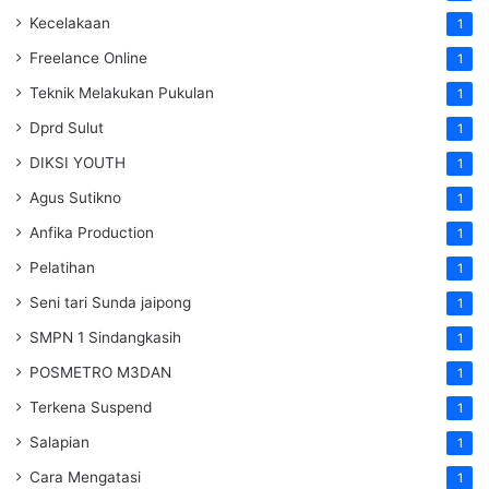
Kecelakaan
1
Freelance Online
1
Teknik Melakukan Pukulan
1
Dprd Sulut
1
DIKSI YOUTH
1
Agus Sutikno
1
Anfika Production
1
Pelatihan
1
Seni tari Sunda jaipong
1
SMPN 1 Sindangkasih
1
POSMETRO M3DAN
1
Terkena Suspend
1
Salapian
1
Cara Mengatasi
1