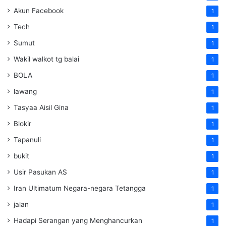
Akun Facebook
1
Tech
1
Sumut
1
Wakil walkot tg balai
1
BOLA
1
lawang
1
Tasyaa Aisil Gina
1
Blokir
1
Tapanuli
1
bukit
1
Usir Pasukan AS
1
Iran Ultimatum Negara-negara Tetangga
1
jalan
1
Hadapi Serangan yang Menghancurkan
1