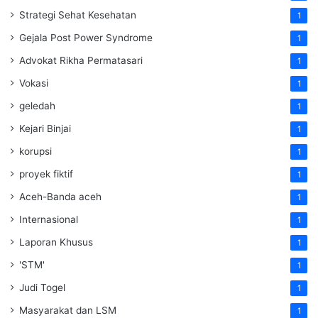
Strategi Sehat Kesehatan
1
Gejala Post Power Syndrome
1
Advokat Rikha Permatasari
1
Vokasi
1
geledah
1
Kejari Binjai
1
korupsi
1
proyek fiktif
1
Aceh-Banda aceh
1
Internasional
1
Laporan Khusus
1
'STM'
1
Judi Togel
1
Masyarakat dan LSM
1