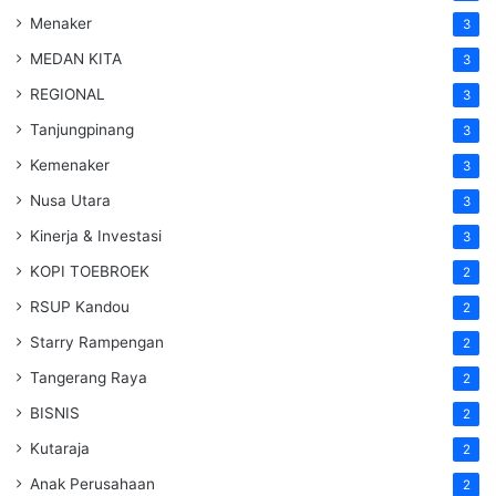
Menaker
3
MEDAN KITA
3
REGIONAL
3
Tanjungpinang
3
Kemenaker
3
Nusa Utara
3
Kinerja & Investasi
3
KOPI TOEBROEK
2
RSUP Kandou
2
Starry Rampengan
2
Tangerang Raya
2
BISNIS
2
Kutaraja
2
Anak Perusahaan
2