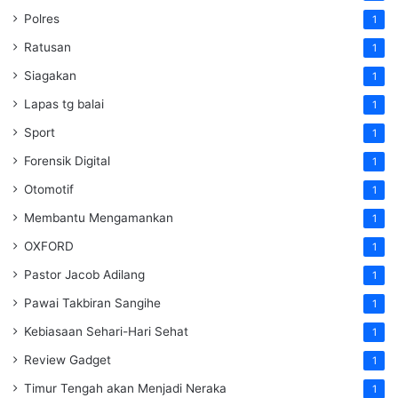
Polres
1
Ratusan
1
Siagakan
1
Lapas tg balai
1
Sport
1
Forensik Digital
1
Otomotif
1
Membantu Mengamankan
1
OXFORD
1
Pastor Jacob Adilang
1
Pawai Takbiran Sangihe
1
Kebiasaan Sehari-Hari Sehat
1
Review Gadget
1
Timur Tengah akan Menjadi Neraka
1