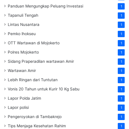
Panduan Mengungkap Peluang Investasi
1
Tapanuli Tengah
1
Lintas Nusantara
1
Pemko lhokseu
1
OTT Wartawan di Mojokerto
1
Polres Mojokerto
1
Sidang Praperadilan wartawan Amir
1
Wartawan Amir
1
Lebih Ringan dari Tuntutan
1
Vonis 20 Tahun untuk Kurir 10 Kg Sabu
1
Lapor Polda Jatim
1
Lapor polisi
1
Pengeroyokan di Tambakrejo
1
Tips Menjaga Kesehatan Rahim
1