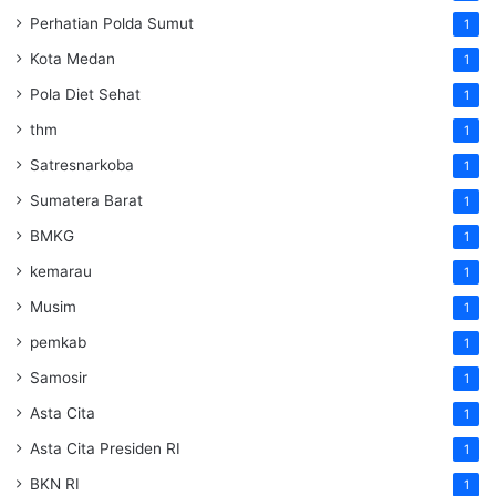
Perhatian Polda Sumut
1
Kota Medan
1
Pola Diet Sehat
1
thm
1
Satresnarkoba
1
Sumatera Barat
1
BMKG
1
kemarau
1
Musim
1
pemkab
1
Samosir
1
Asta Cita
1
Asta Cita Presiden RI
1
BKN RI
1