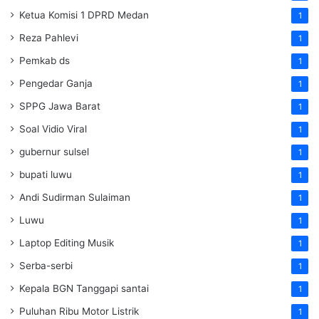
Ketua Komisi 1 DPRD Medan
1
Reza Pahlevi
1
Pemkab ds
1
Pengedar Ganja
1
SPPG Jawa Barat
1
Soal Vidio Viral
1
gubernur sulsel
1
bupati luwu
1
Andi Sudirman Sulaiman
1
Luwu
1
Laptop Editing Musik
1
Serba-serbi
1
Kepala BGN Tanggapi santai
1
Puluhan Ribu Motor Listrik
1