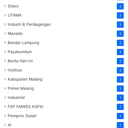
Sitaro
2
UTAMA
2
Industri & Perdagangan
2
Manado
2
Bandar Lampung
2
Payakumbuh
2
Berita Hari Ini
2
Institusi
2
Kabupaten Malang
2
Polres Malang
2
Industrial
1
FSP FARKES KSPSI
1
Pemprov Sulsel
1
AI
1