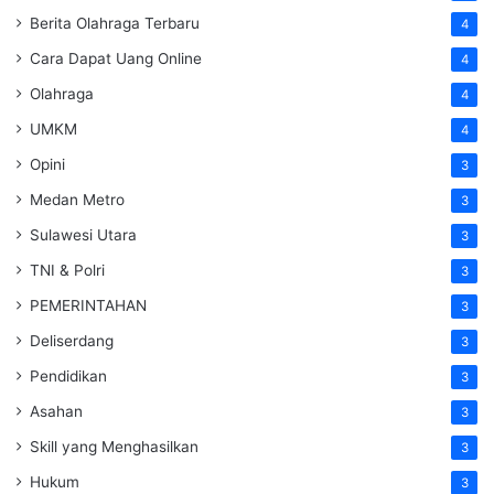
Berita Olahraga Terbaru
4
Cara Dapat Uang Online
4
Olahraga
4
UMKM
4
Opini
3
Medan Metro
3
Sulawesi Utara
3
TNI & Polri
3
PEMERINTAHAN
3
Deliserdang
3
Pendidikan
3
Asahan
3
Skill yang Menghasilkan
3
Hukum
3