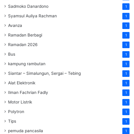
Sadmoko Danardono
1
Syamsul Auliya Rachman
1
Avanza
1
Ramadan Berbagi
1
Ramadan 2026
1
Bus
1
kampung rambutan
1
Siantar – Simalungun, Sergai – Tebing
1
Alat Elektronik
1
Ilman Fachrian Fadly
1
Motor Listrik
1
Polytron
1
Tips
1
pemuda pancasila
1