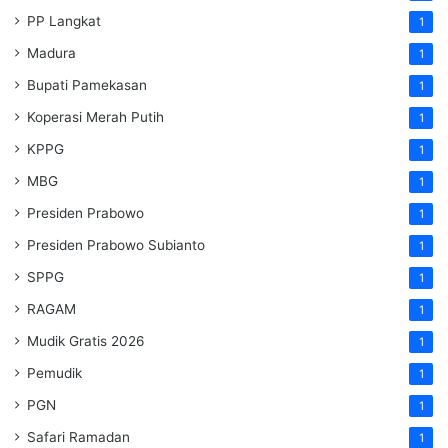
PP Langkat
1
Madura
1
Bupati Pamekasan
1
Koperasi Merah Putih
1
KPPG
1
MBG
1
Presiden Prabowo
1
Presiden Prabowo Subianto
1
SPPG
1
RAGAM
1
Mudik Gratis 2026
1
Pemudik
1
PGN
1
Safari Ramadan
1