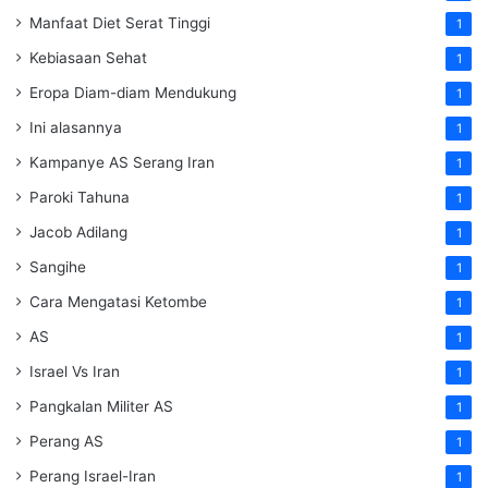
Manfaat Diet Serat Tinggi
1
Kebiasaan Sehat
1
Eropa Diam-diam Mendukung
1
Ini alasannya
1
Kampanye AS Serang Iran
1
Paroki Tahuna
1
Jacob Adilang
1
Sangihe
1
Cara Mengatasi Ketombe
1
AS
1
Israel Vs Iran
1
Pangkalan Militer AS
1
Perang AS
1
Perang Israel-Iran
1