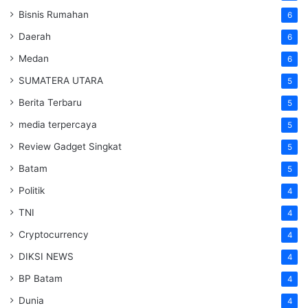
Bisnis Rumahan
6
Daerah
6
Medan
6
SUMATERA UTARA
5
Berita Terbaru
5
media terpercaya
5
Review Gadget Singkat
5
Batam
5
Politik
4
TNI
4
Cryptocurrency
4
DIKSI NEWS
4
BP Batam
4
Dunia
4