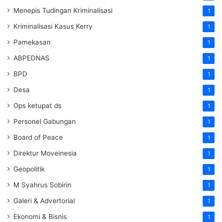
Menepis Tudingan Kriminalisasi
1
Kriminalisasi Kasus Kerry
1
Pamekasan
1
ABPEDNAS
1
BPD
1
Desa
1
Ops ketupat ds
1
Personel Gabungan
1
Board of Peace
1
Direktur Moveinesia
1
Geopolitik
1
M Syahrus Sobirin
1
Galeri & Advertorial
1
Ekonomi & Bisnis
1