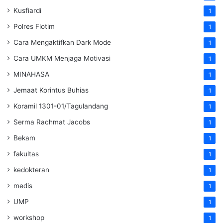
Kusfiardi
1
Polres Flotim
1
Cara Mengaktifkan Dark Mode
1
Cara UMKM Menjaga Motivasi
1
MINAHASA
1
Jemaat Korintus Buhias
1
Koramil 1301-01/Tagulandang
1
Serma Rachmat Jacobs
1
Bekam
1
fakultas
1
kedokteran
1
medis
1
UMP
1
workshop
1