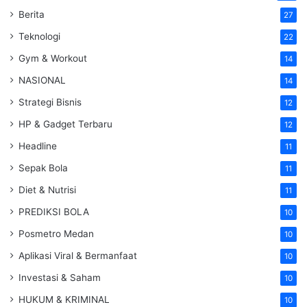
Berita
27
Teknologi
22
Gym & Workout
14
NASIONAL
14
Strategi Bisnis
12
HP & Gadget Terbaru
12
Headline
11
Sepak Bola
11
Diet & Nutrisi
11
PREDIKSI BOLA
10
Posmetro Medan
10
Aplikasi Viral & Bermanfaat
10
Investasi & Saham
10
HUKUM & KRIMINAL
10