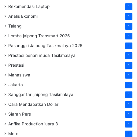
Rekomendasi Laptop
1
Analis Ekonomi
1
Talang
1
Lomba jaipong Transmart 2026
1
Pasanggiri Jaipong Tasikmalaya 2026
1
Prestasi penari muda Tasikmalaya
1
Prestasi
1
Mahasiswa
1
Jakarta
1
Sanggar tari jaipong Tasikmalaya
1
Cara Mendapatkan Dollar
1
Siaran Pers
1
Anfika Production juara 3
1
Motor
1