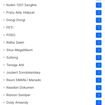
Kodim 1301 Sangihe
1
Pratu Aldy Hidayat
1
Dongi-Dongi
1
PETI
1
POSO
1
Ridha Saleh
1
Situs Megalitikum
1
Sulteng
1
Tenaga Ahli
1
Joubert Dondokambey
1
Reuni SMANLI Manado
1
Keaslian Dokumen
1
Rismon Sianipar
1
Dody Arisandy
1