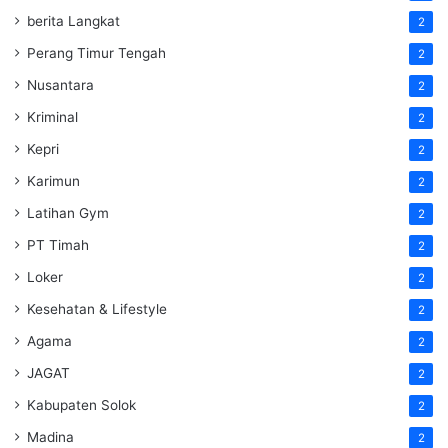
berita Langkat
2
Perang Timur Tengah
2
Nusantara
2
Kriminal
2
Kepri
2
Karimun
2
Latihan Gym
2
PT Timah
2
Loker
2
Kesehatan & Lifestyle
2
Agama
2
JAGAT
2
Kabupaten Solok
2
Madina
2