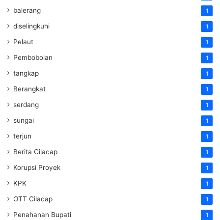
balerang
1
diselingkuhi
1
Pelaut
1
Pembobolan
1
tangkap
1
Berangkat
1
serdang
1
sungai
1
terjun
1
Berita Cilacap
1
Korupsi Proyek
1
KPK
1
OTT Cilacap
1
Penahanan Bupati
1