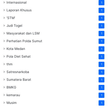
Internasional
1
Laporan Khusus
1
'STM'
1
Judi Togel
1
Masyarakat dan LSM
1
Perhatian Polda Sumut
1
Kota Medan
1
Pola Diet Sehat
1
thm
1
Satresnarkoba
1
Sumatera Barat
1
BMKG
1
kemarau
1
Musim
1