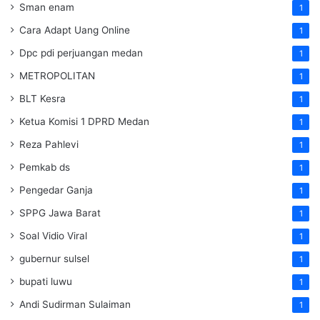
Sman enam
1
Cara Adapt Uang Online
1
Dpc pdi perjuangan medan
1
METROPOLITAN
1
BLT Kesra
1
Ketua Komisi 1 DPRD Medan
1
Reza Pahlevi
1
Pemkab ds
1
Pengedar Ganja
1
SPPG Jawa Barat
1
Soal Vidio Viral
1
gubernur sulsel
1
bupati luwu
1
Andi Sudirman Sulaiman
1