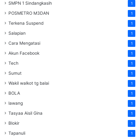
SMPN 1 Sindangkasih
1
POSMETRO M3DAN
1
Terkena Suspend
1
Salapian
1
Cara Mengatasi
1
Akun Facebook
1
Tech
1
Sumut
1
Wakil walkot tg balai
1
BOLA
1
lawang
1
Tasyaa Aisil Gina
1
Blokir
1
Tapanuli
1