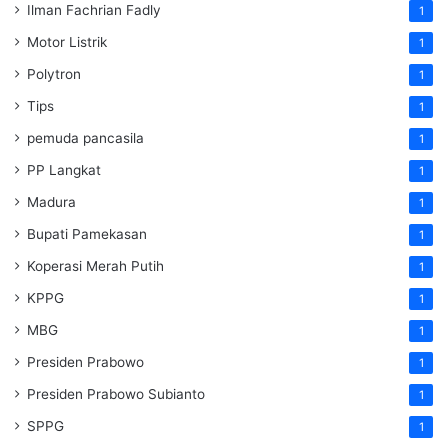
Ilman Fachrian Fadly
1
Motor Listrik
1
Polytron
1
Tips
1
pemuda pancasila
1
PP Langkat
1
Madura
1
Bupati Pamekasan
1
Koperasi Merah Putih
1
KPPG
1
MBG
1
Presiden Prabowo
1
Presiden Prabowo Subianto
1
SPPG
1