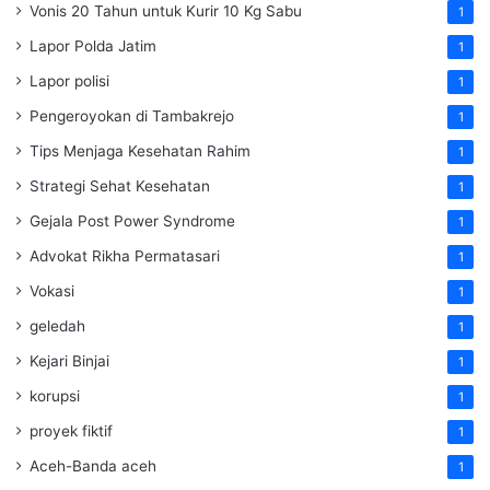
Vonis 20 Tahun untuk Kurir 10 Kg Sabu
1
Lapor Polda Jatim
1
Lapor polisi
1
Pengeroyokan di Tambakrejo
1
Tips Menjaga Kesehatan Rahim
1
Strategi Sehat Kesehatan
1
Gejala Post Power Syndrome
1
Advokat Rikha Permatasari
1
Vokasi
1
geledah
1
Kejari Binjai
1
korupsi
1
proyek fiktif
1
Aceh-Banda aceh
1