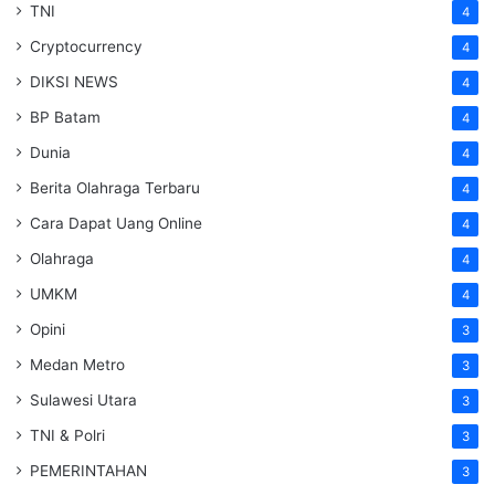
TNI
4
Cryptocurrency
4
DIKSI NEWS
4
BP Batam
4
Dunia
4
Berita Olahraga Terbaru
4
Cara Dapat Uang Online
4
Olahraga
4
UMKM
4
Opini
3
Medan Metro
3
Sulawesi Utara
3
TNI & Polri
3
PEMERINTAHAN
3