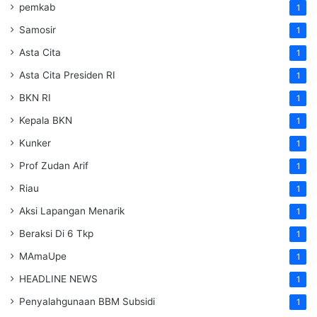
pemkab
1
Samosir
1
Asta Cita
1
Asta Cita Presiden RI
1
BKN RI
1
Kepala BKN
1
Kunker
1
Prof Zudan Arif
1
Riau
1
Aksi Lapangan Menarik
1
Beraksi Di 6 Tkp
1
MAmaUpe
1
HEADLINE NEWS
1
Penyalahgunaan BBM Subsidi
1