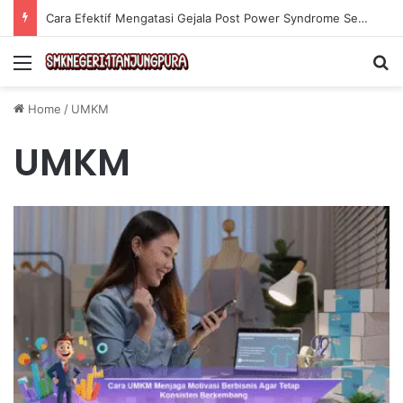
Cara Efektif Mengatasi Gejala Post Power Syndrome Setelah Pensiun Kerja
Menu
Se
Home
/
UMKM
UMKM