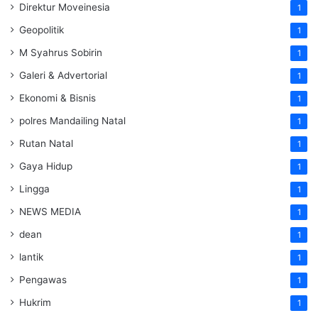
Direktur Moveinesia
1
Geopolitik
1
M Syahrus Sobirin
1
Galeri & Advertorial
1
Ekonomi & Bisnis
1
polres Mandailing Natal
1
Rutan Natal
1
Gaya Hidup
1
Lingga
1
NEWS MEDIA
1
dean
1
lantik
1
Pengawas
1
Hukrim
1