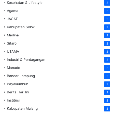
Kesehatan & Lifestyle
2
Agama
2
JAGAT
2
Kabupaten Solok
2
Madina
2
Sitaro
2
UTAMA
2
Industri & Perdagangan
2
Manado
2
Bandar Lampung
2
Payakumbuh
2
Berita Hari Ini
2
Institusi
2
Kabupaten Malang
2