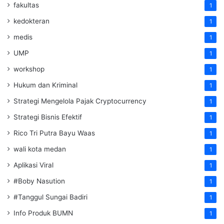
fakultas
1
kedokteran
1
medis
1
UMP
1
workshop
1
Hukum dan Kriminal
1
Strategi Mengelola Pajak Cryptocurrency
1
Strategi Bisnis Efektif
1
Rico Tri Putra Bayu Waas
1
wali kota medan
1
Aplikasi Viral
1
#Boby Nasution
1
#Tanggul Sungai Badiri
1
Info Produk BUMN
1