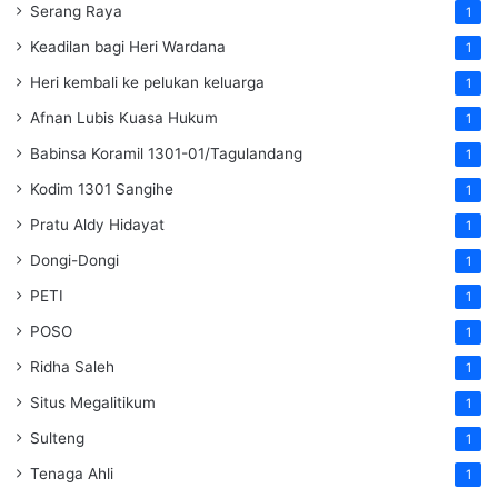
Serang Raya
1
Keadilan bagi Heri Wardana
1
Heri kembali ke pelukan keluarga
1
Afnan Lubis Kuasa Hukum
1
Babinsa Koramil 1301-01/Tagulandang
1
Kodim 1301 Sangihe
1
Pratu Aldy Hidayat
1
Dongi-Dongi
1
PETI
1
POSO
1
Ridha Saleh
1
Situs Megalitikum
1
Sulteng
1
Tenaga Ahli
1