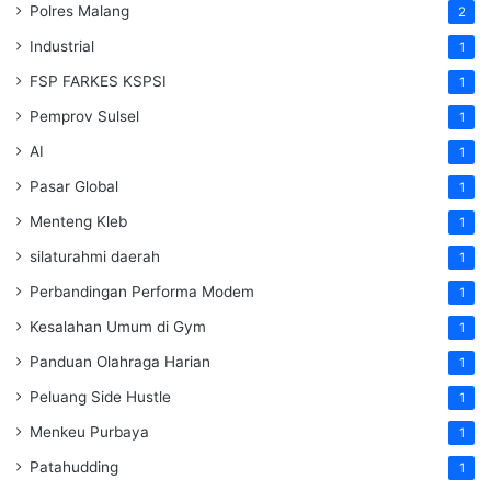
Polres Malang
2
Industrial
1
FSP FARKES KSPSI
1
Pemprov Sulsel
1
AI
1
Pasar Global
1
Menteng Kleb
1
silaturahmi daerah
1
Perbandingan Performa Modem
1
Kesalahan Umum di Gym
1
Panduan Olahraga Harian
1
Peluang Side Hustle
1
Menkeu Purbaya
1
Patahudding
1