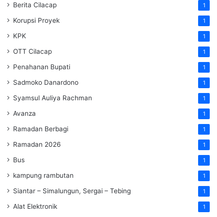
Berita Cilacap
1
Korupsi Proyek
1
KPK
1
OTT Cilacap
1
Penahanan Bupati
1
Sadmoko Danardono
1
Syamsul Auliya Rachman
1
Avanza
1
Ramadan Berbagi
1
Ramadan 2026
1
Bus
1
kampung rambutan
1
Siantar – Simalungun, Sergai – Tebing
1
Alat Elektronik
1