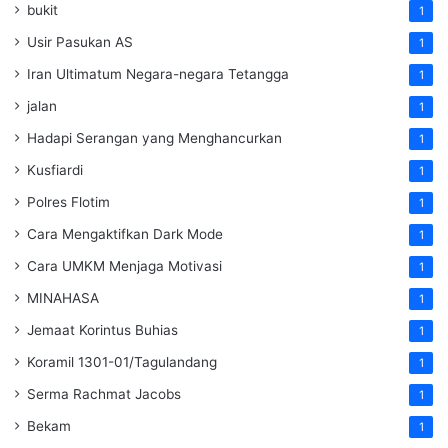
bukit
1
Usir Pasukan AS
1
Iran Ultimatum Negara-negara Tetangga
1
jalan
1
Hadapi Serangan yang Menghancurkan
1
Kusfiardi
1
Polres Flotim
1
Cara Mengaktifkan Dark Mode
1
Cara UMKM Menjaga Motivasi
1
MINAHASA
1
Jemaat Korintus Buhias
1
Koramil 1301-01/Tagulandang
1
Serma Rachmat Jacobs
1
Bekam
1