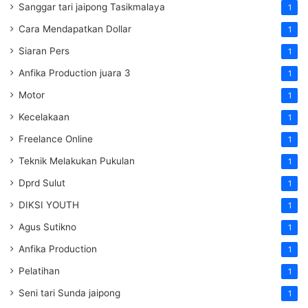
Sanggar tari jaipong Tasikmalaya
1
Cara Mendapatkan Dollar
1
Siaran Pers
1
Anfika Production juara 3
1
Motor
1
Kecelakaan
1
Freelance Online
1
Teknik Melakukan Pukulan
1
Dprd Sulut
1
DIKSI YOUTH
1
Agus Sutikno
1
Anfika Production
1
Pelatihan
1
Seni tari Sunda jaipong
1