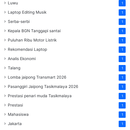
Luwu
1
Laptop Editing Musik
1
Serba-serbi
1
Kepala BGN Tanggapi santai
1
Puluhan Ribu Motor Listrik
1
Rekomendasi Laptop
1
Analis Ekonomi
1
Talang
1
Lomba jaipong Transmart 2026
1
Pasanggiri Jaipong Tasikmalaya 2026
1
Prestasi penari muda Tasikmalaya
1
Prestasi
1
Mahasiswa
1
Jakarta
1