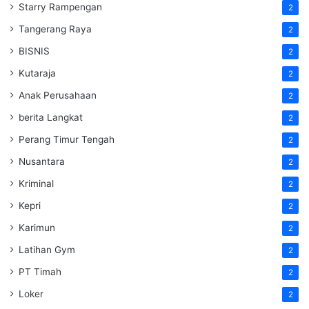
Starry Rampengan
2
Tangerang Raya
2
BISNIS
2
Kutaraja
2
Anak Perusahaan
2
berita Langkat
2
Perang Timur Tengah
2
Nusantara
2
Kriminal
2
Kepri
2
Karimun
2
Latihan Gym
2
PT Timah
2
Loker
2