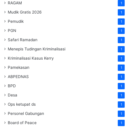
RAGAM
1
Mudik Gratis 2026
1
Pemudik
1
PGN
1
Safari Ramadan
1
Menepis Tudingan Kriminalisasi
1
Kriminalisasi Kasus Kerry
1
Pamekasan
1
ABPEDNAS
1
BPD
1
Desa
1
Ops ketupat ds
1
Personel Gabungan
1
Board of Peace
1