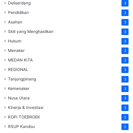
Deliserdang
3
Pendidikan
3
Asahan
3
Skill yang Menghasilkan
3
Hukum
3
Menaker
3
MEDAN KITA
3
REGIONAL
3
Tanjungpinang
3
Kemenaker
3
Nusa Utara
3
Kinerja & Investasi
3
KOPI TOEBROEK
2
RSUP Kandou
2