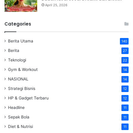
April 25, 2026
Categories
Berita Utama
140
Berita
27
Teknologi
22
Gym & Workout
14
NASIONAL
14
Strategi Bisnis
12
HP & Gadget Terbaru
12
Headline
11
Sepak Bola
11
Diet & Nutrisi
11