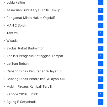
polda kaltim
1
Kesaksian Budi Karya Dinilai Cukup
1
Pengamat Minta Hakim Objektif
1
MAN 2 Solok
1
Tahfizh
1
Wisuda
1
Evolusi Raket Badminton
1
Analisis Pengaruh Ketinggian Tempat
1
Latihan Beban
1
Cabang Dinas Kehutanan Wilayah VII
1
Cabang Dinas Pendidikan Wilayah XIII
1
Mukim Firdaus Kembali Terpilih
1
Periode 2026 – 2031
1
Agung E Setyobudi
1