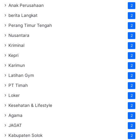
Anak Perusahaan
2
berita Langkat
2
Perang Timur Tengah
2
Nusantara
2
Kriminal
2
Kepri
2
Karimun
2
Latihan Gym
2
PT Timah
2
Loker
2
Kesehatan & Lifestyle
2
Agama
2
JAGAT
2
Kabupaten Solok
2