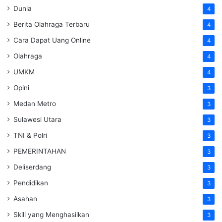
Dunia
4
Berita Olahraga Terbaru
4
Cara Dapat Uang Online
4
Olahraga
4
UMKM
4
Opini
3
Medan Metro
3
Sulawesi Utara
3
TNI & Polri
3
PEMERINTAHAN
3
Deliserdang
3
Pendidikan
3
Asahan
3
Skill yang Menghasilkan
3