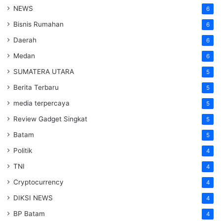
NEWS
6
Bisnis Rumahan
6
Daerah
6
Medan
6
SUMATERA UTARA
5
Berita Terbaru
5
media terpercaya
5
Review Gadget Singkat
5
Batam
5
Politik
4
TNI
4
Cryptocurrency
4
DIKSI NEWS
4
BP Batam
4