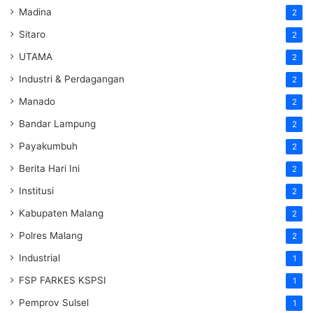
Madina
2
Sitaro
2
UTAMA
2
Industri & Perdagangan
2
Manado
2
Bandar Lampung
2
Payakumbuh
2
Berita Hari Ini
2
Institusi
2
Kabupaten Malang
2
Polres Malang
2
Industrial
1
FSP FARKES KSPSI
1
Pemprov Sulsel
1