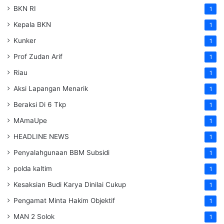
BKN RI
1
Kepala BKN
1
Kunker
1
Prof Zudan Arif
1
Riau
1
Aksi Lapangan Menarik
1
Beraksi Di 6 Tkp
1
MAmaUpe
1
HEADLINE NEWS
1
Penyalahgunaan BBM Subsidi
1
polda kaltim
1
Kesaksian Budi Karya Dinilai Cukup
1
Pengamat Minta Hakim Objektif
1
MAN 2 Solok
1