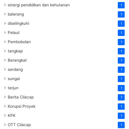
sinergi pendidikan dan kehutanan
1
balerang
1
diselingkuhi
1
Pelaut
1
Pembobolan
1
tangkap
1
Berangkat
1
serdang
1
sungai
1
terjun
1
Berita Cilacap
1
Korupsi Proyek
1
KPK
1
OTT Cilacap
1