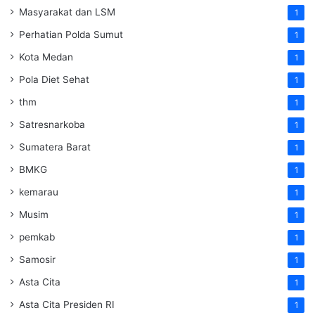
Masyarakat dan LSM
1
Perhatian Polda Sumut
1
Kota Medan
1
Pola Diet Sehat
1
thm
1
Satresnarkoba
1
Sumatera Barat
1
BMKG
1
kemarau
1
Musim
1
pemkab
1
Samosir
1
Asta Cita
1
Asta Cita Presiden RI
1