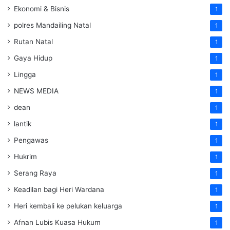
Ekonomi & Bisnis
1
polres Mandailing Natal
1
Rutan Natal
1
Gaya Hidup
1
Lingga
1
NEWS MEDIA
1
dean
1
lantik
1
Pengawas
1
Hukrim
1
Serang Raya
1
Keadilan bagi Heri Wardana
1
Heri kembali ke pelukan keluarga
1
Afnan Lubis Kuasa Hukum
1