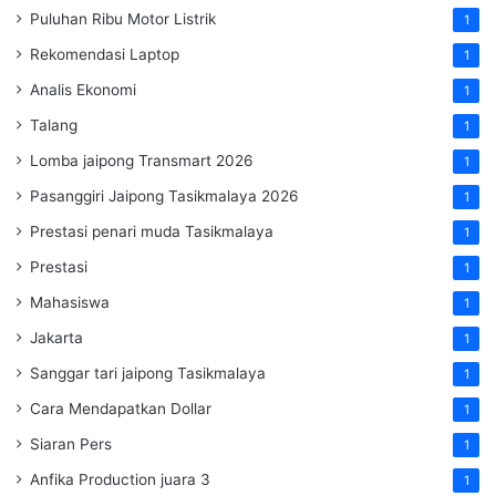
Puluhan Ribu Motor Listrik
1
Rekomendasi Laptop
1
Analis Ekonomi
1
Talang
1
Lomba jaipong Transmart 2026
1
Pasanggiri Jaipong Tasikmalaya 2026
1
Prestasi penari muda Tasikmalaya
1
Prestasi
1
Mahasiswa
1
Jakarta
1
Sanggar tari jaipong Tasikmalaya
1
Cara Mendapatkan Dollar
1
Siaran Pers
1
Anfika Production juara 3
1