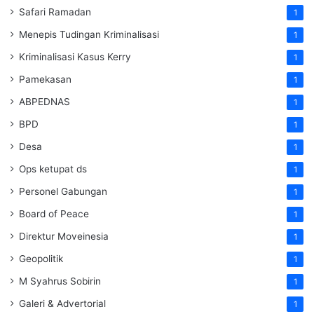
Safari Ramadan
1
Menepis Tudingan Kriminalisasi
1
Kriminalisasi Kasus Kerry
1
Pamekasan
1
ABPEDNAS
1
BPD
1
Desa
1
Ops ketupat ds
1
Personel Gabungan
1
Board of Peace
1
Direktur Moveinesia
1
Geopolitik
1
M Syahrus Sobirin
1
Galeri & Advertorial
1