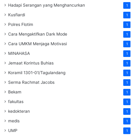
Hadapi Serangan yang Menghancurkan
1
Kusfiardi
1
Polres Flotim
1
Cara Mengaktifkan Dark Mode
1
Cara UMKM Menjaga Motivasi
1
MINAHASA
1
Jemaat Korintus Buhias
1
Koramil 1301-01/Tagulandang
1
Serma Rachmat Jacobs
1
Bekam
1
fakultas
1
kedokteran
1
medis
1
UMP
1