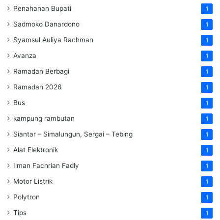
Penahanan Bupati
1
Sadmoko Danardono
1
Syamsul Auliya Rachman
1
Avanza
1
Ramadan Berbagi
1
Ramadan 2026
1
Bus
1
kampung rambutan
1
Siantar – Simalungun, Sergai – Tebing
1
Alat Elektronik
1
Ilman Fachrian Fadly
1
Motor Listrik
1
Polytron
1
Tips
1