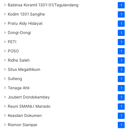
Babinsa Koramil 1301-01/Tagulandang
1
Kodim 1301 Sangihe
1
Pratu Aldy Hidayat
1
Dongi-Dongi
1
PETI
1
POSO
1
Ridha Saleh
1
Situs Megalitikum
1
Sulteng
1
Tenaga Ahli
1
Joubert Dondokambey
1
Reuni SMANLI Manado
1
Keaslian Dokumen
1
Rismon Sianipar
1