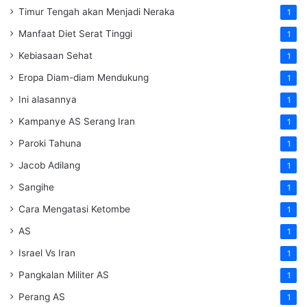
Timur Tengah akan Menjadi Neraka
1
Manfaat Diet Serat Tinggi
1
Kebiasaan Sehat
1
Eropa Diam-diam Mendukung
1
Ini alasannya
1
Kampanye AS Serang Iran
1
Paroki Tahuna
1
Jacob Adilang
1
Sangihe
1
Cara Mengatasi Ketombe
1
AS
1
Israel Vs Iran
1
Pangkalan Militer AS
1
Perang AS
1