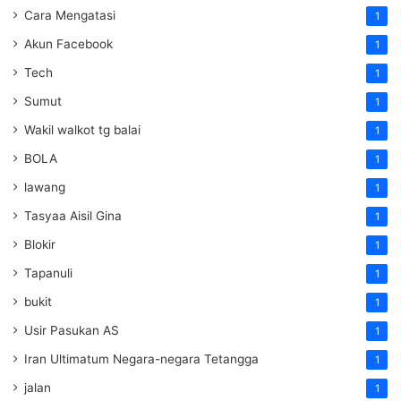
Cara Mengatasi
1
Akun Facebook
1
Tech
1
Sumut
1
Wakil walkot tg balai
1
BOLA
1
lawang
1
Tasyaa Aisil Gina
1
Blokir
1
Tapanuli
1
bukit
1
Usir Pasukan AS
1
Iran Ultimatum Negara-negara Tetangga
1
jalan
1