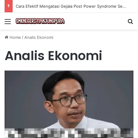
Cara Efektif Mengatasi Gejala Post Power Syndrome Setelah Pensiun Kerja
Menu
Se
Home
/
Analis Ekonomi
Analis Ekonomi