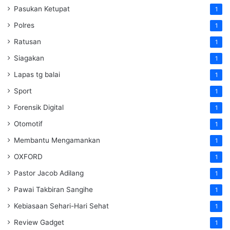
Pasukan Ketupat
1
Polres
1
Ratusan
1
Siagakan
1
Lapas tg balai
1
Sport
1
Forensik Digital
1
Otomotif
1
Membantu Mengamankan
1
OXFORD
1
Pastor Jacob Adilang
1
Pawai Takbiran Sangihe
1
Kebiasaan Sehari-Hari Sehat
1
Review Gadget
1