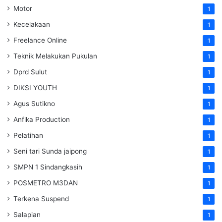
Motor
1
Kecelakaan
1
Freelance Online
1
Teknik Melakukan Pukulan
1
Dprd Sulut
1
DIKSI YOUTH
1
Agus Sutikno
1
Anfika Production
1
Pelatihan
1
Seni tari Sunda jaipong
1
SMPN 1 Sindangkasih
1
POSMETRO M3DAN
1
Terkena Suspend
1
Salapian
1