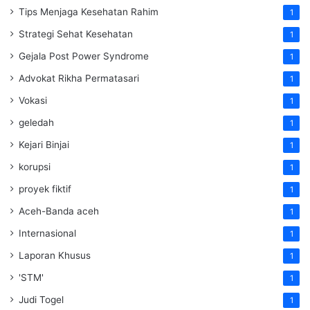
Tips Menjaga Kesehatan Rahim
1
Strategi Sehat Kesehatan
1
Gejala Post Power Syndrome
1
Advokat Rikha Permatasari
1
Vokasi
1
geledah
1
Kejari Binjai
1
korupsi
1
proyek fiktif
1
Aceh-Banda aceh
1
Internasional
1
Laporan Khusus
1
'STM'
1
Judi Togel
1