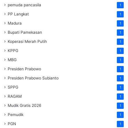
pemuda pancasila
1
PP Langkat
1
Madura
1
Bupati Pamekasan
1
Koperasi Merah Putih
1
KPPG
1
MBG
1
Presiden Prabowo
1
Presiden Prabowo Subianto
1
SPPG
1
RAGAM
1
Mudik Gratis 2026
1
Pemudik
1
PGN
1