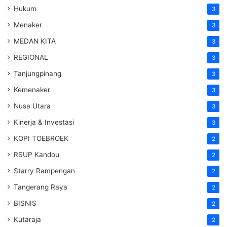
Hukum
3
Menaker
3
MEDAN KITA
3
REGIONAL
3
Tanjungpinang
3
Kemenaker
3
Nusa Utara
3
Kinerja & Investasi
3
KOPI TOEBROEK
2
RSUP Kandou
2
Starry Rampengan
2
Tangerang Raya
2
BISNIS
2
Kutaraja
2