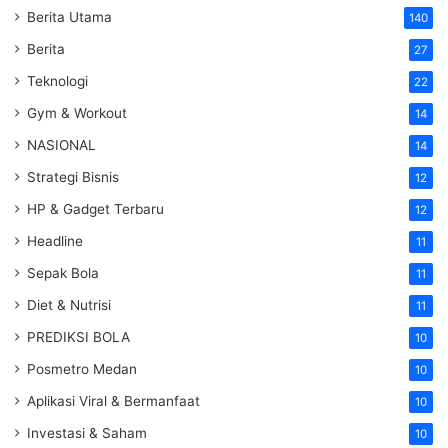
Berita Utama
140
Berita
27
Teknologi
22
Gym & Workout
14
NASIONAL
14
Strategi Bisnis
12
HP & Gadget Terbaru
12
Headline
11
Sepak Bola
11
Diet & Nutrisi
11
PREDIKSI BOLA
10
Posmetro Medan
10
Aplikasi Viral & Bermanfaat
10
Investasi & Saham
10