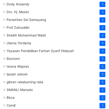
Dody Arisandy
1
Drs. Hj. Mesini
1
Perwiritan Sei Semayang
1
Prof Zainuddin
1
Sheikh Muhammad Walid
1
Ulama Yordania
1
Yayasan Pendidikan Farhan Syarif Hidayah
1
Ekonomi
1
Istana Wapres
1
Ijazah Jokowi
1
gibran rakabuming raka
1
SMANLI Manado
1
Blora
1
Candi
1