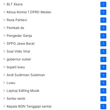
BLT Kesra
1
Ketua Komisi 1 DPRD Medan
1
Reza Pahlevi
1
Pemkab ds
1
Pengedar Ganja
1
SPPG Jawa Barat
1
Soal Vidio Viral
1
gubernur sulsel
1
bupati luwu
1
Andi Sudirman Sulaiman
1
Luwu
1
Laptop Editing Musik
1
Serba-serbi
1
Kepala BGN Tanggapi santai
1