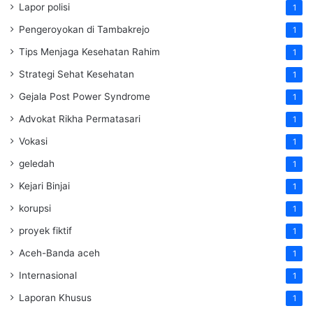
Lapor polisi
1
Pengeroyokan di Tambakrejo
1
Tips Menjaga Kesehatan Rahim
1
Strategi Sehat Kesehatan
1
Gejala Post Power Syndrome
1
Advokat Rikha Permatasari
1
Vokasi
1
geledah
1
Kejari Binjai
1
korupsi
1
proyek fiktif
1
Aceh-Banda aceh
1
Internasional
1
Laporan Khusus
1