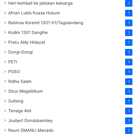
Heri kembali ke pelukan keluarga
1
Afnan Lubis Kuasa Hukum
1
Babinsa Koramil 1301-01/Tagulandang
1
Kodim 1301 Sangihe
1
Pratu Aldy Hidayat
1
Dongi-Dongi
1
PETI
1
POSO
1
Ridha Saleh
1
Situs Megalitikum
1
Sulteng
1
Tenaga Ahli
1
Joubert Dondokambey
1
Reuni SMANLI Manado
1