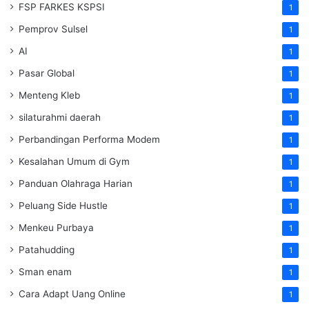
FSP FARKES KSPSI
1
Pemprov Sulsel
1
AI
1
Pasar Global
1
Menteng Kleb
1
silaturahmi daerah
1
Perbandingan Performa Modem
1
Kesalahan Umum di Gym
1
Panduan Olahraga Harian
1
Peluang Side Hustle
1
Menkeu Purbaya
1
Patahudding
1
Sman enam
1
Cara Adapt Uang Online
1