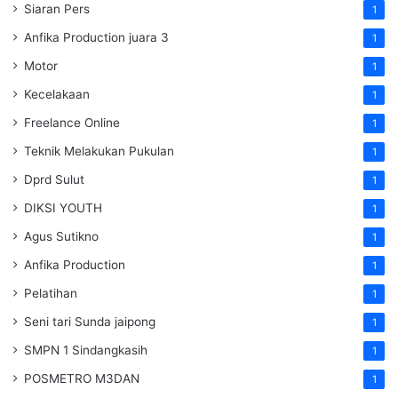
Siaran Pers
1
Anfika Production juara 3
1
Motor
1
Kecelakaan
1
Freelance Online
1
Teknik Melakukan Pukulan
1
Dprd Sulut
1
DIKSI YOUTH
1
Agus Sutikno
1
Anfika Production
1
Pelatihan
1
Seni tari Sunda jaipong
1
SMPN 1 Sindangkasih
1
POSMETRO M3DAN
1