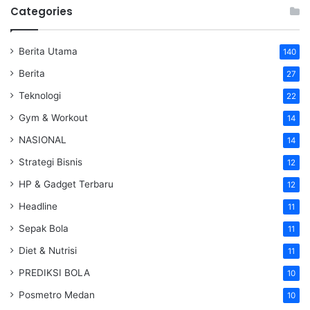
Categories
Berita Utama
140
Berita
27
Teknologi
22
Gym & Workout
14
NASIONAL
14
Strategi Bisnis
12
HP & Gadget Terbaru
12
Headline
11
Sepak Bola
11
Diet & Nutrisi
11
PREDIKSI BOLA
10
Posmetro Medan
10