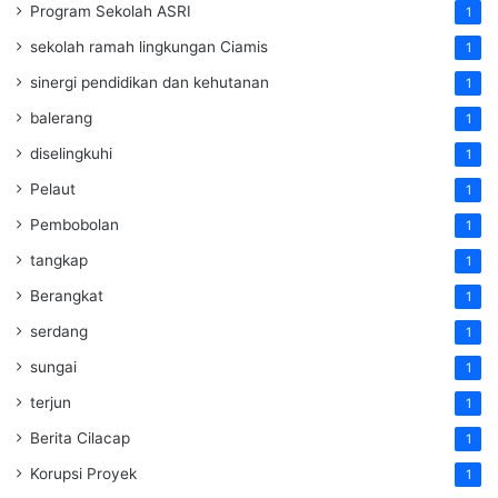
Program Sekolah ASRI
1
sekolah ramah lingkungan Ciamis
1
sinergi pendidikan dan kehutanan
1
balerang
1
diselingkuhi
1
Pelaut
1
Pembobolan
1
tangkap
1
Berangkat
1
serdang
1
sungai
1
terjun
1
Berita Cilacap
1
Korupsi Proyek
1