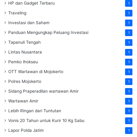
HP dan Gadget Terbaru
1
Traveling
1
Investasi dan Saham
1
Panduan Mengungkap Peluang Investasi
1
Tapanuli Tengah
1
Lintas Nusantara
1
Pemko lhokseu
1
OTT Wartawan di Mojokerto
1
Polres Mojokerto
1
Sidang Praperadilan wartawan Amir
1
Wartawan Amir
1
Lebih Ringan dari Tuntutan
1
Vonis 20 Tahun untuk Kurir 10 Kg Sabu
1
Lapor Polda Jatim
1