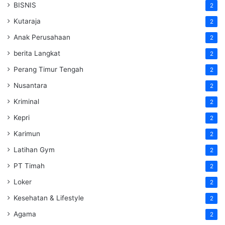
BISNIS
2
Kutaraja
2
Anak Perusahaan
2
berita Langkat
2
Perang Timur Tengah
2
Nusantara
2
Kriminal
2
Kepri
2
Karimun
2
Latihan Gym
2
PT Timah
2
Loker
2
Kesehatan & Lifestyle
2
Agama
2