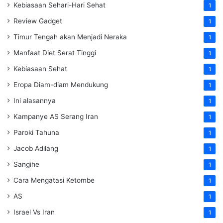
Kebiasaan Sehari-Hari Sehat
1
Review Gadget
1
Timur Tengah akan Menjadi Neraka
1
Manfaat Diet Serat Tinggi
1
Kebiasaan Sehat
1
Eropa Diam-diam Mendukung
1
Ini alasannya
1
Kampanye AS Serang Iran
1
Paroki Tahuna
1
Jacob Adilang
1
Sangihe
1
Cara Mengatasi Ketombe
1
AS
1
Israel Vs Iran
1