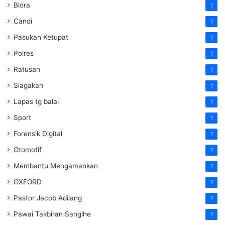
Blora
1
Candi
1
Pasukan Ketupat
1
Polres
1
Ratusan
1
Siagakan
1
Lapas tg balai
1
Sport
1
Forensik Digital
1
Otomotif
1
Membantu Mengamankan
1
OXFORD
1
Pastor Jacob Adilang
1
Pawai Takbiran Sangihe
1