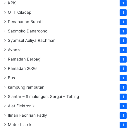
KPK
1
OTT Cilacap
1
Penahanan Bupati
1
Sadmoko Danardono
1
Syamsul Auliya Rachman
1
Avanza
1
Ramadan Berbagi
1
Ramadan 2026
1
Bus
1
kampung rambutan
1
Siantar – Simalungun, Sergai – Tebing
1
Alat Elektronik
1
Ilman Fachrian Fadly
1
Motor Listrik
1