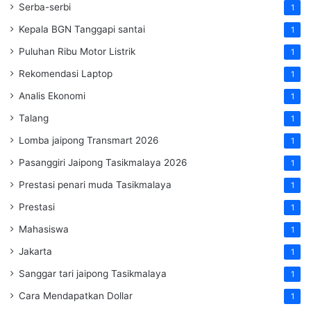
Serba-serbi
1
Kepala BGN Tanggapi santai
1
Puluhan Ribu Motor Listrik
1
Rekomendasi Laptop
1
Analis Ekonomi
1
Talang
1
Lomba jaipong Transmart 2026
1
Pasanggiri Jaipong Tasikmalaya 2026
1
Prestasi penari muda Tasikmalaya
1
Prestasi
1
Mahasiswa
1
Jakarta
1
Sanggar tari jaipong Tasikmalaya
1
Cara Mendapatkan Dollar
1