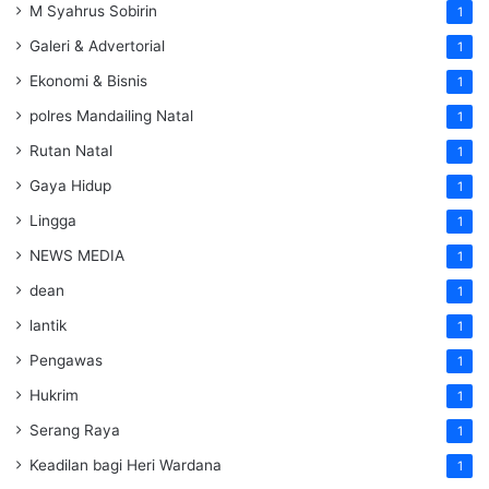
M Syahrus Sobirin
1
Galeri & Advertorial
1
Ekonomi & Bisnis
1
polres Mandailing Natal
1
Rutan Natal
1
Gaya Hidup
1
Lingga
1
NEWS MEDIA
1
dean
1
lantik
1
Pengawas
1
Hukrim
1
Serang Raya
1
Keadilan bagi Heri Wardana
1