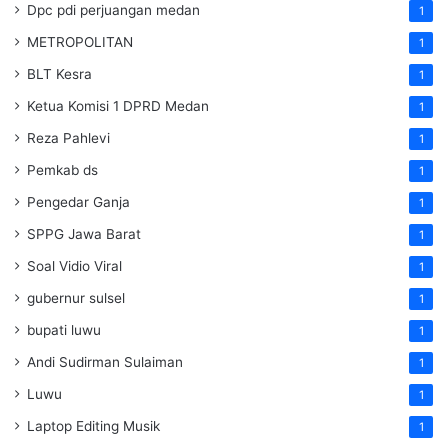
Dpc pdi perjuangan medan
1
METROPOLITAN
1
BLT Kesra
1
Ketua Komisi 1 DPRD Medan
1
Reza Pahlevi
1
Pemkab ds
1
Pengedar Ganja
1
SPPG Jawa Barat
1
Soal Vidio Viral
1
gubernur sulsel
1
bupati luwu
1
Andi Sudirman Sulaiman
1
Luwu
1
Laptop Editing Musik
1