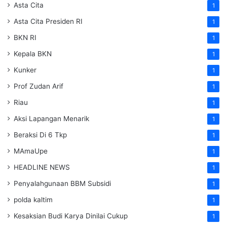
Asta Cita
1
Asta Cita Presiden RI
1
BKN RI
1
Kepala BKN
1
Kunker
1
Prof Zudan Arif
1
Riau
1
Aksi Lapangan Menarik
1
Beraksi Di 6 Tkp
1
MAmaUpe
1
HEADLINE NEWS
1
Penyalahgunaan BBM Subsidi
1
polda kaltim
1
Kesaksian Budi Karya Dinilai Cukup
1