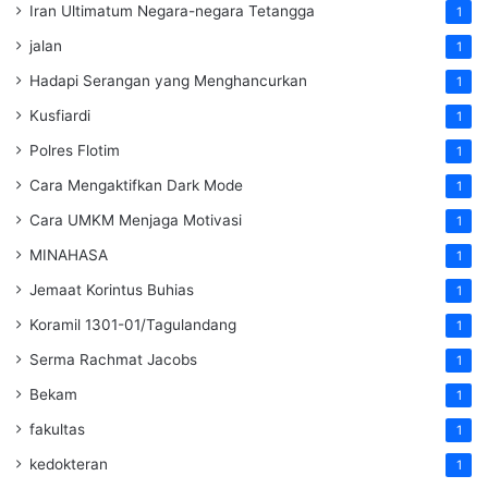
Iran Ultimatum Negara-negara Tetangga
1
jalan
1
Hadapi Serangan yang Menghancurkan
1
Kusfiardi
1
Polres Flotim
1
Cara Mengaktifkan Dark Mode
1
Cara UMKM Menjaga Motivasi
1
MINAHASA
1
Jemaat Korintus Buhias
1
Koramil 1301-01/Tagulandang
1
Serma Rachmat Jacobs
1
Bekam
1
fakultas
1
kedokteran
1