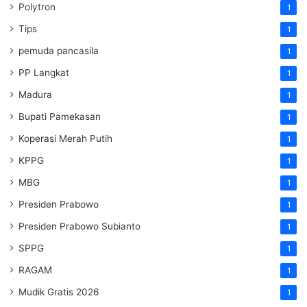
Polytron
1
Tips
1
pemuda pancasila
1
PP Langkat
1
Madura
1
Bupati Pamekasan
1
Koperasi Merah Putih
1
KPPG
1
MBG
1
Presiden Prabowo
1
Presiden Prabowo Subianto
1
SPPG
1
RAGAM
1
Mudik Gratis 2026
1