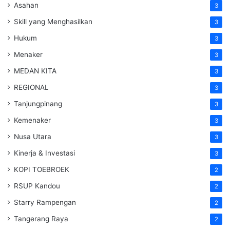
Asahan
3
Skill yang Menghasilkan
3
Hukum
3
Menaker
3
MEDAN KITA
3
REGIONAL
3
Tanjungpinang
3
Kemenaker
3
Nusa Utara
3
Kinerja & Investasi
3
KOPI TOEBROEK
2
RSUP Kandou
2
Starry Rampengan
2
Tangerang Raya
2