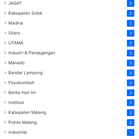
JAGAT
2
Kabupaten Solok
2
Madina
2
Sitaro
2
UTAMA
2
Industri & Perdagangan
2
Manado
2
Bandar Lampung
2
Payakumbuh
2
Berita Hari Ini
2
Institusi
2
Kabupaten Malang
2
Polres Malang
2
Industrial
1