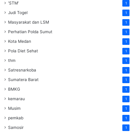
'STM'
1
Judi Togel
1
Masyarakat dan LSM
1
Perhatian Polda Sumut
1
Kota Medan
1
Pola Diet Sehat
1
thm
1
Satresnarkoba
1
Sumatera Barat
1
BMKG
1
kemarau
1
Musim
1
pemkab
1
Samosir
1