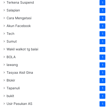
Terkena Suspend
1
Salapian
1
Cara Mengatasi
1
Akun Facebook
1
Tech
1
Sumut
1
Wakil walkot tg balai
1
BOLA
1
lawang
1
Tasyaa Aisil Gina
1
Blokir
1
Tapanuli
1
bukit
1
Usir Pasukan AS
1