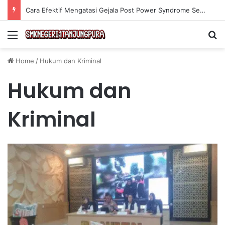
Cara Efektif Mengatasi Gejala Post Power Syndrome Setelah Pensiun Kerja
Menu
Se
Home
/
Hukum dan Kriminal
Hukum dan
Kriminal