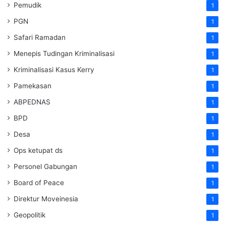
Pemudik
1
PGN
1
Safari Ramadan
1
Menepis Tudingan Kriminalisasi
1
Kriminalisasi Kasus Kerry
1
Pamekasan
1
ABPEDNAS
1
BPD
1
Desa
1
Ops ketupat ds
1
Personel Gabungan
1
Board of Peace
1
Direktur Moveinesia
1
Geopolitik
1