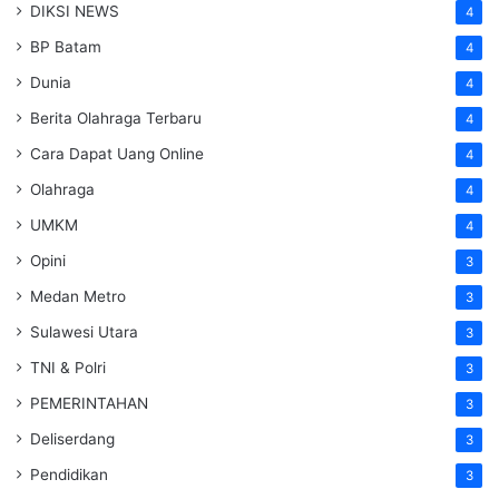
DIKSI NEWS
4
BP Batam
4
Dunia
4
Berita Olahraga Terbaru
4
Cara Dapat Uang Online
4
Olahraga
4
UMKM
4
Opini
3
Medan Metro
3
Sulawesi Utara
3
TNI & Polri
3
PEMERINTAHAN
3
Deliserdang
3
Pendidikan
3