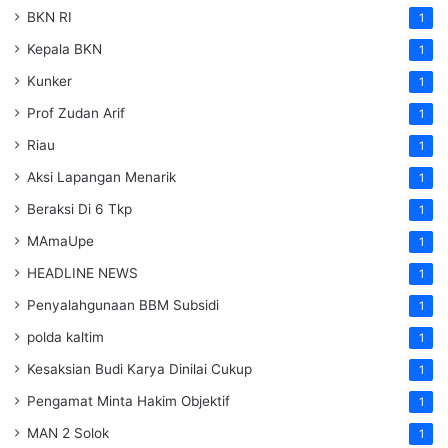
BKN RI
1
Kepala BKN
1
Kunker
1
Prof Zudan Arif
1
Riau
1
Aksi Lapangan Menarik
1
Beraksi Di 6 Tkp
1
MAmaUpe
1
HEADLINE NEWS
1
Penyalahgunaan BBM Subsidi
1
polda kaltim
1
Kesaksian Budi Karya Dinilai Cukup
1
Pengamat Minta Hakim Objektif
1
MAN 2 Solok
1