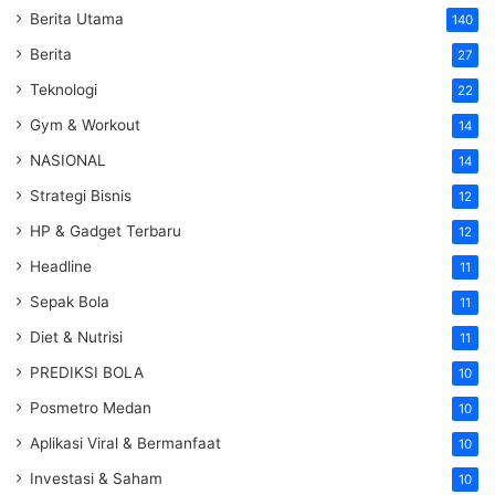
Berita Utama
140
Berita
27
Teknologi
22
Gym & Workout
14
NASIONAL
14
Strategi Bisnis
12
HP & Gadget Terbaru
12
Headline
11
Sepak Bola
11
Diet & Nutrisi
11
PREDIKSI BOLA
10
Posmetro Medan
10
Aplikasi Viral & Bermanfaat
10
Investasi & Saham
10