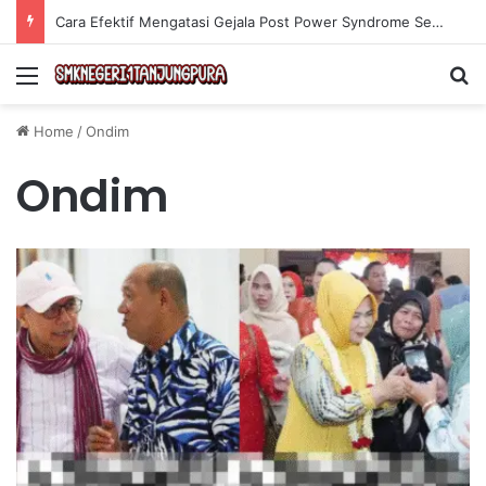
Cara Efektif Mengatasi Gejala Post Power Syndrome Setelah Pensiun Kerja
Menu
Se
Home
/
Ondim
Ondim