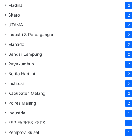
Madina
2
Sitaro
2
UTAMA
2
Industri & Perdagangan
2
Manado
2
Bandar Lampung
2
Payakumbuh
2
Berita Hari Ini
2
Institusi
2
Kabupaten Malang
2
Polres Malang
2
Industrial
1
FSP FARKES KSPSI
1
Pemprov Sulsel
1