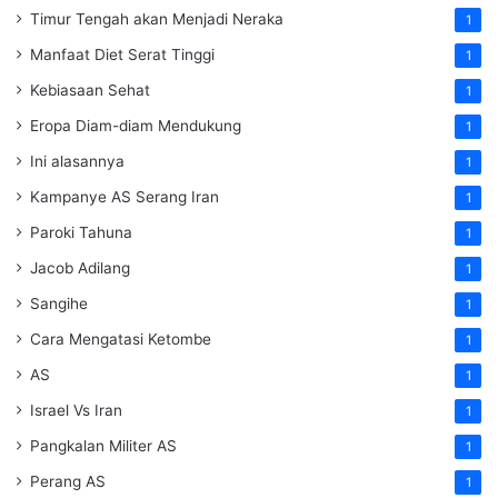
Timur Tengah akan Menjadi Neraka
1
Manfaat Diet Serat Tinggi
1
Kebiasaan Sehat
1
Eropa Diam-diam Mendukung
1
Ini alasannya
1
Kampanye AS Serang Iran
1
Paroki Tahuna
1
Jacob Adilang
1
Sangihe
1
Cara Mengatasi Ketombe
1
AS
1
Israel Vs Iran
1
Pangkalan Militer AS
1
Perang AS
1