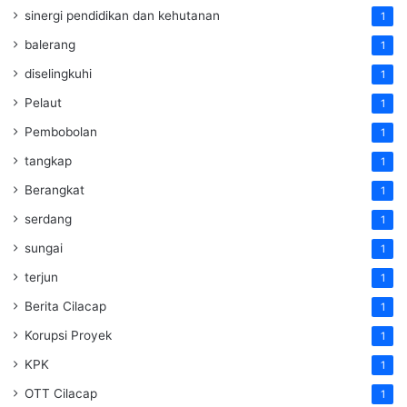
sinergi pendidikan dan kehutanan
1
balerang
1
diselingkuhi
1
Pelaut
1
Pembobolan
1
tangkap
1
Berangkat
1
serdang
1
sungai
1
terjun
1
Berita Cilacap
1
Korupsi Proyek
1
KPK
1
OTT Cilacap
1