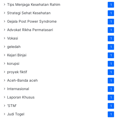
Tips Menjaga Kesehatan Rahim
1
Strategi Sehat Kesehatan
1
Gejala Post Power Syndrome
1
Advokat Rikha Permatasari
1
Vokasi
1
geledah
1
Kejari Binjai
1
korupsi
1
proyek fiktif
1
Aceh-Banda aceh
1
Internasional
1
Laporan Khusus
1
'STM'
1
Judi Togel
1