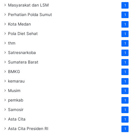
Masyarakat dan LSM
1
Perhatian Polda Sumut
1
Kota Medan
1
Pola Diet Sehat
1
thm
1
Satresnarkoba
1
Sumatera Barat
1
BMKG
1
kemarau
1
Musim
1
pemkab
1
Samosir
1
Asta Cita
1
Asta Cita Presiden RI
1