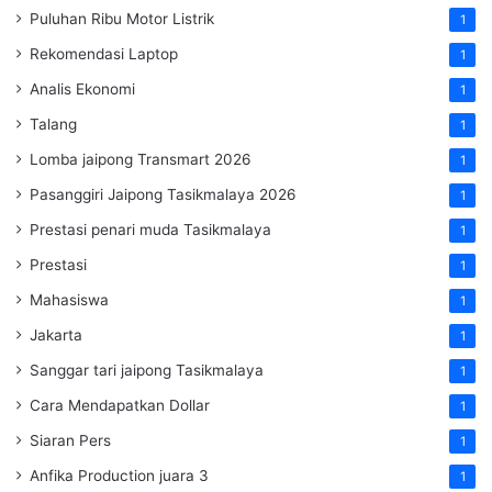
Puluhan Ribu Motor Listrik
1
Rekomendasi Laptop
1
Analis Ekonomi
1
Talang
1
Lomba jaipong Transmart 2026
1
Pasanggiri Jaipong Tasikmalaya 2026
1
Prestasi penari muda Tasikmalaya
1
Prestasi
1
Mahasiswa
1
Jakarta
1
Sanggar tari jaipong Tasikmalaya
1
Cara Mendapatkan Dollar
1
Siaran Pers
1
Anfika Production juara 3
1