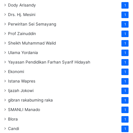
Dody Arisandy
1
Drs. Hj. Mesini
1
Perwiritan Sei Semayang
1
Prof Zainuddin
1
Sheikh Muhammad Walid
1
Ulama Yordania
1
Yayasan Pendidikan Farhan Syarif Hidayah
1
Ekonomi
1
Istana Wapres
1
Ijazah Jokowi
1
gibran rakabuming raka
1
SMANLI Manado
1
Blora
1
Candi
1