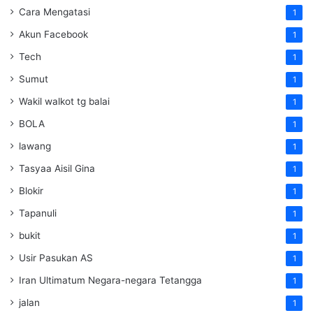
Cara Mengatasi
1
Akun Facebook
1
Tech
1
Sumut
1
Wakil walkot tg balai
1
BOLA
1
lawang
1
Tasyaa Aisil Gina
1
Blokir
1
Tapanuli
1
bukit
1
Usir Pasukan AS
1
Iran Ultimatum Negara-negara Tetangga
1
jalan
1