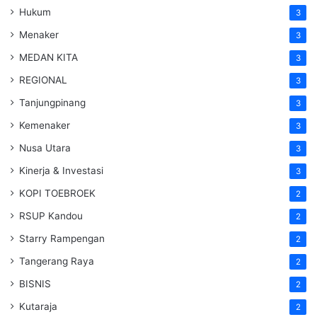
Hukum
3
Menaker
3
MEDAN KITA
3
REGIONAL
3
Tanjungpinang
3
Kemenaker
3
Nusa Utara
3
Kinerja & Investasi
3
KOPI TOEBROEK
2
RSUP Kandou
2
Starry Rampengan
2
Tangerang Raya
2
BISNIS
2
Kutaraja
2