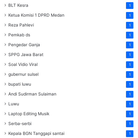
BLT Kesra
1
Ketua Komisi 1 DPRD Medan
1
Reza Pahlevi
1
Pemkab ds
1
Pengedar Ganja
1
SPPG Jawa Barat
1
Soal Vidio Viral
1
gubernur sulsel
1
bupati luwu
1
Andi Sudirman Sulaiman
1
Luwu
1
Laptop Editing Musik
1
Serba-serbi
1
Kepala BGN Tanggapi santai
1