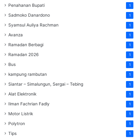
Penahanan Bupati
1
Sadmoko Danardono
1
Syamsul Auliya Rachman
1
Avanza
1
Ramadan Berbagi
1
Ramadan 2026
1
Bus
1
kampung rambutan
1
Siantar – Simalungun, Sergai – Tebing
1
Alat Elektronik
1
Ilman Fachrian Fadly
1
Motor Listrik
1
Polytron
1
Tips
1