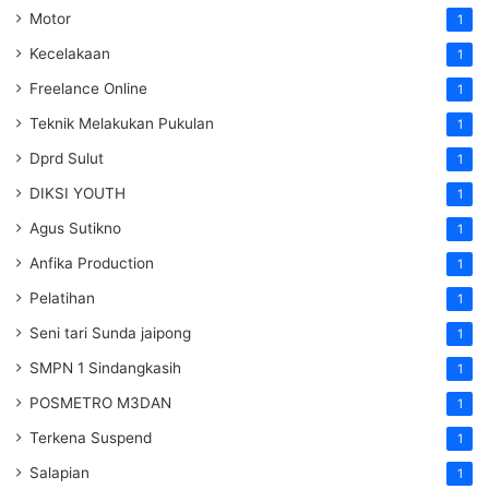
Motor
1
Kecelakaan
1
Freelance Online
1
Teknik Melakukan Pukulan
1
Dprd Sulut
1
DIKSI YOUTH
1
Agus Sutikno
1
Anfika Production
1
Pelatihan
1
Seni tari Sunda jaipong
1
SMPN 1 Sindangkasih
1
POSMETRO M3DAN
1
Terkena Suspend
1
Salapian
1