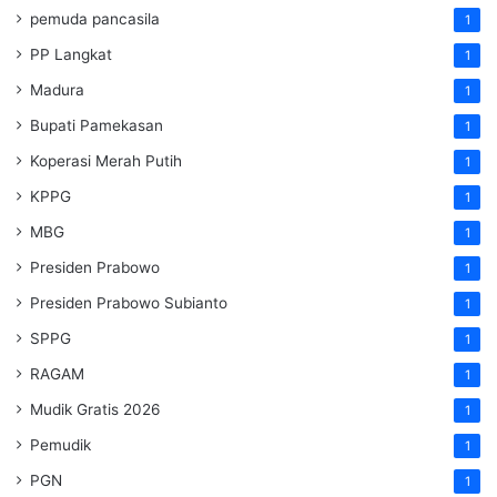
pemuda pancasila
1
PP Langkat
1
Madura
1
Bupati Pamekasan
1
Koperasi Merah Putih
1
KPPG
1
MBG
1
Presiden Prabowo
1
Presiden Prabowo Subianto
1
SPPG
1
RAGAM
1
Mudik Gratis 2026
1
Pemudik
1
PGN
1