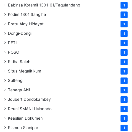
Babinsa Koramil 1301-01/Tagulandang
1
Kodim 1301 Sangihe
1
Pratu Aldy Hidayat
1
Dongi-Dongi
1
PETI
1
POSO
1
Ridha Saleh
1
Situs Megalitikum
1
Sulteng
1
Tenaga Ahli
1
Joubert Dondokambey
1
Reuni SMANLI Manado
1
Keaslian Dokumen
1
Rismon Sianipar
1