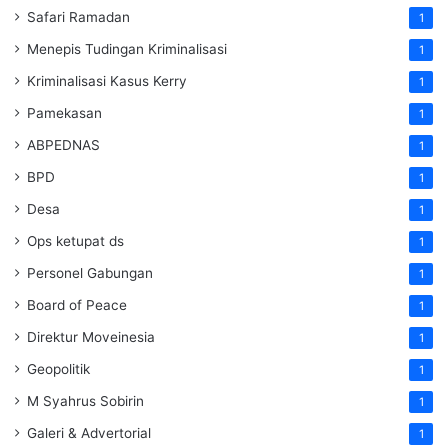
Safari Ramadan
1
Menepis Tudingan Kriminalisasi
1
Kriminalisasi Kasus Kerry
1
Pamekasan
1
ABPEDNAS
1
BPD
1
Desa
1
Ops ketupat ds
1
Personel Gabungan
1
Board of Peace
1
Direktur Moveinesia
1
Geopolitik
1
M Syahrus Sobirin
1
Galeri & Advertorial
1