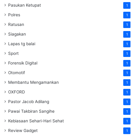
Pasukan Ketupat
1
Polres
1
Ratusan
1
Siagakan
1
Lapas tg balai
1
Sport
1
Forensik Digital
1
Otomotif
1
Membantu Mengamankan
1
OXFORD
1
Pastor Jacob Adilang
1
Pawai Takbiran Sangihe
1
Kebiasaan Sehari-Hari Sehat
1
Review Gadget
1