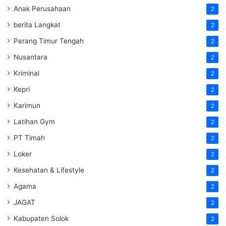
Anak Perusahaan
2
berita Langkat
2
Perang Timur Tengah
2
Nusantara
2
Kriminal
2
Kepri
2
Karimun
2
Latihan Gym
2
PT Timah
2
Loker
2
Kesehatan & Lifestyle
2
Agama
2
JAGAT
2
Kabupaten Solok
2