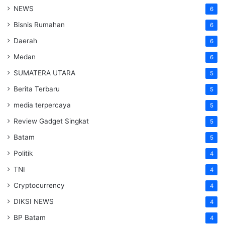
NEWS
6
Bisnis Rumahan
6
Daerah
6
Medan
6
SUMATERA UTARA
5
Berita Terbaru
5
media terpercaya
5
Review Gadget Singkat
5
Batam
5
Politik
4
TNI
4
Cryptocurrency
4
DIKSI NEWS
4
BP Batam
4