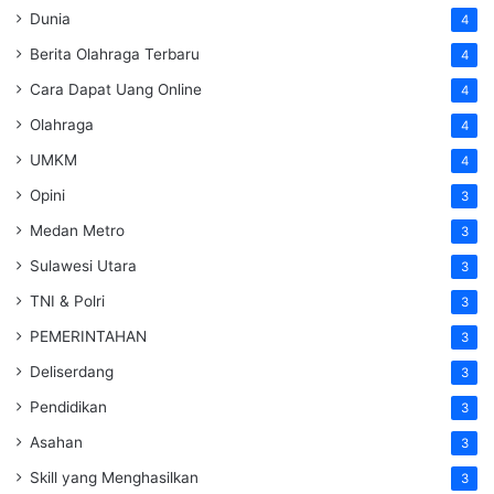
Dunia
4
Berita Olahraga Terbaru
4
Cara Dapat Uang Online
4
Olahraga
4
UMKM
4
Opini
3
Medan Metro
3
Sulawesi Utara
3
TNI & Polri
3
PEMERINTAHAN
3
Deliserdang
3
Pendidikan
3
Asahan
3
Skill yang Menghasilkan
3