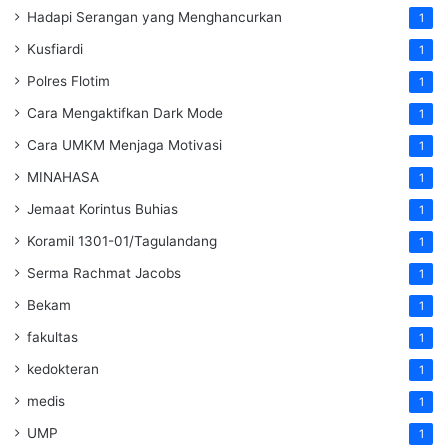
Hadapi Serangan yang Menghancurkan
1
Kusfiardi
1
Polres Flotim
1
Cara Mengaktifkan Dark Mode
1
Cara UMKM Menjaga Motivasi
1
MINAHASA
1
Jemaat Korintus Buhias
1
Koramil 1301-01/Tagulandang
1
Serma Rachmat Jacobs
1
Bekam
1
fakultas
1
kedokteran
1
medis
1
UMP
1