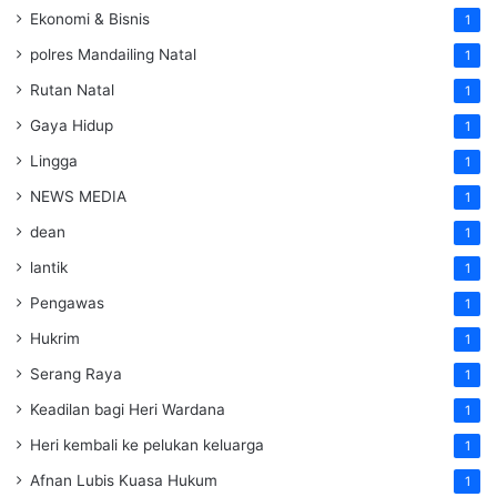
Ekonomi & Bisnis
1
polres Mandailing Natal
1
Rutan Natal
1
Gaya Hidup
1
Lingga
1
NEWS MEDIA
1
dean
1
lantik
1
Pengawas
1
Hukrim
1
Serang Raya
1
Keadilan bagi Heri Wardana
1
Heri kembali ke pelukan keluarga
1
Afnan Lubis Kuasa Hukum
1