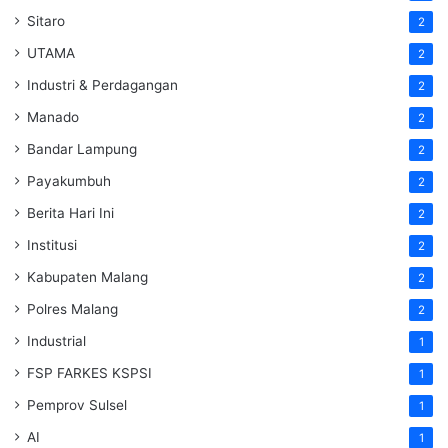
Sitaro
2
UTAMA
2
Industri & Perdagangan
2
Manado
2
Bandar Lampung
2
Payakumbuh
2
Berita Hari Ini
2
Institusi
2
Kabupaten Malang
2
Polres Malang
2
Industrial
1
FSP FARKES KSPSI
1
Pemprov Sulsel
1
AI
1