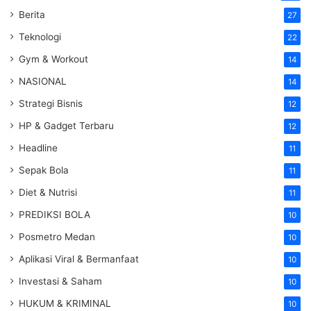
Berita
27
Teknologi
22
Gym & Workout
14
NASIONAL
14
Strategi Bisnis
12
HP & Gadget Terbaru
12
Headline
11
Sepak Bola
11
Diet & Nutrisi
11
PREDIKSI BOLA
10
Posmetro Medan
10
Aplikasi Viral & Bermanfaat
10
Investasi & Saham
10
HUKUM & KRIMINAL
10