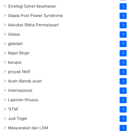
Strategi Sehat Kesehatan
1
Gejala Post Power Syndrome
1
Advokat Rikha Permatasari
1
Vokasi
1
geledah
1
Kejari Binjai
1
korupsi
1
proyek fiktif
1
Aceh-Banda aceh
1
Internasional
1
Laporan Khusus
1
'STM'
1
Judi Togel
1
Masyarakat dan LSM
1