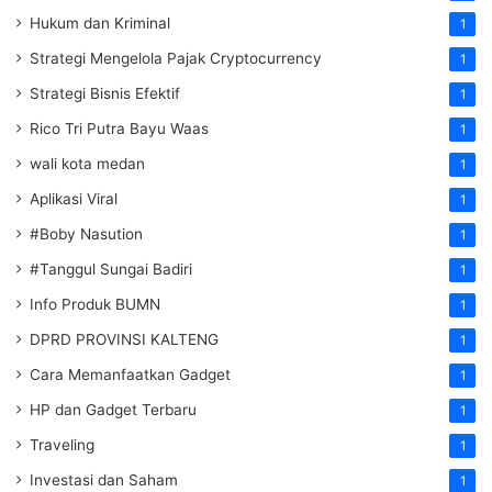
Hukum dan Kriminal
1
Strategi Mengelola Pajak Cryptocurrency
1
Strategi Bisnis Efektif
1
Rico Tri Putra Bayu Waas
1
wali kota medan
1
Aplikasi Viral
1
#Boby Nasution
1
#Tanggul Sungai Badiri
1
Info Produk BUMN
1
DPRD PROVINSI KALTENG
1
Cara Memanfaatkan Gadget
1
HP dan Gadget Terbaru
1
Traveling
1
Investasi dan Saham
1