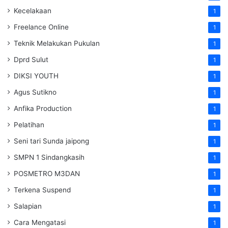
Kecelakaan
1
Freelance Online
1
Teknik Melakukan Pukulan
1
Dprd Sulut
1
DIKSI YOUTH
1
Agus Sutikno
1
Anfika Production
1
Pelatihan
1
Seni tari Sunda jaipong
1
SMPN 1 Sindangkasih
1
POSMETRO M3DAN
1
Terkena Suspend
1
Salapian
1
Cara Mengatasi
1