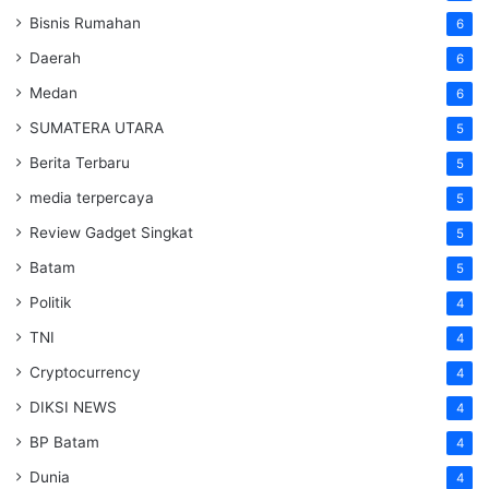
Bisnis Rumahan
6
Daerah
6
Medan
6
SUMATERA UTARA
5
Berita Terbaru
5
media terpercaya
5
Review Gadget Singkat
5
Batam
5
Politik
4
TNI
4
Cryptocurrency
4
DIKSI NEWS
4
BP Batam
4
Dunia
4