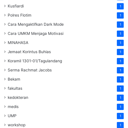
Kusfiardi
1
Polres Flotim
1
Cara Mengaktifkan Dark Mode
1
Cara UMKM Menjaga Motivasi
1
MINAHASA
1
Jemaat Korintus Buhias
1
Koramil 1301-01/Tagulandang
1
Serma Rachmat Jacobs
1
Bekam
1
fakultas
1
kedokteran
1
medis
1
UMP
1
workshop
1