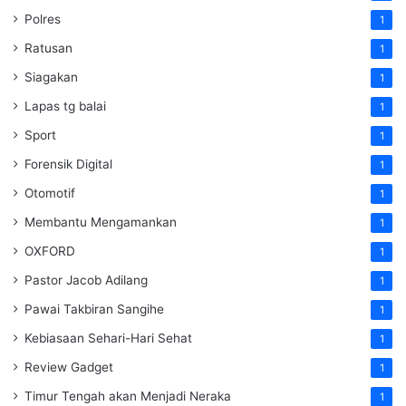
Polres
1
Ratusan
1
Siagakan
1
Lapas tg balai
1
Sport
1
Forensik Digital
1
Otomotif
1
Membantu Mengamankan
1
OXFORD
1
Pastor Jacob Adilang
1
Pawai Takbiran Sangihe
1
Kebiasaan Sehari-Hari Sehat
1
Review Gadget
1
Timur Tengah akan Menjadi Neraka
1