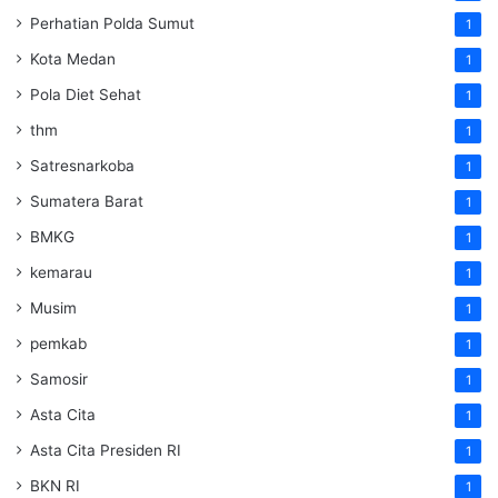
Perhatian Polda Sumut
1
Kota Medan
1
Pola Diet Sehat
1
thm
1
Satresnarkoba
1
Sumatera Barat
1
BMKG
1
kemarau
1
Musim
1
pemkab
1
Samosir
1
Asta Cita
1
Asta Cita Presiden RI
1
BKN RI
1