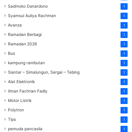
Sadmoko Danardono
1
Syamsul Auliya Rachman
1
Avanza
1
Ramadan Berbagi
1
Ramadan 2026
1
Bus
1
kampung rambutan
1
Siantar – Simalungun, Sergai – Tebing
1
Alat Elektronik
1
Ilman Fachrian Fadly
1
Motor Listrik
1
Polytron
1
Tips
1
pemuda pancasila
1