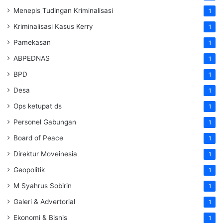
Menepis Tudingan Kriminalisasi
1
Kriminalisasi Kasus Kerry
1
Pamekasan
1
ABPEDNAS
1
BPD
1
Desa
1
Ops ketupat ds
1
Personel Gabungan
1
Board of Peace
1
Direktur Moveinesia
1
Geopolitik
1
M Syahrus Sobirin
1
Galeri & Advertorial
1
Ekonomi & Bisnis
1