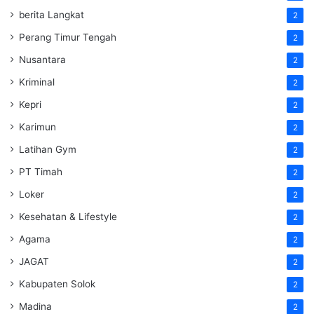
berita Langkat
2
Perang Timur Tengah
2
Nusantara
2
Kriminal
2
Kepri
2
Karimun
2
Latihan Gym
2
PT Timah
2
Loker
2
Kesehatan & Lifestyle
2
Agama
2
JAGAT
2
Kabupaten Solok
2
Madina
2