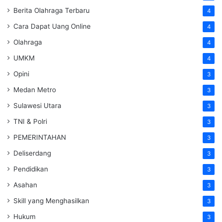
Berita Olahraga Terbaru
4
Cara Dapat Uang Online
4
Olahraga
4
UMKM
4
Opini
3
Medan Metro
3
Sulawesi Utara
3
TNI & Polri
3
PEMERINTAHAN
3
Deliserdang
3
Pendidikan
3
Asahan
3
Skill yang Menghasilkan
3
Hukum
3