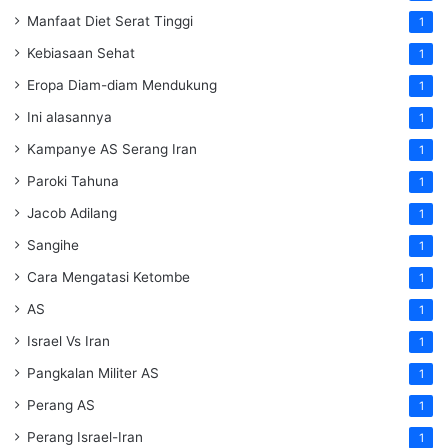
Manfaat Diet Serat Tinggi
1
Kebiasaan Sehat
1
Eropa Diam-diam Mendukung
1
Ini alasannya
1
Kampanye AS Serang Iran
1
Paroki Tahuna
1
Jacob Adilang
1
Sangihe
1
Cara Mengatasi Ketombe
1
AS
1
Israel Vs Iran
1
Pangkalan Militer AS
1
Perang AS
1
Perang Israel-Iran
1