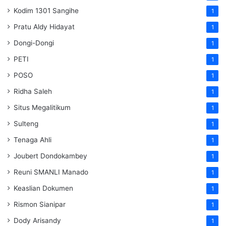
Kodim 1301 Sangihe
1
Pratu Aldy Hidayat
1
Dongi-Dongi
1
PETI
1
POSO
1
Ridha Saleh
1
Situs Megalitikum
1
Sulteng
1
Tenaga Ahli
1
Joubert Dondokambey
1
Reuni SMANLI Manado
1
Keaslian Dokumen
1
Rismon Sianipar
1
Dody Arisandy
1