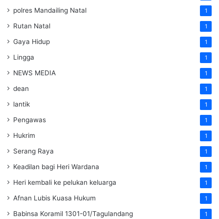
polres Mandailing Natal
1
Rutan Natal
1
Gaya Hidup
1
Lingga
1
NEWS MEDIA
1
dean
1
lantik
1
Pengawas
1
Hukrim
1
Serang Raya
1
Keadilan bagi Heri Wardana
1
Heri kembali ke pelukan keluarga
1
Afnan Lubis Kuasa Hukum
1
Babinsa Koramil 1301-01/Tagulandang
1