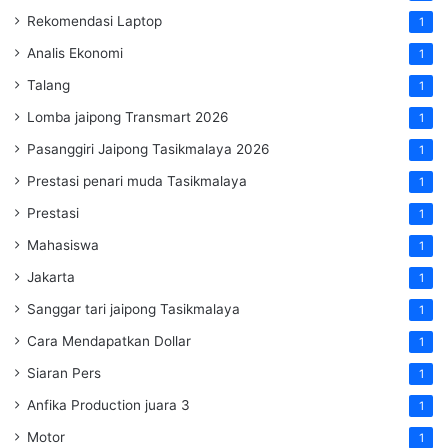
Rekomendasi Laptop
1
Analis Ekonomi
1
Talang
1
Lomba jaipong Transmart 2026
1
Pasanggiri Jaipong Tasikmalaya 2026
1
Prestasi penari muda Tasikmalaya
1
Prestasi
1
Mahasiswa
1
Jakarta
1
Sanggar tari jaipong Tasikmalaya
1
Cara Mendapatkan Dollar
1
Siaran Pers
1
Anfika Production juara 3
1
Motor
1