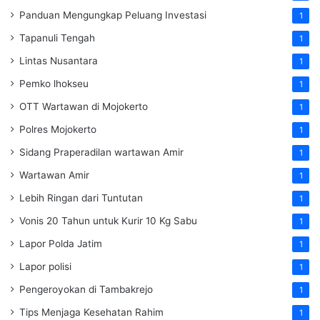
Panduan Mengungkap Peluang Investasi
1
Tapanuli Tengah
1
Lintas Nusantara
1
Pemko lhokseu
1
OTT Wartawan di Mojokerto
1
Polres Mojokerto
1
Sidang Praperadilan wartawan Amir
1
Wartawan Amir
1
Lebih Ringan dari Tuntutan
1
Vonis 20 Tahun untuk Kurir 10 Kg Sabu
1
Lapor Polda Jatim
1
Lapor polisi
1
Pengeroyokan di Tambakrejo
1
Tips Menjaga Kesehatan Rahim
1