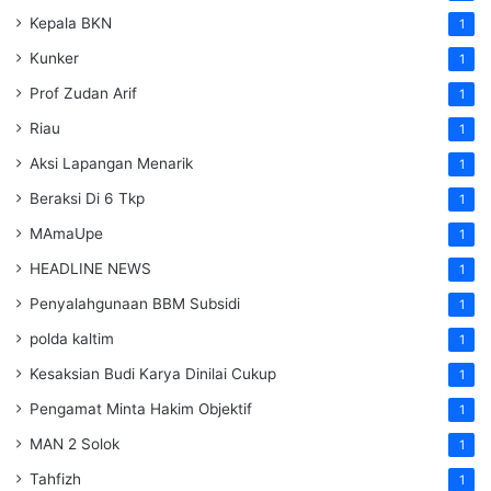
Kepala BKN
1
Kunker
1
Prof Zudan Arif
1
Riau
1
Aksi Lapangan Menarik
1
Beraksi Di 6 Tkp
1
MAmaUpe
1
HEADLINE NEWS
1
Penyalahgunaan BBM Subsidi
1
polda kaltim
1
Kesaksian Budi Karya Dinilai Cukup
1
Pengamat Minta Hakim Objektif
1
MAN 2 Solok
1
Tahfizh
1