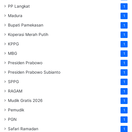
PP Langkat
1
Madura
1
Bupati Pamekasan
1
Koperasi Merah Putih
1
KPPG
1
MBG
1
Presiden Prabowo
1
Presiden Prabowo Subianto
1
SPPG
1
RAGAM
1
Mudik Gratis 2026
1
Pemudik
1
PGN
1
Safari Ramadan
1