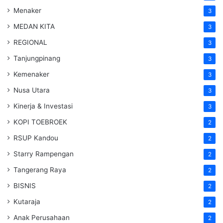
Menaker
3
MEDAN KITA
3
REGIONAL
3
Tanjungpinang
3
Kemenaker
3
Nusa Utara
3
Kinerja & Investasi
3
KOPI TOEBROEK
2
RSUP Kandou
2
Starry Rampengan
2
Tangerang Raya
2
BISNIS
2
Kutaraja
2
Anak Perusahaan
2