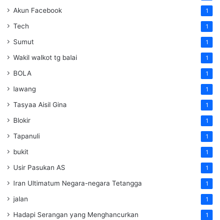
Akun Facebook
1
Tech
1
Sumut
1
Wakil walkot tg balai
1
BOLA
1
lawang
1
Tasyaa Aisil Gina
1
Blokir
1
Tapanuli
1
bukit
1
Usir Pasukan AS
1
Iran Ultimatum Negara-negara Tetangga
1
jalan
1
Hadapi Serangan yang Menghancurkan
1