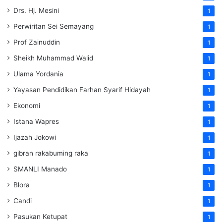
Drs. Hj. Mesini
1
Perwiritan Sei Semayang
1
Prof Zainuddin
1
Sheikh Muhammad Walid
1
Ulama Yordania
1
Yayasan Pendidikan Farhan Syarif Hidayah
1
Ekonomi
1
Istana Wapres
1
Ijazah Jokowi
1
gibran rakabuming raka
1
SMANLI Manado
1
Blora
1
Candi
1
Pasukan Ketupat
1