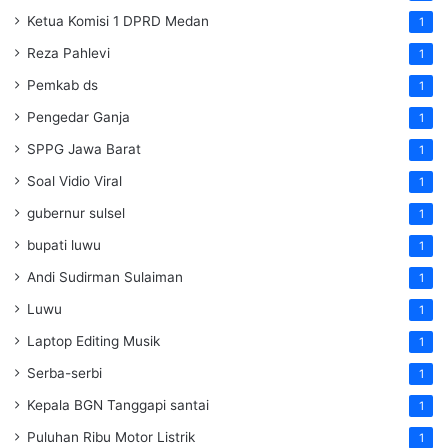
Ketua Komisi 1 DPRD Medan
1
Reza Pahlevi
1
Pemkab ds
1
Pengedar Ganja
1
SPPG Jawa Barat
1
Soal Vidio Viral
1
gubernur sulsel
1
bupati luwu
1
Andi Sudirman Sulaiman
1
Luwu
1
Laptop Editing Musik
1
Serba-serbi
1
Kepala BGN Tanggapi santai
1
Puluhan Ribu Motor Listrik
1