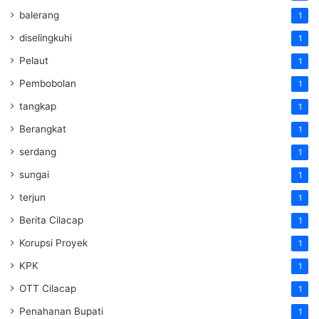
balerang
1
diselingkuhi
1
Pelaut
1
Pembobolan
1
tangkap
1
Berangkat
1
serdang
1
sungai
1
terjun
1
Berita Cilacap
1
Korupsi Proyek
1
KPK
1
OTT Cilacap
1
Penahanan Bupati
1