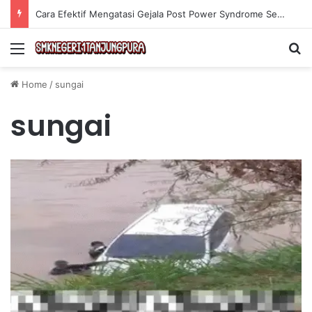
Cara Efektif Mengatasi Gejala Post Power Syndrome Setelah Pensiun Kerja
Menu
Se
Home
/
sungai
sungai