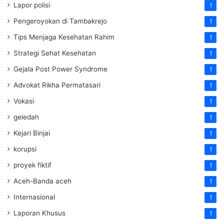
Lapor polisi
1
Pengeroyokan di Tambakrejo
1
Tips Menjaga Kesehatan Rahim
1
Strategi Sehat Kesehatan
1
Gejala Post Power Syndrome
1
Advokat Rikha Permatasari
1
Vokasi
1
geledah
1
Kejari Binjai
1
korupsi
1
proyek fiktif
1
Aceh-Banda aceh
1
Internasional
1
Laporan Khusus
1