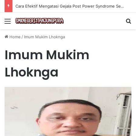
Cara Efektif Mengatasi Gejala Post Power Syndrome Setelah Pensiun Kerja
Menu
Se
Home
/
Imum Mukim Lhoknga
Imum Mukim
Lhoknga