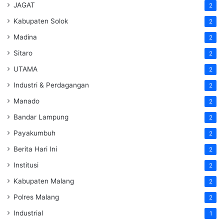
JAGAT
2
Kabupaten Solok
2
Madina
2
Sitaro
2
UTAMA
2
Industri & Perdagangan
2
Manado
2
Bandar Lampung
2
Payakumbuh
2
Berita Hari Ini
2
Institusi
2
Kabupaten Malang
2
Polres Malang
2
Industrial
1