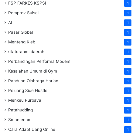
FSP FARKES KSPSI
1
Pemprov Sulsel
1
AI
1
Pasar Global
1
Menteng Kleb
1
silaturahmi daerah
1
Perbandingan Performa Modem
1
Kesalahan Umum di Gym
1
Panduan Olahraga Harian
1
Peluang Side Hustle
1
Menkeu Purbaya
1
Patahudding
1
Sman enam
1
Cara Adapt Uang Online
1