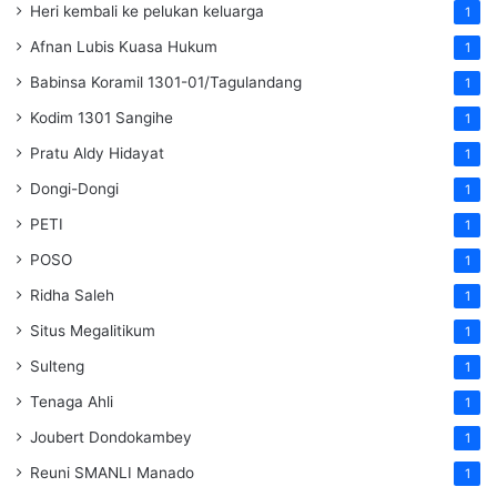
Heri kembali ke pelukan keluarga
1
Afnan Lubis Kuasa Hukum
1
Babinsa Koramil 1301-01/Tagulandang
1
Kodim 1301 Sangihe
1
Pratu Aldy Hidayat
1
Dongi-Dongi
1
PETI
1
POSO
1
Ridha Saleh
1
Situs Megalitikum
1
Sulteng
1
Tenaga Ahli
1
Joubert Dondokambey
1
Reuni SMANLI Manado
1