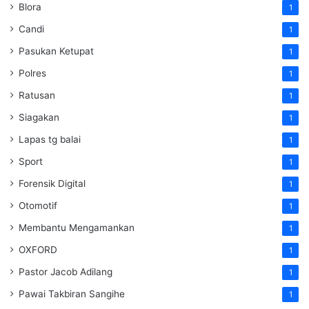
Blora
1
Candi
1
Pasukan Ketupat
1
Polres
1
Ratusan
1
Siagakan
1
Lapas tg balai
1
Sport
1
Forensik Digital
1
Otomotif
1
Membantu Mengamankan
1
OXFORD
1
Pastor Jacob Adilang
1
Pawai Takbiran Sangihe
1