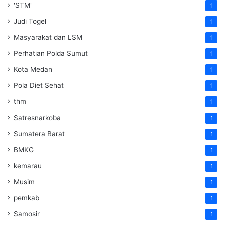
'STM'
1
Judi Togel
1
Masyarakat dan LSM
1
Perhatian Polda Sumut
1
Kota Medan
1
Pola Diet Sehat
1
thm
1
Satresnarkoba
1
Sumatera Barat
1
BMKG
1
kemarau
1
Musim
1
pemkab
1
Samosir
1