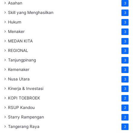
Asahan
3
Skill yang Menghasilkan
3
Hukum
3
Menaker
3
MEDAN KITA
3
REGIONAL
3
Tanjungpinang
3
Kemenaker
3
Nusa Utara
3
Kinerja & Investasi
3
KOPI TOEBROEK
2
RSUP Kandou
2
Starry Rampengan
2
Tangerang Raya
2