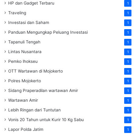
HP dan Gadget Terbaru
1
Traveling
1
Investasi dan Saham
1
Panduan Mengungkap Peluang Investasi
1
Tapanuli Tengah
1
Lintas Nusantara
1
Pemko lhokseu
1
OTT Wartawan di Mojokerto
1
Polres Mojokerto
1
Sidang Praperadilan wartawan Amir
1
Wartawan Amir
1
Lebih Ringan dari Tuntutan
1
Vonis 20 Tahun untuk Kurir 10 Kg Sabu
1
Lapor Polda Jatim
1