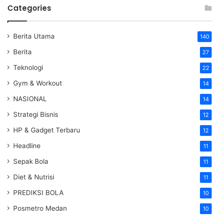
Categories
Berita Utama
140
Berita
27
Teknologi
22
Gym & Workout
14
NASIONAL
14
Strategi Bisnis
12
HP & Gadget Terbaru
12
Headline
11
Sepak Bola
11
Diet & Nutrisi
11
PREDIKSI BOLA
10
Posmetro Medan
10