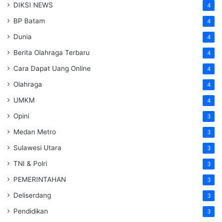
DIKSI NEWS
4
BP Batam
4
Dunia
4
Berita Olahraga Terbaru
4
Cara Dapat Uang Online
4
Olahraga
4
UMKM
4
Opini
3
Medan Metro
3
Sulawesi Utara
3
TNI & Polri
3
PEMERINTAHAN
3
Deliserdang
3
Pendidikan
3