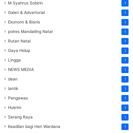
M Syahrus Sobirin
1
Galeri & Advertorial
1
Ekonomi & Bisnis
1
polres Mandailing Natal
1
Rutan Natal
1
Gaya Hidup
1
Lingga
1
NEWS MEDIA
1
dean
1
lantik
1
Pengawas
1
Hukrim
1
Serang Raya
1
Keadilan bagi Heri Wardana
1