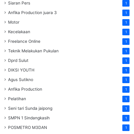
Siaran Pers
1
Anfika Production juara 3
1
Motor
1
Kecelakaan
1
Freelance Online
1
Teknik Melakukan Pukulan
1
Dprd Sulut
1
DIKSI YOUTH
1
Agus Sutikno
1
Anfika Production
1
Pelatihan
1
Seni tari Sunda jaipong
1
SMPN 1 Sindangkasih
1
POSMETRO M3DAN
1