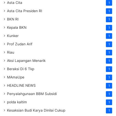
Asta Cita
1
Asta Cita Presiden RI
1
BKN RI
1
Kepala BKN
1
Kunker
1
Prof Zudan Arif
1
Riau
1
Aksi Lapangan Menarik
1
Beraksi Di 6 Tkp
1
MAmaUpe
1
HEADLINE NEWS
1
Penyalahgunaan BBM Subsidi
1
polda kaltim
1
Kesaksian Budi Karya Dinilai Cukup
1