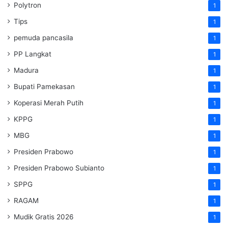
Polytron
1
Tips
1
pemuda pancasila
1
PP Langkat
1
Madura
1
Bupati Pamekasan
1
Koperasi Merah Putih
1
KPPG
1
MBG
1
Presiden Prabowo
1
Presiden Prabowo Subianto
1
SPPG
1
RAGAM
1
Mudik Gratis 2026
1