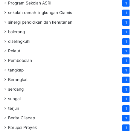
Program Sekolah ASRI
1
sekolah ramah lingkungan Ciamis
1
sinergi pendidikan dan kehutanan
1
balerang
1
diselingkuhi
1
Pelaut
1
Pembobolan
1
tangkap
1
Berangkat
1
serdang
1
sungai
1
terjun
1
Berita Cilacap
1
Korupsi Proyek
1