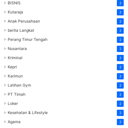
BISNIS
2
Kutaraja
2
Anak Perusahaan
2
berita Langkat
2
Perang Timur Tengah
2
Nusantara
2
Kriminal
2
Kepri
2
Karimun
2
Latihan Gym
2
PT Timah
2
Loker
2
Kesehatan & Lifestyle
2
Agama
2