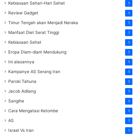
Kebiasaan Sehari-Hari Sehat
1
Review Gadget
1
Timur Tengah akan Menjadi Neraka
1
Manfaat Diet Serat Tinggi
1
Kebiasaan Sehat
1
Eropa Diam-diam Mendukung
1
Ini alasannya
1
Kampanye AS Serang Iran
1
Paroki Tahuna
1
Jacob Adilang
1
Sangihe
1
Cara Mengatasi Ketombe
1
AS
1
Israel Vs Iran
1