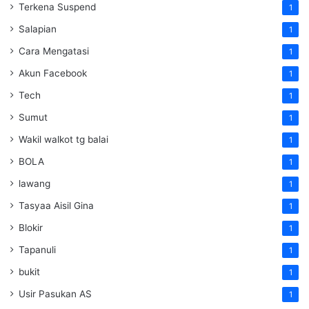
Terkena Suspend
1
Salapian
1
Cara Mengatasi
1
Akun Facebook
1
Tech
1
Sumut
1
Wakil walkot tg balai
1
BOLA
1
lawang
1
Tasyaa Aisil Gina
1
Blokir
1
Tapanuli
1
bukit
1
Usir Pasukan AS
1