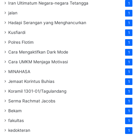
Iran Ultimatum Negara-negara Tetangga
1
jalan
1
Hadapi Serangan yang Menghancurkan
1
Kusfiardi
1
Polres Flotim
1
Cara Mengaktifkan Dark Mode
1
Cara UMKM Menjaga Motivasi
1
MINAHASA
1
Jemaat Korintus Buhias
1
Koramil 1301-01/Tagulandang
1
Serma Rachmat Jacobs
1
Bekam
1
fakultas
1
kedokteran
1