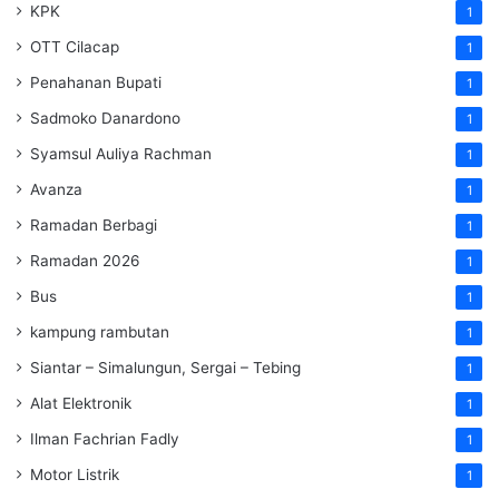
KPK
1
OTT Cilacap
1
Penahanan Bupati
1
Sadmoko Danardono
1
Syamsul Auliya Rachman
1
Avanza
1
Ramadan Berbagi
1
Ramadan 2026
1
Bus
1
kampung rambutan
1
Siantar – Simalungun, Sergai – Tebing
1
Alat Elektronik
1
Ilman Fachrian Fadly
1
Motor Listrik
1