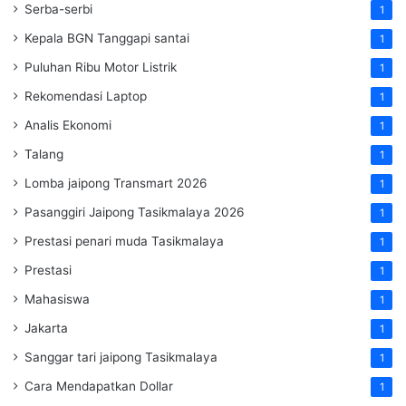
Serba-serbi
1
Kepala BGN Tanggapi santai
1
Puluhan Ribu Motor Listrik
1
Rekomendasi Laptop
1
Analis Ekonomi
1
Talang
1
Lomba jaipong Transmart 2026
1
Pasanggiri Jaipong Tasikmalaya 2026
1
Prestasi penari muda Tasikmalaya
1
Prestasi
1
Mahasiswa
1
Jakarta
1
Sanggar tari jaipong Tasikmalaya
1
Cara Mendapatkan Dollar
1