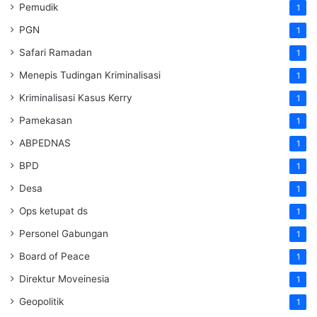
Pemudik
1
PGN
1
Safari Ramadan
1
Menepis Tudingan Kriminalisasi
1
Kriminalisasi Kasus Kerry
1
Pamekasan
1
ABPEDNAS
1
BPD
1
Desa
1
Ops ketupat ds
1
Personel Gabungan
1
Board of Peace
1
Direktur Moveinesia
1
Geopolitik
1