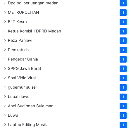
Dpc pdi perjuangan medan
1
METROPOLITAN
1
BLT Kesra
1
Ketua Komisi 1 DPRD Medan
1
Reza Pahlevi
1
Pemkab ds
1
Pengedar Ganja
1
SPPG Jawa Barat
1
Soal Vidio Viral
1
gubernur sulsel
1
bupati luwu
1
Andi Sudirman Sulaiman
1
Luwu
1
Laptop Editing Musik
1