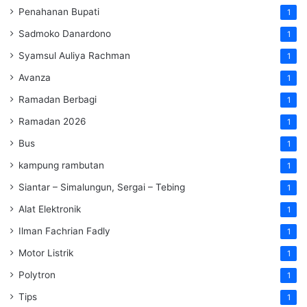
Penahanan Bupati
1
Sadmoko Danardono
1
Syamsul Auliya Rachman
1
Avanza
1
Ramadan Berbagi
1
Ramadan 2026
1
Bus
1
kampung rambutan
1
Siantar – Simalungun, Sergai – Tebing
1
Alat Elektronik
1
Ilman Fachrian Fadly
1
Motor Listrik
1
Polytron
1
Tips
1