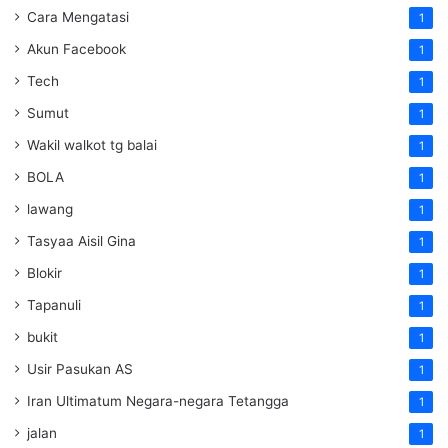
Cara Mengatasi
1
Akun Facebook
1
Tech
1
Sumut
1
Wakil walkot tg balai
1
BOLA
1
lawang
1
Tasyaa Aisil Gina
1
Blokir
1
Tapanuli
1
bukit
1
Usir Pasukan AS
1
Iran Ultimatum Negara-negara Tetangga
1
jalan
1