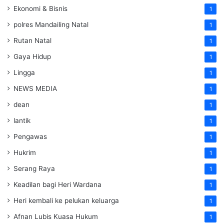
Ekonomi & Bisnis
1
polres Mandailing Natal
1
Rutan Natal
1
Gaya Hidup
1
Lingga
1
NEWS MEDIA
1
dean
1
lantik
1
Pengawas
1
Hukrim
1
Serang Raya
1
Keadilan bagi Heri Wardana
1
Heri kembali ke pelukan keluarga
1
Afnan Lubis Kuasa Hukum
1