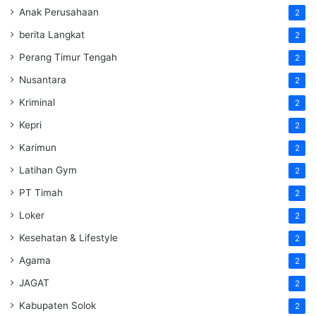
Anak Perusahaan
2
berita Langkat
2
Perang Timur Tengah
2
Nusantara
2
Kriminal
2
Kepri
2
Karimun
2
Latihan Gym
2
PT Timah
2
Loker
2
Kesehatan & Lifestyle
2
Agama
2
JAGAT
2
Kabupaten Solok
2