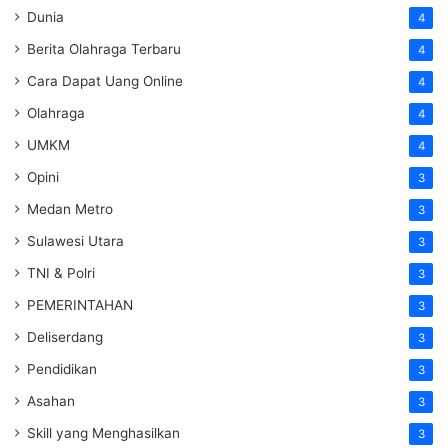
Dunia
4
Berita Olahraga Terbaru
4
Cara Dapat Uang Online
4
Olahraga
4
UMKM
4
Opini
3
Medan Metro
3
Sulawesi Utara
3
TNI & Polri
3
PEMERINTAHAN
3
Deliserdang
3
Pendidikan
3
Asahan
3
Skill yang Menghasilkan
3