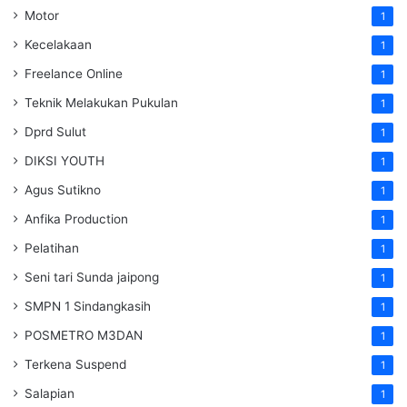
Motor
1
Kecelakaan
1
Freelance Online
1
Teknik Melakukan Pukulan
1
Dprd Sulut
1
DIKSI YOUTH
1
Agus Sutikno
1
Anfika Production
1
Pelatihan
1
Seni tari Sunda jaipong
1
SMPN 1 Sindangkasih
1
POSMETRO M3DAN
1
Terkena Suspend
1
Salapian
1