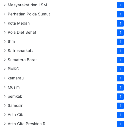
Masyarakat dan LSM
1
Perhatian Polda Sumut
1
Kota Medan
1
Pola Diet Sehat
1
thm
1
Satresnarkoba
1
Sumatera Barat
1
BMKG
1
kemarau
1
Musim
1
pemkab
1
Samosir
1
Asta Cita
1
Asta Cita Presiden RI
1