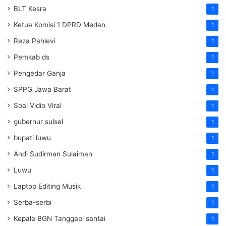
BLT Kesra
1
Ketua Komisi 1 DPRD Medan
1
Reza Pahlevi
1
Pemkab ds
1
Pengedar Ganja
1
SPPG Jawa Barat
1
Soal Vidio Viral
1
gubernur sulsel
1
bupati luwu
1
Andi Sudirman Sulaiman
1
Luwu
1
Laptop Editing Musik
1
Serba-serbi
1
Kepala BGN Tanggapi santai
1