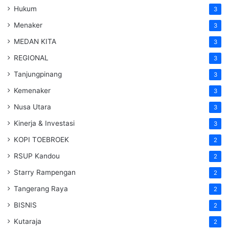
Hukum
3
Menaker
3
MEDAN KITA
3
REGIONAL
3
Tanjungpinang
3
Kemenaker
3
Nusa Utara
3
Kinerja & Investasi
3
KOPI TOEBROEK
2
RSUP Kandou
2
Starry Rampengan
2
Tangerang Raya
2
BISNIS
2
Kutaraja
2