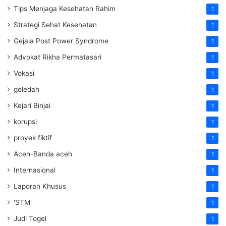
Tips Menjaga Kesehatan Rahim
1
Strategi Sehat Kesehatan
1
Gejala Post Power Syndrome
1
Advokat Rikha Permatasari
1
Vokasi
1
geledah
1
Kejari Binjai
1
korupsi
1
proyek fiktif
1
Aceh-Banda aceh
1
Internasional
1
Laporan Khusus
1
'STM'
1
Judi Togel
1