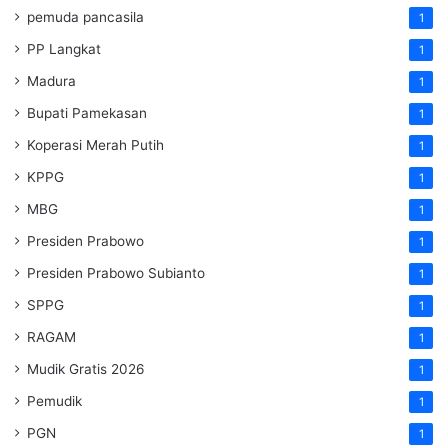
pemuda pancasila
1
PP Langkat
1
Madura
1
Bupati Pamekasan
1
Koperasi Merah Putih
1
KPPG
1
MBG
1
Presiden Prabowo
1
Presiden Prabowo Subianto
1
SPPG
1
RAGAM
1
Mudik Gratis 2026
1
Pemudik
1
PGN
1