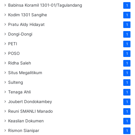
Babinsa Koramil 1301-01/Tagulandang
1
Kodim 1301 Sangihe
1
Pratu Aldy Hidayat
1
Dongi-Dongi
1
PETI
1
POSO
1
Ridha Saleh
1
Situs Megalitikum
1
Sulteng
1
Tenaga Ahli
1
Joubert Dondokambey
1
Reuni SMANLI Manado
1
Keaslian Dokumen
1
Rismon Sianipar
1