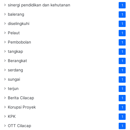
sinergi pendidikan dan kehutanan
1
balerang
1
diselingkuhi
1
Pelaut
1
Pembobolan
1
tangkap
1
Berangkat
1
serdang
1
sungai
1
terjun
1
Berita Cilacap
1
Korupsi Proyek
1
KPK
1
OTT Cilacap
1