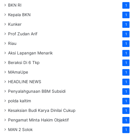
BKN RI
1
Kepala BKN
1
Kunker
1
Prof Zudan Arif
1
Riau
1
Aksi Lapangan Menarik
1
Beraksi Di 6 Tkp
1
MAmaUpe
1
HEADLINE NEWS
1
Penyalahgunaan BBM Subsidi
1
polda kaltim
1
Kesaksian Budi Karya Dinilai Cukup
1
Pengamat Minta Hakim Objektif
1
MAN 2 Solok
1