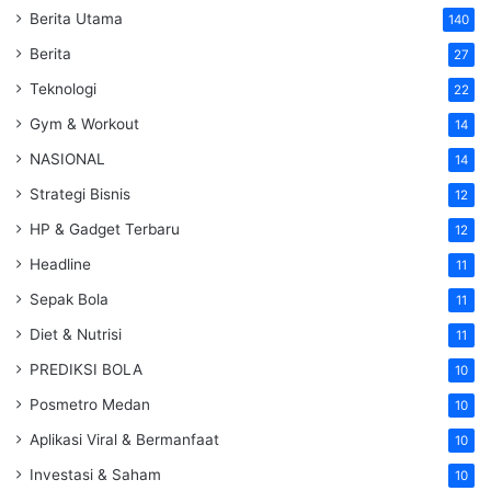
Berita Utama
140
Berita
27
Teknologi
22
Gym & Workout
14
NASIONAL
14
Strategi Bisnis
12
HP & Gadget Terbaru
12
Headline
11
Sepak Bola
11
Diet & Nutrisi
11
PREDIKSI BOLA
10
Posmetro Medan
10
Aplikasi Viral & Bermanfaat
10
Investasi & Saham
10