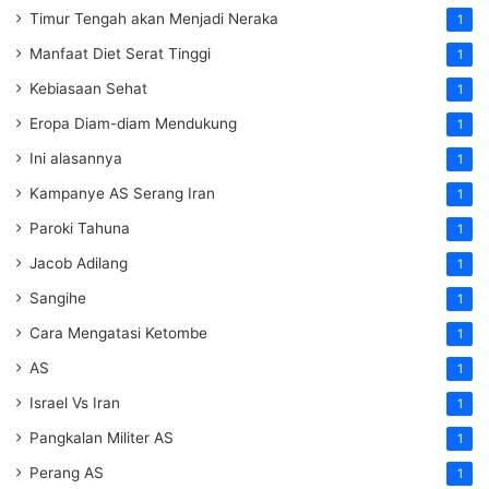
Timur Tengah akan Menjadi Neraka
1
Manfaat Diet Serat Tinggi
1
Kebiasaan Sehat
1
Eropa Diam-diam Mendukung
1
Ini alasannya
1
Kampanye AS Serang Iran
1
Paroki Tahuna
1
Jacob Adilang
1
Sangihe
1
Cara Mengatasi Ketombe
1
AS
1
Israel Vs Iran
1
Pangkalan Militer AS
1
Perang AS
1