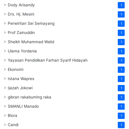
Dody Arisandy
1
Drs. Hj. Mesini
1
Perwiritan Sei Semayang
1
Prof Zainuddin
1
Sheikh Muhammad Walid
1
Ulama Yordania
1
Yayasan Pendidikan Farhan Syarif Hidayah
1
Ekonomi
1
Istana Wapres
1
Ijazah Jokowi
1
gibran rakabuming raka
1
SMANLI Manado
1
Blora
1
Candi
1