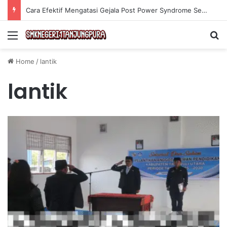
Cara Efektif Mengatasi Gejala Post Power Syndrome Setelah Pensiun Kerja
Menu
Se
Home
/
lantik
lantik