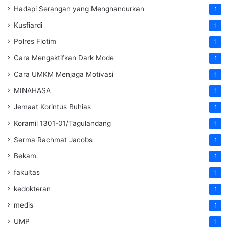
Hadapi Serangan yang Menghancurkan
1
Kusfiardi
1
Polres Flotim
1
Cara Mengaktifkan Dark Mode
1
Cara UMKM Menjaga Motivasi
1
MINAHASA
1
Jemaat Korintus Buhias
1
Koramil 1301-01/Tagulandang
1
Serma Rachmat Jacobs
1
Bekam
1
fakultas
1
kedokteran
1
medis
1
UMP
1