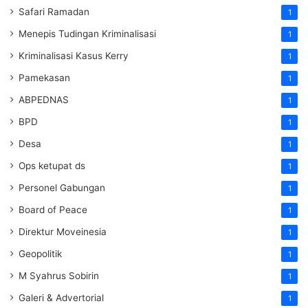
Safari Ramadan
1
Menepis Tudingan Kriminalisasi
1
Kriminalisasi Kasus Kerry
1
Pamekasan
1
ABPEDNAS
1
BPD
1
Desa
1
Ops ketupat ds
1
Personel Gabungan
1
Board of Peace
1
Direktur Moveinesia
1
Geopolitik
1
M Syahrus Sobirin
1
Galeri & Advertorial
1