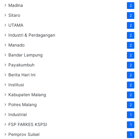
Madina
2
Sitaro
2
UTAMA
2
Industri & Perdagangan
2
Manado
2
Bandar Lampung
2
Payakumbuh
2
Berita Hari Ini
2
Institusi
2
Kabupaten Malang
2
Polres Malang
2
Industrial
1
FSP FARKES KSPSI
1
Pemprov Sulsel
1