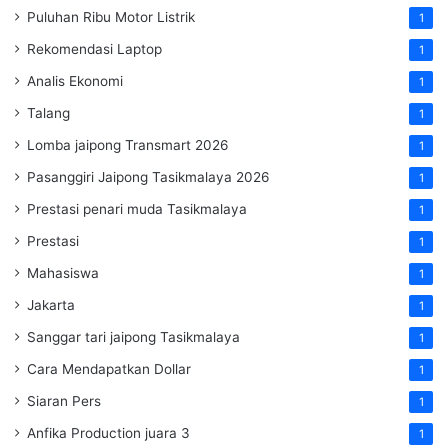
Puluhan Ribu Motor Listrik
1
Rekomendasi Laptop
1
Analis Ekonomi
1
Talang
1
Lomba jaipong Transmart 2026
1
Pasanggiri Jaipong Tasikmalaya 2026
1
Prestasi penari muda Tasikmalaya
1
Prestasi
1
Mahasiswa
1
Jakarta
1
Sanggar tari jaipong Tasikmalaya
1
Cara Mendapatkan Dollar
1
Siaran Pers
1
Anfika Production juara 3
1