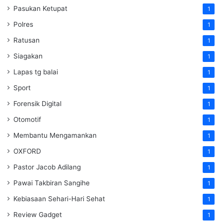
Pasukan Ketupat
1
Polres
1
Ratusan
1
Siagakan
1
Lapas tg balai
1
Sport
1
Forensik Digital
1
Otomotif
1
Membantu Mengamankan
1
OXFORD
1
Pastor Jacob Adilang
1
Pawai Takbiran Sangihe
1
Kebiasaan Sehari-Hari Sehat
1
Review Gadget
1