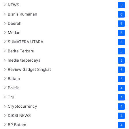
NEWS
6
Bisnis Rumahan
6
Daerah
6
Medan
6
SUMATERA UTARA
5
Berita Terbaru
5
media terpercaya
5
Review Gadget Singkat
5
Batam
5
Politik
4
TNI
4
Cryptocurrency
4
DIKSI NEWS
4
BP Batam
4