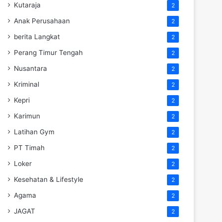
Kutaraja
2
Anak Perusahaan
2
berita Langkat
2
Perang Timur Tengah
2
Nusantara
2
Kriminal
2
Kepri
2
Karimun
2
Latihan Gym
2
PT Timah
2
Loker
2
Kesehatan & Lifestyle
2
Agama
2
JAGAT
2