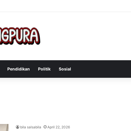
Mengatasi Gejala Post Power Syndrome Setelah Pensiun Kerja
Pendidikan
Politik
Sosial
bila salsabila
April 22, 2026