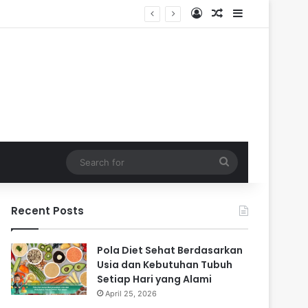
Log In
Random Article
Sidebar
Search
for
Recent Posts
Pola Diet Sehat Berdasarkan
Usia dan Kebutuhan Tubuh
Setiap Hari yang Alami
April 25, 2026