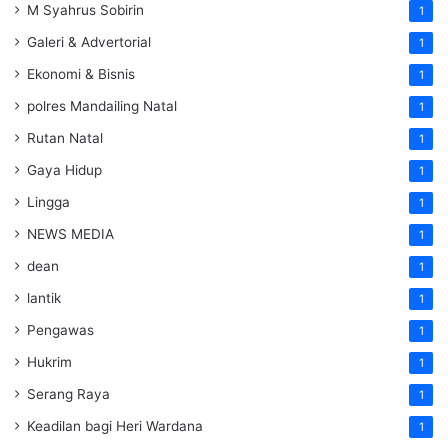
M Syahrus Sobirin
1
Galeri & Advertorial
1
Ekonomi & Bisnis
1
polres Mandailing Natal
1
Rutan Natal
1
Gaya Hidup
1
Lingga
1
NEWS MEDIA
1
dean
1
lantik
1
Pengawas
1
Hukrim
1
Serang Raya
1
Keadilan bagi Heri Wardana
1