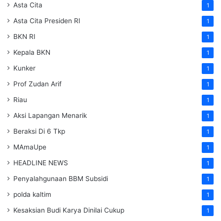
Asta Cita
1
Asta Cita Presiden RI
1
BKN RI
1
Kepala BKN
1
Kunker
1
Prof Zudan Arif
1
Riau
1
Aksi Lapangan Menarik
1
Beraksi Di 6 Tkp
1
MAmaUpe
1
HEADLINE NEWS
1
Penyalahgunaan BBM Subsidi
1
polda kaltim
1
Kesaksian Budi Karya Dinilai Cukup
1