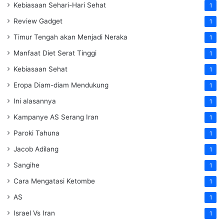
Kebiasaan Sehari-Hari Sehat
1
Review Gadget
1
Timur Tengah akan Menjadi Neraka
1
Manfaat Diet Serat Tinggi
1
Kebiasaan Sehat
1
Eropa Diam-diam Mendukung
1
Ini alasannya
1
Kampanye AS Serang Iran
1
Paroki Tahuna
1
Jacob Adilang
1
Sangihe
1
Cara Mengatasi Ketombe
1
AS
1
Israel Vs Iran
1