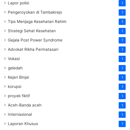
Lapor polisi
1
Pengeroyokan di Tambakrejo
1
Tips Menjaga Kesehatan Rahim
1
Strategi Sehat Kesehatan
1
Gejala Post Power Syndrome
1
Advokat Rikha Permatasari
1
Vokasi
1
geledah
1
Kejari Binjai
1
korupsi
1
proyek fiktif
1
Aceh-Banda aceh
1
Internasional
1
Laporan Khusus
1