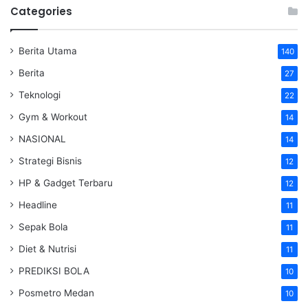
Categories
Berita Utama
140
Berita
27
Teknologi
22
Gym & Workout
14
NASIONAL
14
Strategi Bisnis
12
HP & Gadget Terbaru
12
Headline
11
Sepak Bola
11
Diet & Nutrisi
11
PREDIKSI BOLA
10
Posmetro Medan
10