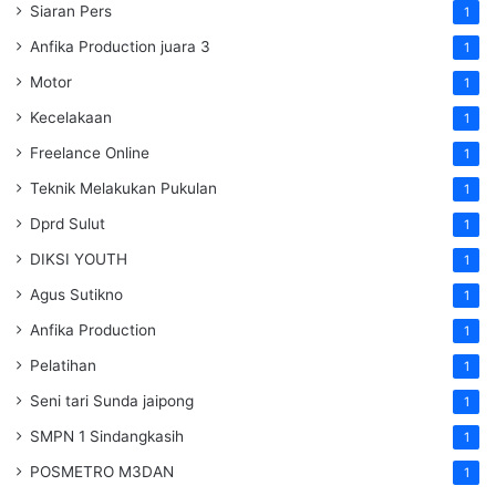
Siaran Pers
1
Anfika Production juara 3
1
Motor
1
Kecelakaan
1
Freelance Online
1
Teknik Melakukan Pukulan
1
Dprd Sulut
1
DIKSI YOUTH
1
Agus Sutikno
1
Anfika Production
1
Pelatihan
1
Seni tari Sunda jaipong
1
SMPN 1 Sindangkasih
1
POSMETRO M3DAN
1