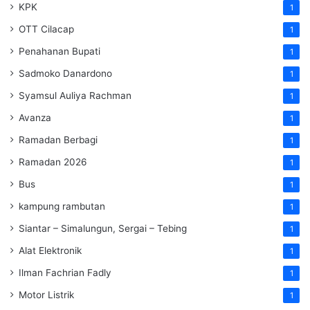
KPK
1
OTT Cilacap
1
Penahanan Bupati
1
Sadmoko Danardono
1
Syamsul Auliya Rachman
1
Avanza
1
Ramadan Berbagi
1
Ramadan 2026
1
Bus
1
kampung rambutan
1
Siantar – Simalungun, Sergai – Tebing
1
Alat Elektronik
1
Ilman Fachrian Fadly
1
Motor Listrik
1