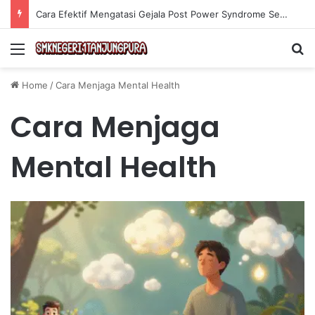
Cara Efektif Mengatasi Gejala Post Power Syndrome Setelah Pensiun Kerja
Menu
Se
Home
/
Cara Menjaga Mental Health
Cara Menjaga
Mental Health