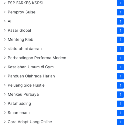
FSP FARKES KSPSI
1
Pemprov Sulsel
1
AI
1
Pasar Global
1
Menteng Kleb
1
silaturahmi daerah
1
Perbandingan Performa Modem
1
Kesalahan Umum di Gym
1
Panduan Olahraga Harian
1
Peluang Side Hustle
1
Menkeu Purbaya
1
Patahudding
1
Sman enam
1
Cara Adapt Uang Online
1