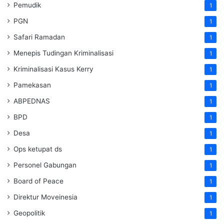
Pemudik
1
PGN
1
Safari Ramadan
1
Menepis Tudingan Kriminalisasi
1
Kriminalisasi Kasus Kerry
1
Pamekasan
1
ABPEDNAS
1
BPD
1
Desa
1
Ops ketupat ds
1
Personel Gabungan
1
Board of Peace
1
Direktur Moveinesia
1
Geopolitik
1