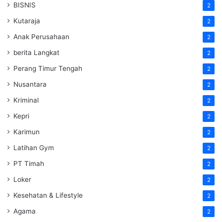
BISNIS
2
Kutaraja
2
Anak Perusahaan
2
berita Langkat
2
Perang Timur Tengah
2
Nusantara
2
Kriminal
2
Kepri
2
Karimun
2
Latihan Gym
2
PT Timah
2
Loker
2
Kesehatan & Lifestyle
2
Agama
2