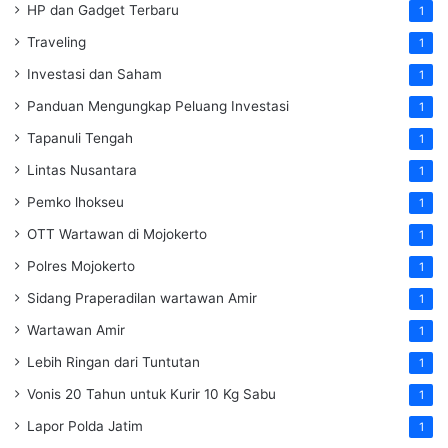
HP dan Gadget Terbaru
1
Traveling
1
Investasi dan Saham
1
Panduan Mengungkap Peluang Investasi
1
Tapanuli Tengah
1
Lintas Nusantara
1
Pemko lhokseu
1
OTT Wartawan di Mojokerto
1
Polres Mojokerto
1
Sidang Praperadilan wartawan Amir
1
Wartawan Amir
1
Lebih Ringan dari Tuntutan
1
Vonis 20 Tahun untuk Kurir 10 Kg Sabu
1
Lapor Polda Jatim
1