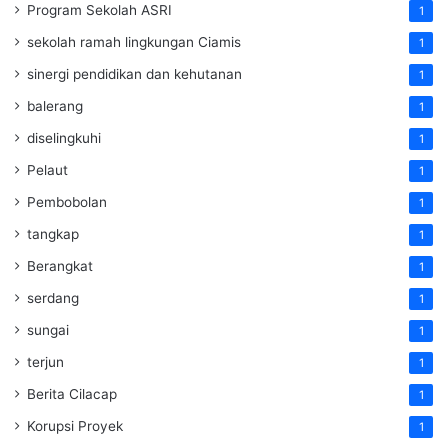
Program Sekolah ASRI
1
sekolah ramah lingkungan Ciamis
1
sinergi pendidikan dan kehutanan
1
balerang
1
diselingkuhi
1
Pelaut
1
Pembobolan
1
tangkap
1
Berangkat
1
serdang
1
sungai
1
terjun
1
Berita Cilacap
1
Korupsi Proyek
1