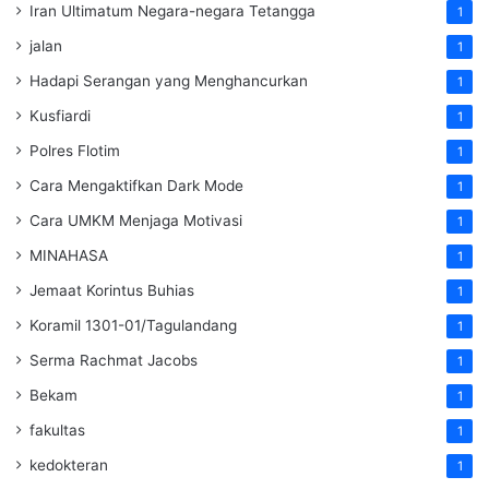
Iran Ultimatum Negara-negara Tetangga
1
jalan
1
Hadapi Serangan yang Menghancurkan
1
Kusfiardi
1
Polres Flotim
1
Cara Mengaktifkan Dark Mode
1
Cara UMKM Menjaga Motivasi
1
MINAHASA
1
Jemaat Korintus Buhias
1
Koramil 1301-01/Tagulandang
1
Serma Rachmat Jacobs
1
Bekam
1
fakultas
1
kedokteran
1