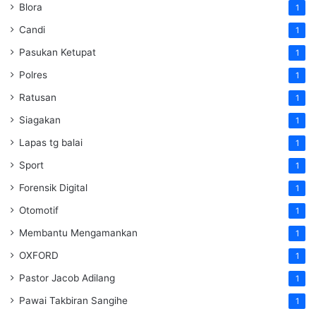
Blora
1
Candi
1
Pasukan Ketupat
1
Polres
1
Ratusan
1
Siagakan
1
Lapas tg balai
1
Sport
1
Forensik Digital
1
Otomotif
1
Membantu Mengamankan
1
OXFORD
1
Pastor Jacob Adilang
1
Pawai Takbiran Sangihe
1