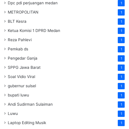
Dpc pdi perjuangan medan
1
METROPOLITAN
1
BLT Kesra
1
Ketua Komisi 1 DPRD Medan
1
Reza Pahlevi
1
Pemkab ds
1
Pengedar Ganja
1
SPPG Jawa Barat
1
Soal Vidio Viral
1
gubernur sulsel
1
bupati luwu
1
Andi Sudirman Sulaiman
1
Luwu
1
Laptop Editing Musik
1