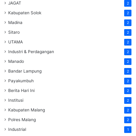
JAGAT
2
Kabupaten Solok
2
Madina
2
Sitaro
2
UTAMA
2
Industri & Perdagangan
2
Manado
2
Bandar Lampung
2
Payakumbuh
2
Berita Hari Ini
2
Institusi
2
Kabupaten Malang
2
Polres Malang
2
Industrial
1