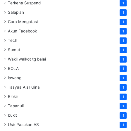
Terkena Suspend
1
Salapian
1
Cara Mengatasi
1
Akun Facebook
1
Tech
1
Sumut
1
Wakil walkot tg balai
1
BOLA
1
lawang
1
Tasyaa Aisil Gina
1
Blokir
1
Tapanuli
1
bukit
1
Usir Pasukan AS
1