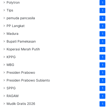
Polytron
1
Tips
1
pemuda pancasila
1
PP Langkat
1
Madura
1
Bupati Pamekasan
1
Koperasi Merah Putih
1
KPPG
1
MBG
1
Presiden Prabowo
1
Presiden Prabowo Subianto
1
SPPG
1
RAGAM
1
Mudik Gratis 2026
1