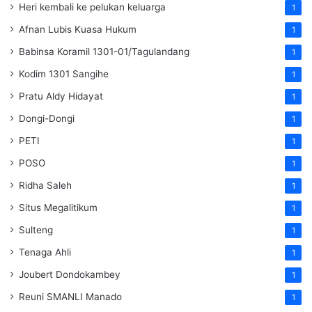
Heri kembali ke pelukan keluarga
1
Afnan Lubis Kuasa Hukum
1
Babinsa Koramil 1301-01/Tagulandang
1
Kodim 1301 Sangihe
1
Pratu Aldy Hidayat
1
Dongi-Dongi
1
PETI
1
POSO
1
Ridha Saleh
1
Situs Megalitikum
1
Sulteng
1
Tenaga Ahli
1
Joubert Dondokambey
1
Reuni SMANLI Manado
1