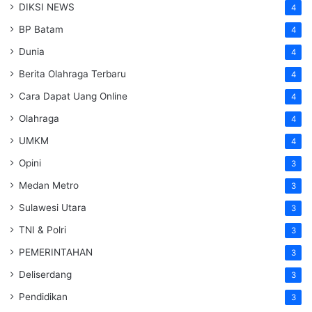
DIKSI NEWS
4
BP Batam
4
Dunia
4
Berita Olahraga Terbaru
4
Cara Dapat Uang Online
4
Olahraga
4
UMKM
4
Opini
3
Medan Metro
3
Sulawesi Utara
3
TNI & Polri
3
PEMERINTAHAN
3
Deliserdang
3
Pendidikan
3