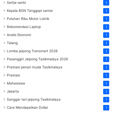
Serba-serbi
1
Kepala BGN Tanggapi santai
1
Puluhan Ribu Motor Listrik
1
Rekomendasi Laptop
1
Analis Ekonomi
1
Talang
1
Lomba jaipong Transmart 2026
1
Pasanggiri Jaipong Tasikmalaya 2026
1
Prestasi penari muda Tasikmalaya
1
Prestasi
1
Mahasiswa
1
Jakarta
1
Sanggar tari jaipong Tasikmalaya
1
Cara Mendapatkan Dollar
1