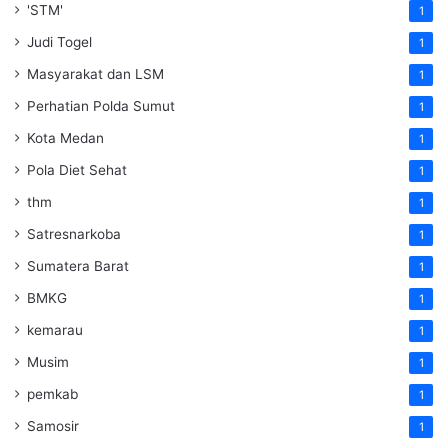
'STM'
1
Judi Togel
1
Masyarakat dan LSM
1
Perhatian Polda Sumut
1
Kota Medan
1
Pola Diet Sehat
1
thm
1
Satresnarkoba
1
Sumatera Barat
1
BMKG
1
kemarau
1
Musim
1
pemkab
1
Samosir
1