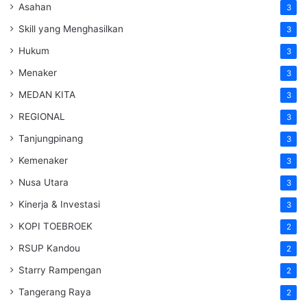
Asahan
3
Skill yang Menghasilkan
3
Hukum
3
Menaker
3
MEDAN KITA
3
REGIONAL
3
Tanjungpinang
3
Kemenaker
3
Nusa Utara
3
Kinerja & Investasi
3
KOPI TOEBROEK
2
RSUP Kandou
2
Starry Rampengan
2
Tangerang Raya
2