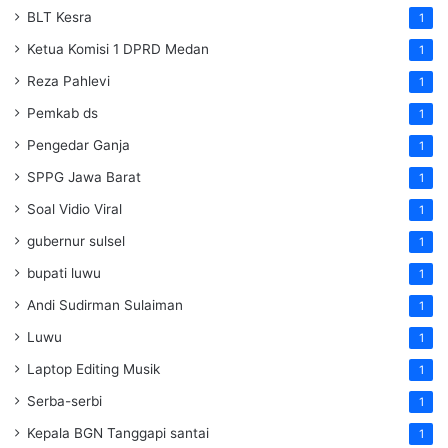
BLT Kesra
1
Ketua Komisi 1 DPRD Medan
1
Reza Pahlevi
1
Pemkab ds
1
Pengedar Ganja
1
SPPG Jawa Barat
1
Soal Vidio Viral
1
gubernur sulsel
1
bupati luwu
1
Andi Sudirman Sulaiman
1
Luwu
1
Laptop Editing Musik
1
Serba-serbi
1
Kepala BGN Tanggapi santai
1