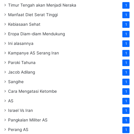
Timur Tengah akan Menjadi Neraka
1
Manfaat Diet Serat Tinggi
1
Kebiasaan Sehat
1
Eropa Diam-diam Mendukung
1
Ini alasannya
1
Kampanye AS Serang Iran
1
Paroki Tahuna
1
Jacob Adilang
1
Sangihe
1
Cara Mengatasi Ketombe
1
AS
1
Israel Vs Iran
1
Pangkalan Militer AS
1
Perang AS
1