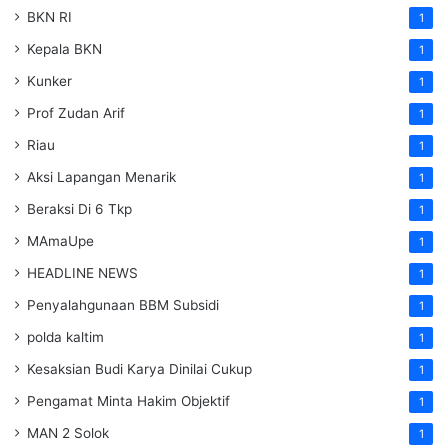
BKN RI
1
Kepala BKN
1
Kunker
1
Prof Zudan Arif
1
Riau
1
Aksi Lapangan Menarik
1
Beraksi Di 6 Tkp
1
MAmaUpe
1
HEADLINE NEWS
1
Penyalahgunaan BBM Subsidi
1
polda kaltim
1
Kesaksian Budi Karya Dinilai Cukup
1
Pengamat Minta Hakim Objektif
1
MAN 2 Solok
1