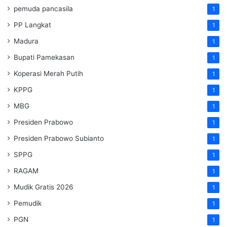
pemuda pancasila
1
PP Langkat
1
Madura
1
Bupati Pamekasan
1
Koperasi Merah Putih
1
KPPG
1
MBG
1
Presiden Prabowo
1
Presiden Prabowo Subianto
1
SPPG
1
RAGAM
1
Mudik Gratis 2026
1
Pemudik
1
PGN
1