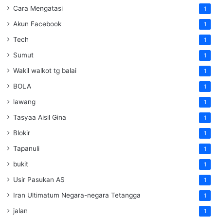
Cara Mengatasi
1
Akun Facebook
1
Tech
1
Sumut
1
Wakil walkot tg balai
1
BOLA
1
lawang
1
Tasyaa Aisil Gina
1
Blokir
1
Tapanuli
1
bukit
1
Usir Pasukan AS
1
Iran Ultimatum Negara-negara Tetangga
1
jalan
1