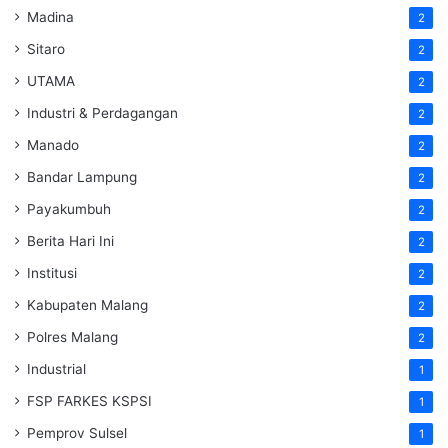
Madina
2
Sitaro
2
UTAMA
2
Industri & Perdagangan
2
Manado
2
Bandar Lampung
2
Payakumbuh
2
Berita Hari Ini
2
Institusi
2
Kabupaten Malang
2
Polres Malang
2
Industrial
1
FSP FARKES KSPSI
1
Pemprov Sulsel
1