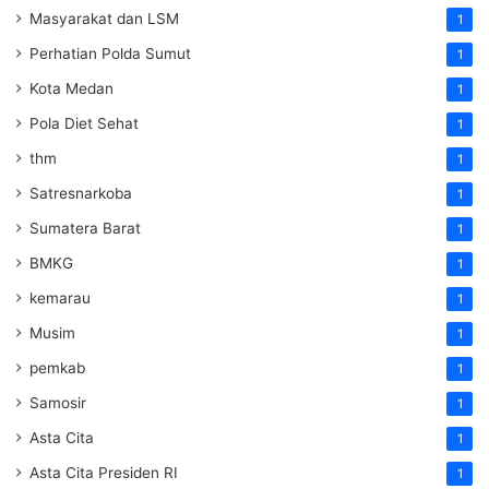
Masyarakat dan LSM
1
Perhatian Polda Sumut
1
Kota Medan
1
Pola Diet Sehat
1
thm
1
Satresnarkoba
1
Sumatera Barat
1
BMKG
1
kemarau
1
Musim
1
pemkab
1
Samosir
1
Asta Cita
1
Asta Cita Presiden RI
1