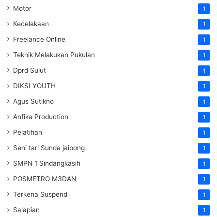
Motor
1
Kecelakaan
1
Freelance Online
1
Teknik Melakukan Pukulan
1
Dprd Sulut
1
DIKSI YOUTH
1
Agus Sutikno
1
Anfika Production
1
Pelatihan
1
Seni tari Sunda jaipong
1
SMPN 1 Sindangkasih
1
POSMETRO M3DAN
1
Terkena Suspend
1
Salapian
1