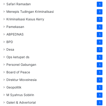
Safari Ramadan
1
Menepis Tudingan Kriminalisasi
1
Kriminalisasi Kasus Kerry
1
Pamekasan
1
ABPEDNAS
1
BPD
1
Desa
1
Ops ketupat ds
1
Personel Gabungan
1
Board of Peace
1
Direktur Moveinesia
1
Geopolitik
1
M Syahrus Sobirin
1
Galeri & Advertorial
1