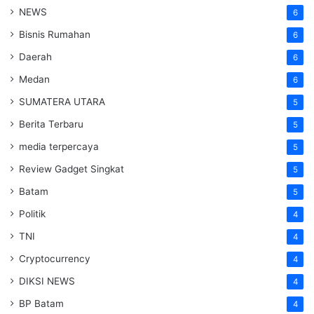
NEWS
6
Bisnis Rumahan
6
Daerah
6
Medan
6
SUMATERA UTARA
5
Berita Terbaru
5
media terpercaya
5
Review Gadget Singkat
5
Batam
5
Politik
4
TNI
4
Cryptocurrency
4
DIKSI NEWS
4
BP Batam
4