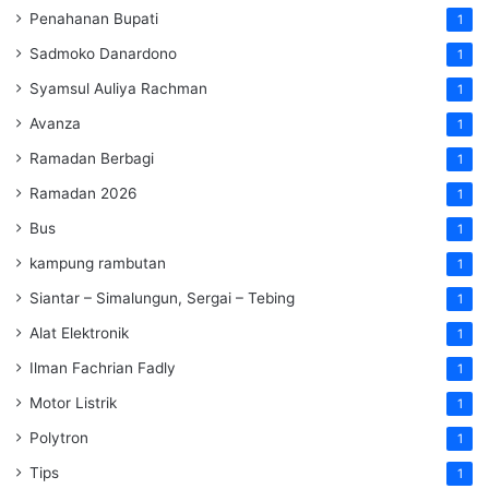
Penahanan Bupati
1
Sadmoko Danardono
1
Syamsul Auliya Rachman
1
Avanza
1
Ramadan Berbagi
1
Ramadan 2026
1
Bus
1
kampung rambutan
1
Siantar – Simalungun, Sergai – Tebing
1
Alat Elektronik
1
Ilman Fachrian Fadly
1
Motor Listrik
1
Polytron
1
Tips
1