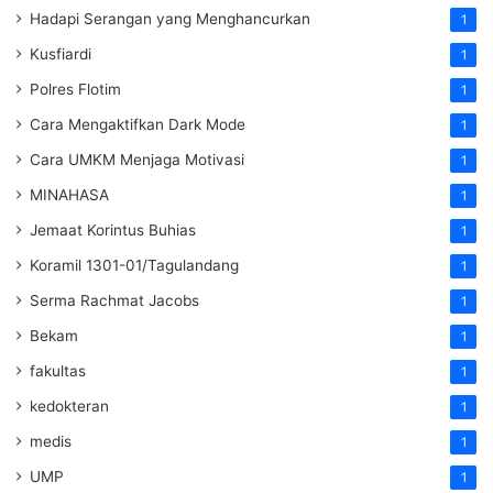
Hadapi Serangan yang Menghancurkan
1
Kusfiardi
1
Polres Flotim
1
Cara Mengaktifkan Dark Mode
1
Cara UMKM Menjaga Motivasi
1
MINAHASA
1
Jemaat Korintus Buhias
1
Koramil 1301-01/Tagulandang
1
Serma Rachmat Jacobs
1
Bekam
1
fakultas
1
kedokteran
1
medis
1
UMP
1