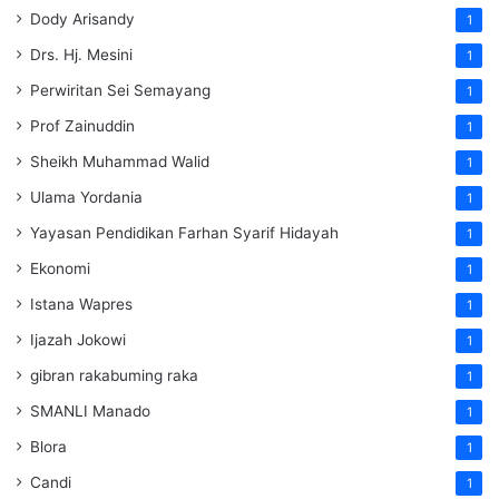
Dody Arisandy
1
Drs. Hj. Mesini
1
Perwiritan Sei Semayang
1
Prof Zainuddin
1
Sheikh Muhammad Walid
1
Ulama Yordania
1
Yayasan Pendidikan Farhan Syarif Hidayah
1
Ekonomi
1
Istana Wapres
1
Ijazah Jokowi
1
gibran rakabuming raka
1
SMANLI Manado
1
Blora
1
Candi
1