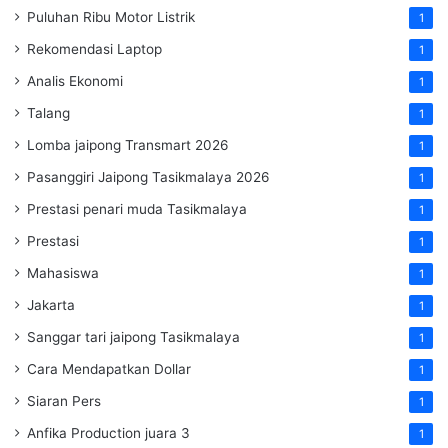
Puluhan Ribu Motor Listrik
1
Rekomendasi Laptop
1
Analis Ekonomi
1
Talang
1
Lomba jaipong Transmart 2026
1
Pasanggiri Jaipong Tasikmalaya 2026
1
Prestasi penari muda Tasikmalaya
1
Prestasi
1
Mahasiswa
1
Jakarta
1
Sanggar tari jaipong Tasikmalaya
1
Cara Mendapatkan Dollar
1
Siaran Pers
1
Anfika Production juara 3
1