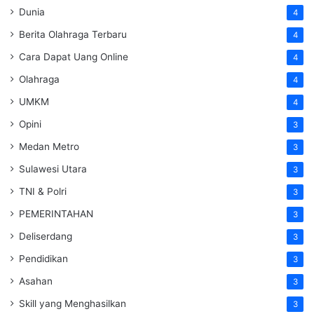
Dunia
4
Berita Olahraga Terbaru
4
Cara Dapat Uang Online
4
Olahraga
4
UMKM
4
Opini
3
Medan Metro
3
Sulawesi Utara
3
TNI & Polri
3
PEMERINTAHAN
3
Deliserdang
3
Pendidikan
3
Asahan
3
Skill yang Menghasilkan
3