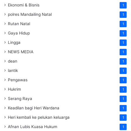
Ekonomi & Bisnis
1
polres Mandailing Natal
1
Rutan Natal
1
Gaya Hidup
1
Lingga
1
NEWS MEDIA
1
dean
1
lantik
1
Pengawas
1
Hukrim
1
Serang Raya
1
Keadilan bagi Heri Wardana
1
Heri kembali ke pelukan keluarga
1
Afnan Lubis Kuasa Hukum
1