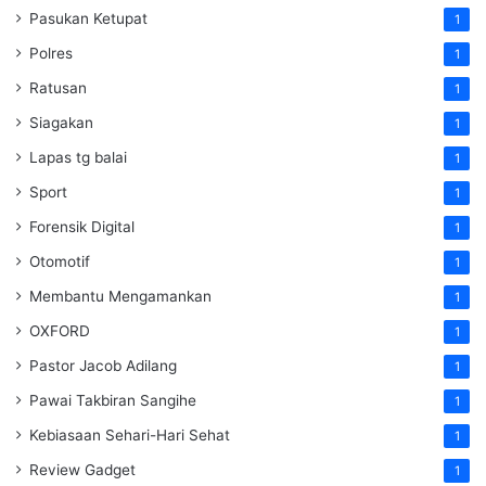
Pasukan Ketupat
1
Polres
1
Ratusan
1
Siagakan
1
Lapas tg balai
1
Sport
1
Forensik Digital
1
Otomotif
1
Membantu Mengamankan
1
OXFORD
1
Pastor Jacob Adilang
1
Pawai Takbiran Sangihe
1
Kebiasaan Sehari-Hari Sehat
1
Review Gadget
1