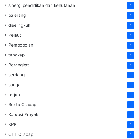
sinergi pendidikan dan kehutanan
1
balerang
1
diselingkuhi
1
Pelaut
1
Pembobolan
1
tangkap
1
Berangkat
1
serdang
1
sungai
1
terjun
1
Berita Cilacap
1
Korupsi Proyek
1
KPK
1
OTT Cilacap
1