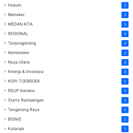
Hukum
3
Menaker
3
MEDAN KITA
3
REGIONAL
3
Tanjungpinang
3
Kemenaker
3
Nusa Utara
3
Kinerja & Investasi
3
KOPI TOEBROEK
2
RSUP Kandou
2
Starry Rampengan
2
Tangerang Raya
2
BISNIS
2
Kutaraja
2