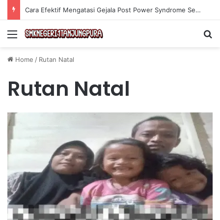
Cara Efektif Mengatasi Gejala Post Power Syndrome Setelah Pensiun Kerja
Menu
Se
Home
/
Rutan Natal
Rutan Natal