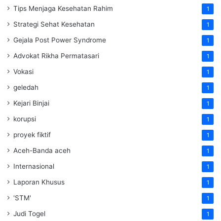
Tips Menjaga Kesehatan Rahim
1
Strategi Sehat Kesehatan
1
Gejala Post Power Syndrome
1
Advokat Rikha Permatasari
1
Vokasi
1
geledah
1
Kejari Binjai
1
korupsi
1
proyek fiktif
1
Aceh-Banda aceh
1
Internasional
1
Laporan Khusus
1
'STM'
1
Judi Togel
1