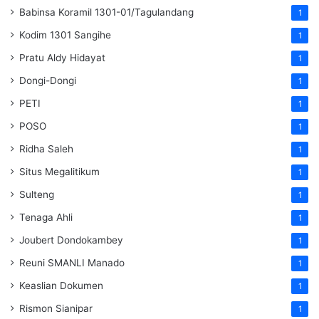
Babinsa Koramil 1301-01/Tagulandang
1
Kodim 1301 Sangihe
1
Pratu Aldy Hidayat
1
Dongi-Dongi
1
PETI
1
POSO
1
Ridha Saleh
1
Situs Megalitikum
1
Sulteng
1
Tenaga Ahli
1
Joubert Dondokambey
1
Reuni SMANLI Manado
1
Keaslian Dokumen
1
Rismon Sianipar
1