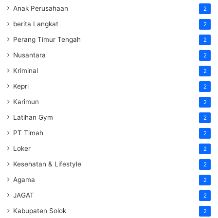
Anak Perusahaan
2
berita Langkat
2
Perang Timur Tengah
2
Nusantara
2
Kriminal
2
Kepri
2
Karimun
2
Latihan Gym
2
PT Timah
2
Loker
2
Kesehatan & Lifestyle
2
Agama
2
JAGAT
2
Kabupaten Solok
2