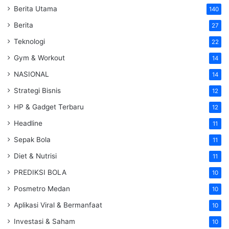
Berita Utama
140
Berita
27
Teknologi
22
Gym & Workout
14
NASIONAL
14
Strategi Bisnis
12
HP & Gadget Terbaru
12
Headline
11
Sepak Bola
11
Diet & Nutrisi
11
PREDIKSI BOLA
10
Posmetro Medan
10
Aplikasi Viral & Bermanfaat
10
Investasi & Saham
10