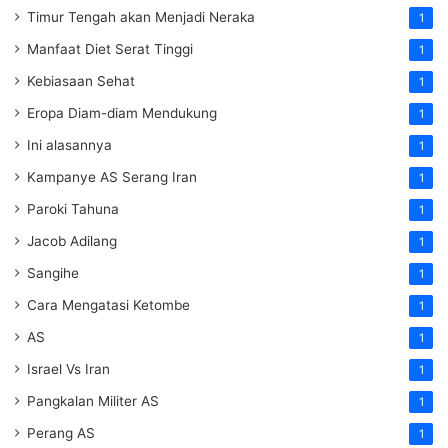
Timur Tengah akan Menjadi Neraka
1
Manfaat Diet Serat Tinggi
1
Kebiasaan Sehat
1
Eropa Diam-diam Mendukung
1
Ini alasannya
1
Kampanye AS Serang Iran
1
Paroki Tahuna
1
Jacob Adilang
1
Sangihe
1
Cara Mengatasi Ketombe
1
AS
1
Israel Vs Iran
1
Pangkalan Militer AS
1
Perang AS
1