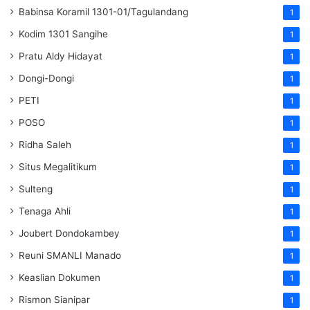
Babinsa Koramil 1301-01/Tagulandang
1
Kodim 1301 Sangihe
1
Pratu Aldy Hidayat
1
Dongi-Dongi
1
PETI
1
POSO
1
Ridha Saleh
1
Situs Megalitikum
1
Sulteng
1
Tenaga Ahli
1
Joubert Dondokambey
1
Reuni SMANLI Manado
1
Keaslian Dokumen
1
Rismon Sianipar
1