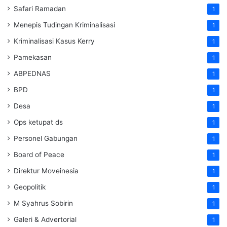
Safari Ramadan
1
Menepis Tudingan Kriminalisasi
1
Kriminalisasi Kasus Kerry
1
Pamekasan
1
ABPEDNAS
1
BPD
1
Desa
1
Ops ketupat ds
1
Personel Gabungan
1
Board of Peace
1
Direktur Moveinesia
1
Geopolitik
1
M Syahrus Sobirin
1
Galeri & Advertorial
1