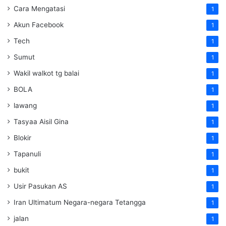
Cara Mengatasi
1
Akun Facebook
1
Tech
1
Sumut
1
Wakil walkot tg balai
1
BOLA
1
lawang
1
Tasyaa Aisil Gina
1
Blokir
1
Tapanuli
1
bukit
1
Usir Pasukan AS
1
Iran Ultimatum Negara-negara Tetangga
1
jalan
1