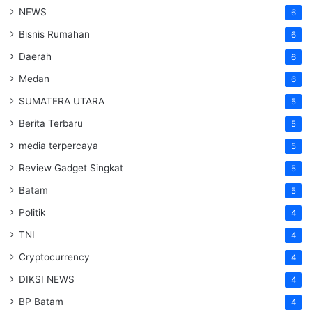
NEWS
6
Bisnis Rumahan
6
Daerah
6
Medan
6
SUMATERA UTARA
5
Berita Terbaru
5
media terpercaya
5
Review Gadget Singkat
5
Batam
5
Politik
4
TNI
4
Cryptocurrency
4
DIKSI NEWS
4
BP Batam
4