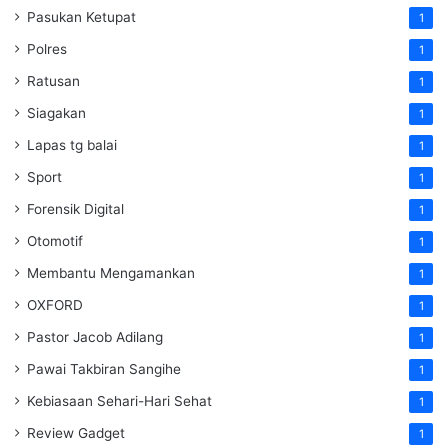
Pasukan Ketupat
1
Polres
1
Ratusan
1
Siagakan
1
Lapas tg balai
1
Sport
1
Forensik Digital
1
Otomotif
1
Membantu Mengamankan
1
OXFORD
1
Pastor Jacob Adilang
1
Pawai Takbiran Sangihe
1
Kebiasaan Sehari-Hari Sehat
1
Review Gadget
1