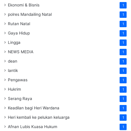
Ekonomi & Bisnis
1
polres Mandailing Natal
1
Rutan Natal
1
Gaya Hidup
1
Lingga
1
NEWS MEDIA
1
dean
1
lantik
1
Pengawas
1
Hukrim
1
Serang Raya
1
Keadilan bagi Heri Wardana
1
Heri kembali ke pelukan keluarga
1
Afnan Lubis Kuasa Hukum
1