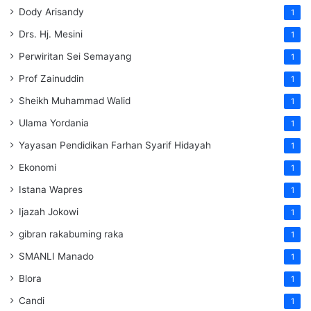
Dody Arisandy
1
Drs. Hj. Mesini
1
Perwiritan Sei Semayang
1
Prof Zainuddin
1
Sheikh Muhammad Walid
1
Ulama Yordania
1
Yayasan Pendidikan Farhan Syarif Hidayah
1
Ekonomi
1
Istana Wapres
1
Ijazah Jokowi
1
gibran rakabuming raka
1
SMANLI Manado
1
Blora
1
Candi
1