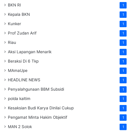
BKN RI
1
Kepala BKN
1
Kunker
1
Prof Zudan Arif
1
Riau
1
Aksi Lapangan Menarik
1
Beraksi Di 6 Tkp
1
MAmaUpe
1
HEADLINE NEWS
1
Penyalahgunaan BBM Subsidi
1
polda kaltim
1
Kesaksian Budi Karya Dinilai Cukup
1
Pengamat Minta Hakim Objektif
1
MAN 2 Solok
1