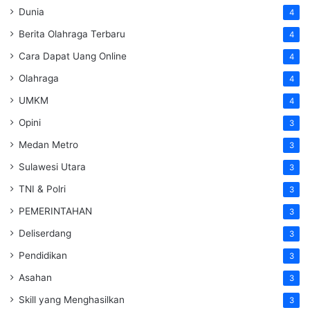
Dunia
4
Berita Olahraga Terbaru
4
Cara Dapat Uang Online
4
Olahraga
4
UMKM
4
Opini
3
Medan Metro
3
Sulawesi Utara
3
TNI & Polri
3
PEMERINTAHAN
3
Deliserdang
3
Pendidikan
3
Asahan
3
Skill yang Menghasilkan
3