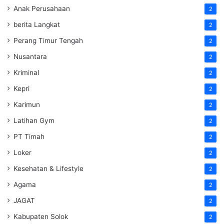
Anak Perusahaan
2
berita Langkat
2
Perang Timur Tengah
2
Nusantara
2
Kriminal
2
Kepri
2
Karimun
2
Latihan Gym
2
PT Timah
2
Loker
2
Kesehatan & Lifestyle
2
Agama
2
JAGAT
2
Kabupaten Solok
2