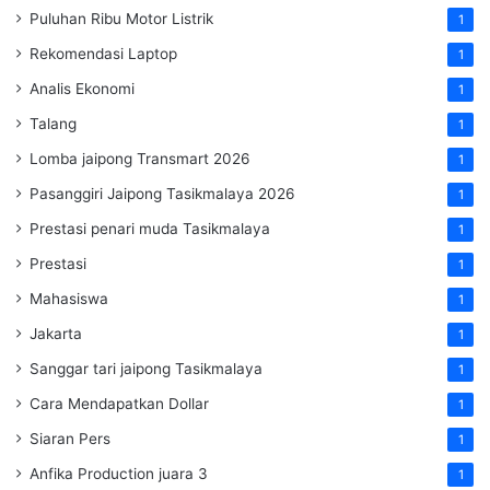
Puluhan Ribu Motor Listrik
1
Rekomendasi Laptop
1
Analis Ekonomi
1
Talang
1
Lomba jaipong Transmart 2026
1
Pasanggiri Jaipong Tasikmalaya 2026
1
Prestasi penari muda Tasikmalaya
1
Prestasi
1
Mahasiswa
1
Jakarta
1
Sanggar tari jaipong Tasikmalaya
1
Cara Mendapatkan Dollar
1
Siaran Pers
1
Anfika Production juara 3
1