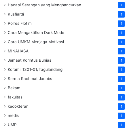
Hadapi Serangan yang Menghancurkan
1
Kusfiardi
1
Polres Flotim
1
Cara Mengaktifkan Dark Mode
1
Cara UMKM Menjaga Motivasi
1
MINAHASA
1
Jemaat Korintus Buhias
1
Koramil 1301-01/Tagulandang
1
Serma Rachmat Jacobs
1
Bekam
1
fakultas
1
kedokteran
1
medis
1
UMP
1