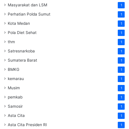
Masyarakat dan LSM
1
Perhatian Polda Sumut
1
Kota Medan
1
Pola Diet Sehat
1
thm
1
Satresnarkoba
1
Sumatera Barat
1
BMKG
1
kemarau
1
Musim
1
pemkab
1
Samosir
1
Asta Cita
1
Asta Cita Presiden RI
1