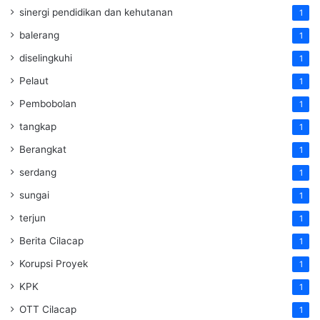
sinergi pendidikan dan kehutanan
1
balerang
1
diselingkuhi
1
Pelaut
1
Pembobolan
1
tangkap
1
Berangkat
1
serdang
1
sungai
1
terjun
1
Berita Cilacap
1
Korupsi Proyek
1
KPK
1
OTT Cilacap
1