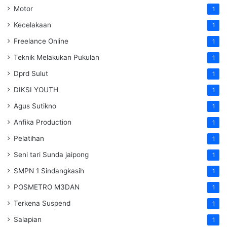
Motor
1
Kecelakaan
1
Freelance Online
1
Teknik Melakukan Pukulan
1
Dprd Sulut
1
DIKSI YOUTH
1
Agus Sutikno
1
Anfika Production
1
Pelatihan
1
Seni tari Sunda jaipong
1
SMPN 1 Sindangkasih
1
POSMETRO M3DAN
1
Terkena Suspend
1
Salapian
1