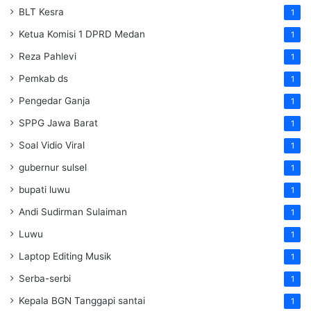
BLT Kesra
1
Ketua Komisi 1 DPRD Medan
1
Reza Pahlevi
1
Pemkab ds
1
Pengedar Ganja
1
SPPG Jawa Barat
1
Soal Vidio Viral
1
gubernur sulsel
1
bupati luwu
1
Andi Sudirman Sulaiman
1
Luwu
1
Laptop Editing Musik
1
Serba-serbi
1
Kepala BGN Tanggapi santai
1