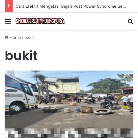
Cara Efektif Mengatasi Gejala Post Power Syndrome Setelah Pensiun Kerja
Menu
Se
Home
/
bukit
bukit