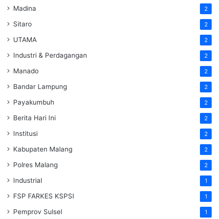
Madina
2
Sitaro
2
UTAMA
2
Industri & Perdagangan
2
Manado
2
Bandar Lampung
2
Payakumbuh
2
Berita Hari Ini
2
Institusi
2
Kabupaten Malang
2
Polres Malang
2
Industrial
1
FSP FARKES KSPSI
1
Pemprov Sulsel
1