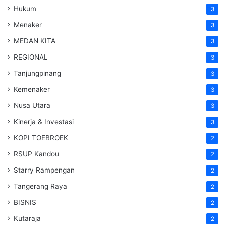
Hukum
3
Menaker
3
MEDAN KITA
3
REGIONAL
3
Tanjungpinang
3
Kemenaker
3
Nusa Utara
3
Kinerja & Investasi
3
KOPI TOEBROEK
2
RSUP Kandou
2
Starry Rampengan
2
Tangerang Raya
2
BISNIS
2
Kutaraja
2