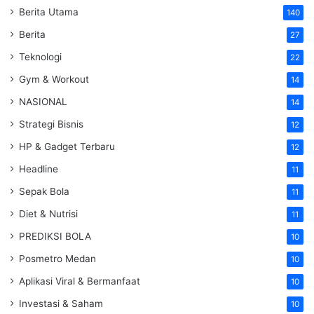
Berita Utama
140
Berita
27
Teknologi
22
Gym & Workout
14
NASIONAL
14
Strategi Bisnis
12
HP & Gadget Terbaru
12
Headline
11
Sepak Bola
11
Diet & Nutrisi
11
PREDIKSI BOLA
10
Posmetro Medan
10
Aplikasi Viral & Bermanfaat
10
Investasi & Saham
10