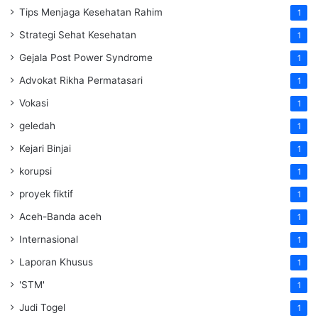
Tips Menjaga Kesehatan Rahim
1
Strategi Sehat Kesehatan
1
Gejala Post Power Syndrome
1
Advokat Rikha Permatasari
1
Vokasi
1
geledah
1
Kejari Binjai
1
korupsi
1
proyek fiktif
1
Aceh-Banda aceh
1
Internasional
1
Laporan Khusus
1
'STM'
1
Judi Togel
1