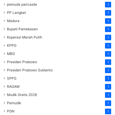
pemuda pancasila
1
PP Langkat
1
Madura
1
Bupati Pamekasan
1
Koperasi Merah Putih
1
KPPG
1
MBG
1
Presiden Prabowo
1
Presiden Prabowo Subianto
1
SPPG
1
RAGAM
1
Mudik Gratis 2026
1
Pemudik
1
PGN
1