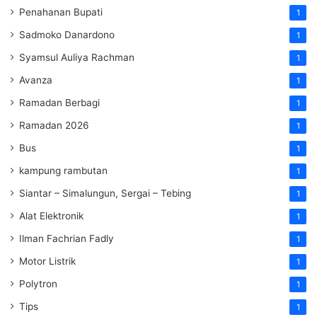
Penahanan Bupati
1
Sadmoko Danardono
1
Syamsul Auliya Rachman
1
Avanza
1
Ramadan Berbagi
1
Ramadan 2026
1
Bus
1
kampung rambutan
1
Siantar – Simalungun, Sergai – Tebing
1
Alat Elektronik
1
Ilman Fachrian Fadly
1
Motor Listrik
1
Polytron
1
Tips
1