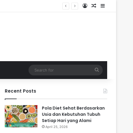
Log In
Random Article
Sidebar
Search
for
Recent Posts
Pola Diet Sehat Berdasarkan
Usia dan Kebutuhan Tubuh
Setiap Hari yang Alami
April 25, 2026