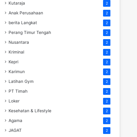
Kutaraja
2
Anak Perusahaan
2
berita Langkat
2
Perang Timur Tengah
2
Nusantara
2
Kriminal
2
Kepri
2
Karimun
2
Latihan Gym
2
PT Timah
2
Loker
2
Kesehatan & Lifestyle
2
Agama
2
JAGAT
2