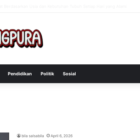
Mengatasi Gejala Post Power Syndrome Setelah Pensiun Kerja
Pendidikan
Politik
Sosial
bila salsabila
April 6, 2026