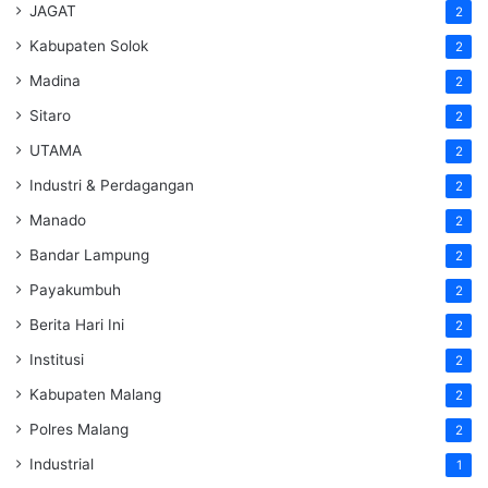
JAGAT
2
Kabupaten Solok
2
Madina
2
Sitaro
2
UTAMA
2
Industri & Perdagangan
2
Manado
2
Bandar Lampung
2
Payakumbuh
2
Berita Hari Ini
2
Institusi
2
Kabupaten Malang
2
Polres Malang
2
Industrial
1