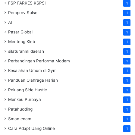
FSP FARKES KSPSI
1
Pemprov Sulsel
1
AI
1
Pasar Global
1
Menteng Kleb
1
silaturahmi daerah
1
Perbandingan Performa Modem
1
Kesalahan Umum di Gym
1
Panduan Olahraga Harian
1
Peluang Side Hustle
1
Menkeu Purbaya
1
Patahudding
1
Sman enam
1
Cara Adapt Uang Online
1