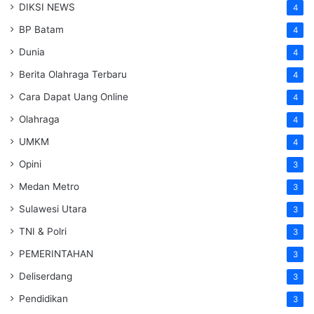
DIKSI NEWS
4
BP Batam
4
Dunia
4
Berita Olahraga Terbaru
4
Cara Dapat Uang Online
4
Olahraga
4
UMKM
4
Opini
3
Medan Metro
3
Sulawesi Utara
3
TNI & Polri
3
PEMERINTAHAN
3
Deliserdang
3
Pendidikan
3