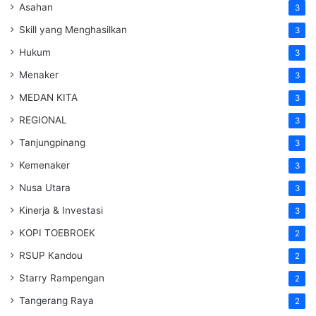
Asahan
3
Skill yang Menghasilkan
3
Hukum
3
Menaker
3
MEDAN KITA
3
REGIONAL
3
Tanjungpinang
3
Kemenaker
3
Nusa Utara
3
Kinerja & Investasi
3
KOPI TOEBROEK
2
RSUP Kandou
2
Starry Rampengan
2
Tangerang Raya
2