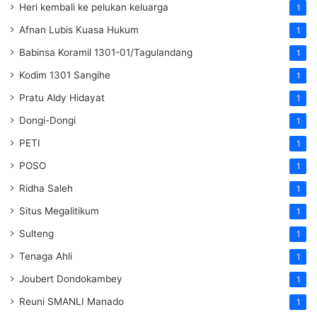
Heri kembali ke pelukan keluarga
1
Afnan Lubis Kuasa Hukum
1
Babinsa Koramil 1301-01/Tagulandang
1
Kodim 1301 Sangihe
1
Pratu Aldy Hidayat
1
Dongi-Dongi
1
PETI
1
POSO
1
Ridha Saleh
1
Situs Megalitikum
1
Sulteng
1
Tenaga Ahli
1
Joubert Dondokambey
1
Reuni SMANLI Manado
1