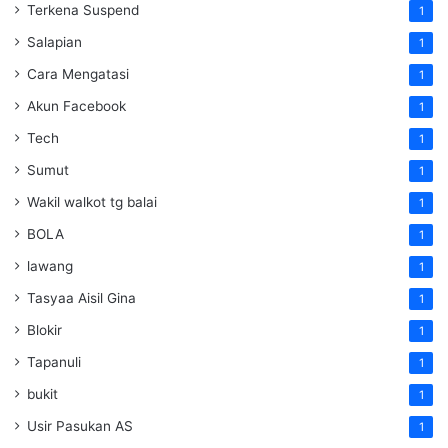
Terkena Suspend
1
Salapian
1
Cara Mengatasi
1
Akun Facebook
1
Tech
1
Sumut
1
Wakil walkot tg balai
1
BOLA
1
lawang
1
Tasyaa Aisil Gina
1
Blokir
1
Tapanuli
1
bukit
1
Usir Pasukan AS
1