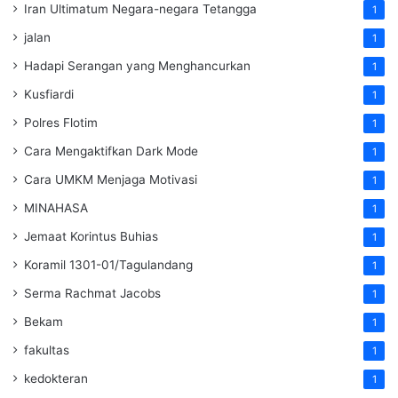
Iran Ultimatum Negara-negara Tetangga
1
jalan
1
Hadapi Serangan yang Menghancurkan
1
Kusfiardi
1
Polres Flotim
1
Cara Mengaktifkan Dark Mode
1
Cara UMKM Menjaga Motivasi
1
MINAHASA
1
Jemaat Korintus Buhias
1
Koramil 1301-01/Tagulandang
1
Serma Rachmat Jacobs
1
Bekam
1
fakultas
1
kedokteran
1