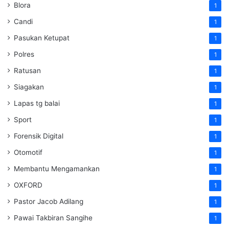
Blora
1
Candi
1
Pasukan Ketupat
1
Polres
1
Ratusan
1
Siagakan
1
Lapas tg balai
1
Sport
1
Forensik Digital
1
Otomotif
1
Membantu Mengamankan
1
OXFORD
1
Pastor Jacob Adilang
1
Pawai Takbiran Sangihe
1