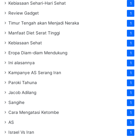
Kebiasaan Sehari-Hari Sehat
1
Review Gadget
1
Timur Tengah akan Menjadi Neraka
1
Manfaat Diet Serat Tinggi
1
Kebiasaan Sehat
1
Eropa Diam-diam Mendukung
1
Ini alasannya
1
Kampanye AS Serang Iran
1
Paroki Tahuna
1
Jacob Adilang
1
Sangihe
1
Cara Mengatasi Ketombe
1
AS
1
Israel Vs Iran
1