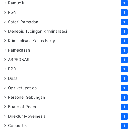
Pemudik
1
PGN
1
Safari Ramadan
1
Menepis Tudingan Kriminalisasi
1
Kriminalisasi Kasus Kerry
1
Pamekasan
1
ABPEDNAS
1
BPD
1
Desa
1
Ops ketupat ds
1
Personel Gabungan
1
Board of Peace
1
Direktur Moveinesia
1
Geopolitik
1