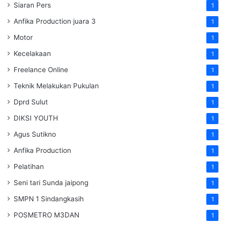
Siaran Pers
1
Anfika Production juara 3
1
Motor
1
Kecelakaan
1
Freelance Online
1
Teknik Melakukan Pukulan
1
Dprd Sulut
1
DIKSI YOUTH
1
Agus Sutikno
1
Anfika Production
1
Pelatihan
1
Seni tari Sunda jaipong
1
SMPN 1 Sindangkasih
1
POSMETRO M3DAN
1