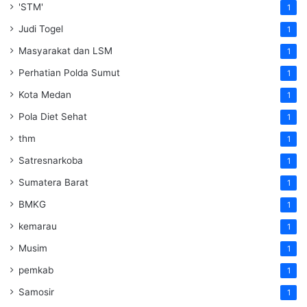
'STM'
1
Judi Togel
1
Masyarakat dan LSM
1
Perhatian Polda Sumut
1
Kota Medan
1
Pola Diet Sehat
1
thm
1
Satresnarkoba
1
Sumatera Barat
1
BMKG
1
kemarau
1
Musim
1
pemkab
1
Samosir
1