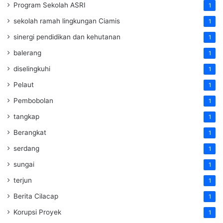
Program Sekolah ASRI
1
sekolah ramah lingkungan Ciamis
1
sinergi pendidikan dan kehutanan
1
balerang
1
diselingkuhi
1
Pelaut
1
Pembobolan
1
tangkap
1
Berangkat
1
serdang
1
sungai
1
terjun
1
Berita Cilacap
1
Korupsi Proyek
1