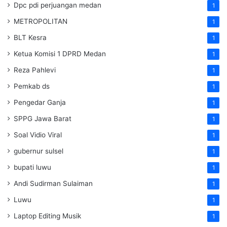
Dpc pdi perjuangan medan
1
METROPOLITAN
1
BLT Kesra
1
Ketua Komisi 1 DPRD Medan
1
Reza Pahlevi
1
Pemkab ds
1
Pengedar Ganja
1
SPPG Jawa Barat
1
Soal Vidio Viral
1
gubernur sulsel
1
bupati luwu
1
Andi Sudirman Sulaiman
1
Luwu
1
Laptop Editing Musik
1