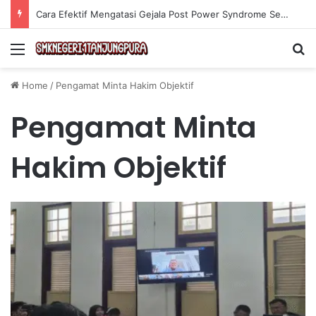
Cara Efektif Mengatasi Gejala Post Power Syndrome Setelah Pensiun Kerja
Menu
Se
Home
/
Pengamat Minta Hakim Objektif
Pengamat Minta
Hakim Objektif