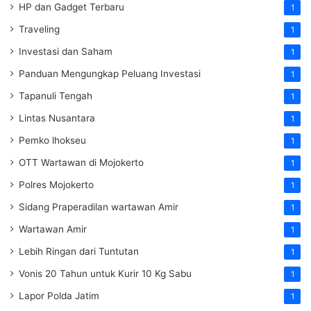
HP dan Gadget Terbaru
1
Traveling
1
Investasi dan Saham
1
Panduan Mengungkap Peluang Investasi
1
Tapanuli Tengah
1
Lintas Nusantara
1
Pemko lhokseu
1
OTT Wartawan di Mojokerto
1
Polres Mojokerto
1
Sidang Praperadilan wartawan Amir
1
Wartawan Amir
1
Lebih Ringan dari Tuntutan
1
Vonis 20 Tahun untuk Kurir 10 Kg Sabu
1
Lapor Polda Jatim
1