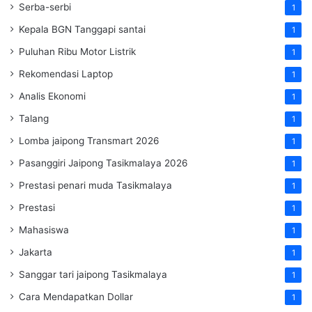
Serba-serbi
1
Kepala BGN Tanggapi santai
1
Puluhan Ribu Motor Listrik
1
Rekomendasi Laptop
1
Analis Ekonomi
1
Talang
1
Lomba jaipong Transmart 2026
1
Pasanggiri Jaipong Tasikmalaya 2026
1
Prestasi penari muda Tasikmalaya
1
Prestasi
1
Mahasiswa
1
Jakarta
1
Sanggar tari jaipong Tasikmalaya
1
Cara Mendapatkan Dollar
1