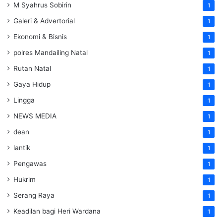
M Syahrus Sobirin
1
Galeri & Advertorial
1
Ekonomi & Bisnis
1
polres Mandailing Natal
1
Rutan Natal
1
Gaya Hidup
1
Lingga
1
NEWS MEDIA
1
dean
1
lantik
1
Pengawas
1
Hukrim
1
Serang Raya
1
Keadilan bagi Heri Wardana
1