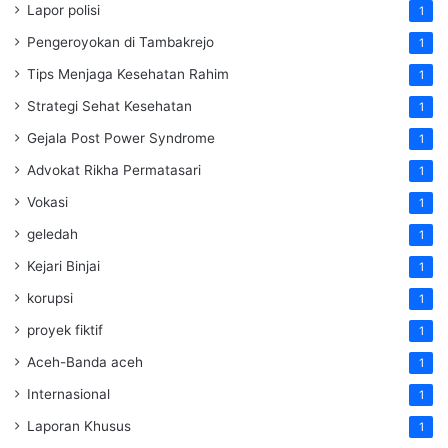
Lapor polisi
1
Pengeroyokan di Tambakrejo
1
Tips Menjaga Kesehatan Rahim
1
Strategi Sehat Kesehatan
1
Gejala Post Power Syndrome
1
Advokat Rikha Permatasari
1
Vokasi
1
geledah
1
Kejari Binjai
1
korupsi
1
proyek fiktif
1
Aceh-Banda aceh
1
Internasional
1
Laporan Khusus
1