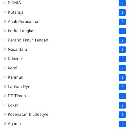
BISNIS
2
Kutaraja
2
Anak Perusahaan
2
berita Langkat
2
Perang Timur Tengah
2
Nusantara
2
Kriminal
2
Kepri
2
Karimun
2
Latihan Gym
2
PT Timah
2
Loker
2
Kesehatan & Lifestyle
2
Agama
2