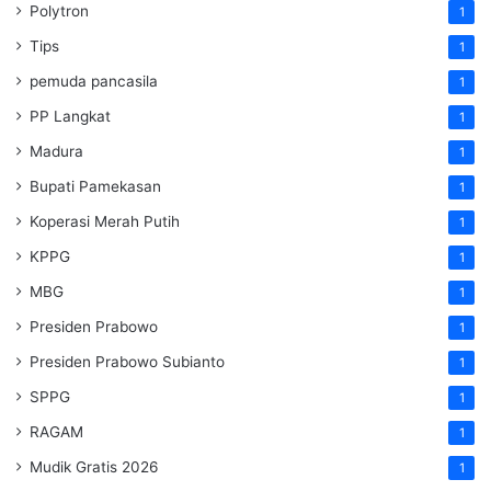
Polytron
1
Tips
1
pemuda pancasila
1
PP Langkat
1
Madura
1
Bupati Pamekasan
1
Koperasi Merah Putih
1
KPPG
1
MBG
1
Presiden Prabowo
1
Presiden Prabowo Subianto
1
SPPG
1
RAGAM
1
Mudik Gratis 2026
1