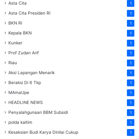
Asta Cita
1
Asta Cita Presiden RI
1
BKN RI
1
Kepala BKN
1
Kunker
1
Prof Zudan Arif
1
Riau
1
Aksi Lapangan Menarik
1
Beraksi Di 6 Tkp
1
MAmaUpe
1
HEADLINE NEWS
1
Penyalahgunaan BBM Subsidi
1
polda kaltim
1
Kesaksian Budi Karya Dinilai Cukup
1