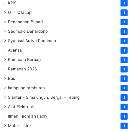
KPK
1
OTT Cilacap
1
Penahanan Bupati
1
Sadmoko Danardono
1
Syamsul Auliya Rachman
1
Avanza
1
Ramadan Berbagi
1
Ramadan 2026
1
Bus
1
kampung rambutan
1
Siantar – Simalungun, Sergai – Tebing
1
Alat Elektronik
1
Ilman Fachrian Fadly
1
Motor Listrik
1