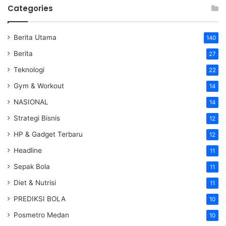
Categories
Berita Utama
140
Berita
27
Teknologi
22
Gym & Workout
14
NASIONAL
14
Strategi Bisnis
12
HP & Gadget Terbaru
12
Headline
11
Sepak Bola
11
Diet & Nutrisi
11
PREDIKSI BOLA
10
Posmetro Medan
10