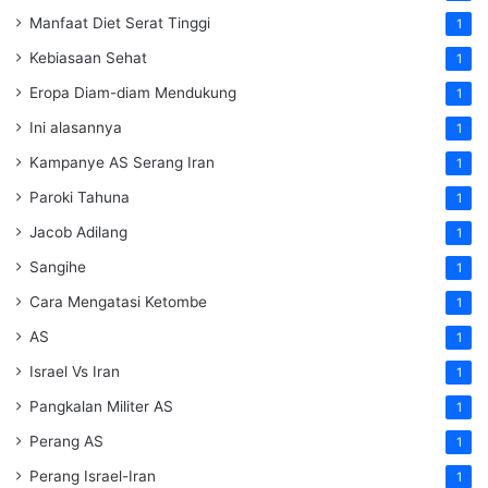
Manfaat Diet Serat Tinggi
1
Kebiasaan Sehat
1
Eropa Diam-diam Mendukung
1
Ini alasannya
1
Kampanye AS Serang Iran
1
Paroki Tahuna
1
Jacob Adilang
1
Sangihe
1
Cara Mengatasi Ketombe
1
AS
1
Israel Vs Iran
1
Pangkalan Militer AS
1
Perang AS
1
Perang Israel-Iran
1