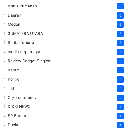
Bisnis Rumahan
6
Daerah
6
Medan
6
SUMATERA UTARA
5
Berita Terbaru
5
media terpercaya
5
Review Gadget Singkat
5
Batam
5
Politik
4
TNI
4
Cryptocurrency
4
DIKSI NEWS
4
BP Batam
4
Dunia
4