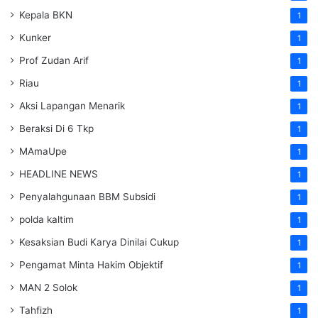
Kepala BKN
1
Kunker
1
Prof Zudan Arif
1
Riau
1
Aksi Lapangan Menarik
1
Beraksi Di 6 Tkp
1
MAmaUpe
1
HEADLINE NEWS
1
Penyalahgunaan BBM Subsidi
1
polda kaltim
1
Kesaksian Budi Karya Dinilai Cukup
1
Pengamat Minta Hakim Objektif
1
MAN 2 Solok
1
Tahfizh
1