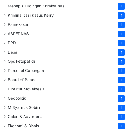
Menepis Tudingan Kriminalisasi
1
Kriminalisasi Kasus Kerry
1
Pamekasan
1
ABPEDNAS
1
BPD
1
Desa
1
Ops ketupat ds
1
Personel Gabungan
1
Board of Peace
1
Direktur Moveinesia
1
Geopolitik
1
M Syahrus Sobirin
1
Galeri & Advertorial
1
Ekonomi & Bisnis
1