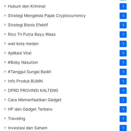
Hukum dan Kriminal
1
Strategi Mengelola Pajak Cryptocurrency
1
Strategi Bisnis Efektif
1
Rico Tri Putra Bayu Waas
1
wali kota medan
1
Aplikasi Viral
1
#Boby Nasution
1
#Tanggul Sungai Badiri
1
Info Produk BUMN
1
DPRD PROVINSI KALTENG
1
Cara Memanfaatkan Gadget
1
HP dan Gadget Terbaru
1
Traveling
1
Investasi dan Saham
1