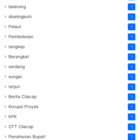
balerang
1
diselingkuhi
1
Pelaut
1
Pembobolan
1
tangkap
1
Berangkat
1
serdang
1
sungai
1
terjun
1
Berita Cilacap
1
Korupsi Proyek
1
KPK
1
OTT Cilacap
1
Penahanan Bupati
1