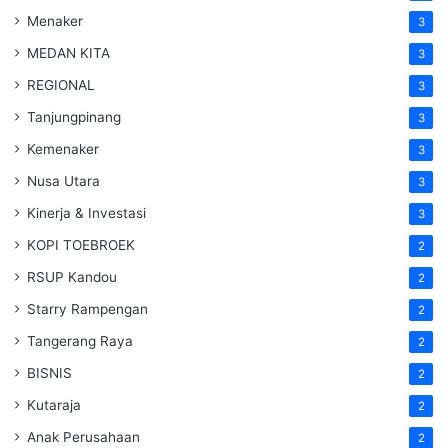
Menaker
3
MEDAN KITA
3
REGIONAL
3
Tanjungpinang
3
Kemenaker
3
Nusa Utara
3
Kinerja & Investasi
3
KOPI TOEBROEK
2
RSUP Kandou
2
Starry Rampengan
2
Tangerang Raya
2
BISNIS
2
Kutaraja
2
Anak Perusahaan
2