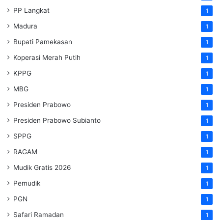
PP Langkat
1
Madura
1
Bupati Pamekasan
1
Koperasi Merah Putih
1
KPPG
1
MBG
1
Presiden Prabowo
1
Presiden Prabowo Subianto
1
SPPG
1
RAGAM
1
Mudik Gratis 2026
1
Pemudik
1
PGN
1
Safari Ramadan
1