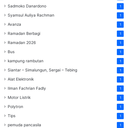
Sadmoko Danardono
1
Syamsul Auliya Rachman
1
Avanza
1
Ramadan Berbagi
1
Ramadan 2026
1
Bus
1
kampung rambutan
1
Siantar – Simalungun, Sergai – Tebing
1
Alat Elektronik
1
Ilman Fachrian Fadly
1
Motor Listrik
1
Polytron
1
Tips
1
pemuda pancasila
1