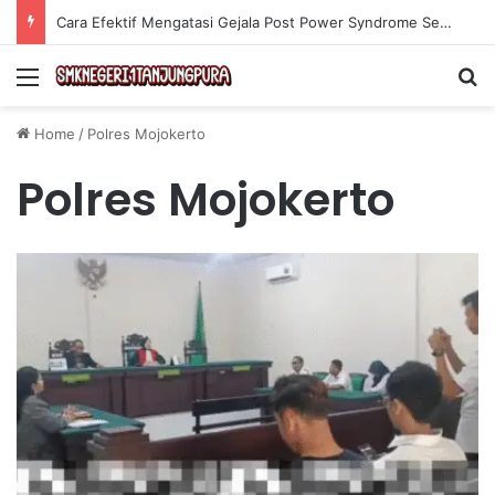
Cara Efektif Mengatasi Gejala Post Power Syndrome Setelah Pensiun Kerja
Menu
Se
Home
/
Polres Mojokerto
Polres Mojokerto