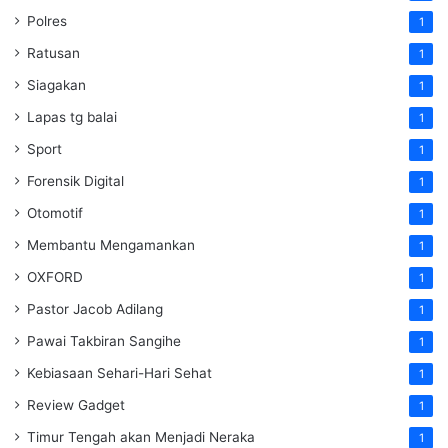
Polres
1
Ratusan
1
Siagakan
1
Lapas tg balai
1
Sport
1
Forensik Digital
1
Otomotif
1
Membantu Mengamankan
1
OXFORD
1
Pastor Jacob Adilang
1
Pawai Takbiran Sangihe
1
Kebiasaan Sehari-Hari Sehat
1
Review Gadget
1
Timur Tengah akan Menjadi Neraka
1