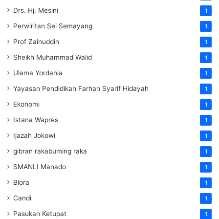
Drs. Hj. Mesini
1
Perwiritan Sei Semayang
1
Prof Zainuddin
1
Sheikh Muhammad Walid
1
Ulama Yordania
1
Yayasan Pendidikan Farhan Syarif Hidayah
1
Ekonomi
1
Istana Wapres
1
Ijazah Jokowi
1
gibran rakabuming raka
1
SMANLI Manado
1
Blora
1
Candi
1
Pasukan Ketupat
1