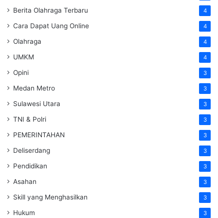
Berita Olahraga Terbaru
4
Cara Dapat Uang Online
4
Olahraga
4
UMKM
4
Opini
3
Medan Metro
3
Sulawesi Utara
3
TNI & Polri
3
PEMERINTAHAN
3
Deliserdang
3
Pendidikan
3
Asahan
3
Skill yang Menghasilkan
3
Hukum
3