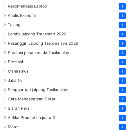
Rekomendasi Laptop
1
Analis Ekonomi
1
Talang
1
Lomba jaipong Transmart 2026
1
Pasanggiri Jaipong Tasikmalaya 2026
1
Prestasi penari muda Tasikmalaya
1
Prestasi
1
Mahasiswa
1
Jakarta
1
Sanggar tari jaipong Tasikmalaya
1
Cara Mendapatkan Dollar
1
Siaran Pers
1
Anfika Production juara 3
1
Motor
1