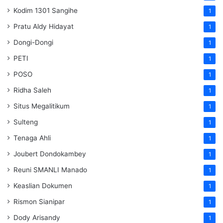
Kodim 1301 Sangihe
1
Pratu Aldy Hidayat
1
Dongi-Dongi
1
PETI
1
POSO
1
Ridha Saleh
1
Situs Megalitikum
1
Sulteng
1
Tenaga Ahli
1
Joubert Dondokambey
1
Reuni SMANLI Manado
1
Keaslian Dokumen
1
Rismon Sianipar
1
Dody Arisandy
1