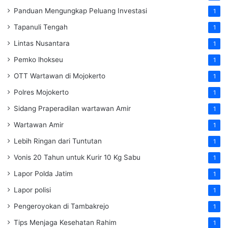
Panduan Mengungkap Peluang Investasi
1
Tapanuli Tengah
1
Lintas Nusantara
1
Pemko lhokseu
1
OTT Wartawan di Mojokerto
1
Polres Mojokerto
1
Sidang Praperadilan wartawan Amir
1
Wartawan Amir
1
Lebih Ringan dari Tuntutan
1
Vonis 20 Tahun untuk Kurir 10 Kg Sabu
1
Lapor Polda Jatim
1
Lapor polisi
1
Pengeroyokan di Tambakrejo
1
Tips Menjaga Kesehatan Rahim
1