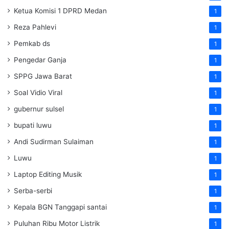
Ketua Komisi 1 DPRD Medan
1
Reza Pahlevi
1
Pemkab ds
1
Pengedar Ganja
1
SPPG Jawa Barat
1
Soal Vidio Viral
1
gubernur sulsel
1
bupati luwu
1
Andi Sudirman Sulaiman
1
Luwu
1
Laptop Editing Musik
1
Serba-serbi
1
Kepala BGN Tanggapi santai
1
Puluhan Ribu Motor Listrik
1