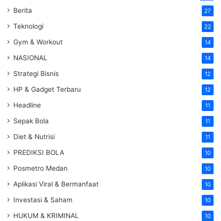
Berita
27
Teknologi
22
Gym & Workout
14
NASIONAL
14
Strategi Bisnis
12
HP & Gadget Terbaru
12
Headline
11
Sepak Bola
11
Diet & Nutrisi
11
PREDIKSI BOLA
10
Posmetro Medan
10
Aplikasi Viral & Bermanfaat
10
Investasi & Saham
10
HUKUM & KRIMINAL
10