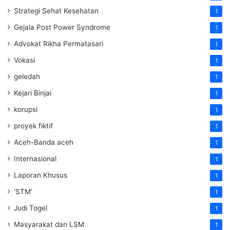
Strategi Sehat Kesehatan
1
Gejala Post Power Syndrome
1
Advokat Rikha Permatasari
1
Vokasi
1
geledah
1
Kejari Binjai
1
korupsi
1
proyek fiktif
1
Aceh-Banda aceh
1
Internasional
1
Laporan Khusus
1
'STM'
1
Judi Togel
1
Masyarakat dan LSM
1