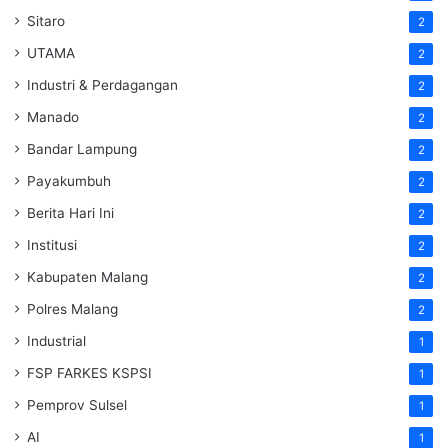
Sitaro
2
UTAMA
2
Industri & Perdagangan
2
Manado
2
Bandar Lampung
2
Payakumbuh
2
Berita Hari Ini
2
Institusi
2
Kabupaten Malang
2
Polres Malang
2
Industrial
1
FSP FARKES KSPSI
1
Pemprov Sulsel
1
AI
1