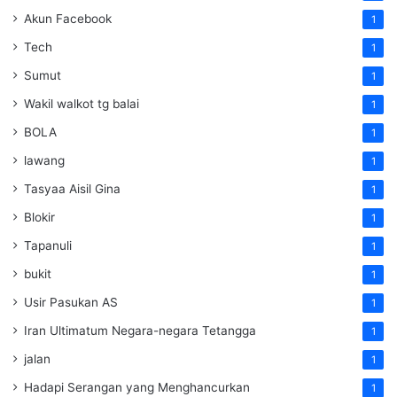
Akun Facebook
1
Tech
1
Sumut
1
Wakil walkot tg balai
1
BOLA
1
lawang
1
Tasyaa Aisil Gina
1
Blokir
1
Tapanuli
1
bukit
1
Usir Pasukan AS
1
Iran Ultimatum Negara-negara Tetangga
1
jalan
1
Hadapi Serangan yang Menghancurkan
1