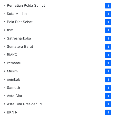
Perhatian Polda Sumut
1
Kota Medan
1
Pola Diet Sehat
1
thm
1
Satresnarkoba
1
Sumatera Barat
1
BMKG
1
kemarau
1
Musim
1
pemkab
1
Samosir
1
Asta Cita
1
Asta Cita Presiden RI
1
BKN RI
1