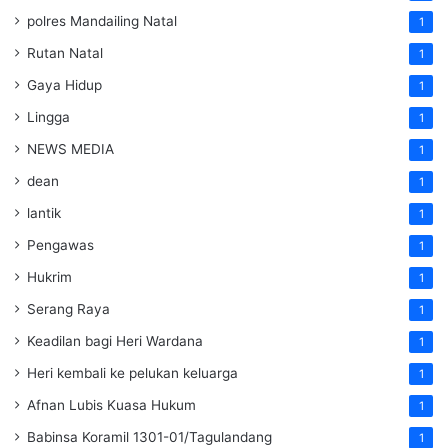
polres Mandailing Natal
1
Rutan Natal
1
Gaya Hidup
1
Lingga
1
NEWS MEDIA
1
dean
1
lantik
1
Pengawas
1
Hukrim
1
Serang Raya
1
Keadilan bagi Heri Wardana
1
Heri kembali ke pelukan keluarga
1
Afnan Lubis Kuasa Hukum
1
Babinsa Koramil 1301-01/Tagulandang
1