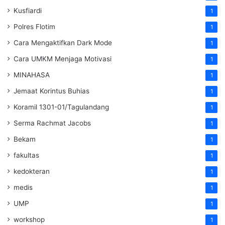
Kusfiardi
1
Polres Flotim
1
Cara Mengaktifkan Dark Mode
1
Cara UMKM Menjaga Motivasi
1
MINAHASA
1
Jemaat Korintus Buhias
1
Koramil 1301-01/Tagulandang
1
Serma Rachmat Jacobs
1
Bekam
1
fakultas
1
kedokteran
1
medis
1
UMP
1
workshop
1