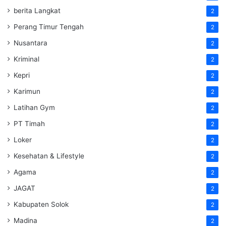
berita Langkat
2
Perang Timur Tengah
2
Nusantara
2
Kriminal
2
Kepri
2
Karimun
2
Latihan Gym
2
PT Timah
2
Loker
2
Kesehatan & Lifestyle
2
Agama
2
JAGAT
2
Kabupaten Solok
2
Madina
2