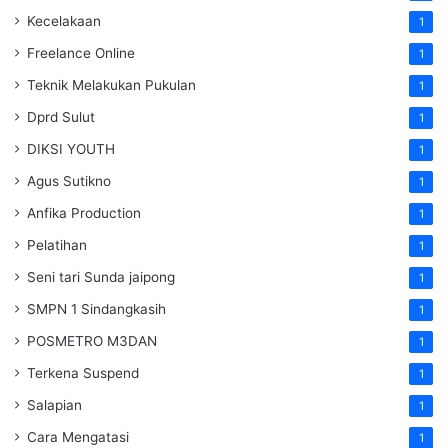
Kecelakaan
1
Freelance Online
1
Teknik Melakukan Pukulan
1
Dprd Sulut
1
DIKSI YOUTH
1
Agus Sutikno
1
Anfika Production
1
Pelatihan
1
Seni tari Sunda jaipong
1
SMPN 1 Sindangkasih
1
POSMETRO M3DAN
1
Terkena Suspend
1
Salapian
1
Cara Mengatasi
1