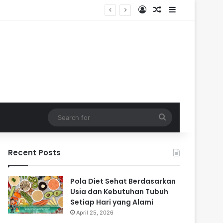
Log In
Random Article
Sidebar
Search
for
Recent Posts
Pola Diet Sehat Berdasarkan
Usia dan Kebutuhan Tubuh
Setiap Hari yang Alami
April 25, 2026