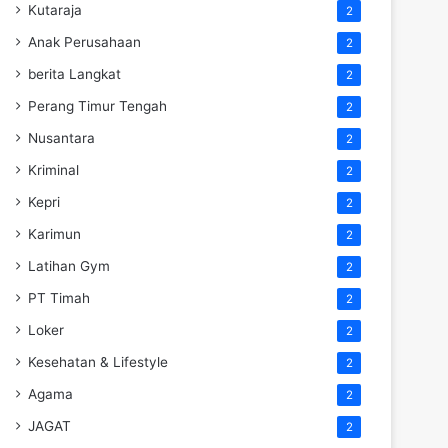
Kutaraja
2
Anak Perusahaan
2
berita Langkat
2
Perang Timur Tengah
2
Nusantara
2
Kriminal
2
Kepri
2
Karimun
2
Latihan Gym
2
PT Timah
2
Loker
2
Kesehatan & Lifestyle
2
Agama
2
JAGAT
2